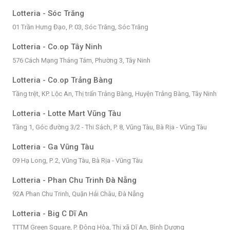
Lotteria - Sóc Trăng
01 Trần Hưng Đạo, P. 03, Sóc Trăng, Sóc Trăng
Lotteria - Co.op Tây Ninh
576 Cách Mạng Tháng Tám, Phường 3, Tây Ninh
Lotteria - Co.op Trảng Bàng
Tầng trệt, KP. Lộc An, Thị trấn Trảng Bàng, Huyện Trảng Bàng, Tây Ninh
Lotteria - Lotte Mart Vũng Tàu
Tầng 1, Góc đường 3/2 - Thi Sách, P. 8, Vũng Tàu, Bà Rịa - Vũng Tàu
Lotteria - Ga Vũng Tàu
09 Hạ Long, P. 2, Vũng Tàu, Bà Rịa - Vũng Tàu
Lotteria - Phan Chu Trinh Đà Nẵng
92A Phan Chu Trinh, Quận Hải Châu, Đà Nẵng
Lotteria - Big C Dĩ An
TTTM Green Square, P. Đông Hòa, Thị xã Dĩ An, Bình Dương