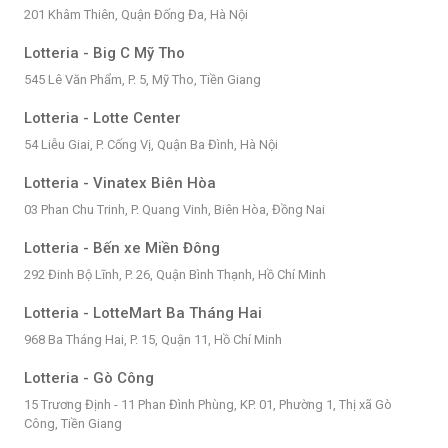
201 Khâm Thiên, Quận Đống Đa, Hà Nội
Lotteria - Big C Mỹ Tho
545 Lê Văn Phẩm, P. 5, Mỹ Tho, Tiền Giang
Lotteria - Lotte Center
54 Liễu Giai, P. Cống Vị, Quận Ba Đình, Hà Nội
Lotteria - Vinatex Biên Hòa
03 Phan Chu Trinh, P. Quang Vinh, Biên Hòa, Đồng Nai
Lotteria - Bến xe Miền Đông
292 Đinh Bộ Lĩnh, P. 26, Quận Bình Thạnh, Hồ Chí Minh
Lotteria - LotteMart Ba Tháng Hai
968 Ba Tháng Hai, P. 15, Quận 11, Hồ Chí Minh
Lotteria - Gò Công
15 Trương Định - 11 Phan Đình Phùng, KP. 01, Phường 1, Thị xã Gò
Công, Tiền Giang