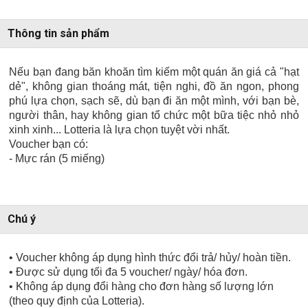
Thông tin sản phẩm
Nếu bạn đang băn khoăn tìm kiếm một quán ăn giá cả "hạt
dẻ", không gian thoáng mát, tiện nghi, đồ ăn ngon, phong
phú lựa chọn, sạch sẽ, dù bạn đi ăn một mình, với bạn bè,
người thân, hay không gian tổ chức một bữa tiệc nhỏ nhỏ
xinh xinh... Lotteria là lựa chọn tuyệt vời nhất.
Voucher bạn có:
- Mực rán (5 miếng)
Chú ý
• Voucher không áp dụng hình thức đổi trả/ hủy/ hoàn tiền.
• Được sử dụng tối đa 5 voucher/ ngày/ hóa đơn.
• Không áp dụng đổi hàng cho đơn hàng số lượng lớn
(theo quy định của Lotteria).