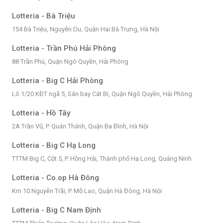
Lotteria - Bà Triệu
154 Bà Triệu, Nguyễn Du, Quận Hai Bà Trưng, Hà Nội
Lotteria - Trần Phú Hải Phòng
88 Trần Phú, Quận Ngô Quyền, Hải Phòng
Lotteria - Big C Hải Phòng
Lô 1/20 KĐT ngã 5, Sân bay Cát Bi, Quận Ngô Quyền, Hải Phòng
Lotteria - Hồ Tây
2A Trần Vũ, P. Quán Thánh, Quận Ba Đình, Hà Nội
Lotteria - Big C Hạ Long
TTTM Big C, Cột 5, P. Hồng Hải, Thành phố Hạ Long, Quảng Ninh
Lotteria - Co.op Hà Đông
Km 10 Nguyễn Trãi, P. Mỗ Lao, Quận Hà Đông, Hà Nội
Lotteria - Big C Nam Định