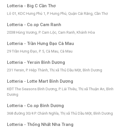
Lotteria - Big C Cần Thơ
Lô 01, KDC Hưng Phú 1, P. Hưng Phú, Quận Cái Răng, Cần Thơ
Lotteria - Co.op Cam Ranh
2038 Hùng Vương, P. Cam Lộc, Cam Ranh, Khánh Hòa
Lotteria - Trần Hưng Đạo Cà Mau
29 Trần Hưng Đạo, P. 5, Cà Mau, Cà Mau
Lotteria - Yersin Bình Dương
231 Yersin, P. Hiệp Thành, Thị xã Thủ Dầu Một, Bình Dương
Lotteria - Lotte Mart Bình Dương
KĐT The Seasons Bình Dương, P. Lái Thiêu, Thị xã Thuận An, Bình
Dương
Lotteria - Co.op Bình Dương
368 đường 30/4 P. Chánh Nghĩa, Thị xã Thủ Dầu Một, Bình Dương
Lotteria - Thống Nhất Nha Trang