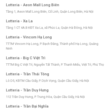
Lotteria - Aeon Mall Long Biên
Tầng 1, Aeon Mall Long Biên, Cổ Linh, Quận Long Biên, Hà Nội
Lotteria - Xa La
Tầng 1 CT 4A.B KĐT Xa La, xã Phúc La, Quận Hà Đông, Hà Nội
Lotteria - Vincom Hạ Long
TTTM Vincom Hạ Long, P. Bạch Đằng, Thành phố Hạ Long, Quảng
Ninh
Lotteria - Big C Việt Trì
TTTM Big C Việt Trì, Nguyễn Tất Thành, P. Thanh Miếu, Việt Trì, Phú Thọ
Lotteria - Trần Thái Tông
Lô D5, KĐTM Cầu Giấy, P. Dịch Vọng, Quận Cầu Giấy, Hà Nội
Lotteria - Trần Duy Hưng
112 Trần Duy Hưng, P. Trung Hòa, Quận Cầu Giấy, Hà Nội
Lotteria - Trần Đại Nghĩa