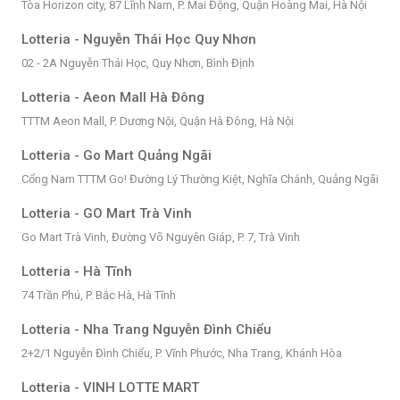
Tòa Horizon city, 87 Lĩnh Nam, P. Mai Động, Quận Hoàng Mai, Hà Nội
Lotteria - Nguyễn Thái Học Quy Nhơn
02 - 2A Nguyễn Thái Học, Quy Nhơn, Bình Định
Lotteria - Aeon Mall Hà Đông
TTTM Aeon Mall, P. Dương Nội, Quận Hà Đông, Hà Nội
Lotteria - Go Mart Quảng Ngãi
Cổng Nam TTTM Go! Đường Lý Thường Kiệt, Nghĩa Chánh, Quảng Ngãi
Lotteria - GO Mart Trà Vinh
Go Mart Trà Vinh, Đường Võ Nguyên Giáp, P. 7, Trà Vinh
Lotteria - Hà Tĩnh
74 Trần Phú, P. Bắc Hà, Hà Tĩnh
Lotteria - Nha Trang Nguyễn Đình Chiểu
2+2/1 Nguyễn Đình Chiểu, P. Vĩnh Phước, Nha Trang, Khánh Hòa
Lotteria - VINH LOTTE MART