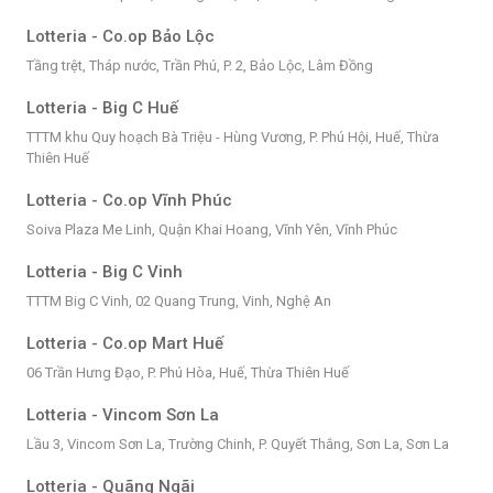
Lotteria - Co.op Bảo Lộc
Tầng trệt, Tháp nước, Trần Phú, P. 2, Bảo Lộc, Lâm Đồng
Lotteria - Big C Huế
TTTM khu Quy hoạch Bà Triệu - Hùng Vương, P. Phú Hội, Huế, Thừa
Thiên Huế
Lotteria - Co.op Vĩnh Phúc
Soiva Plaza Me Linh, Quận Khai Hoang, Vĩnh Yên, Vĩnh Phúc
Lotteria - Big C Vinh
TTTM Big C Vinh, 02 Quang Trung, Vinh, Nghệ An
Lotteria - Co.op Mart Huế
06 Trần Hưng Đạo, P. Phú Hòa, Huế, Thừa Thiên Huế
Lotteria - Vincom Sơn La
Lầu 3, Vincom Sơn La, Trường Chinh, P. Quyết Thắng, Sơn La, Sơn La
Lotteria - Quãng Ngãi