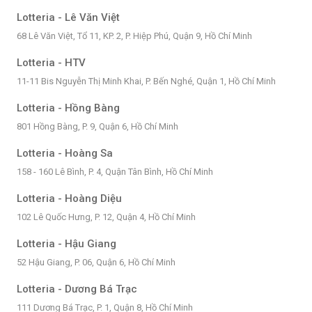
Lotteria - Lê Văn Việt
68 Lê Văn Việt, Tổ 11, KP. 2, P. Hiệp Phú, Quận 9, Hồ Chí Minh
Lotteria - HTV
11-11 Bis Nguyễn Thị Minh Khai, P. Bến Nghé, Quận 1, Hồ Chí Minh
Lotteria - Hồng Bàng
801 Hồng Bàng, P. 9, Quận 6, Hồ Chí Minh
Lotteria - Hoàng Sa
158 - 160 Lê Bình, P. 4, Quận Tân Bình, Hồ Chí Minh
Lotteria - Hoàng Diệu
102 Lê Quốc Hưng, P. 12, Quận 4, Hồ Chí Minh
Lotteria - Hậu Giang
52 Hậu Giang, P. 06, Quận 6, Hồ Chí Minh
Lotteria - Dương Bá Trạc
111 Dương Bá Trạc, P. 1, Quận 8, Hồ Chí Minh