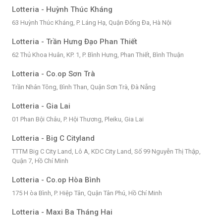
Lotteria - Huỳnh Thúc Kháng
63 Huỳnh Thúc Kháng, P. Láng Hạ, Quận Đống Đa, Hà Nội
Lotteria - Trần Hưng Đạo Phan Thiết
62 Thủ Khoa Huân, KP. 1, P. Bình Hưng, Phan Thiết, Bình Thuận
Lotteria - Co.op Sơn Trà
Trần Nhân Tông, Bình Than, Quận Sơn Trà, Đà Nẵng
Lotteria - Gia Lai
01 Phan Bội Châu, P. Hội Thương, Pleiku, Gia Lai
Lotteria - Big C Cityland
TTTM Big C City Land, Lô A, KDC City Land, Số 99 Nguyễn Thị Thập,
Quận 7, Hồ Chí Minh
Lotteria - Co.op Hòa Bình
175 H òa Bình, P. Hiệp Tân, Quận Tân Phú, Hồ Chí Minh
Lotteria - Maxi Ba Tháng Hai