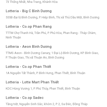
73 Thống Nhất, Nha Trang, Khánh Hòa
Lotteria - Big C Bình Dương
555B đại lộ Bình Dương, P. Hiệp Bình, Thị xã Thủ Dầu Một, Bình Dương
Lotteria - Co.op Phan Rang
TTTM Chợ Thanh Hà, Trần Phú, P. Phủ Hòa, Phan Rang - Tháp Chàm,
Ninh Thuận
Lotteria - Aeon Bình Dương
TTMS Aeon - Bình Dương Canary, 1 Đại Lộ Bình Dương, KP. Bình Giao,
P. Thuận Giao, Thị xã Thuận An, Bình Dương
Lotteria - Co.op Phan Thiết
1A Nguyễn Tất Thành, P. Bình Hưng, Phan Thiết, Bình Thuận
Lotteria - Lotte Mart Phan Thiết
KDC Hùng Vương 1, P. Phú Thủy, Phan Thiết, Bình Thuận
Lotteria - Co.op Sadec
Tầng trệt, Nguyễn Sinh Sắc, khóm 2, P. 2, Sa Đéc, Đồng Tháp