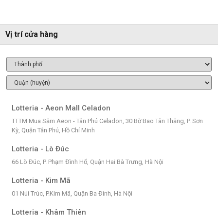
Vị trí cửa hàng
Lotteria - Aeon Mall Celadon
TTTM Mua Sắm Aeon - Tân Phú Celadon, 30 Bờ Bao Tân Thắng, P. Sơn
Kỳ, Quận Tân Phú, Hồ Chí Minh
Lotteria - Lò Đúc
66 Lò Đúc, P. Phạm Đình Hổ, Quận Hai Bà Trưng, Hà Nội
Lotteria - Kim Mã
01 Núi Trúc, P.Kim Mã, Quận Ba Đình, Hà Nội
Lotteria - Khâm Thiên