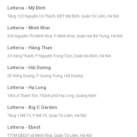
Lotteria - Mỹ Đình
Tầng 1C2 Nguyễn Cơ Thạch, KĐT Mỹ Đình, Quận Từ Liêm, Hà Nội
Lotteria - Minh Khai
203 Nguyễn Thị Minh Khai, P. Minh Khai, Quận Hai Bà Trưng, Hà Nội
Lotteria - Hàng Than
23 Hàng Thanh, P. Nguyễn Trung Trực, Quận Ba Đình, Hà Nội
Lotteria - Hải Dương
02 Hồng Quang, P. Quang Trung, Hải Dương
Lotteria - Hạ Long
160 Lê Thánh Tôn, Thành phố Hạ Long, Quảng Ninh
Lotteria - Big C Garden
Tầng 1 Mễ Trì, P. Mễ Trì, Quận Từ Liêm, Hà Nội
Lotteria - Ebest
TTTM EBEST xã Minh Khai, Quận Từ Liêm, Hà Nội