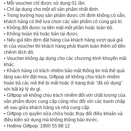
• Mỗi voucher chỉ được sử dụng 01 lần.
• Chỉ áp dụng cho một số sản phẩm nhất định.
• Trong trường hợp sản phẩm được chỉ định không có sẵn,
khách hàng có thể lựa chọn các sản phẩm có cùng giá trị.
• Không đổi được ra tiền mặt một phần hoặc toàn bộ.
• Không hoàn trả hoặc bán lại được.
• Nếu giá tiền đơn đặt hàng của khách hàng vượt quá giá
trị của voucher thì khách hàng phải thanh toán thêm số tiền
chênh lệch đó.
• Voucher không áp dụng cho các chương trình khuyến mãi
khác.
• Khách hàng có trách nhiệm bảo mật thông tin mã thẻ quà
tặng sau khi đặt mua. Giftpop sẽ không chịu trách nhiệm
hoàn trả các mã thẻ bị mất hoặc ở trạng thái "đã sử dụng"
với bất kỳ lý do gì.
• Giftpop sẽ không chịu trách nhiệm đối với chất lượng của
sản phẩm được cung cấp cũng như đối với các tranh chấp
về sau giữa khách hàng và nhà cung cấp.
• Giftpop có quyền sửa chữa hoặc thay đổi điều khoản và
điều kiện sử dụng mà không thông báo trước.
• Hotline Giftpop: 1900 55 88 12