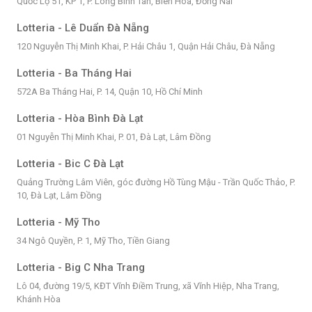
Quốc Lộ 51, KP 1, P. Long Bình Tân, Biên Hòa, Đồng Nai
Lotteria - Lê Duẩn Đà Nẵng
120 Nguyễn Thị Minh Khai, P. Hải Châu 1, Quận Hải Châu, Đà Nẵng
Lotteria - Ba Tháng Hai
572A Ba Tháng Hai, P. 14, Quận 10, Hồ Chí Minh
Lotteria - Hòa Bình Đà Lạt
01 Nguyễn Thị Minh Khai, P. 01, Đà Lạt, Lâm Đồng
Lotteria - Bic C Đà Lạt
Quảng Trường Lâm Viên, góc đường Hồ Tùng Mậu - Trần Quốc Thảo, P.
10, Đà Lạt, Lâm Đồng
Lotteria - Mỹ Tho
34 Ngô Quyền, P. 1, Mỹ Tho, Tiền Giang
Lotteria - Big C Nha Trang
Lô 04, đường 19/5, KĐT Vĩnh Điềm Trung, xã Vĩnh Hiệp, Nha Trang,
Khánh Hòa