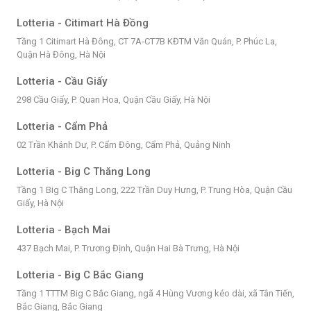
Lotteria - Citimart Hà Đồng
Tầng 1 Citimart Hà Đông, CT 7A-CT7B KĐTM Văn Quán, P. Phúc La,
Quận Hà Đông, Hà Nội
Lotteria - Cầu Giấy
298 Cầu Giấy, P. Quan Hoa, Quận Cầu Giấy, Hà Nội
Lotteria - Cẩm Phả
02 Trần Khánh Dư, P. Cẩm Đông, Cẩm Phả, Quảng Ninh
Lotteria - Big C Thăng Long
Tầng 1 Big C Thăng Long, 222 Trần Duy Hưng, P. Trung Hòa, Quận Cầu
Giấy, Hà Nội
Lotteria - Bạch Mai
437 Bạch Mai, P. Trương Định, Quận Hai Bà Trưng, Hà Nội
Lotteria - Big C Bắc Giang
Tầng 1 TTTM Big C Bắc Giang, ngã 4 Hùng Vương kéo dài, xã Tân Tiến,
Bắc Giang, Bắc Giang