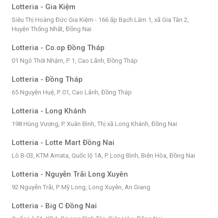
Lotteria - Gia Kiệm
Siêu Thị Hoàng Đức Gia Kiệm - 166 ấp Bạch Lâm 1, xã Gia Tân 2,
Huyện Thống Nhất, Đồng Nai
Lotteria - Co.op Đồng Tháp
01 Ngô Thời Nhậm, P. 1, Cao Lãnh, Đồng Tháp
Lotteria - Đồng Tháp
65 Nguyễn Huệ, P. 01, Cao Lãnh, Đồng Tháp
Lotteria - Long Khánh
198 Hùng Vương, P. Xuân Bình, Thị xã Long Khánh, Đồng Nai
Lotteria - Lotte Mart Đồng Nai
Lô B-03, KTM Amata, Quốc lộ 1A, P. Long Bình, Biên Hòa, Đồng Nai
Lotteria - Nguyễn Trãi Long Xuyên
92 Nguyễn Trãi, P. Mỹ Long, Long Xuyên, An Giang
Lotteria - Big C Đồng Nai