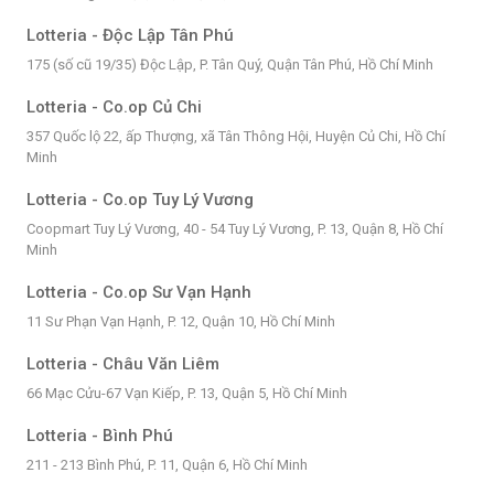
Lotteria - Độc Lập Tân Phú
175 (số cũ 19/35) Độc Lập, P. Tân Quý, Quận Tân Phú, Hồ Chí Minh
Lotteria - Co.op Củ Chi
357 Quốc lộ 22, ấp Thượng, xã Tân Thông Hội, Huyện Củ Chi, Hồ Chí
Minh
Lotteria - Co.op Tuy Lý Vương
Coopmart Tuy Lý Vương, 40 - 54 Tuy Lý Vương, P. 13, Quận 8, Hồ Chí
Minh
Lotteria - Co.op Sư Vạn Hạnh
11 Sư Phạn Vạn Hạnh, P. 12, Quận 10, Hồ Chí Minh
Lotteria - Châu Văn Liêm
66 Mạc Cửu-67 Vạn Kiếp, P. 13, Quận 5, Hồ Chí Minh
Lotteria - Bình Phú
211 - 213 Bình Phú, P. 11, Quận 6, Hồ Chí Minh