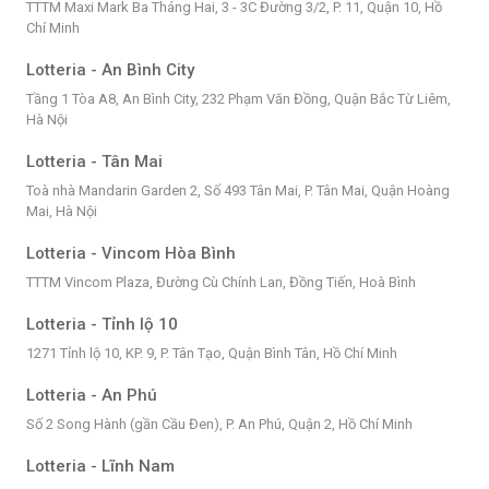
TTTM Maxi Mark Ba Tháng Hai, 3 - 3C Đường 3/2, P. 11, Quận 10, Hồ
Chí Minh
Lotteria - An Bình City
Tầng 1 Tòa A8, An Bình City, 232 Phạm Văn Đồng, Quận Bắc Từ Liêm,
Hà Nội
Lotteria - Tân Mai
Toà nhà Mandarin Garden 2, Số 493 Tân Mai, P. Tân Mai, Quận Hoàng
Mai, Hà Nội
Lotteria - Vincom Hòa Bình
TTTM Vincom Plaza, Đường Cù Chính Lan, Đồng Tiến, Hoà Bình
Lotteria - Tỉnh lộ 10
1271 Tỉnh lộ 10, KP. 9, P. Tân Tạo, Quận Bình Tân, Hồ Chí Minh
Lotteria - An Phú
Số 2 Song Hành (gần Cầu Đen), P. An Phú, Quận 2, Hồ Chí Minh
Lotteria - Lĩnh Nam