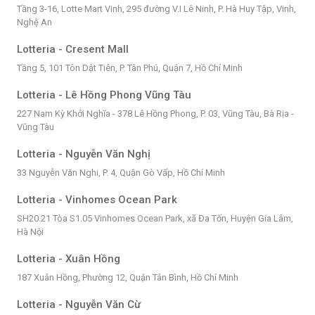
Tầng 3-16, Lotte Mart Vinh, 295 đường V.I Lê Ninh, P. Hà Huy Tập, Vinh,
Nghệ An
Lotteria - Cresent Mall
Tầng 5, 101 Tôn Dật Tiên, P. Tân Phú, Quận 7, Hồ Chí Minh
Lotteria - Lê Hồng Phong Vũng Tàu
227 Nam Kỳ Khởi Nghĩa - 378 Lê Hồng Phong, P. 03, Vũng Tàu, Bà Rịa -
Vũng Tàu
Lotteria - Nguyễn Văn Nghị
33 Nguyễn Văn Nghi, P. 4, Quận Gò Vấp, Hồ Chí Minh
Lotteria - Vinhomes Ocean Park
SH20.21 Tòa S1.05 Vinhomes Ocean Park, xã Đa Tốn, Huyện Gia Lâm,
Hà Nội
Lotteria - Xuân Hồng
187 Xuân Hồng, Phường 12, Quận Tân Bình, Hồ Chí Minh
Lotteria - Nguyễn Văn Cừ