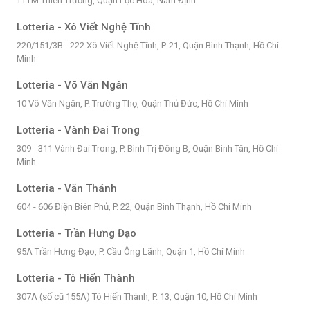
TTTM Thiên Trường, Quận Lộc Hòa, Nam Định
Lotteria - Xô Viết Nghệ Tĩnh
220/151/3B - 222 Xô Viết Nghệ Tĩnh, P. 21, Quận Bình Thạnh, Hồ Chí
Minh
Lotteria - Võ Văn Ngân
10 Võ Văn Ngân, P. Trường Thọ, Quận Thủ Đức, Hồ Chí Minh
Lotteria - Vành Đai Trong
309 - 311 Vành Đai Trong, P. Bình Trị Đông B, Quận Bình Tân, Hồ Chí
Minh
Lotteria - Văn Thánh
604 - 606 Điện Biên Phủ, P. 22, Quận Bình Thạnh, Hồ Chí Minh
Lotteria - Trần Hưng Đạo
95A Trần Hưng Đạo, P. Cầu Ông Lãnh, Quận 1, Hồ Chí Minh
Lotteria - Tô Hiến Thành
307A (số cũ 155A) Tô Hiến Thành, P. 13, Quận 10, Hồ Chí Minh