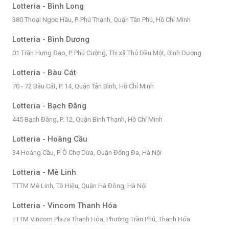
Lotteria - Bình Long
380 Thoại Ngọc Hầu, P. Phú Thạnh, Quận Tân Phú, Hồ Chí Minh
Lotteria - Bình Dương
01 Trần Hưng Đạo, P. Phú Cường, Thị xã Thủ Dầu Một, Bình Dương
Lotteria - Bàu Cát
70 - 72 Bàu Cát, P. 14, Quận Tân Bình, Hồ Chí Minh
Lotteria - Bạch Đằng
445 Bạch Đằng, P. 12, Quận Bình Thạnh, Hồ Chí Minh
Lotteria - Hoàng Cầu
34 Hoàng Cầu, P. Ô Chợ Dừa, Quận Đống Đa, Hà Nội
Lotteria - Mê Linh
TTTM Mê Linh, Tô Hiệu, Quận Hà Đông, Hà Nội
Lotteria - Vincom Thanh Hóa
TTTM Vincom Plaza Thanh Hóa, Phường Trần Phú, Thanh Hóa