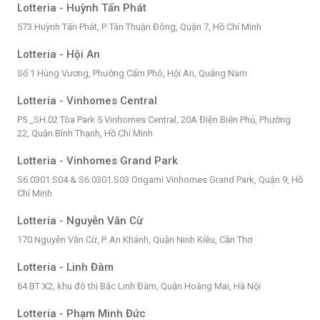
Lotteria - Huỳnh Tấn Phát
573 Huỳnh Tấn Phát, P. Tân Thuận Đông, Quận 7, Hồ Chí Minh
Lotteria - Hội An
Số 1 Hùng Vương, Phường Cẩm Phô, Hội An, Quảng Nam
Lotteria - Vinhomes Central
P5 _SH.02 Tòa Park 5 Vinhomes Central, 20A Điện Biên Phủ, Phường
22, Quận Bình Thạnh, Hồ Chí Minh
Lotteria - Vinhomes Grand Park
S6.0301.S04 & S6.0301.S03 Origami Vinhomes Grand Park, Quận 9, Hồ
Chí Minh
Lotteria - Nguyễn Văn Cừ
170 Nguyễn Văn Cừ, P. An Khánh, Quận Ninh Kiều, Cần Thơ
Lotteria - Linh Đàm
64 BT X2, khu đô thị Bắc Linh Đàm, Quận Hoàng Mai, Hà Nội
Lotteria - Phạm Minh Đức