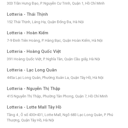
303 Trần Hưng Đạo, P. Nguyễn Cư Trinh, Quận 1, Hồ Chí Minh
Lotteria - Thái Thịnh
152 Thái Thịnh, Láng Hạ, Quận Đống Đa, Hà Nội
Lotteria - Hoàn Kiếm
7-9 Đinh Tiên Hoàng, P. Hàng Bạc, Quận Hoàn Kiếm, Hà Nội
Lotteria - Hoàng Quốc Việt
391 Hoàng Quốc Việt, P. Nghĩa Tân, Quận Cầu giấy, Hà Nội
Lotteria - Lạc Long Quân
445a Lạc Long Quân, Phường Xuân La, Quận Tây Hồ, Hà Nội
Lotteria - Nguyễn Thị Thập
415 Nguyễn Thị Thập, Phường Tân Phong, Quận 7, Hồ Chí Minh
Lotteria - Lotte Mall Tây Hồ
Tầng 4 , Ô số 430+431, Lotte Mall, Ngõ 683 Lạc Long Quân, P. Phú
Thượng, Quận Tây Hồ, Hà Nội