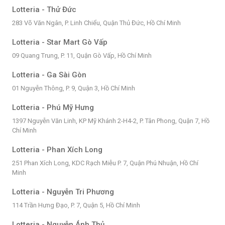
Lotteria - Thử Đức
283 Võ Văn Ngân, P. Linh Chiểu, Quận Thủ Đức, Hồ Chí Minh
Lotteria - Star Mart Gò Vấp
09 Quang Trung, P. 11, Quận Gò Vấp, Hồ Chí Minh
Lotteria - Ga Sài Gòn
01 Nguyễn Thông, P. 9, Quận 3, Hồ Chí Minh
Lotteria - Phú Mỹ Hưng
1397 Nguyễn Văn Linh, KP Mỹ Khánh 2-H4-2, P. Tân Phong, Quận 7, Hồ
Chí Minh
Lotteria - Phan Xích Long
251 Phan Xích Long, KDC Rạch Miễu P. 7, Quận Phú Nhuận, Hồ Chí
Minh
Lotteria - Nguyễn Tri Phương
114 Trần Hưng Đạo, P. 7, Quận 5, Hồ Chí Minh
Lotteria - Nguyễn Ánh Thủ