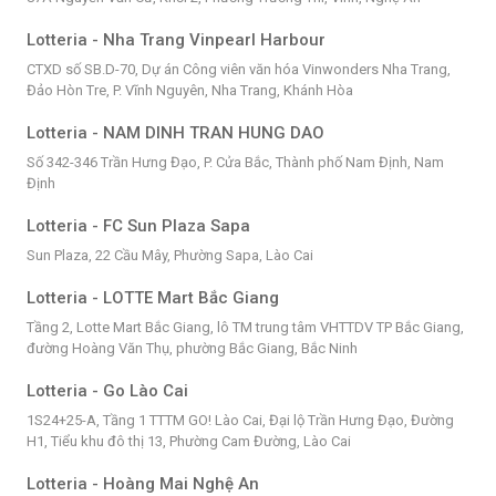
Lotteria - Nha Trang Vinpearl Harbour
CTXD số SB.D-70, Dự án Công viên văn hóa Vinwonders Nha Trang,
Đảo Hòn Tre, P. Vĩnh Nguyên, Nha Trang, Khánh Hòa
Lotteria - NAM DINH TRAN HUNG DAO
Số 342-346 Trần Hưng Đạo, P. Cửa Bắc, Thành phố Nam Định, Nam
Định
Lotteria - FC Sun Plaza Sapa
Sun Plaza, 22 Cầu Mây, Phường Sapa, Lào Cai
Lotteria - LOTTE Mart Bắc Giang
Tầng 2, Lotte Mart Bắc Giang, lô TM trung tâm VHTTDV TP Bắc Giang,
đường Hoàng Văn Thụ, phường Bắc Giang, Bắc Ninh
Lotteria - Go Lào Cai
1S24+25-A, Tầng 1 TTTM GO! Lào Cai, Đại lộ Trần Hưng Đạo, Đường
H1, Tiểu khu đô thị 13, Phường Cam Đường, Lào Cai
Lotteria - Hoàng Mai Nghệ An