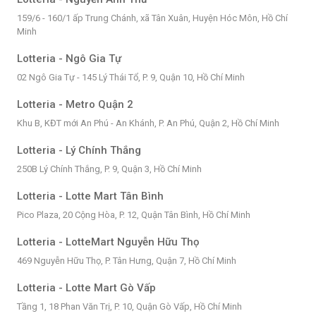
159/6 - 160/1 ấp Trung Chánh, xã Tân Xuân, Huyện Hóc Môn, Hồ Chí
Minh
Lotteria - Ngô Gia Tự
02 Ngô Gia Tự - 145 Lý Thái Tổ, P. 9, Quận 10, Hồ Chí Minh
Lotteria - Metro Quận 2
Khu B, KĐT mới An Phú - An Khánh, P. An Phú, Quận 2, Hồ Chí Minh
Lotteria - Lý Chính Thắng
250B Lý Chính Thắng, P. 9, Quận 3, Hồ Chí Minh
Lotteria - Lotte Mart Tân Bình
Pico Plaza, 20 Cộng Hòa, P. 12, Quận Tân Bình, Hồ Chí Minh
Lotteria - LotteMart Nguyễn Hữu Thọ
469 Nguyễn Hữu Thọ, P. Tân Hưng, Quận 7, Hồ Chí Minh
Lotteria - Lotte Mart Gò Vấp
Tầng 1, 18 Phan Văn Trị, P. 10, Quận Gò Vấp, Hồ Chí Minh