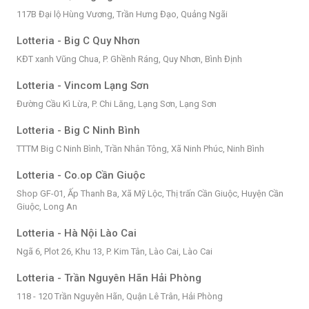
117B Đại lộ Hùng Vương, Trần Hưng Đạo, Quảng Ngãi
Lotteria - Big C Quy Nhơn
KĐT xanh Vũng Chua, P. Ghềnh Ráng, Quy Nhơn, Bình Định
Lotteria - Vincom Lạng Sơn
Đường Cầu Kì Lừa, P. Chi Lăng, Lạng Sơn, Lạng Sơn
Lotteria - Big C Ninh Bình
TTTM Big C Ninh Bình, Trần Nhân Tông, Xã Ninh Phúc, Ninh Bình
Lotteria - Co.op Cần Giuộc
Shop GF-01, Ấp Thanh Ba, Xã Mỹ Lộc, Thị trấn Cần Giuộc, Huyện Cần
Giuộc, Long An
Lotteria - Hà Nội Lào Cai
Ngã 6, Plot 26, Khu 13, P. Kim Tân, Lào Cai, Lào Cai
Lotteria - Trần Nguyên Hãn Hải Phòng
118 - 120 Trần Nguyên Hãn, Quận Lê Trân, Hải Phòng