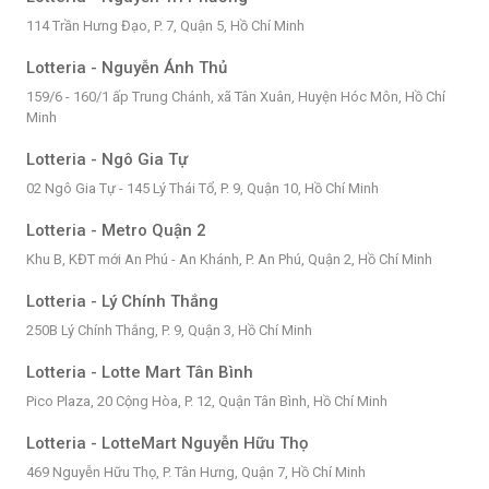
114 Trần Hưng Đạo, P. 7, Quận 5, Hồ Chí Minh
Lotteria - Nguyễn Ánh Thủ
159/6 - 160/1 ấp Trung Chánh, xã Tân Xuân, Huyện Hóc Môn, Hồ Chí
Minh
Lotteria - Ngô Gia Tự
02 Ngô Gia Tự - 145 Lý Thái Tổ, P. 9, Quận 10, Hồ Chí Minh
Lotteria - Metro Quận 2
Khu B, KĐT mới An Phú - An Khánh, P. An Phú, Quận 2, Hồ Chí Minh
Lotteria - Lý Chính Thắng
250B Lý Chính Thắng, P. 9, Quận 3, Hồ Chí Minh
Lotteria - Lotte Mart Tân Bình
Pico Plaza, 20 Cộng Hòa, P. 12, Quận Tân Bình, Hồ Chí Minh
Lotteria - LotteMart Nguyễn Hữu Thọ
469 Nguyễn Hữu Thọ, P. Tân Hưng, Quận 7, Hồ Chí Minh