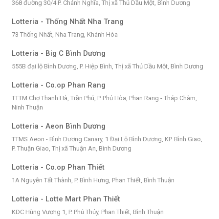
368 đường 30/4 P. Chánh Nghĩa, Thị xã Thủ Dầu Một, Bình Dương
Lotteria - Thống Nhất Nha Trang
73 Thống Nhất, Nha Trang, Khánh Hòa
Lotteria - Big C Bình Dương
555B đại lộ Bình Dương, P. Hiệp Bình, Thị xã Thủ Dầu Một, Bình Dương
Lotteria - Co.op Phan Rang
TTTM Chợ Thanh Hà, Trần Phú, P. Phủ Hòa, Phan Rang - Tháp Chàm,
Ninh Thuận
Lotteria - Aeon Bình Dương
TTMS Aeon - Bình Dương Canary, 1 Đại Lộ Bình Dương, KP. Bình Giao,
P. Thuận Giao, Thị xã Thuận An, Bình Dương
Lotteria - Co.op Phan Thiết
1A Nguyễn Tất Thành, P. Bình Hưng, Phan Thiết, Bình Thuận
Lotteria - Lotte Mart Phan Thiết
KDC Hùng Vương 1, P. Phú Thủy, Phan Thiết, Bình Thuận