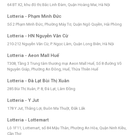
64 BT X2, khu đô thị Bắc Linh Đàm, Quận Hoàng Mai, Hà Nội
Lotteria - Phạm Minh Đức
Số 2 Phạm Minh Đức, Phường Máy Tơ, Quận Ngô Quyền, Hải Phòng
Lotteria - HN Nguyễn Văn Cừ
210-212 Nguyễn Văn Cừ, P. Ngọc Lâm, Quận Long Biên, Hà Nội
Lotteria - Aeon Mall Huế
T308, Tầng 3 Trung tâm thương mại Aeon Mall Huế, Số 8 đường Võ
Nguyên Giáp, Phường An Đông, Huế, Thừa Thiên Huế
Lotteria - Đà Lạt Bùi Thị Xuân
285 Bùi Thị Xuân, P. 8, Đà Lạt, Lâm Đồng
Lotteria - Y Jut
178 Y Jut, Thắng Lợi, Buôn Ma Thuột, Đắk Lắk
Lotteria - Lottemart
Lô 1F11, Lottemart, số 84 Mậu Thân, Phường An Hòa, Quận Ninh Kiều,
Cần Thơ