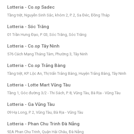
Lotteria - Co.op Sadec
Tầng trệt, Nguyễn Sinh Sắc, khóm 2, P. 2, Sa Đéc, Đồng Tháp
Lotteria - Sóc Trăng
01 Trần Hưng Đạo, P. 03, Sóc Trăng, Sóc Trăng
Lotteria - Co.op Tây Ninh
576 Cách Mạng Tháng Tám, Phường 3, Tây Ninh
Lotteria - Co.op Trảng Bàng
Tầng trệt, KP. Lộc An, Thị trấn Trảng Bàng, Huyện Trảng Bàng, Tây Ninh
Lotteria - Lotte Mart Vũng Tàu
Tầng 1, Góc đường 3/2 - Thi Sách, P. 8, Vũng Tàu, Bà Rịa - Vũng Tàu
Lotteria - Ga Vũng Tàu
09 Hạ Long, P. 2, Vũng Tàu, Bà Rịa - Vũng Tàu
Lotteria - Phan Chu Trinh Đà Nẵng
92A Phan Chu Trinh, Quận Hải Châu, Đà Nẵng