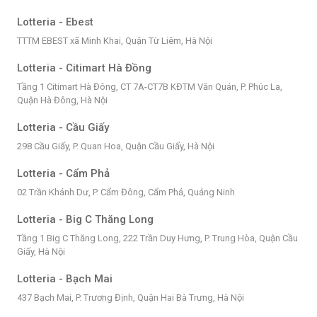
Lotteria - Ebest
TTTM EBEST xã Minh Khai, Quận Từ Liêm, Hà Nội
Lotteria - Citimart Hà Đồng
Tầng 1 Citimart Hà Đông, CT 7A-CT7B KĐTM Văn Quán, P. Phúc La,
Quận Hà Đông, Hà Nội
Lotteria - Cầu Giấy
298 Cầu Giấy, P. Quan Hoa, Quận Cầu Giấy, Hà Nội
Lotteria - Cẩm Phả
02 Trần Khánh Dư, P. Cẩm Đông, Cẩm Phả, Quảng Ninh
Lotteria - Big C Thăng Long
Tầng 1 Big C Thăng Long, 222 Trần Duy Hưng, P. Trung Hòa, Quận Cầu
Giấy, Hà Nội
Lotteria - Bạch Mai
437 Bạch Mai, P. Trương Định, Quận Hai Bà Trưng, Hà Nội