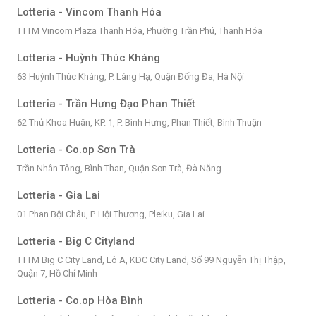
Lotteria - Vincom Thanh Hóa
TTTM Vincom Plaza Thanh Hóa, Phường Trần Phú, Thanh Hóa
Lotteria - Huỳnh Thúc Kháng
63 Huỳnh Thúc Kháng, P. Láng Hạ, Quận Đống Đa, Hà Nội
Lotteria - Trần Hưng Đạo Phan Thiết
62 Thủ Khoa Huân, KP. 1, P. Bình Hưng, Phan Thiết, Bình Thuận
Lotteria - Co.op Sơn Trà
Trần Nhân Tông, Bình Than, Quận Sơn Trà, Đà Nẵng
Lotteria - Gia Lai
01 Phan Bội Châu, P. Hội Thương, Pleiku, Gia Lai
Lotteria - Big C Cityland
TTTM Big C City Land, Lô A, KDC City Land, Số 99 Nguyễn Thị Thập,
Quận 7, Hồ Chí Minh
Lotteria - Co.op Hòa Bình