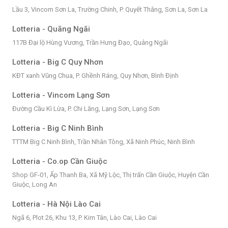
Lầu 3, Vincom Sơn La, Trường Chinh, P. Quyết Thắng, Sơn La, Sơn La
Lotteria - Quãng Ngãi
117B Đại lộ Hùng Vương, Trần Hưng Đạo, Quảng Ngãi
Lotteria - Big C Quy Nhơn
KĐT xanh Vũng Chua, P. Ghềnh Ráng, Quy Nhơn, Bình Định
Lotteria - Vincom Lạng Sơn
Đường Cầu Kì Lừa, P. Chi Lăng, Lạng Sơn, Lạng Sơn
Lotteria - Big C Ninh Bình
TTTM Big C Ninh Bình, Trần Nhân Tông, Xã Ninh Phúc, Ninh Bình
Lotteria - Co.op Cần Giuộc
Shop GF-01, Ấp Thanh Ba, Xã Mỹ Lộc, Thị trấn Cần Giuộc, Huyện Cần
Giuộc, Long An
Lotteria - Hà Nội Lào Cai
Ngã 6, Plot 26, Khu 13, P. Kim Tân, Lào Cai, Lào Cai