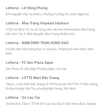
Lotteria - Lê Hồng Phong
87A Nguyễn Văn Cừ, Khối 2, Phường Trường Thi, Vinh, Nghệ An
Lotteria - Nha Trang Vinpearl Harbour
CTXD số SB.D-70, Dự án Công viên văn hóa Vinwonders Nha Trang,
Đảo Hòn Tre, P. Vĩnh Nguyên, Nha Trang, Khánh Hòa
Lotteria - NAM DINH TRAN HUNG DAO
Số 342-346 Trần Hưng Đạo, P. Cửa Bắc, Thành phố Nam Định, Nam
Định
Lotteria - FC Sun Plaza Sapa
Sun Plaza, 22 Cầu Mây, Phường Sapa, Lào Cai
Lotteria - LOTTE Mart Bắc Giang
Tầng 2, Lotte Mart Bắc Giang, lô TM trung tâm VHTTDV TP Bắc Giang,
đường Hoàng Văn Thụ, phường Bắc Giang, Bắc Ninh
Lotteria - Go Lào Cai
1S24+25-A, Tầng 1 TTTM GO! Lào Cai, Đại lộ Trần Hưng Đạo, Đường