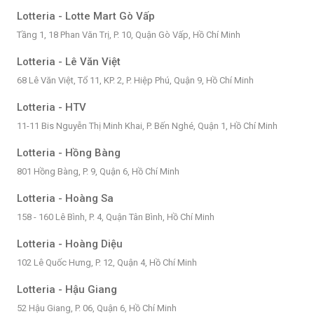
Lotteria - Lotte Mart Gò Vấp
Tầng 1, 18 Phan Văn Trị, P. 10, Quận Gò Vấp, Hồ Chí Minh
Lotteria - Lê Văn Việt
68 Lê Văn Việt, Tổ 11, KP. 2, P. Hiệp Phú, Quận 9, Hồ Chí Minh
Lotteria - HTV
11-11 Bis Nguyễn Thị Minh Khai, P. Bến Nghé, Quận 1, Hồ Chí Minh
Lotteria - Hồng Bàng
801 Hồng Bàng, P. 9, Quận 6, Hồ Chí Minh
Lotteria - Hoàng Sa
158 - 160 Lê Bình, P. 4, Quận Tân Bình, Hồ Chí Minh
Lotteria - Hoàng Diệu
102 Lê Quốc Hưng, P. 12, Quận 4, Hồ Chí Minh
Lotteria - Hậu Giang
52 Hậu Giang, P. 06, Quận 6, Hồ Chí Minh