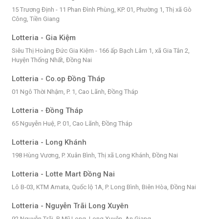
15 Trương Định - 11 Phan Đình Phùng, KP. 01, Phường 1, Thị xã Gò
Công, Tiền Giang
Lotteria - Gia Kiệm
Siêu Thị Hoàng Đức Gia Kiệm - 166 ấp Bạch Lâm 1, xã Gia Tân 2,
Huyện Thống Nhất, Đồng Nai
Lotteria - Co.op Đồng Tháp
01 Ngô Thời Nhậm, P. 1, Cao Lãnh, Đồng Tháp
Lotteria - Đồng Tháp
65 Nguyễn Huệ, P. 01, Cao Lãnh, Đồng Tháp
Lotteria - Long Khánh
198 Hùng Vương, P. Xuân Bình, Thị xã Long Khánh, Đồng Nai
Lotteria - Lotte Mart Đồng Nai
Lô B-03, KTM Amata, Quốc lộ 1A, P. Long Bình, Biên Hòa, Đồng Nai
Lotteria - Nguyễn Trãi Long Xuyên
92 Nguyễn Trãi, P. Mỹ Long, Long Xuyên, An Giang