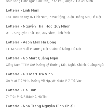
Số 2 Song Hành (gần Cầu Đen), P. An Phú, Quận 2, Hồ Chí Minh
Lotteria - Lĩnh Nam
Tòa Horizon city, 87 Lĩnh Nam, P. Mai Động, Quận Hoàng Mai, Hà Nội
Lotteria - Nguyễn Thái Học Quy Nhơn
02 - 2A Nguyễn Thái Học, Quy Nhơn, Bình Định
Lotteria - Aeon Mall Hà Đông
TTTM Aeon Mall, P. Dương Nội, Quận Hà Đông, Hà Nội
Lotteria - Go Mart Quảng Ngãi
Cổng Nam TTTM Go! Đường Lý Thường Kiệt, Nghĩa Chánh, Quảng Ngãi
Lotteria - GO Mart Trà Vinh
Go Mart Trà Vinh, Đường Võ Nguyên Giáp, P. 7, Trà Vinh
Lotteria - Hà Tĩnh
74 Trần Phú, P. Bắc Hà, Hà Tĩnh
Lotteria - Nha Trang Nguyễn Đình Chiểu