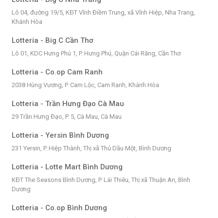
Lô 04, đường 19/5, KĐT Vĩnh Điềm Trung, xã Vĩnh Hiệp, Nha Trang,
Khánh Hòa
Lotteria - Big C Cần Thơ
Lô 01, KDC Hưng Phú 1, P. Hưng Phú, Quận Cái Răng, Cần Thơ
Lotteria - Co.op Cam Ranh
2038 Hùng Vương, P. Cam Lộc, Cam Ranh, Khánh Hòa
Lotteria - Trần Hưng Đạo Cà Mau
29 Trần Hưng Đạo, P. 5, Cà Mau, Cà Mau
Lotteria - Yersin Bình Dương
231 Yersin, P. Hiệp Thành, Thị xã Thủ Dầu Một, Bình Dương
Lotteria - Lotte Mart Bình Dương
KĐT The Seasons Bình Dương, P. Lái Thiêu, Thị xã Thuận An, Bình
Dương
Lotteria - Co.op Bình Dương