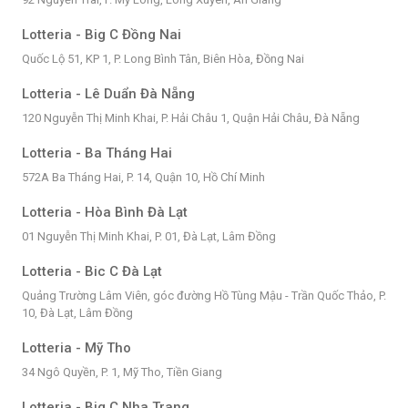
Lotteria - Big C Đồng Nai
Quốc Lộ 51, KP 1, P. Long Bình Tân, Biên Hòa, Đồng Nai
Lotteria - Lê Duẩn Đà Nẵng
120 Nguyễn Thị Minh Khai, P. Hải Châu 1, Quận Hải Châu, Đà Nẵng
Lotteria - Ba Tháng Hai
572A Ba Tháng Hai, P. 14, Quận 10, Hồ Chí Minh
Lotteria - Hòa Bình Đà Lạt
01 Nguyễn Thị Minh Khai, P. 01, Đà Lạt, Lâm Đồng
Lotteria - Bic C Đà Lạt
Quảng Trường Lâm Viên, góc đường Hồ Tùng Mậu - Trần Quốc Thảo, P.
10, Đà Lạt, Lâm Đồng
Lotteria - Mỹ Tho
34 Ngô Quyền, P. 1, Mỹ Tho, Tiền Giang
Lotteria - Big C Nha Trang