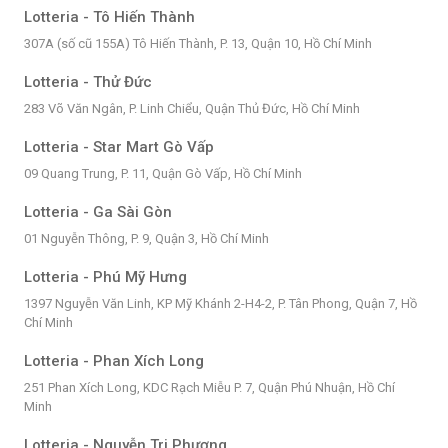
Lotteria - Tô Hiến Thành
307A (số cũ 155A) Tô Hiến Thành, P. 13, Quận 10, Hồ Chí Minh
Lotteria - Thử Đức
283 Võ Văn Ngân, P. Linh Chiểu, Quận Thủ Đức, Hồ Chí Minh
Lotteria - Star Mart Gò Vấp
09 Quang Trung, P. 11, Quận Gò Vấp, Hồ Chí Minh
Lotteria - Ga Sài Gòn
01 Nguyễn Thông, P. 9, Quận 3, Hồ Chí Minh
Lotteria - Phú Mỹ Hưng
1397 Nguyễn Văn Linh, KP Mỹ Khánh 2-H4-2, P. Tân Phong, Quận 7, Hồ
Chí Minh
Lotteria - Phan Xích Long
251 Phan Xích Long, KDC Rạch Miễu P. 7, Quận Phú Nhuận, Hồ Chí
Minh
Lotteria - Nguyễn Tri Phương