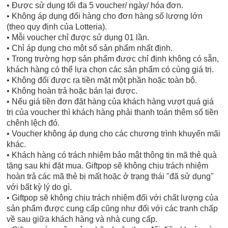
• Được sử dụng tối đa 5 voucher/ ngày/ hóa đơn.
• Không áp dụng đổi hàng cho đơn hàng số lượng lớn
(theo quy định của Lotteria).
• Mỗi voucher chỉ được sử dụng 01 lần.
• Chỉ áp dụng cho một số sản phẩm nhất định.
• Trong trường hợp sản phẩm được chỉ định không có sẵn,
khách hàng có thể lựa chọn các sản phẩm có cùng giá trị.
• Không đổi được ra tiền mặt một phần hoặc toàn bộ.
• Không hoàn trả hoặc bán lại được.
• Nếu giá tiền đơn đặt hàng của khách hàng vượt quá giá
trị của voucher thì khách hàng phải thanh toán thêm số tiền
chênh lệch đó.
• Voucher không áp dụng cho các chương trình khuyến mãi
khác.
• Khách hàng có trách nhiệm bảo mật thông tin mã thẻ quà
tặng sau khi đặt mua. Giftpop sẽ không chịu trách nhiệm
hoàn trả các mã thẻ bị mất hoặc ở trạng thái "đã sử dụng"
với bất kỳ lý do gì.
• Giftpop sẽ không chịu trách nhiệm đối với chất lượng của
sản phẩm được cung cấp cũng như đối với các tranh chấp
về sau giữa khách hàng và nhà cung cấp.