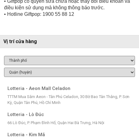
• Giftpop có quyền sửa chữa hoặc thay đổi điều khoản và
điều kiện sử dụng mà không thông báo trước.
• Hotline Giftpop: 1900 55 88 12
Vị trí cửa hàng
Lotteria - Aeon Mall Celadon
TTTM Mua Sắm Aeon - Tân Phú Celadon, 30 Bờ Bao Tân Thắng, P. Sơn
Kỳ, Quận Tân Phú, Hồ Chí Minh
Lotteria - Lò Đúc
66 Lò Đúc, P. Phạm Đình Hổ, Quận Hai Bà Trưng, Hà Nội
Lotteria - Kim Mã