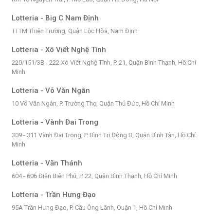
Lotteria - Big C Nam Định
TTTM Thiên Trường, Quận Lộc Hòa, Nam Định
Lotteria - Xô Viết Nghệ Tĩnh
220/151/3B - 222 Xô Viết Nghệ Tĩnh, P. 21, Quận Bình Thạnh, Hồ Chí
Minh
Lotteria - Võ Văn Ngân
10 Võ Văn Ngân, P. Trường Thọ, Quận Thủ Đức, Hồ Chí Minh
Lotteria - Vành Đai Trong
309 - 311 Vành Đai Trong, P. Bình Trị Đông B, Quận Bình Tân, Hồ Chí
Minh
Lotteria - Văn Thánh
604 - 606 Điện Biên Phủ, P. 22, Quận Bình Thạnh, Hồ Chí Minh
Lotteria - Trần Hưng Đạo
95A Trần Hưng Đạo, P. Cầu Ông Lãnh, Quận 1, Hồ Chí Minh