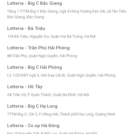
Lotteria - Big C Bắc Giang
Tầng 1 TTTM Big C Bắc Giang, ngã 4 Hùng Vương kéo dài, xã Tân Tiến,
Bắc Giang, Bắc Giang
Lotteria - Bà Triệu
154 Bà Triệu, Nguyễn Du, Quận Hai Bà Trưng, Hà Nội
Lotteria - Trần Phú Hải Phòng
88 Trần Phú, Quận Ngô Quyền, Hải Phòng
Lotteria - Big C Hải Phòng
Lô 1/20 KĐT ngã 5, Sân bay Cát Bi, Quận Ngô Quyền, Hải Phòng
Lotteria - Hồ Tây
2A Trần Vũ, P. Quán Thánh, Quận Ba Đình, Hà Nội
Lotteria - Big C Hạ Long
TTTM Big C, Cột 5, P. Hồng Hải, Thành phố Hạ Long, Quảng Ninh
Lotteria - Co.op Hà Đông
Km 10 Nguyễn Trãi, P. Mỗ Lao, Quận Hà Đông, Hà Nội