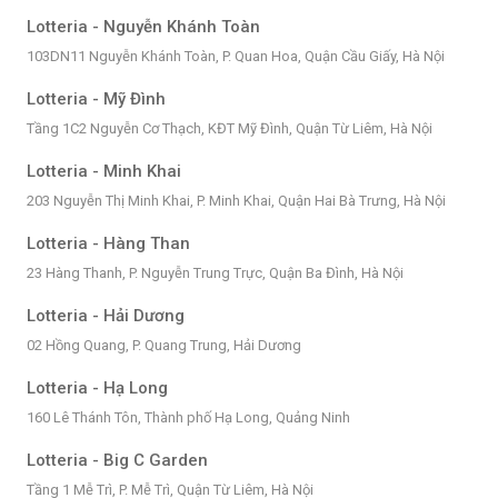
Lotteria - Nguyễn Khánh Toàn
103DN11 Nguyễn Khánh Toàn, P. Quan Hoa, Quận Cầu Giấy, Hà Nội
Lotteria - Mỹ Đình
Tầng 1C2 Nguyễn Cơ Thạch, KĐT Mỹ Đình, Quận Từ Liêm, Hà Nội
Lotteria - Minh Khai
203 Nguyễn Thị Minh Khai, P. Minh Khai, Quận Hai Bà Trưng, Hà Nội
Lotteria - Hàng Than
23 Hàng Thanh, P. Nguyễn Trung Trực, Quận Ba Đình, Hà Nội
Lotteria - Hải Dương
02 Hồng Quang, P. Quang Trung, Hải Dương
Lotteria - Hạ Long
160 Lê Thánh Tôn, Thành phố Hạ Long, Quảng Ninh
Lotteria - Big C Garden
Tầng 1 Mễ Trì, P. Mễ Trì, Quận Từ Liêm, Hà Nội