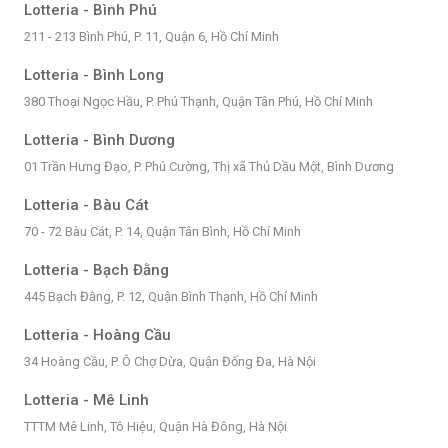
Lotteria - Bình Phú
211 - 213 Bình Phú, P. 11, Quận 6, Hồ Chí Minh
Lotteria - Bình Long
380 Thoại Ngọc Hầu, P. Phú Thạnh, Quận Tân Phú, Hồ Chí Minh
Lotteria - Bình Dương
01 Trần Hưng Đạo, P. Phú Cường, Thị xã Thủ Dầu Một, Bình Dương
Lotteria - Bàu Cát
70 - 72 Bàu Cát, P. 14, Quận Tân Bình, Hồ Chí Minh
Lotteria - Bạch Đằng
445 Bạch Đằng, P. 12, Quận Bình Thạnh, Hồ Chí Minh
Lotteria - Hoàng Cầu
34 Hoàng Cầu, P. Ô Chợ Dừa, Quận Đống Đa, Hà Nội
Lotteria - Mê Linh
TTTM Mê Linh, Tô Hiệu, Quận Hà Đông, Hà Nội