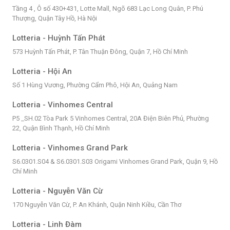
Tầng 4 , Ô số 430+431, Lotte Mall, Ngõ 683 Lạc Long Quân, P. Phú
Thượng, Quận Tây Hồ, Hà Nội
Lotteria - Huỳnh Tấn Phát
573 Huỳnh Tấn Phát, P. Tân Thuận Đông, Quận 7, Hồ Chí Minh
Lotteria - Hội An
Số 1 Hùng Vương, Phường Cẩm Phô, Hội An, Quảng Nam
Lotteria - Vinhomes Central
P5 _SH.02 Tòa Park 5 Vinhomes Central, 20A Điện Biên Phủ, Phường
22, Quận Bình Thạnh, Hồ Chí Minh
Lotteria - Vinhomes Grand Park
S6.0301.S04 & S6.0301.S03 Origami Vinhomes Grand Park, Quận 9, Hồ
Chí Minh
Lotteria - Nguyễn Văn Cừ
170 Nguyễn Văn Cừ, P. An Khánh, Quận Ninh Kiều, Cần Thơ
Lotteria - Linh Đàm