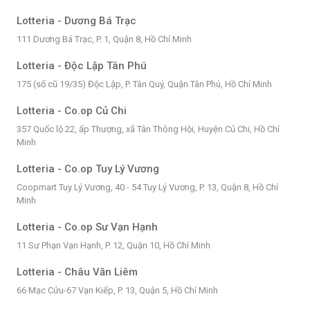
Lotteria - Dương Bá Trạc
111 Dương Bá Trạc, P. 1, Quận 8, Hồ Chí Minh
Lotteria - Độc Lập Tân Phú
175 (số cũ 19/35) Độc Lập, P. Tân Quý, Quận Tân Phú, Hồ Chí Minh
Lotteria - Co.op Củ Chi
357 Quốc lộ 22, ấp Thượng, xã Tân Thông Hội, Huyện Củ Chi, Hồ Chí
Minh
Lotteria - Co.op Tuy Lý Vương
Coopmart Tuy Lý Vương, 40 - 54 Tuy Lý Vương, P. 13, Quận 8, Hồ Chí
Minh
Lotteria - Co.op Sư Vạn Hạnh
11 Sư Phạn Vạn Hạnh, P. 12, Quận 10, Hồ Chí Minh
Lotteria - Châu Văn Liêm
66 Mạc Cửu-67 Vạn Kiếp, P. 13, Quận 5, Hồ Chí Minh