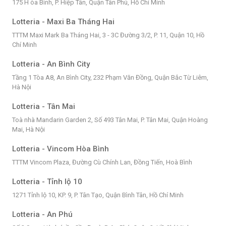
175 H òa Bình, P. Hiệp Tân, Quận Tân Phú, Hồ Chí Minh
Lotteria - Maxi Ba Tháng Hai
TTTM Maxi Mark Ba Tháng Hai, 3 - 3C Đường 3/2, P. 11, Quận 10, Hồ
Chí Minh
Lotteria - An Bình City
Tầng 1 Tòa A8, An Bình City, 232 Phạm Văn Đồng, Quận Bắc Từ Liêm,
Hà Nội
Lotteria - Tân Mai
Toà nhà Mandarin Garden 2, Số 493 Tân Mai, P. Tân Mai, Quận Hoàng
Mai, Hà Nội
Lotteria - Vincom Hòa Bình
TTTM Vincom Plaza, Đường Cù Chính Lan, Đồng Tiến, Hoà Bình
Lotteria - Tỉnh lộ 10
1271 Tỉnh lộ 10, KP. 9, P. Tân Tạo, Quận Bình Tân, Hồ Chí Minh
Lotteria - An Phú