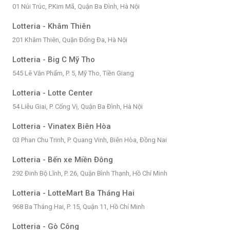
01 Núi Trúc, P.Kim Mã, Quận Ba Đình, Hà Nội
Lotteria - Khâm Thiên
201 Khâm Thiên, Quận Đống Đa, Hà Nội
Lotteria - Big C Mỹ Tho
545 Lê Văn Phẩm, P. 5, Mỹ Tho, Tiền Giang
Lotteria - Lotte Center
54 Liễu Giai, P. Cống Vị, Quận Ba Đình, Hà Nội
Lotteria - Vinatex Biên Hòa
03 Phan Chu Trinh, P. Quang Vinh, Biên Hòa, Đồng Nai
Lotteria - Bến xe Miền Đông
292 Đinh Bộ Lĩnh, P. 26, Quận Bình Thạnh, Hồ Chí Minh
Lotteria - LotteMart Ba Tháng Hai
968 Ba Tháng Hai, P. 15, Quận 11, Hồ Chí Minh
Lotteria - Gò Công