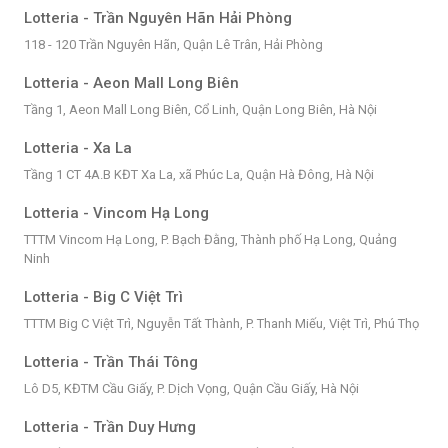
Lotteria - Trần Nguyên Hãn Hải Phòng
118 - 120 Trần Nguyên Hãn, Quận Lê Trân, Hải Phòng
Lotteria - Aeon Mall Long Biên
Tầng 1, Aeon Mall Long Biên, Cổ Linh, Quận Long Biên, Hà Nội
Lotteria - Xa La
Tầng 1 CT 4A.B KĐT Xa La, xã Phúc La, Quận Hà Đông, Hà Nội
Lotteria - Vincom Hạ Long
TTTM Vincom Hạ Long, P. Bạch Đằng, Thành phố Hạ Long, Quảng
Ninh
Lotteria - Big C Việt Trì
TTTM Big C Việt Trì, Nguyễn Tất Thành, P. Thanh Miếu, Việt Trì, Phú Thọ
Lotteria - Trần Thái Tông
Lô D5, KĐTM Cầu Giấy, P. Dịch Vọng, Quận Cầu Giấy, Hà Nội
Lotteria - Trần Duy Hưng