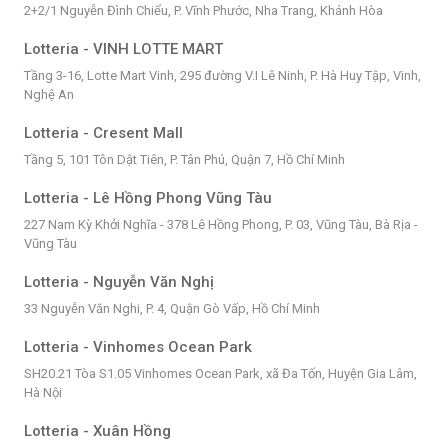
2+2/1 Nguyễn Đình Chiểu, P. Vĩnh Phước, Nha Trang, Khánh Hòa
Lotteria - VINH LOTTE MART
Tầng 3-16, Lotte Mart Vinh, 295 đường V.I Lê Ninh, P. Hà Huy Tập, Vinh,
Nghệ An
Lotteria - Cresent Mall
Tầng 5, 101 Tôn Dật Tiên, P. Tân Phú, Quận 7, Hồ Chí Minh
Lotteria - Lê Hồng Phong Vũng Tàu
227 Nam Kỳ Khởi Nghĩa - 378 Lê Hồng Phong, P. 03, Vũng Tàu, Bà Rịa -
Vũng Tàu
Lotteria - Nguyễn Văn Nghị
33 Nguyễn Văn Nghi, P. 4, Quận Gò Vấp, Hồ Chí Minh
Lotteria - Vinhomes Ocean Park
SH20.21 Tòa S1.05 Vinhomes Ocean Park, xã Đa Tốn, Huyện Gia Lâm,
Hà Nội
Lotteria - Xuân Hồng