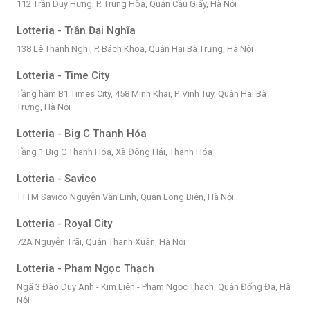
112 Trần Duy Hưng, P. Trung Hòa, Quận Cầu Giấy, Hà Nội
Lotteria - Trần Đại Nghĩa
138 Lê Thanh Nghị, P. Bách Khoa, Quận Hai Bà Trưng, Hà Nội
Lotteria - Time City
Tầng hầm B1 Times City, 458 Minh Khai, P. Vĩnh Tuy, Quận Hai Bà
Trưng, Hà Nội
Lotteria - Big C Thanh Hóa
Tầng 1 Big C Thanh Hóa, Xã Đông Hải, Thanh Hóa
Lotteria - Savico
TTTM Savico Nguyễn Văn Linh, Quận Long Biên, Hà Nội
Lotteria - Royal City
72A Nguyễn Trãi, Quận Thanh Xuân, Hà Nội
Lotteria - Phạm Ngọc Thạch
Ngã 3 Đào Duy Anh - Kim Liên - Phạm Ngọc Thạch, Quận Đống Đa, Hà
Nội