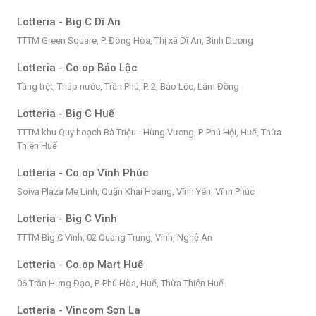
Lotteria - Big C Dĩ An
TTTM Green Square, P. Đông Hòa, Thị xã Dĩ An, Bình Dương
Lotteria - Co.op Bảo Lộc
Tầng trệt, Tháp nước, Trần Phú, P. 2, Bảo Lộc, Lâm Đồng
Lotteria - Big C Huế
TTTM khu Quy hoạch Bà Triệu - Hùng Vương, P. Phú Hội, Huế, Thừa
Thiên Huế
Lotteria - Co.op Vĩnh Phúc
Soiva Plaza Me Linh, Quận Khai Hoang, Vĩnh Yên, Vĩnh Phúc
Lotteria - Big C Vinh
TTTM Big C Vinh, 02 Quang Trung, Vinh, Nghệ An
Lotteria - Co.op Mart Huế
06 Trần Hưng Đạo, P. Phú Hòa, Huế, Thừa Thiên Huế
Lotteria - Vincom Sơn La