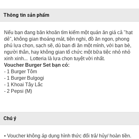
Thông tin sản phẩm
Nếu bạn đang băn khoăn tìm kiếm một quán ăn giá cả "hạt
dẻ", không gian thoáng mát, tiện nghi, đồ ăn ngon, phong
phú lựa chọn, sạch sẽ, dù bạn đi ăn một mình, với bạn bè,
người thân, hay không gian tổ chức một bữa tiệc nhỏ nhỏ
xinh xinh... Lotteria là lựa chọn tuyệt vời nhất.
Voucher Burger Set bạn có:
- 1 Burger Tôm
- 1 Burger Bulgogi
- 1 Khoai Tây Lắc
- 2 Pepsi (M)
Chú ý
• Voucher không áp dụng hình thức đổi trả/ hủy/ hoàn tiền.