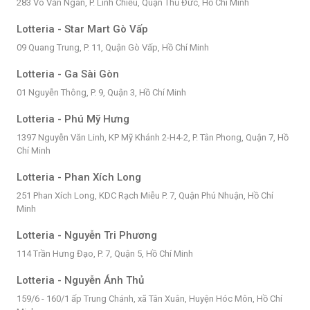
283 Võ Văn Ngân, P. Linh Chiểu, Quận Thủ Đức, Hồ Chí Minh
Lotteria - Star Mart Gò Vấp
09 Quang Trung, P. 11, Quận Gò Vấp, Hồ Chí Minh
Lotteria - Ga Sài Gòn
01 Nguyễn Thông, P. 9, Quận 3, Hồ Chí Minh
Lotteria - Phú Mỹ Hưng
1397 Nguyễn Văn Linh, KP Mỹ Khánh 2-H4-2, P. Tân Phong, Quận 7, Hồ
Chí Minh
Lotteria - Phan Xích Long
251 Phan Xích Long, KDC Rạch Miễu P. 7, Quận Phú Nhuận, Hồ Chí
Minh
Lotteria - Nguyễn Tri Phương
114 Trần Hưng Đạo, P. 7, Quận 5, Hồ Chí Minh
Lotteria - Nguyễn Ánh Thủ
159/6 - 160/1 ấp Trung Chánh, xã Tân Xuân, Huyện Hóc Môn, Hồ Chí