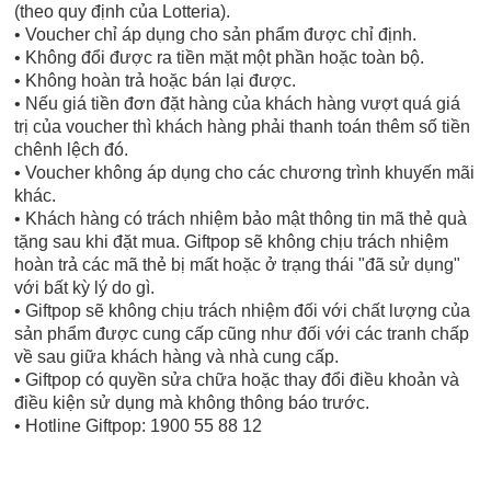
(theo quy định của Lotteria).
• Voucher chỉ áp dụng cho sản phẩm được chỉ định.
• Không đổi được ra tiền mặt một phần hoặc toàn bộ.
• Không hoàn trả hoặc bán lại được.
• Nếu giá tiền đơn đặt hàng của khách hàng vượt quá giá
trị của voucher thì khách hàng phải thanh toán thêm số tiền
chênh lệch đó.
• Voucher không áp dụng cho các chương trình khuyến mãi
khác.
• Khách hàng có trách nhiệm bảo mật thông tin mã thẻ quà
tặng sau khi đặt mua. Giftpop sẽ không chịu trách nhiệm
hoàn trả các mã thẻ bị mất hoặc ở trạng thái "đã sử dụng"
với bất kỳ lý do gì.
• Giftpop sẽ không chịu trách nhiệm đối với chất lượng của
sản phẩm được cung cấp cũng như đối với các tranh chấp
về sau giữa khách hàng và nhà cung cấp.
• Giftpop có quyền sửa chữa hoặc thay đổi điều khoản và
điều kiện sử dụng mà không thông báo trước.
• Hotline Giftpop: 1900 55 88 12