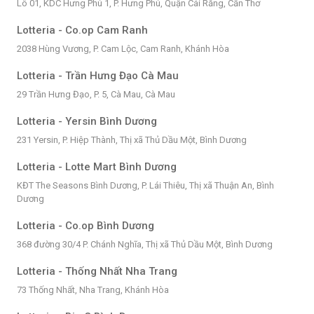
Lô 01, KDC Hưng Phú 1, P. Hưng Phú, Quận Cái Răng, Cần Thơ
Lotteria - Co.op Cam Ranh
2038 Hùng Vương, P. Cam Lộc, Cam Ranh, Khánh Hòa
Lotteria - Trần Hưng Đạo Cà Mau
29 Trần Hưng Đạo, P. 5, Cà Mau, Cà Mau
Lotteria - Yersin Bình Dương
231 Yersin, P. Hiệp Thành, Thị xã Thủ Dầu Một, Bình Dương
Lotteria - Lotte Mart Bình Dương
KĐT The Seasons Bình Dương, P. Lái Thiêu, Thị xã Thuận An, Bình
Dương
Lotteria - Co.op Bình Dương
368 đường 30/4 P. Chánh Nghĩa, Thị xã Thủ Dầu Một, Bình Dương
Lotteria - Thống Nhất Nha Trang
73 Thống Nhất, Nha Trang, Khánh Hòa