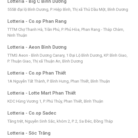
Lotteria - Big C Bình Dương
555B đại lộ Bình Dương, P. Hiệp Bình, Thị xã Thủ Dầu Một, Bình Dương
Lotteria - Co.op Phan Rang
TTTM Chợ Thanh Hà, Trần Phú, P. Phủ Hòa, Phan Rang - Tháp Chàm,
Ninh Thuận
Lotteria - Aeon Bình Dương
TTMS Aeon - Bình Dương Canary, 1 Đại Lộ Bình Dương, KP. Bình Giao,
P. Thuận Giao, Thị xã Thuận An, Bình Dương
Lotteria - Co.op Phan Thiết
1A Nguyễn Tất Thành, P. Bình Hưng, Phan Thiết, Bình Thuận
Lotteria - Lotte Mart Phan Thiết
KDC Hùng Vương 1, P. Phú Thủy, Phan Thiết, Bình Thuận
Lotteria - Co.op Sadec
Tầng trệt, Nguyễn Sinh Sắc, khóm 2, P. 2, Sa Đéc, Đồng Tháp
Lotteria - Sóc Trăng