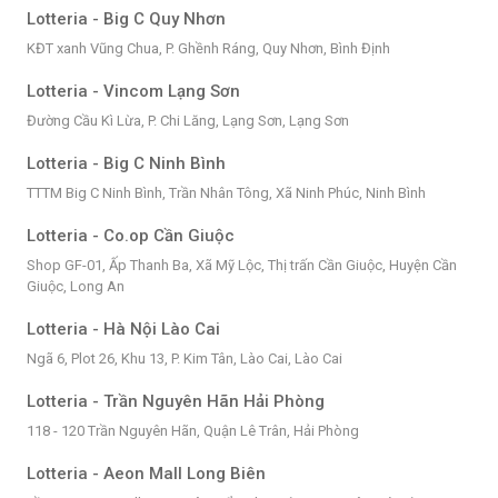
Lotteria - Big C Quy Nhơn
KĐT xanh Vũng Chua, P. Ghềnh Ráng, Quy Nhơn, Bình Định
Lotteria - Vincom Lạng Sơn
Đường Cầu Kì Lừa, P. Chi Lăng, Lạng Sơn, Lạng Sơn
Lotteria - Big C Ninh Bình
TTTM Big C Ninh Bình, Trần Nhân Tông, Xã Ninh Phúc, Ninh Bình
Lotteria - Co.op Cần Giuộc
Shop GF-01, Ấp Thanh Ba, Xã Mỹ Lộc, Thị trấn Cần Giuộc, Huyện Cần
Giuộc, Long An
Lotteria - Hà Nội Lào Cai
Ngã 6, Plot 26, Khu 13, P. Kim Tân, Lào Cai, Lào Cai
Lotteria - Trần Nguyên Hãn Hải Phòng
118 - 120 Trần Nguyên Hãn, Quận Lê Trân, Hải Phòng
Lotteria - Aeon Mall Long Biên