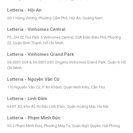
Lotteria - Hội An
Số 1 Hùng Vương, Phường Cẩm Phô, Hội An, Quảng Nam
Lotteria - Vinhomes Central
P5 _SH.02 Tòa Park 5 Vinhomes Central, 20A Điện Biên Phủ, Phường
22, Quận Bình Thạnh, Hồ Chí Minh
Lotteria - Vinhomes Grand Park
S6.0301.S04 & S6.0301.S03 Origami Vinhomes Grand Park, Quận 9, Hồ
Chí Minh
Lotteria - Nguyễn Văn Cừ
170 Nguyễn Văn Cừ, P. An Khánh, Quận Ninh Kiều, Cần Thơ
Lotteria - Linh Đàm
64 BT X2, khu đô thị Bắc Linh Đàm, Quận Hoàng Mai, Hà Nội
Lotteria - Phạm Minh Đức
Số 2 Phạm Minh Đức, Phường Máy Tơ, Quận Ngô Quyền, Hải Phòng