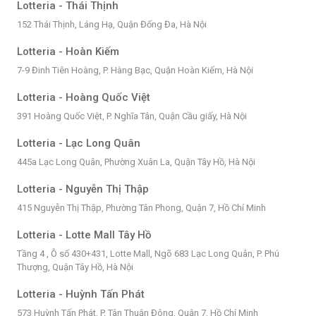
Lotteria - Thái Thịnh
152 Thái Thịnh, Láng Hạ, Quận Đống Đa, Hà Nội
Lotteria - Hoàn Kiếm
7-9 Đinh Tiên Hoàng, P. Hàng Bạc, Quận Hoàn Kiếm, Hà Nội
Lotteria - Hoàng Quốc Việt
391 Hoàng Quốc Việt, P. Nghĩa Tân, Quận Cầu giấy, Hà Nội
Lotteria - Lạc Long Quân
445a Lạc Long Quân, Phường Xuân La, Quận Tây Hồ, Hà Nội
Lotteria - Nguyễn Thị Thập
415 Nguyễn Thị Thập, Phường Tân Phong, Quận 7, Hồ Chí Minh
Lotteria - Lotte Mall Tây Hồ
Tầng 4 , Ô số 430+431, Lotte Mall, Ngõ 683 Lạc Long Quân, P. Phú
Thượng, Quận Tây Hồ, Hà Nội
Lotteria - Huỳnh Tấn Phát
573 Huỳnh Tấn Phát, P. Tân Thuận Đông, Quận 7, Hồ Chí Minh