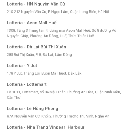
Lotteria - HN Nguyễn Văn Cừ
210-212 Nguyễn Văn Cừ, P. Ngọc Lâm, Quận Long Biên, Hà Nội
Lotteria - Aeon Mall Huế
T308, Tầng 3 Trung tâm thương mại Aeon Mall Huế, Số 8 đường Võ
Nguyên Giáp, Phường An Đông, Huế, Thừa Thiên Huế
Lotteria - Đà Lạt Bùi Thị Xuân
285 Bùi Thị Xuân, P. 8, Đà Lạt, Lâm Đồng
Lotteria - Y Jut
178 Y Jut, Thắng Lợi, Buôn Ma Thuột, Đắk Lắk
Lotteria - Lottemart
Lô 1F11, Lottemart, số 84 Mậu Thân, Phường An Hòa, Quận Ninh Kiều,
Cần Thơ
Lotteria - Lê Hồng Phong
87A Nguyễn Văn Cừ, Khối 2, Phường Trường Thi, Vinh, Nghệ An
Lotteria - Nha Trang Vinpearl Harbour