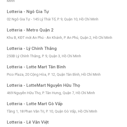
Minh
Lotteria - Ngô Gia Tự
02 Ngô Gia Tự - 145 Lý Thái Tổ, P. 9, Quận 10, Hồ Chí Minh
Lotteria - Metro Quận 2
Khu B, KĐT mới An Phú - An Khánh, P. An Phú, Quận 2, Hồ Chí Minh
Lotteria - Lý Chính Thắng
250B Lý Chính Thắng, P. 9, Quận 3, Hồ Chí Minh
Lotteria - Lotte Mart Tân Bình
Pico Plaza, 20 Cộng Hòa, P. 12, Quận Tân Bình, Hồ Chí Minh
Lotteria - LotteMart Nguyễn Hữu Thọ
469 Nguyễn Hữu Thọ, P. Tân Hưng, Quận 7, Hồ Chí Minh
Lotteria - Lotte Mart Gò Vấp
Tầng 1, 18 Phan Văn Trị, P. 10, Quận Gò Vấp, Hồ Chí Minh
Lotteria - Lê Văn Việt