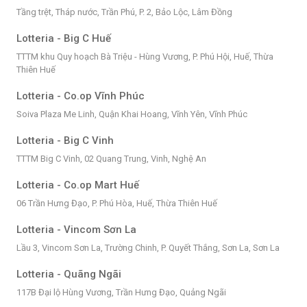
Tầng trệt, Tháp nước, Trần Phú, P. 2, Bảo Lộc, Lâm Đồng
Lotteria - Big C Huế
TTTM khu Quy hoạch Bà Triệu - Hùng Vương, P. Phú Hội, Huế, Thừa
Thiên Huế
Lotteria - Co.op Vĩnh Phúc
Soiva Plaza Me Linh, Quận Khai Hoang, Vĩnh Yên, Vĩnh Phúc
Lotteria - Big C Vinh
TTTM Big C Vinh, 02 Quang Trung, Vinh, Nghệ An
Lotteria - Co.op Mart Huế
06 Trần Hưng Đạo, P. Phú Hòa, Huế, Thừa Thiên Huế
Lotteria - Vincom Sơn La
Lầu 3, Vincom Sơn La, Trường Chinh, P. Quyết Thắng, Sơn La, Sơn La
Lotteria - Quãng Ngãi
117B Đại lộ Hùng Vương, Trần Hưng Đạo, Quảng Ngãi