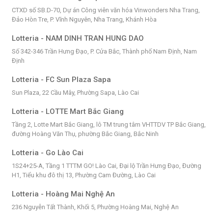
CTXD số SB.D-70, Dự án Công viên văn hóa Vinwonders Nha Trang,
Đảo Hòn Tre, P. Vĩnh Nguyên, Nha Trang, Khánh Hòa
Lotteria - NAM DINH TRAN HUNG DAO
Số 342-346 Trần Hưng Đạo, P. Cửa Bắc, Thành phố Nam Định, Nam
Định
Lotteria - FC Sun Plaza Sapa
Sun Plaza, 22 Cầu Mây, Phường Sapa, Lào Cai
Lotteria - LOTTE Mart Bắc Giang
Tầng 2, Lotte Mart Bắc Giang, lô TM trung tâm VHTTDV TP Bắc Giang,
đường Hoàng Văn Thụ, phường Bắc Giang, Bắc Ninh
Lotteria - Go Lào Cai
1S24+25-A, Tầng 1 TTTM GO! Lào Cai, Đại lộ Trần Hưng Đạo, Đường
H1, Tiểu khu đô thị 13, Phường Cam Đường, Lào Cai
Lotteria - Hoàng Mai Nghệ An
236 Nguyễn Tất Thành, Khối 5, Phường Hoàng Mai, Nghệ An