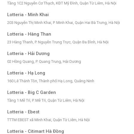
Tầng 1C2 Nguyễn Cơ Thạch, KĐT Mỹ Đình, Quận Từ Liêm, Hà Nội
Lotteria - Minh Khai
203 Nguyễn Thị Minh Khai, P. Minh Khai, Quận Hai Bà Trưng, Hà Nội
Lotteria - Hàng Than
23 Hàng Thanh, P. Nguyễn Trung Trực, Quận Ba Đình, Hà Nội
Lotteria - Hải Dương
02 Hồng Quang, P. Quang Trung, Hải Dương
Lotteria - Hạ Long
160 Lê Thánh Tôn, Thành phố Hạ Long, Quảng Ninh
Lotteria - Big C Garden
Tầng 1 Mễ Trì, P. Mễ Trì, Quận Từ Liêm, Hà Nội
Lotteria - Ebest
TTTM EBEST xã Minh Khai, Quận Từ Liêm, Hà Nội
Lotteria - Citimart Hà Đồng