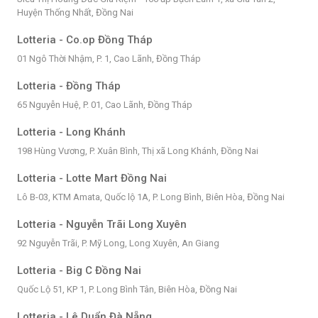
Huyện Thống Nhất, Đồng Nai
Lotteria - Co.op Đồng Tháp
01 Ngô Thời Nhậm, P. 1, Cao Lãnh, Đồng Tháp
Lotteria - Đồng Tháp
65 Nguyễn Huệ, P. 01, Cao Lãnh, Đồng Tháp
Lotteria - Long Khánh
198 Hùng Vương, P. Xuân Bình, Thị xã Long Khánh, Đồng Nai
Lotteria - Lotte Mart Đồng Nai
Lô B-03, KTM Amata, Quốc lộ 1A, P. Long Bình, Biên Hòa, Đồng Nai
Lotteria - Nguyễn Trãi Long Xuyên
92 Nguyễn Trãi, P. Mỹ Long, Long Xuyên, An Giang
Lotteria - Big C Đồng Nai
Quốc Lộ 51, KP 1, P. Long Bình Tân, Biên Hòa, Đồng Nai
Lotteria - Lê Duẩn Đà Nẵng