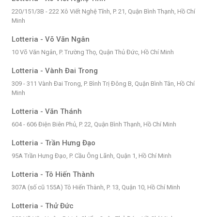
220/151/3B - 222 Xô Viết Nghệ Tĩnh, P. 21, Quận Bình Thạnh, Hồ Chí
Minh
Lotteria - Võ Văn Ngân
10 Võ Văn Ngân, P. Trường Thọ, Quận Thủ Đức, Hồ Chí Minh
Lotteria - Vành Đai Trong
309 - 311 Vành Đai Trong, P. Bình Trị Đông B, Quận Bình Tân, Hồ Chí
Minh
Lotteria - Văn Thánh
604 - 606 Điện Biên Phủ, P. 22, Quận Bình Thạnh, Hồ Chí Minh
Lotteria - Trần Hưng Đạo
95A Trần Hưng Đạo, P. Cầu Ông Lãnh, Quận 1, Hồ Chí Minh
Lotteria - Tô Hiến Thành
307A (số cũ 155A) Tô Hiến Thành, P. 13, Quận 10, Hồ Chí Minh
Lotteria - Thử Đức