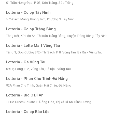
01 Trần Hưng Đạo, P. 03, Sóc Trăng, Sóc Trăng
Lotteria - Co.op Tây Ninh
576 Cách Mạng Tháng Tám, Phường 3, Tây Ninh
Lotteria - Co.op Trảng Bàng
Tầng trệt, KP. Lộc An, Thị trấn Trảng Bàng, Huyện Trảng Bàng, Tây Ninh
Lotteria - Lotte Mart Vũng Tàu
Tầng 1, Góc đường 3/2 - Thi Sách, P. 8, Vũng Tàu, Bà Rịa - Vũng Tàu
Lotteria - Ga Vũng Tàu
09 Hạ Long, P. 2, Vũng Tàu, Bà Rịa - Vũng Tàu
Lotteria - Phan Chu Trinh Đà Nẵng
92A Phan Chu Trinh, Quận Hải Châu, Đà Nẵng
Lotteria - Big C Dĩ An
TTTM Green Square, P. Đông Hòa, Thị xã Dĩ An, Bình Dương
Lotteria - Co.op Bảo Lộc