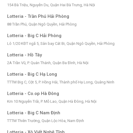
154 Bà Triệu, Nguyễn Du, Quận Hai Bà Trưng, Hà Nội
Lotteria - Trần Phú Hải Phòng
88 Trần Phú, Quận Ngô Quyền, Hải Phòng
Lotteria - Big C Hải Phòng
Lô 1/20 KĐT ngã 5, Sân bay Cát Bi, Quận Ngô Quyền, Hải Phòng
Lotteria - Hồ Tây
2A Trần Vũ, P. Quán Thánh, Quận Ba Đình, Hà Nội
Lotteria - Big C Hạ Long
TTTM Big C, Cột 5, P. Hồng Hải, Thành phố Hạ Long, Quảng Ninh
Lotteria - Co.op Hà Đông
Km 10 Nguyễn Trãi, P. Mỗ Lao, Quận Hà Đông, Hà Nội
Lotteria - Big C Nam Định
TTTM Thiên Trường, Quận Lộc Hòa, Nam Định
Lotteria - Xô Viết Nghệ Tĩnh