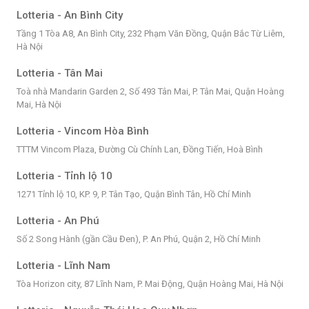
Lotteria - An Bình City
Tầng 1 Tòa A8, An Bình City, 232 Phạm Văn Đồng, Quận Bắc Từ Liêm,
Hà Nội
Lotteria - Tân Mai
Toà nhà Mandarin Garden 2, Số 493 Tân Mai, P. Tân Mai, Quận Hoàng
Mai, Hà Nội
Lotteria - Vincom Hòa Bình
TTTM Vincom Plaza, Đường Cù Chính Lan, Đồng Tiến, Hoà Bình
Lotteria - Tỉnh lộ 10
1271 Tỉnh lộ 10, KP. 9, P. Tân Tạo, Quận Bình Tân, Hồ Chí Minh
Lotteria - An Phú
Số 2 Song Hành (gần Cầu Đen), P. An Phú, Quận 2, Hồ Chí Minh
Lotteria - Lĩnh Nam
Tòa Horizon city, 87 Lĩnh Nam, P. Mai Động, Quận Hoàng Mai, Hà Nội