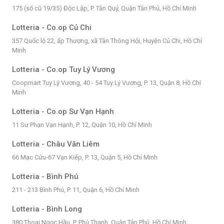
175 (số cũ 19/35) Độc Lập, P. Tân Quý, Quận Tân Phú, Hồ Chí Minh
Lotteria - Co.op Củ Chi
357 Quốc lộ 22, ấp Thượng, xã Tân Thông Hội, Huyện Củ Chi, Hồ Chí
Minh
Lotteria - Co.op Tuy Lý Vương
Coopmart Tuy Lý Vương, 40 - 54 Tuy Lý Vương, P. 13, Quận 8, Hồ Chí
Minh
Lotteria - Co.op Sư Vạn Hạnh
11 Sư Phạn Vạn Hạnh, P. 12, Quận 10, Hồ Chí Minh
Lotteria - Châu Văn Liêm
66 Mạc Cửu-67 Vạn Kiếp, P. 13, Quận 5, Hồ Chí Minh
Lotteria - Bình Phú
211 - 213 Bình Phú, P. 11, Quận 6, Hồ Chí Minh
Lotteria - Bình Long
380 Thoại Ngọc Hầu, P. Phú Thạnh, Quận Tân Phú, Hồ Chí Minh