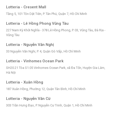
Lotteria - Cresent Mall
Tầng 5, 101 Tôn Dật Tiên, P. Tân Phú, Quận 7, Hồ Chí Minh
Lotteria - Lê Hồng Phong Vũng Tàu
227 Nam Kỳ Khởi Nghĩa - 378 Lê Hồng Phong, P. 03, Vũng Tàu, Bà Rịa -
Vũng Tàu
Lotteria - Nguyễn Văn Nghị
33 Nguyễn Văn Nghi, P. 4, Quận Gò Vấp, Hồ Chí Minh
Lotteria - Vinhomes Ocean Park
SH20.21 Tòa S1.05 Vinhomes Ocean Park, xã Đa Tốn, Huyện Gia Lâm,
Hà Nội
Lotteria - Xuân Hồng
187 Xuân Hồng, Phường 12, Quận Tân Bình, Hồ Chí Minh
Lotteria - Nguyễn Văn Cừ
303 Trần Hưng Đạo, P. Nguyễn Cư Trinh, Quận 1, Hồ Chí Minh