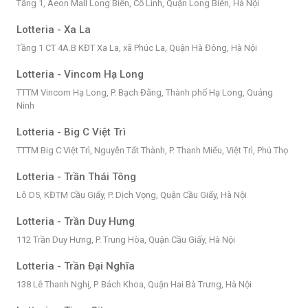
Tầng 1, Aeon Mall Long Biên, Cổ Linh, Quận Long Biên, Hà Nội
Lotteria - Xa La
Tầng 1 CT 4A.B KĐT Xa La, xã Phúc La, Quận Hà Đông, Hà Nội
Lotteria - Vincom Hạ Long
TTTM Vincom Hạ Long, P. Bạch Đằng, Thành phố Hạ Long, Quảng
Ninh
Lotteria - Big C Việt Trì
TTTM Big C Việt Trì, Nguyễn Tất Thành, P. Thanh Miếu, Việt Trì, Phú Thọ
Lotteria - Trần Thái Tông
Lô D5, KĐTM Cầu Giấy, P. Dịch Vọng, Quận Cầu Giấy, Hà Nội
Lotteria - Trần Duy Hưng
112 Trần Duy Hưng, P. Trung Hòa, Quận Cầu Giấy, Hà Nội
Lotteria - Trần Đại Nghĩa
138 Lê Thanh Nghị, P. Bách Khoa, Quận Hai Bà Trưng, Hà Nội