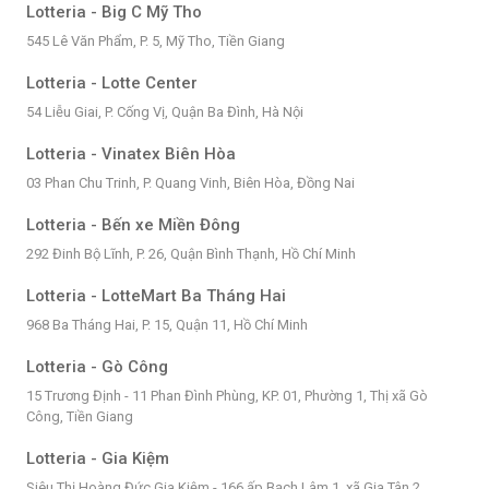
Lotteria - Big C Mỹ Tho
545 Lê Văn Phẩm, P. 5, Mỹ Tho, Tiền Giang
Lotteria - Lotte Center
54 Liễu Giai, P. Cống Vị, Quận Ba Đình, Hà Nội
Lotteria - Vinatex Biên Hòa
03 Phan Chu Trinh, P. Quang Vinh, Biên Hòa, Đồng Nai
Lotteria - Bến xe Miền Đông
292 Đinh Bộ Lĩnh, P. 26, Quận Bình Thạnh, Hồ Chí Minh
Lotteria - LotteMart Ba Tháng Hai
968 Ba Tháng Hai, P. 15, Quận 11, Hồ Chí Minh
Lotteria - Gò Công
15 Trương Định - 11 Phan Đình Phùng, KP. 01, Phường 1, Thị xã Gò
Công, Tiền Giang
Lotteria - Gia Kiệm
Siêu Thị Hoàng Đức Gia Kiệm - 166 ấp Bạch Lâm 1, xã Gia Tân 2,