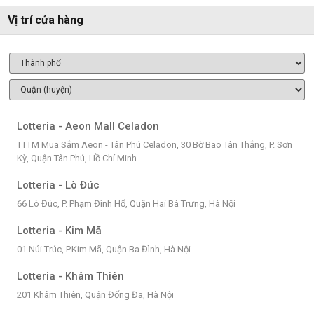
Vị trí cửa hàng
Lotteria - Aeon Mall Celadon
TTTM Mua Sắm Aeon - Tân Phú Celadon, 30 Bờ Bao Tân Thắng, P. Sơn
Kỳ, Quận Tân Phú, Hồ Chí Minh
Lotteria - Lò Đúc
66 Lò Đúc, P. Phạm Đình Hổ, Quận Hai Bà Trưng, Hà Nội
Lotteria - Kim Mã
01 Núi Trúc, P.Kim Mã, Quận Ba Đình, Hà Nội
Lotteria - Khâm Thiên
201 Khâm Thiên, Quận Đống Đa, Hà Nội