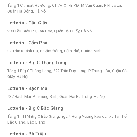
Tầng 1 Citimart Hà Đông, CT 7A-CT7B KĐTM Văn Quán, P. Phúc La,
Quận Hà Đông, Hà Nội
Lotteria - Cầu Giấy
298 Cầu Giấy, P. Quan Hoa, Quận Cầu Giấy, Hà Nội
Lotteria - Cẩm Phả
02 Trần Khánh Dư, P. Cẩm Đông, Cẩm Phả, Quảng Ninh
Lotteria - Big C Thăng Long
Tầng 1 Big C Thăng Long, 222 Trần Duy Hưng, P. Trung Hòa, Quận Cầu
Giấy, Hà Nội
Lotteria - Bạch Mai
437 Bạch Mai, P. Trương Định, Quận Hai Bà Trưng, Hà Nội
Lotteria - Big C Bắc Giang
Tầng 1 TTTM Big C Bắc Giang, ngã 4 Hùng Vương kéo dài, xã Tân Tiến,
Bắc Giang, Bắc Giang
Lotteria - Bà Triệu