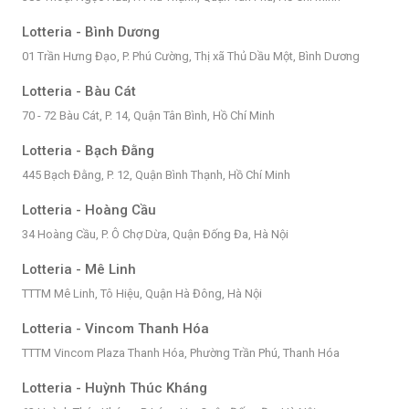
Lotteria - Bình Dương
01 Trần Hưng Đạo, P. Phú Cường, Thị xã Thủ Dầu Một, Bình Dương
Lotteria - Bàu Cát
70 - 72 Bàu Cát, P. 14, Quận Tân Bình, Hồ Chí Minh
Lotteria - Bạch Đằng
445 Bạch Đằng, P. 12, Quận Bình Thạnh, Hồ Chí Minh
Lotteria - Hoàng Cầu
34 Hoàng Cầu, P. Ô Chợ Dừa, Quận Đống Đa, Hà Nội
Lotteria - Mê Linh
TTTM Mê Linh, Tô Hiệu, Quận Hà Đông, Hà Nội
Lotteria - Vincom Thanh Hóa
TTTM Vincom Plaza Thanh Hóa, Phường Trần Phú, Thanh Hóa
Lotteria - Huỳnh Thúc Kháng