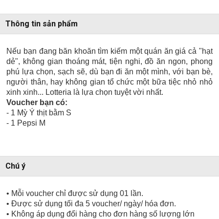
Thông tin sản phẩm
Nếu bạn đang băn khoăn tìm kiếm một quán ăn giá cả "hạt
dẻ", không gian thoáng mát, tiện nghi, đồ ăn ngon, phong
phú lựa chọn, sạch sẽ, dù bạn đi ăn một mình, với bạn bè,
người thân, hay không gian tổ chức một bữa tiệc nhỏ nhỏ
xinh xinh... Lotteria là lựa chọn tuyệt vời nhất.
Voucher bạn có:
- 1 Mỳ Ý thịt bằm S
- 1 Pepsi M
Chú ý
• Mỗi voucher chỉ được sử dụng 01 lần.
• Được sử dụng tối đa 5 voucher/ ngày/ hóa đơn.
• Không áp dụng đổi hàng cho đơn hàng số lượng lớn