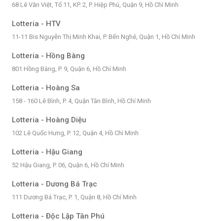
68 Lê Văn Việt, Tổ 11, KP. 2, P. Hiệp Phú, Quận 9, Hồ Chí Minh
Lotteria - HTV
11-11 Bis Nguyễn Thị Minh Khai, P. Bến Nghé, Quận 1, Hồ Chí Minh
Lotteria - Hồng Bàng
801 Hồng Bàng, P. 9, Quận 6, Hồ Chí Minh
Lotteria - Hoàng Sa
158 - 160 Lê Bình, P. 4, Quận Tân Bình, Hồ Chí Minh
Lotteria - Hoàng Diệu
102 Lê Quốc Hưng, P. 12, Quận 4, Hồ Chí Minh
Lotteria - Hậu Giang
52 Hậu Giang, P. 06, Quận 6, Hồ Chí Minh
Lotteria - Dương Bá Trạc
111 Dương Bá Trạc, P. 1, Quận 8, Hồ Chí Minh
Lotteria - Độc Lập Tân Phú