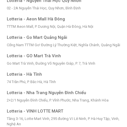
Lotteria - Nguyễn Thái Học Quy Nhơn
02 - 2A Nguyễn Thái Học, Quy Nhơn, Bình Định
Lotteria - Aeon Mall Hà Đông
TTTM Aeon Mall, P. Dương Nội, Quận Hà Đông, Hà Nội
Lotteria - Go Mart Quảng Ngãi
Cổng Nam TTTM Go! Đường Lý Thường Kiệt, Nghĩa Chánh, Quảng Ngãi
Lotteria - GO Mart Trà Vinh
Go Mart Trà Vinh, Đường Võ Nguyên Giáp, P. 7, Trà Vinh
Lotteria - Hà Tĩnh
74 Trần Phú, P. Bắc Hà, Hà Tĩnh
Lotteria - Nha Trang Nguyễn Đình Chiểu
2+2/1 Nguyễn Đình Chiểu, P. Vĩnh Phước, Nha Trang, Khánh Hòa
Lotteria - VINH LOTTE MART
Tầng 3-16, Lotte Mart Vinh, 295 đường V.I Lê Ninh, P. Hà Huy Tập, Vinh,
Nghệ An