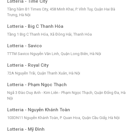
Lotteria - Time City
Tầng hầm B1 Times City, 458 Minh Khai, P. Vĩnh Tuy, Quận Hai Bà
Trưng, Hà Nội
Lotteria - Big C Thanh Hóa
Tầng 1 Big C Thanh Hóa, Xã Đông Hải, Thanh Hóa
Lotteria - Savico
TTTM Savico Nguyễn Văn Linh, Quận Long Biên, Hà Nội
Lotteria - Royal City
72A Nguyễn Trãi, Quận Thanh Xuân, Hà Nội
Lotteria - Phạm Ngọc Thạch
Ngã 3 Đào Duy Anh - Kim Liên - Phạm Ngọc Thạch, Quận Đống Đa, Hà
Nội
Lotteria - Nguyễn Khánh Toàn
103DN11 Nguyễn Khánh Toàn, P. Quan Hoa, Quận Cầu Giấy, Hà Nội
Lotteria - Mỹ Đình