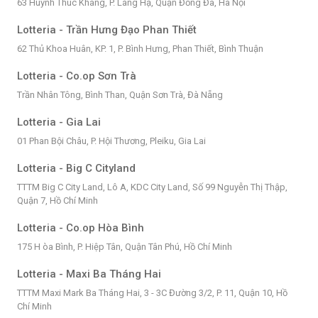
63 Huỳnh Thúc Kháng, P. Láng Hạ, Quận Đống Đa, Hà Nội
Lotteria - Trần Hưng Đạo Phan Thiết
62 Thủ Khoa Huân, KP. 1, P. Bình Hưng, Phan Thiết, Bình Thuận
Lotteria - Co.op Sơn Trà
Trần Nhân Tông, Bình Than, Quận Sơn Trà, Đà Nẵng
Lotteria - Gia Lai
01 Phan Bội Châu, P. Hội Thương, Pleiku, Gia Lai
Lotteria - Big C Cityland
TTTM Big C City Land, Lô A, KDC City Land, Số 99 Nguyễn Thị Thập,
Quận 7, Hồ Chí Minh
Lotteria - Co.op Hòa Bình
175 H òa Bình, P. Hiệp Tân, Quận Tân Phú, Hồ Chí Minh
Lotteria - Maxi Ba Tháng Hai
TTTM Maxi Mark Ba Tháng Hai, 3 - 3C Đường 3/2, P. 11, Quận 10, Hồ
Chí Minh