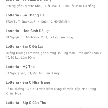
120 Nguyễn Thị Minh Khai, P. Hải Châu 1, Quận Hải Châu, Đà Nẵng
Lotteria - Ba Tháng Hai
572A Ba Tháng Hai, P. 14, Quận 10, Hồ Chí Minh
Lotteria - Hòa Bình Đà Lạt
01 Nguyễn Thị Minh Khai, P. 01, Đà Lạt, Lâm Đồng
Lotteria - Bic C Đà Lạt
Quảng Trường Lâm Viên, góc đường Hồ Tùng Mậu - Trần Quốc Thảo, P.
10, Đà Lạt, Lâm Đồng
Lotteria - Mỹ Tho
34 Ngô Quyền, P. 1, Mỹ Tho, Tiền Giang
Lotteria - Big C Nha Trang
Lô 04, đường 19/5, KĐT Vĩnh Điềm Trung, xã Vĩnh Hiệp, Nha Trang,
Khánh Hòa
Lotteria - Big C Cần Thơ