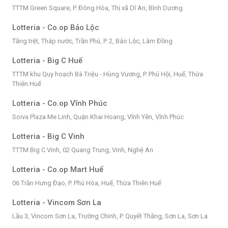
TTTM Green Square, P. Đông Hòa, Thị xã Dĩ An, Bình Dương
Lotteria - Co.op Bảo Lộc
Tầng trệt, Tháp nước, Trần Phú, P. 2, Bảo Lộc, Lâm Đồng
Lotteria - Big C Huế
TTTM khu Quy hoạch Bà Triệu - Hùng Vương, P. Phú Hội, Huế, Thừa
Thiên Huế
Lotteria - Co.op Vĩnh Phúc
Soiva Plaza Me Linh, Quận Khai Hoang, Vĩnh Yên, Vĩnh Phúc
Lotteria - Big C Vinh
TTTM Big C Vinh, 02 Quang Trung, Vinh, Nghệ An
Lotteria - Co.op Mart Huế
06 Trần Hưng Đạo, P. Phú Hòa, Huế, Thừa Thiên Huế
Lotteria - Vincom Sơn La
Lầu 3, Vincom Sơn La, Trường Chinh, P. Quyết Thắng, Sơn La, Sơn La