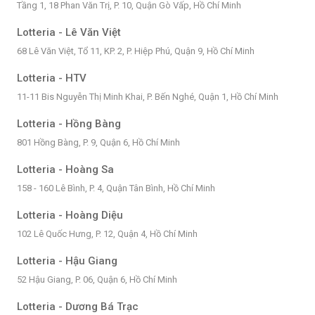
Tầng 1, 18 Phan Văn Trị, P. 10, Quận Gò Vấp, Hồ Chí Minh
Lotteria - Lê Văn Việt
68 Lê Văn Việt, Tổ 11, KP. 2, P. Hiệp Phú, Quận 9, Hồ Chí Minh
Lotteria - HTV
11-11 Bis Nguyễn Thị Minh Khai, P. Bến Nghé, Quận 1, Hồ Chí Minh
Lotteria - Hồng Bàng
801 Hồng Bàng, P. 9, Quận 6, Hồ Chí Minh
Lotteria - Hoàng Sa
158 - 160 Lê Bình, P. 4, Quận Tân Bình, Hồ Chí Minh
Lotteria - Hoàng Diệu
102 Lê Quốc Hưng, P. 12, Quận 4, Hồ Chí Minh
Lotteria - Hậu Giang
52 Hậu Giang, P. 06, Quận 6, Hồ Chí Minh
Lotteria - Dương Bá Trạc