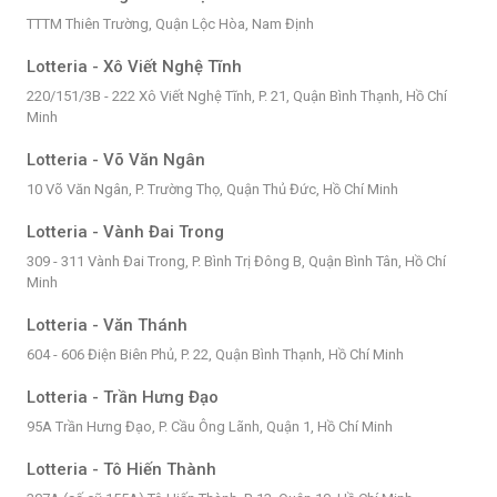
TTTM Thiên Trường, Quận Lộc Hòa, Nam Định
Lotteria - Xô Viết Nghệ Tĩnh
220/151/3B - 222 Xô Viết Nghệ Tĩnh, P. 21, Quận Bình Thạnh, Hồ Chí
Minh
Lotteria - Võ Văn Ngân
10 Võ Văn Ngân, P. Trường Thọ, Quận Thủ Đức, Hồ Chí Minh
Lotteria - Vành Đai Trong
309 - 311 Vành Đai Trong, P. Bình Trị Đông B, Quận Bình Tân, Hồ Chí
Minh
Lotteria - Văn Thánh
604 - 606 Điện Biên Phủ, P. 22, Quận Bình Thạnh, Hồ Chí Minh
Lotteria - Trần Hưng Đạo
95A Trần Hưng Đạo, P. Cầu Ông Lãnh, Quận 1, Hồ Chí Minh
Lotteria - Tô Hiến Thành