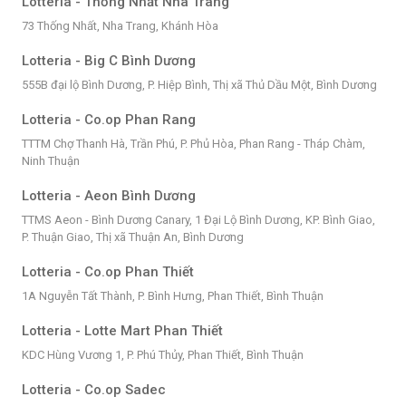
Lotteria - Thống Nhất Nha Trang
73 Thống Nhất, Nha Trang, Khánh Hòa
Lotteria - Big C Bình Dương
555B đại lộ Bình Dương, P. Hiệp Bình, Thị xã Thủ Dầu Một, Bình Dương
Lotteria - Co.op Phan Rang
TTTM Chợ Thanh Hà, Trần Phú, P. Phủ Hòa, Phan Rang - Tháp Chàm,
Ninh Thuận
Lotteria - Aeon Bình Dương
TTMS Aeon - Bình Dương Canary, 1 Đại Lộ Bình Dương, KP. Bình Giao,
P. Thuận Giao, Thị xã Thuận An, Bình Dương
Lotteria - Co.op Phan Thiết
1A Nguyễn Tất Thành, P. Bình Hưng, Phan Thiết, Bình Thuận
Lotteria - Lotte Mart Phan Thiết
KDC Hùng Vương 1, P. Phú Thủy, Phan Thiết, Bình Thuận
Lotteria - Co.op Sadec