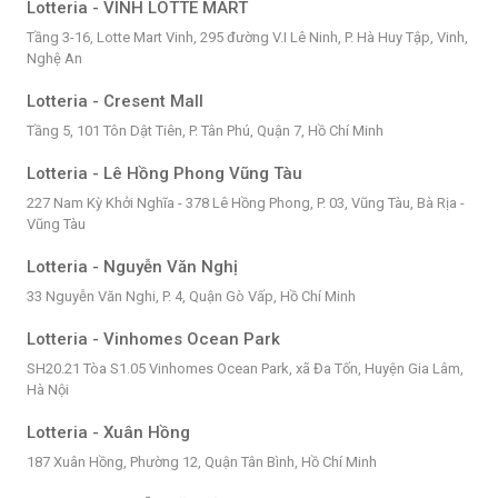
Lotteria - VINH LOTTE MART
Tầng 3-16, Lotte Mart Vinh, 295 đường V.I Lê Ninh, P. Hà Huy Tập, Vinh,
Nghệ An
Lotteria - Cresent Mall
Tầng 5, 101 Tôn Dật Tiên, P. Tân Phú, Quận 7, Hồ Chí Minh
Lotteria - Lê Hồng Phong Vũng Tàu
227 Nam Kỳ Khởi Nghĩa - 378 Lê Hồng Phong, P. 03, Vũng Tàu, Bà Rịa -
Vũng Tàu
Lotteria - Nguyễn Văn Nghị
33 Nguyễn Văn Nghi, P. 4, Quận Gò Vấp, Hồ Chí Minh
Lotteria - Vinhomes Ocean Park
SH20.21 Tòa S1.05 Vinhomes Ocean Park, xã Đa Tốn, Huyện Gia Lâm,
Hà Nội
Lotteria - Xuân Hồng
187 Xuân Hồng, Phường 12, Quận Tân Bình, Hồ Chí Minh