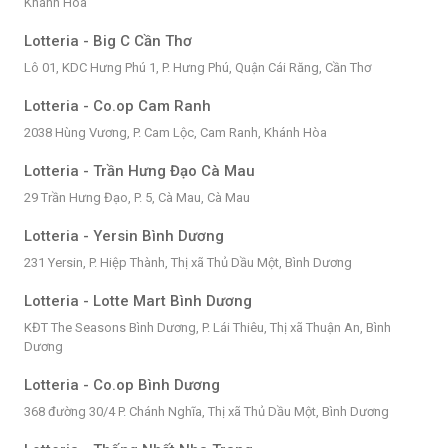
Khánh Hòa
Lotteria - Big C Cần Thơ
Lô 01, KDC Hưng Phú 1, P. Hưng Phú, Quận Cái Răng, Cần Thơ
Lotteria - Co.op Cam Ranh
2038 Hùng Vương, P. Cam Lộc, Cam Ranh, Khánh Hòa
Lotteria - Trần Hưng Đạo Cà Mau
29 Trần Hưng Đạo, P. 5, Cà Mau, Cà Mau
Lotteria - Yersin Bình Dương
231 Yersin, P. Hiệp Thành, Thị xã Thủ Dầu Một, Bình Dương
Lotteria - Lotte Mart Bình Dương
KĐT The Seasons Bình Dương, P. Lái Thiêu, Thị xã Thuận An, Bình
Dương
Lotteria - Co.op Bình Dương
368 đường 30/4 P. Chánh Nghĩa, Thị xã Thủ Dầu Một, Bình Dương