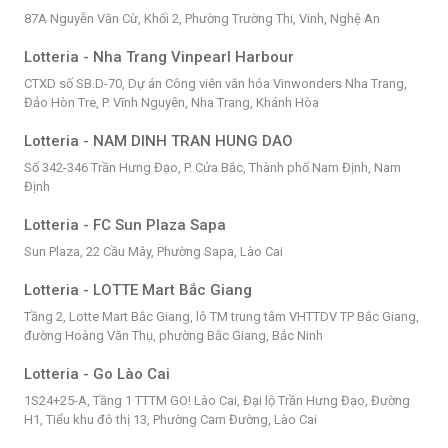
87A Nguyễn Văn Cừ, Khối 2, Phường Trường Thi, Vinh, Nghệ An
Lotteria - Nha Trang Vinpearl Harbour
CTXD số SB.D-70, Dự án Công viên văn hóa Vinwonders Nha Trang,
Đảo Hòn Tre, P. Vĩnh Nguyên, Nha Trang, Khánh Hòa
Lotteria - NAM DINH TRAN HUNG DAO
Số 342-346 Trần Hưng Đạo, P. Cửa Bắc, Thành phố Nam Định, Nam
Định
Lotteria - FC Sun Plaza Sapa
Sun Plaza, 22 Cầu Mây, Phường Sapa, Lào Cai
Lotteria - LOTTE Mart Bắc Giang
Tầng 2, Lotte Mart Bắc Giang, lô TM trung tâm VHTTDV TP Bắc Giang,
đường Hoàng Văn Thụ, phường Bắc Giang, Bắc Ninh
Lotteria - Go Lào Cai
1S24+25-A, Tầng 1 TTTM GO! Lào Cai, Đại lộ Trần Hưng Đạo, Đường
H1, Tiểu khu đô thị 13, Phường Cam Đường, Lào Cai