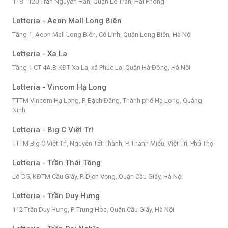
118 - 120 Trần Nguyên Hãn, Quận Lê Trân, Hải Phòng
Lotteria - Aeon Mall Long Biên
Tầng 1, Aeon Mall Long Biên, Cổ Linh, Quận Long Biên, Hà Nội
Lotteria - Xa La
Tầng 1 CT 4A.B KĐT Xa La, xã Phúc La, Quận Hà Đông, Hà Nội
Lotteria - Vincom Hạ Long
TTTM Vincom Hạ Long, P. Bạch Đằng, Thành phố Hạ Long, Quảng
Ninh
Lotteria - Big C Việt Trì
TTTM Big C Việt Trì, Nguyễn Tất Thành, P. Thanh Miếu, Việt Trì, Phú Thọ
Lotteria - Trần Thái Tông
Lô D5, KĐTM Cầu Giấy, P. Dịch Vọng, Quận Cầu Giấy, Hà Nội
Lotteria - Trần Duy Hưng
112 Trần Duy Hưng, P. Trung Hòa, Quận Cầu Giấy, Hà Nội