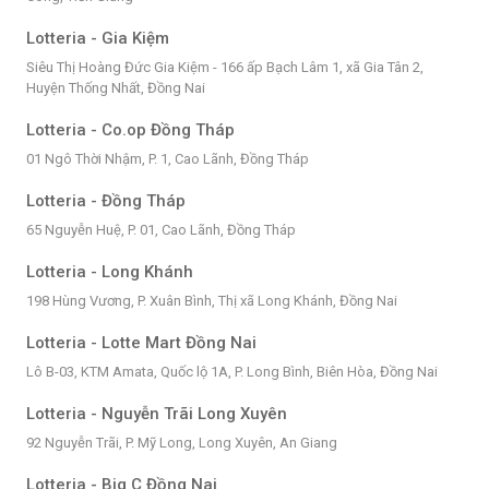
Lotteria - Gia Kiệm
Siêu Thị Hoàng Đức Gia Kiệm - 166 ấp Bạch Lâm 1, xã Gia Tân 2,
Huyện Thống Nhất, Đồng Nai
Lotteria - Co.op Đồng Tháp
01 Ngô Thời Nhậm, P. 1, Cao Lãnh, Đồng Tháp
Lotteria - Đồng Tháp
65 Nguyễn Huệ, P. 01, Cao Lãnh, Đồng Tháp
Lotteria - Long Khánh
198 Hùng Vương, P. Xuân Bình, Thị xã Long Khánh, Đồng Nai
Lotteria - Lotte Mart Đồng Nai
Lô B-03, KTM Amata, Quốc lộ 1A, P. Long Bình, Biên Hòa, Đồng Nai
Lotteria - Nguyễn Trãi Long Xuyên
92 Nguyễn Trãi, P. Mỹ Long, Long Xuyên, An Giang
Lotteria - Big C Đồng Nai