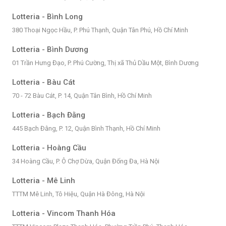
Lotteria - Bình Long
380 Thoại Ngọc Hầu, P. Phú Thạnh, Quận Tân Phú, Hồ Chí Minh
Lotteria - Bình Dương
01 Trần Hưng Đạo, P. Phú Cường, Thị xã Thủ Dầu Một, Bình Dương
Lotteria - Bàu Cát
70 - 72 Bàu Cát, P. 14, Quận Tân Bình, Hồ Chí Minh
Lotteria - Bạch Đằng
445 Bạch Đằng, P. 12, Quận Bình Thạnh, Hồ Chí Minh
Lotteria - Hoàng Cầu
34 Hoàng Cầu, P. Ô Chợ Dừa, Quận Đống Đa, Hà Nội
Lotteria - Mê Linh
TTTM Mê Linh, Tô Hiệu, Quận Hà Đông, Hà Nội
Lotteria - Vincom Thanh Hóa