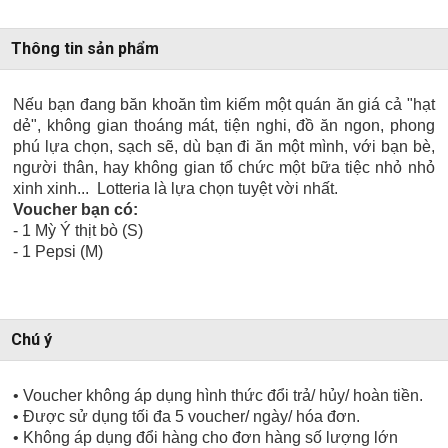
Thông tin sản phẩm
Nếu bạn đang băn khoăn tìm kiếm một quán ăn giá cả "hạt
dẻ", không gian thoáng mát, tiện nghi, đồ ăn ngon, phong
phú lựa chọn, sạch sẽ, dù bạn đi ăn một mình, với bạn bè,
người thân, hay không gian tổ chức một bữa tiệc nhỏ nhỏ
xinh xinh... Lotteria là lựa chọn tuyệt vời nhất.
Voucher bạn có:
- 1 Mỳ Ý thịt bò (S)
- 1 Pepsi (M)
Chú ý
• Voucher không áp dụng hình thức đổi trả/ hủy/ hoàn tiền.
• Được sử dụng tối đa 5 voucher/ ngày/ hóa đơn.
• Không áp dụng đổi hàng cho đơn hàng số lượng lớn