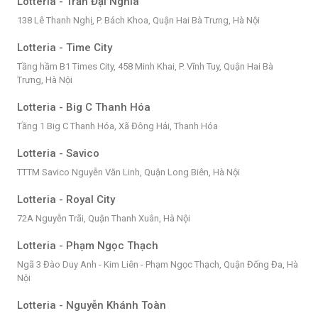
Lotteria - Trần Đại Nghĩa
138 Lê Thanh Nghị, P. Bách Khoa, Quận Hai Bà Trưng, Hà Nội
Lotteria - Time City
Tầng hầm B1 Times City, 458 Minh Khai, P. Vĩnh Tuy, Quận Hai Bà
Trưng, Hà Nội
Lotteria - Big C Thanh Hóa
Tầng 1 Big C Thanh Hóa, Xã Đông Hải, Thanh Hóa
Lotteria - Savico
TTTM Savico Nguyễn Văn Linh, Quận Long Biên, Hà Nội
Lotteria - Royal City
72A Nguyễn Trãi, Quận Thanh Xuân, Hà Nội
Lotteria - Phạm Ngọc Thạch
Ngã 3 Đào Duy Anh - Kim Liên - Phạm Ngọc Thạch, Quận Đống Đa, Hà
Nội
Lotteria - Nguyễn Khánh Toàn