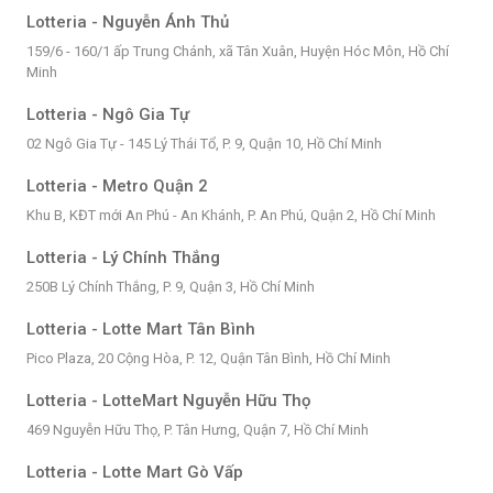
Lotteria - Nguyễn Ánh Thủ
159/6 - 160/1 ấp Trung Chánh, xã Tân Xuân, Huyện Hóc Môn, Hồ Chí
Minh
Lotteria - Ngô Gia Tự
02 Ngô Gia Tự - 145 Lý Thái Tổ, P. 9, Quận 10, Hồ Chí Minh
Lotteria - Metro Quận 2
Khu B, KĐT mới An Phú - An Khánh, P. An Phú, Quận 2, Hồ Chí Minh
Lotteria - Lý Chính Thắng
250B Lý Chính Thắng, P. 9, Quận 3, Hồ Chí Minh
Lotteria - Lotte Mart Tân Bình
Pico Plaza, 20 Cộng Hòa, P. 12, Quận Tân Bình, Hồ Chí Minh
Lotteria - LotteMart Nguyễn Hữu Thọ
469 Nguyễn Hữu Thọ, P. Tân Hưng, Quận 7, Hồ Chí Minh
Lotteria - Lotte Mart Gò Vấp