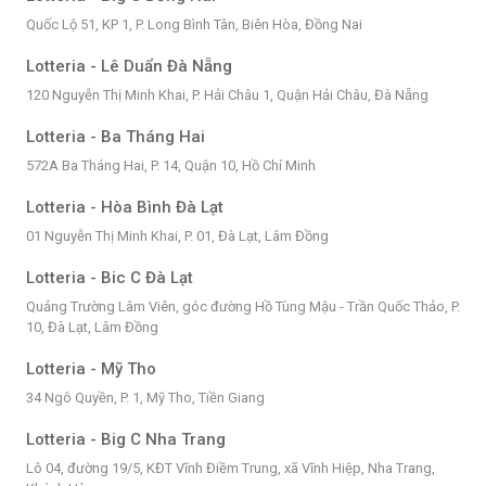
Quốc Lộ 51, KP 1, P. Long Bình Tân, Biên Hòa, Đồng Nai
Lotteria - Lê Duẩn Đà Nẵng
120 Nguyễn Thị Minh Khai, P. Hải Châu 1, Quận Hải Châu, Đà Nẵng
Lotteria - Ba Tháng Hai
572A Ba Tháng Hai, P. 14, Quận 10, Hồ Chí Minh
Lotteria - Hòa Bình Đà Lạt
01 Nguyễn Thị Minh Khai, P. 01, Đà Lạt, Lâm Đồng
Lotteria - Bic C Đà Lạt
Quảng Trường Lâm Viên, góc đường Hồ Tùng Mậu - Trần Quốc Thảo, P.
10, Đà Lạt, Lâm Đồng
Lotteria - Mỹ Tho
34 Ngô Quyền, P. 1, Mỹ Tho, Tiền Giang
Lotteria - Big C Nha Trang
Lô 04, đường 19/5, KĐT Vĩnh Điềm Trung, xã Vĩnh Hiệp, Nha Trang,