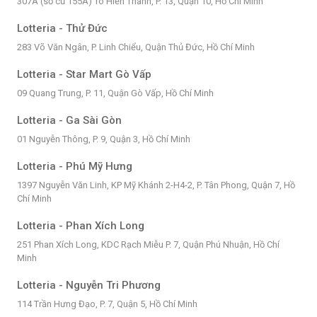
307A (số cũ 155A) Tô Hiến Thành, P. 13, Quận 10, Hồ Chí Minh
Lotteria - Thử Đức
283 Võ Văn Ngân, P. Linh Chiểu, Quận Thủ Đức, Hồ Chí Minh
Lotteria - Star Mart Gò Vấp
09 Quang Trung, P. 11, Quận Gò Vấp, Hồ Chí Minh
Lotteria - Ga Sài Gòn
01 Nguyễn Thông, P. 9, Quận 3, Hồ Chí Minh
Lotteria - Phú Mỹ Hưng
1397 Nguyễn Văn Linh, KP Mỹ Khánh 2-H4-2, P. Tân Phong, Quận 7, Hồ
Chí Minh
Lotteria - Phan Xích Long
251 Phan Xích Long, KDC Rạch Miễu P. 7, Quận Phú Nhuận, Hồ Chí
Minh
Lotteria - Nguyễn Tri Phương
114 Trần Hưng Đạo, P. 7, Quận 5, Hồ Chí Minh