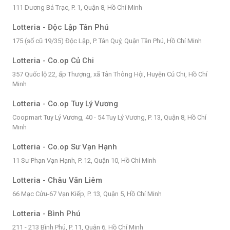
111 Dương Bá Trạc, P. 1, Quận 8, Hồ Chí Minh
Lotteria - Độc Lập Tân Phú
175 (số cũ 19/35) Độc Lập, P. Tân Quý, Quận Tân Phú, Hồ Chí Minh
Lotteria - Co.op Củ Chi
357 Quốc lộ 22, ấp Thượng, xã Tân Thông Hội, Huyện Củ Chi, Hồ Chí
Minh
Lotteria - Co.op Tuy Lý Vương
Coopmart Tuy Lý Vương, 40 - 54 Tuy Lý Vương, P. 13, Quận 8, Hồ Chí
Minh
Lotteria - Co.op Sư Vạn Hạnh
11 Sư Phạn Vạn Hạnh, P. 12, Quận 10, Hồ Chí Minh
Lotteria - Châu Văn Liêm
66 Mạc Cửu-67 Vạn Kiếp, P. 13, Quận 5, Hồ Chí Minh
Lotteria - Bình Phú
211 - 213 Bình Phú, P. 11, Quận 6, Hồ Chí Minh