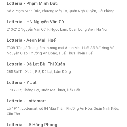
Lotteria - Phạm Minh Đức
Số 2 Phạm Minh Đức, Phường Máy Tơ, Quận Ngô Quyền, Hải Phòng
Lotteria - HN Nguyễn Văn Cừ
210-212 Nguyễn Văn Cừ, P. Ngọc Lâm, Quận Long Biên, Hà Nội
Lotteria - Aeon Mall Huế
T308, Tầng 3 Trung tâm thương mại Aeon Mall Huế, Số 8 đường Võ
Nguyên Giáp, Phường An Đông, Huế, Thừa Thiên Huế
Lotteria - Đà Lạt Bùi Thị Xuân
285 Bùi Thị Xuân, P. 8, Đà Lạt, Lâm Đồng
Lotteria - Y Jut
178 Y Jut, Thắng Lợi, Buôn Ma Thuột, Đắk Lắk
Lotteria - Lottemart
Lô 1F11, Lottemart, số 84 Mậu Thân, Phường An Hòa, Quận Ninh Kiều,
Cần Thơ
Lotteria - Lê Hồng Phong