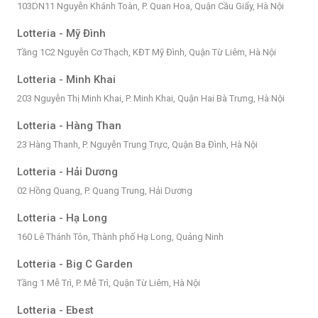
103DN11 Nguyễn Khánh Toàn, P. Quan Hoa, Quận Cầu Giấy, Hà Nội
Lotteria - Mỹ Đình
Tầng 1C2 Nguyễn Cơ Thạch, KĐT Mỹ Đình, Quận Từ Liêm, Hà Nội
Lotteria - Minh Khai
203 Nguyễn Thị Minh Khai, P. Minh Khai, Quận Hai Bà Trưng, Hà Nội
Lotteria - Hàng Than
23 Hàng Thanh, P. Nguyễn Trung Trực, Quận Ba Đình, Hà Nội
Lotteria - Hải Dương
02 Hồng Quang, P. Quang Trung, Hải Dương
Lotteria - Hạ Long
160 Lê Thánh Tôn, Thành phố Hạ Long, Quảng Ninh
Lotteria - Big C Garden
Tầng 1 Mễ Trì, P. Mễ Trì, Quận Từ Liêm, Hà Nội
Lotteria - Ebest