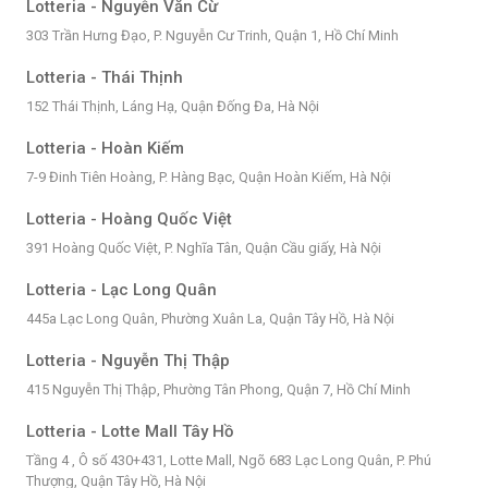
Lotteria - Nguyễn Văn Cừ
303 Trần Hưng Đạo, P. Nguyễn Cư Trinh, Quận 1, Hồ Chí Minh
Lotteria - Thái Thịnh
152 Thái Thịnh, Láng Hạ, Quận Đống Đa, Hà Nội
Lotteria - Hoàn Kiếm
7-9 Đinh Tiên Hoàng, P. Hàng Bạc, Quận Hoàn Kiếm, Hà Nội
Lotteria - Hoàng Quốc Việt
391 Hoàng Quốc Việt, P. Nghĩa Tân, Quận Cầu giấy, Hà Nội
Lotteria - Lạc Long Quân
445a Lạc Long Quân, Phường Xuân La, Quận Tây Hồ, Hà Nội
Lotteria - Nguyễn Thị Thập
415 Nguyễn Thị Thập, Phường Tân Phong, Quận 7, Hồ Chí Minh
Lotteria - Lotte Mall Tây Hồ
Tầng 4 , Ô số 430+431, Lotte Mall, Ngõ 683 Lạc Long Quân, P. Phú
Thượng, Quận Tây Hồ, Hà Nội