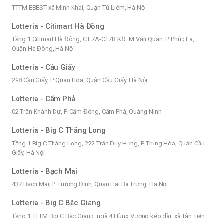
TTTM EBEST xã Minh Khai, Quận Từ Liêm, Hà Nội
Lotteria - Citimart Hà Đồng
Tầng 1 Citimart Hà Đông, CT 7A-CT7B KĐTM Văn Quán, P. Phúc La,
Quận Hà Đông, Hà Nội
Lotteria - Cầu Giấy
298 Cầu Giấy, P. Quan Hoa, Quận Cầu Giấy, Hà Nội
Lotteria - Cẩm Phả
02 Trần Khánh Dư, P. Cẩm Đông, Cẩm Phả, Quảng Ninh
Lotteria - Big C Thăng Long
Tầng 1 Big C Thăng Long, 222 Trần Duy Hưng, P. Trung Hòa, Quận Cầu
Giấy, Hà Nội
Lotteria - Bạch Mai
437 Bạch Mai, P. Trương Định, Quận Hai Bà Trưng, Hà Nội
Lotteria - Big C Bắc Giang
Tầng 1 TTTM Big C Bắc Giang, ngã 4 Hùng Vương kéo dài, xã Tân Tiến,