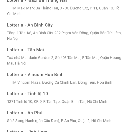
Lotteria - Maxi Ba Tháng Hai
TTTM Maxi Mark Ba Tháng Hai, 3 - 3C Đường 3/2, P. 11, Quận 10, Hồ
Chí Minh
Lotteria - An Bình City
Tầng 1 Tòa A8, An Bình City, 232 Phạm Văn Đồng, Quận Bắc Từ Liêm,
Hà Nội
Lotteria - Tân Mai
Toà nhà Mandarin Garden 2, Số 493 Tân Mai, P. Tân Mai, Quận Hoàng
Mai, Hà Nội
Lotteria - Vincom Hòa Bình
TTTM Vincom Plaza, Đường Cù Chính Lan, Đồng Tiến, Hoà Bình
Lotteria - Tỉnh lộ 10
1271 Tỉnh lộ 10, KP. 9, P. Tân Tạo, Quận Bình Tân, Hồ Chí Minh
Lotteria - An Phú
Số 2 Song Hành (gần Cầu Đen), P. An Phú, Quận 2, Hồ Chí Minh