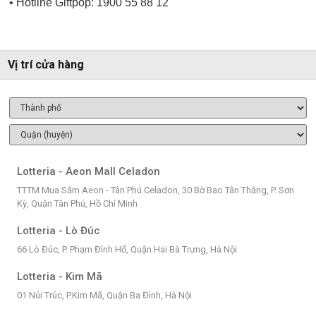
• Hotline Giftpop: 1900 55 88 12
Vị trí cửa hàng
Lotteria - Aeon Mall Celadon
TTTM Mua Sắm Aeon - Tân Phú Celadon, 30 Bờ Bao Tân Thắng, P. Sơn
Kỳ, Quận Tân Phú, Hồ Chí Minh
Lotteria - Lò Đúc
66 Lò Đúc, P. Phạm Đình Hổ, Quận Hai Bà Trưng, Hà Nội
Lotteria - Kim Mã
01 Núi Trúc, P.Kim Mã, Quận Ba Đình, Hà Nội