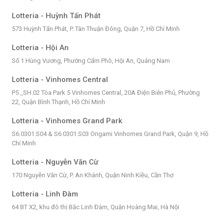
Lotteria - Huỳnh Tấn Phát
573 Huỳnh Tấn Phát, P. Tân Thuận Đông, Quận 7, Hồ Chí Minh
Lotteria - Hội An
Số 1 Hùng Vương, Phường Cẩm Phô, Hội An, Quảng Nam
Lotteria - Vinhomes Central
P5 _SH.02 Tòa Park 5 Vinhomes Central, 20A Điện Biên Phủ, Phường
22, Quận Bình Thạnh, Hồ Chí Minh
Lotteria - Vinhomes Grand Park
S6.0301.S04 & S6.0301.S03 Origami Vinhomes Grand Park, Quận 9, Hồ
Chí Minh
Lotteria - Nguyễn Văn Cừ
170 Nguyễn Văn Cừ, P. An Khánh, Quận Ninh Kiều, Cần Thơ
Lotteria - Linh Đàm
64 BT X2, khu đô thị Bắc Linh Đàm, Quận Hoàng Mai, Hà Nội