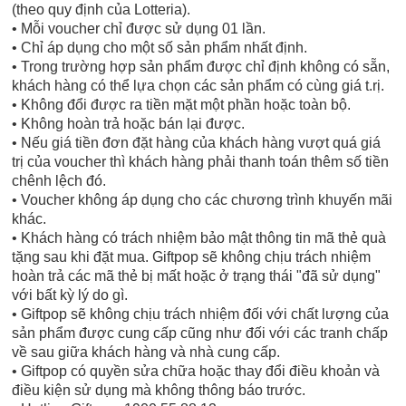
(theo quy định của Lotteria).
• Mỗi voucher chỉ được sử dụng 01 lần.
• Chỉ áp dụng cho một số sản phẩm nhất định.
• Trong trường hợp sản phẩm được chỉ định không có sẵn,
khách hàng có thể lựa chọn các sản phẩm có cùng giá t.rị.
• Không đổi được ra tiền mặt một phần hoặc toàn bộ.
• Không hoàn trả hoặc bán lại được.
• Nếu giá tiền đơn đặt hàng của khách hàng vượt quá giá
trị của voucher thì khách hàng phải thanh toán thêm số tiền
chênh lệch đó.
• Voucher không áp dụng cho các chương trình khuyến mãi
khác.
• Khách hàng có trách nhiệm bảo mật thông tin mã thẻ quà
tặng sau khi đặt mua. Giftpop sẽ không chịu trách nhiệm
hoàn trả các mã thẻ bị mất hoặc ở trạng thái "đã sử dụng"
với bất kỳ lý do gì.
• Giftpop sẽ không chịu trách nhiệm đối với chất lượng của
sản phẩm được cung cấp cũng như đối với các tranh chấp
về sau giữa khách hàng và nhà cung cấp.
• Giftpop có quyền sửa chữa hoặc thay đổi điều khoản và
điều kiện sử dụng mà không thông báo trước.