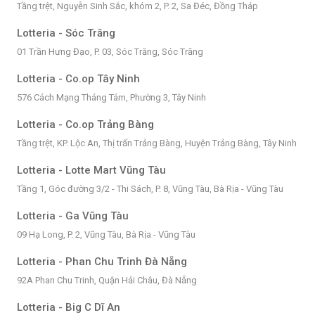
Tầng trệt, Nguyễn Sinh Sắc, khóm 2, P. 2, Sa Đéc, Đồng Tháp
Lotteria - Sóc Trăng
01 Trần Hưng Đạo, P. 03, Sóc Trăng, Sóc Trăng
Lotteria - Co.op Tây Ninh
576 Cách Mạng Tháng Tám, Phường 3, Tây Ninh
Lotteria - Co.op Trảng Bàng
Tầng trệt, KP. Lộc An, Thị trấn Trảng Bàng, Huyện Trảng Bàng, Tây Ninh
Lotteria - Lotte Mart Vũng Tàu
Tầng 1, Góc đường 3/2 - Thi Sách, P. 8, Vũng Tàu, Bà Rịa - Vũng Tàu
Lotteria - Ga Vũng Tàu
09 Hạ Long, P. 2, Vũng Tàu, Bà Rịa - Vũng Tàu
Lotteria - Phan Chu Trinh Đà Nẵng
92A Phan Chu Trinh, Quận Hải Châu, Đà Nẵng
Lotteria - Big C Dĩ An