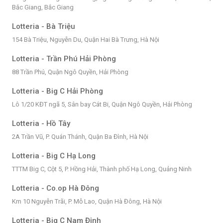
Bắc Giang, Bắc Giang
Lotteria - Bà Triệu
154 Bà Triệu, Nguyễn Du, Quận Hai Bà Trưng, Hà Nội
Lotteria - Trần Phú Hải Phòng
88 Trần Phú, Quận Ngô Quyền, Hải Phòng
Lotteria - Big C Hải Phòng
Lô 1/20 KĐT ngã 5, Sân bay Cát Bi, Quận Ngô Quyền, Hải Phòng
Lotteria - Hồ Tây
2A Trần Vũ, P. Quán Thánh, Quận Ba Đình, Hà Nội
Lotteria - Big C Hạ Long
TTTM Big C, Cột 5, P. Hồng Hải, Thành phố Hạ Long, Quảng Ninh
Lotteria - Co.op Hà Đông
Km 10 Nguyễn Trãi, P. Mỗ Lao, Quận Hà Đông, Hà Nội
Lotteria - Big C Nam Định