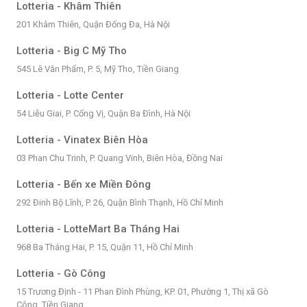
Lotteria - Khâm Thiên
201 Khâm Thiên, Quận Đống Đa, Hà Nội
Lotteria - Big C Mỹ Tho
545 Lê Văn Phẩm, P. 5, Mỹ Tho, Tiền Giang
Lotteria - Lotte Center
54 Liễu Giai, P. Cống Vị, Quận Ba Đình, Hà Nội
Lotteria - Vinatex Biên Hòa
03 Phan Chu Trinh, P. Quang Vinh, Biên Hòa, Đồng Nai
Lotteria - Bến xe Miền Đông
292 Đinh Bộ Lĩnh, P. 26, Quận Bình Thạnh, Hồ Chí Minh
Lotteria - LotteMart Ba Tháng Hai
968 Ba Tháng Hai, P. 15, Quận 11, Hồ Chí Minh
Lotteria - Gò Công
15 Trương Định - 11 Phan Đình Phùng, KP. 01, Phường 1, Thị xã Gò
Công, Tiền Giang