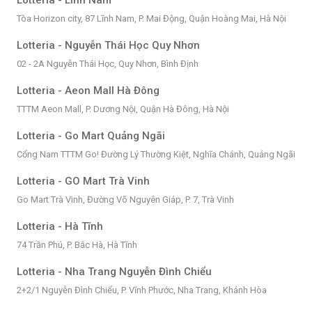
Lotteria - Lĩnh Nam
Tòa Horizon city, 87 Lĩnh Nam, P. Mai Động, Quận Hoàng Mai, Hà Nội
Lotteria - Nguyễn Thái Học Quy Nhơn
02 - 2A Nguyễn Thái Học, Quy Nhơn, Bình Định
Lotteria - Aeon Mall Hà Đông
TTTM Aeon Mall, P. Dương Nội, Quận Hà Đông, Hà Nội
Lotteria - Go Mart Quảng Ngãi
Cổng Nam TTTM Go! Đường Lý Thường Kiệt, Nghĩa Chánh, Quảng Ngãi
Lotteria - GO Mart Trà Vinh
Go Mart Trà Vinh, Đường Võ Nguyên Giáp, P. 7, Trà Vinh
Lotteria - Hà Tĩnh
74 Trần Phú, P. Bắc Hà, Hà Tĩnh
Lotteria - Nha Trang Nguyễn Đình Chiểu
2+2/1 Nguyễn Đình Chiểu, P. Vĩnh Phước, Nha Trang, Khánh Hòa