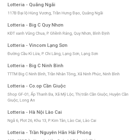
Lotteria - Quãng Ngãi
117B Đại lộ Hùng Vương, Trần Hưng Đạo, Quảng Ngãi
Lotteria - Big C Quy Nhơn
KĐT xanh Vũng Chua, P. Ghềnh Ráng, Quy Nhơn, Bình Định
Lotteria - Vincom Lạng Sơn
Đường Cầu Kì Lừa, P. Chi Lăng, Lạng Sơn, Lạng Sơn
Lotteria - Big C Ninh Bình
TTTM Big C Ninh Bình, Trần Nhân Tông, Xã Ninh Phúc, Ninh Bình
Lotteria - Co.op Cần Giuộc
Shop GF-01, Ấp Thanh Ba, Xã Mỹ Lộc, Thị trấn Cần Giuộc, Huyện Cần
Giuộc, Long An
Lotteria - Hà Nội Lào Cai
Ngã 6, Plot 26, Khu 13, P. Kim Tân, Lào Cai, Lào Cai
Lotteria - Trần Nguyên Hãn Hải Phòng