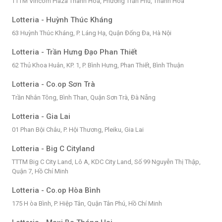
TTTM Vincom Plaza Thanh Hóa, Phường Trần Phú, Thanh Hóa
Lotteria - Huỳnh Thúc Kháng
63 Huỳnh Thúc Kháng, P. Láng Hạ, Quận Đống Đa, Hà Nội
Lotteria - Trần Hưng Đạo Phan Thiết
62 Thủ Khoa Huân, KP. 1, P. Bình Hưng, Phan Thiết, Bình Thuận
Lotteria - Co.op Sơn Trà
Trần Nhân Tông, Bình Than, Quận Sơn Trà, Đà Nẵng
Lotteria - Gia Lai
01 Phan Bội Châu, P. Hội Thương, Pleiku, Gia Lai
Lotteria - Big C Cityland
TTTM Big C City Land, Lô A, KDC City Land, Số 99 Nguyễn Thị Thập,
Quận 7, Hồ Chí Minh
Lotteria - Co.op Hòa Bình
175 H òa Bình, P. Hiệp Tân, Quận Tân Phú, Hồ Chí Minh