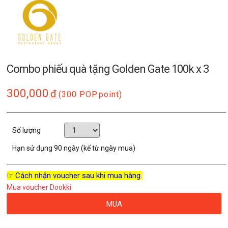
Combo phiếu quà tặng Golden Gate 100k x 3
300,000
đ
(300 POP
point)
Số lượng
Hạn sử dụng
90 ngày (kể từ ngày mua)
☞ Cách nhận voucher sau khi mua hàng.
Mua voucher Dookki
MUA