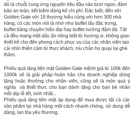
đó là chuỗi cung ứng nguyên liệu đầu vào tươi ngon, đảm
bảo an toàn, tiết kiệm đáng kể chi phí. Đặc biệt, đến với
Golden Gate với 18 thương hiệu cùng với hơn 300 nhà
hàng, có các món nói là nhớ như buffet lẩu đặc trưng,
buffet băng chuyền hiện đại hay buffet nướng đậm đà. Tất
cả đều mang một dấu ấn riêng biệt từ hương vị, không gian
thiết kế cho đến phong cách phục vụ của các nhân viên tạo
cái nhìn thiện cảm từ thực khách, níu chân họ quay lại ghé
thăm.
Phiếu quà tặng tiền mặt Golden Gate mệnh giá từ 100k đến
1000k sẽ là giải pháp hoàn hảo cho doanh nghiệp dùng
tặng hoặc thưởng cho nhân viên, cũng sẽ là món quà ý
nghĩa và thiết thực cho bạn dành tặng cho bạn bè nhân
mỗi dịp lễ tết, sinh nhật...
Phiếu quà tặng tiền mặt áp dụng để mua được tất cả các
sản phẩm tại nhà hàng một cách nhanh chóng, sử dụng dễ
dàng, lan tỏa yêu thương.