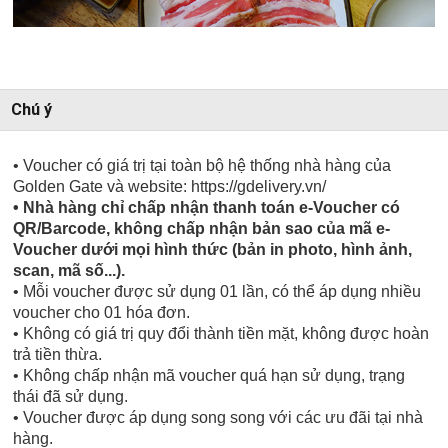
Chú ý
• Voucher có giá trị tại toàn bộ hệ thống nhà hàng của
Golden Gate và website: https://gdelivery.vn/
• Nhà hàng chỉ chấp nhận thanh toán e-Voucher có
QR/Barcode, không chấp nhận bản sao của mã e-
Voucher dưới mọi hình thức (bản in photo, hình ảnh,
scan, mã số...).
• Mỗi voucher được sử dụng 01 lần, có thể áp dụng nhiều
voucher cho 01 hóa đơn.
• Không có giá trị quy đổi thành tiền mặt, không được hoàn
trả tiền thừa.
• Không chấp nhận mã voucher quá hạn sử dụng, trạng
thái đã sử dụng.
• Voucher được áp dụng song song với các ưu đãi tại nhà
hàng.