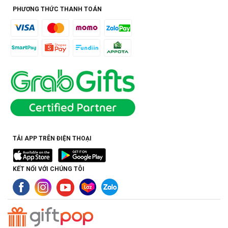
PHƯƠNG THỨC THANH TOÁN
TẢI APP TRÊN ĐIỆN THOẠI
KẾT NỐI VỚI CHÚNG TÔI