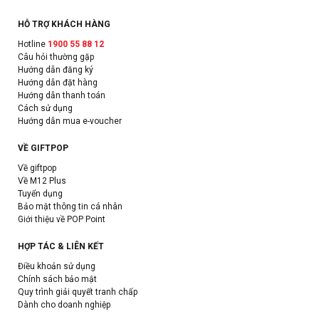
HỖ TRỢ KHÁCH HÀNG
Hotline
1900 55 88 12
Câu hỏi thường gặp
Hướng dẫn đăng ký
Hướng dẫn đặt hàng
Hướng dẫn thanh toán
Cách sử dụng
Hướng dẫn mua e-voucher
VỀ GIFTPOP
Về giftpop
Về M12 Plus
Tuyển dụng
Bảo mật thông tin cá nhân
Giới thiệu về POP Point
HỢP TÁC & LIÊN KẾT
Điều khoản sử dụng
Chính sách bảo mật
Quy trình giải quyết tranh chấp
Dành cho doanh nghiệp