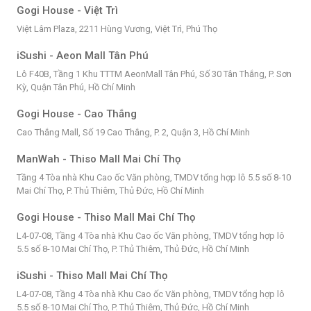
Gogi House - Việt Trì
Việt Lâm Plaza, 2211 Hùng Vương, Việt Trì, Phú Thọ
iSushi - Aeon Mall Tân Phú
Lô F40B, Tầng 1 Khu TTTM AeonMall Tân Phú, Số 30 Tân Thắng, P. Sơn
Kỳ, Quận Tân Phú, Hồ Chí Minh
Gogi House - Cao Thắng
Cao Thắng Mall, Số 19 Cao Thắng, P. 2, Quận 3, Hồ Chí Minh
ManWah - Thiso Mall Mai Chí Thọ
Tầng 4 Tòa nhà Khu Cao ốc Văn phòng, TMDV tổng hợp lô 5.5 số 8-10
Mai Chí Thọ, P. Thủ Thiêm, Thủ Đức, Hồ Chí Minh
Gogi House - Thiso Mall Mai Chí Thọ
L4-07-08, Tầng 4 Tòa nhà Khu Cao ốc Văn phòng, TMDV tổng hợp lô
5.5 số 8-10 Mai Chí Thọ, P. Thủ Thiêm, Thủ Đức, Hồ Chí Minh
iSushi - Thiso Mall Mai Chí Thọ
L4-07-08, Tầng 4 Tòa nhà Khu Cao ốc Văn phòng, TMDV tổng hợp lô
5.5 số 8-10 Mai Chí Thọ, P. Thủ Thiêm, Thủ Đức, Hồ Chí Minh