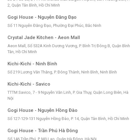
2, Quận Tân Bình, Hồ Chí Minh
Gogi House - Nguyễn Đăng Đạo
Số 11 Nguyễn Đăng Đạo, Phường Đại Phúc, Bắc Ninh
Crystal Jade Kitchen - Aeon Mall
Aeon Mall, Số 532A Kinh Dương Vương, P. Bình Trị Đông B, Quận Bình
Tân, Hồ Chí Minh
Kichi-Kichi - Ninh Bình
Số 219 Lương Văn Thăng, P. Đông Thành, Ninh Bình, Ninh Bình
Kichi-Kichi - Savico
TTTM Savico, 7 - 9 Nguyễn Văn Linh, P. Gia Thụy, Quận Long Biên, Hà
Nội
Gogi House - Nguyễn Hồng Đào
Số 127-129-131 Nguyễn Hồng Đào, P. 14, Quận Tân Bình, Hồ Chí Minh
Gogi House - Trần Phú Hà Đông
Số 146 Trần Phú, P. Mộ Lao, Quận Hà Đông, Hà Nội