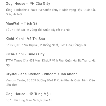
Gogi House - IPH Cầu Giấy
Tầng 1 Indochina Plaza, 239 Xuân Thủy, P. Dịch Vọng Hậu, Quận Cầu
Giấy, Hà Nội
ManWah - Trích Sài
Số 74 Trích Sài, P. Võng Thị, Quận Tây Hồ, Hà Nội
Kichi-Kichi - Võ Thị Sáu
Số K29, KP. 7, Võ Thị Sáu, P. Thống Nhất, Biên Hòa, Đồng Nai
Kichi-Kichi - Times City
TTTM Times City, 458 Minh Khai, P. Vĩnh Phú, Quận Hai Bà Trưng, Hà
Nội
Crystal Jade Kitchen - Vincom Xuân Khánh
Vincom Center, Số 209 Đường 30/4, P. Xuân Khánh, Quận Ninh Kiều,
Cần Thơ
Gogi House - Hồ Tùng Mậu
Số 15 Hồ Tùng Mậu, Vinh, Nghệ An