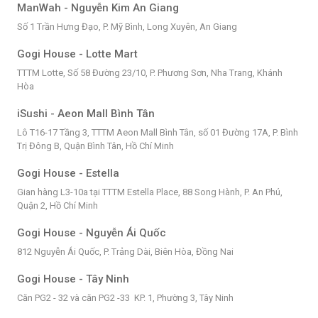
ManWah - Nguyễn Kim An Giang
Số 1 Trần Hưng Đạo, P. Mỹ Bình, Long Xuyên, An Giang
Gogi House - Lotte Mart
TTTM Lotte, Số 58 Đường 23/10, P. Phương Sơn, Nha Trang, Khánh
Hòa
iSushi - Aeon Mall Bình Tân
Lô T16-17 Tầng 3, TTTM Aeon Mall Bình Tân, số 01 Đường 17A, P. Bình
Trị Đông B, Quận Bình Tân, Hồ Chí Minh
Gogi House - Estella
Gian hàng L3-10a tại TTTM Estella Place, 88 Song Hành, P. An Phú,
Quận 2, Hồ Chí Minh
Gogi House - Nguyễn Ái Quốc
812 Nguyễn Ái Quốc, P. Trảng Dài, Biên Hòa, Đồng Nai
Gogi House - Tây Ninh
Căn PG2 - 32 và căn PG2 -33 KP. 1, Phường 3, Tây Ninh