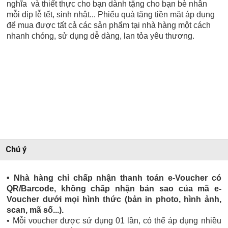
nghĩa và thiết thực cho bạn dành tặng cho bạn bè nhân
mỗi dịp lễ tết, sinh nhật... Phiếu quà tặng tiền mặt áp dụng
để mua được tất cả các sản phẩm tại nhà hàng một cách
nhanh chóng, sử dụng dễ dàng, lan tỏa yêu thương.
Chú ý
• Nhà hàng chỉ chấp nhận thanh toán e-Voucher có
QR/Barcode, không chấp nhận bản sao của mã e-
Voucher dưới mọi hình thức (bản in photo, hình ảnh,
scan, mã số...).
• Mỗi voucher được sử dụng 01 lần, có thể áp dụng nhiều