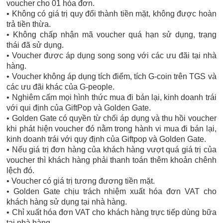
voucher cho 01 hóa đơn.
• Không có giá trị quy đổi thành tiền mặt, không được hoàn
trả tiền thừa.
• Không chấp nhận mã voucher quá hạn sử dụng, trạng
thái đã sử dụng.
• Voucher được áp dụng song song với các ưu đãi tại nhà
hàng.
• Voucher không áp dụng tích điểm, tích G-coin trên TGS và
các ưu đãi khác của G-people.
• Nghiêm cấm mọi hình thức mua đi bán lại, kinh doanh trái
với qui định của GiftPop và Golden Gate.
• Golden Gate có quyền từ chối áp dụng và thu hồi voucher
khi phát hiện voucher đó nằm trong hành vi mua đi bán lại,
kinh doanh trái với quy định của Giftpop và Golden Gate.
• Nếu giá trị đơn hàng của khách hàng vượt quá giá trị của
voucher thì khách hàng phải thanh toán thêm khoản chênh
lệch đó.
• Voucher có giá trị tương đương tiền mặt.
• Golden Gate chịu trách nhiệm xuất hóa đơn VAT cho
khách hàng sử dụng tại nhà hàng.
• Chỉ xuất hóa đơn VAT cho khách hàng trực tiếp dùng bữa
tại nhà hàng.