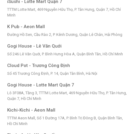
iSushi - Lotte Mart Quận 7
TTTM Lotte Mart, 469 Nguyễn Hữu Thọ, P. Tân Hưng, Quận 7, Hồ Chí
Minh
K Pub - Aeon Mall
Đường Hồ Sen, Cầu Rào 2, P. Kênh Dương, Quận Lê Chân, Hải Phòng
Gogi House - Lê Văn Quới
Số 246 Lê Văn Quới, P. Bình Hưng Hòa A, Quận Bình Tân, Hồ Chí Minh
Cloud Pot - Trương Công Định
Số 45 Trương Công Định, P. 14, Quận Tân Bình, Hà Nội
Gogi House - Lotte Mart Quận 7
Lô 3F08A, Tầng 3, TTTM Lotte Mart, 469 Nguyễn Hữu Thọ, P. Tân Hưng,
Quận 7, Hồ Chí Minh
Kichi-Kichi - Aeon Mall
TTTM Aeon Mall, Số 1 Đường 17A, P. Bình Trị Đông B, Quận Bình Tân,
Hồ Chí Minh