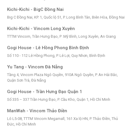
Kichi-Kichi - BigC Đồng Nai
Big C Đồng Nai, KP. 1, Quốc lộ 51, P. Long Bình Tân, Biên Hòa, Đồng Nai
Kichi-Kichi - Vincom Long Xuyên
TTTM Vincom, Trần Hưng Đạo, P .Mỹ Bình, Long Xuyên, An Giang
Gogi House - Lê Hồng Phong Bình Định
Số 110 - 112 Lê Hồng Phong, P. Lê Lợi, Quy Nhơn, Bình Định
Yu Tang - Vincom Đà Nẵng
Tầng 4, Vincom Plaza Ngô Quyền, 910A Ngô Quyền, P. An Hải Bắc,
Quận Sơn Trà, Đà Nẵng
Gogi House - Trần Hưng Đạo Quận 1
Số 335 – 337 Trần Hưng Đạo, P. Cầu Kho, Quận 1, Hồ Chí Minh
ManWah - Vincom Thảo Điền
Lô L5-08, TTTM Vincom Megamall, 161 Xa lộ HN, P. Thảo Điền, Thủ
Đức, Hồ Chí Minh