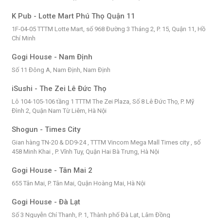
K Pub - Lotte Mart Phú Thọ Quận 11
1F-04-05 TTTM Lotte Mart, số 968 Đường 3 Tháng 2, P. 15, Quận 11, Hồ
Chí Minh
Gogi House - Nam Định
Số 11 Đông A, Nam Định, Nam Định
iSushi - The Zei Lê Đức Thọ
Lô 104-105-106 tầng 1 TTTM The Zei Plaza, Số 8 Lê Đức Thọ, P. Mỹ
Đình 2, Quận Nam Từ Liêm, Hà Nội
Shogun - Times City
Gian hàng TN-20 & DD9-24 , TTTM Vincom Mega Mall Times city , số
458 Minh Khai , P. Vĩnh Tuy, Quận Hai Bà Trưng, Hà Nội
Gogi House - Tân Mai 2
655 Tân Mai, P. Tân Mai, Quận Hoàng Mai, Hà Nội
Gogi House - Đà Lạt
Số 3 Nguyễn Chí Thanh, P. 1, Thành phố Đà Lạt, Lâm Đồng