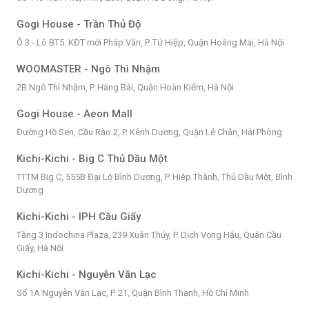
Gogi House - Trần Thủ Độ
Ô 3 - Lô BT5. KĐT mới Pháp Vân, P. Tứ Hiệp, Quận Hoàng Mai, Hà Nội
WOOMASTER - Ngô Thì Nhậm
2B Ngô Thì Nhậm, P. Hàng Bài, Quận Hoàn Kiếm, Hà Nội
Gogi House - Aeon Mall
Đường Hồ Sen, Cầu Rào 2, P. Kênh Dương, Quận Lê Chân, Hải Phòng
Kichi-Kichi - Big C Thủ Dầu Một
TTTM Big C, 555B Đại Lộ Bình Dương, P. Hiệp Thành, Thủ Dầu Một, Bình
Dương
Kichi-Kichi - IPH Cầu Giấy
Tầng 3 Indochina Plaza, 239 Xuân Thủy, P. Dịch Vọng Hậu, Quận Cầu
Giấy, Hà Nội
Kichi-Kichi - Nguyễn Văn Lạc
Số 1A Nguyễn Văn Lạc, P. 21, Quận Bình Thạnh, Hồ Chí Minh