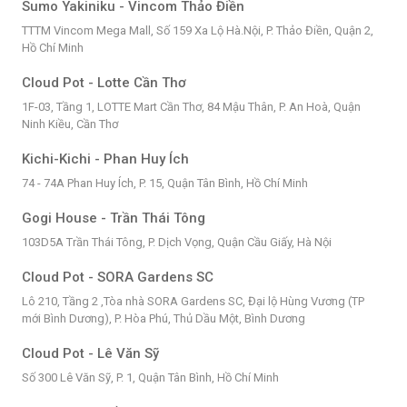
Sumo Yakiniku - Vincom Thảo Điền
TTTM Vincom Mega Mall, Số 159 Xa Lộ Hà.Nội, P. Thảo Điền, Quận 2,
Hồ Chí Minh
Cloud Pot - Lotte Cần Thơ
1F-03, Tầng 1, LOTTE Mart Cần Thơ, 84 Mậu Thân, P. An Hoà, Quận
Ninh Kiều, Cần Thơ
Kichi-Kichi - Phan Huy Ích
74 - 74A Phan Huy Ích, P. 15, Quận Tân Bình, Hồ Chí Minh
Gogi House - Trần Thái Tông
103D5A Trần Thái Tông, P. Dịch Vọng, Quận Cầu Giấy, Hà Nội
Cloud Pot - SORA Gardens SC
Lô 210, Tầng 2 ,Tòa nhà SORA Gardens SC, Đại lộ Hùng Vương (TP
mới Bình Dương), P. Hòa Phú, Thủ Dầu Một, Bình Dương
Cloud Pot - Lê Văn Sỹ
Số 300 Lê Văn Sỹ, P. 1, Quận Tân Bình, Hồ Chí Minh