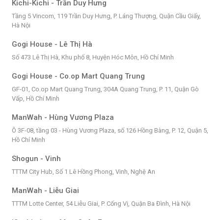
Kichi-Kichi - Trần Duy Hưng
Tầng 5 Vincom, 119 Trần Duy Hưng, P. Láng Thượng, Quận Cầu Giấy,
Hà Nội
Gogi House - Lê Thị Hà
Số 473 Lê Thị Hà, Khu phố 8, Huyện Hóc Môn, Hồ Chí Minh
Gogi House - Co.op Mart Quang Trung
GF-01, Co.op Mart Quang Trung, 304A Quang Trung, P. 11, Quận Gò
Vấp, Hồ Chí Minh
ManWah - Hùng Vương Plaza
Ô 3F-08, tầng 03 - Hùng Vương Plaza, số 126 Hồng Bàng, P. 12, Quận 5,
Hồ Chí Minh
Shogun - Vinh
TTTM City Hub, Số 1 Lê Hồng Phong, Vinh, Nghệ An
ManWah - Liễu Giai
TTTM Lotte Center, 54 Liễu Giai, P. Cống Vị, Quận Ba Đình, Hà Nội