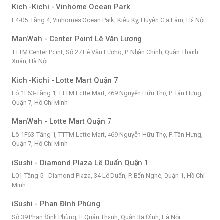
Kichi-Kichi - Vinhome Ocean Park
L4-05, Tầng 4, Vinhomes Ocean Park, Kiêu Kỵ, Huyện Gia Lâm, Hà Nội
ManWah - Center Point Lê Văn Lương
TTTM Center Point, Số 27 Lê Văn Lương, P. Nhân Chính, Quận Thanh
Xuân, Hà Nội
Kichi-Kichi - Lotte Mart Quận 7
Lô 1F63-Tầng 1, TTTM Lotte Mart, 469 Nguyễn Hữu Thọ, P. Tân Hưng,
Quận 7, Hồ Chí Minh
ManWah - Lotte Mart Quận 7
Lô 1F63-Tầng 1, TTTM Lotte Mart, 469 Nguyễn Hữu Thọ, P. Tân Hưng,
Quận 7, Hồ Chí Minh
iSushi - Diamond Plaza Lê Duẩn Quận 1
L01-Tầng 5 - Diamond Plaza, 34 Lê Duẩn, P. Bến Nghé, Quận 1, Hồ Chí
Minh
iSushi - Phan Đình Phùng
Số 39 Phan Đình Phùng, P. Quán Thánh, Quận Ba Đình, Hà Nội