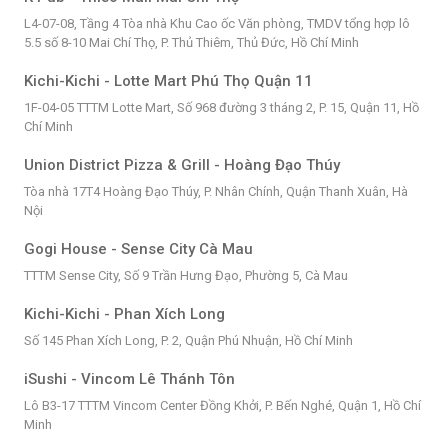
L4-07-08, Tầng 4 Tòa nhà Khu Cao ốc Văn phòng, TMDV tổng hợp lô
5.5 số 8-10 Mai Chí Thọ, P. Thủ Thiêm, Thủ Đức, Hồ Chí Minh
Kichi-Kichi - Lotte Mart Phú Thọ Quận 11
1F-04-05 TTTM Lotte Mart, Số 968 đường 3 tháng 2, P. 15, Quận 11, Hồ
Chí Minh
Union District Pizza & Grill - Hoàng Đạo Thúy
Tòa nhà 17T4 Hoàng Đạo Thúy, P. Nhân Chính, Quận Thanh Xuân, Hà
Nội
Gogi House - Sense City Cà Mau
TTTM Sense City, Số 9 Trần Hưng Đạo, Phường 5, Cà Mau
Kichi-Kichi - Phan Xích Long
Số 145 Phan Xích Long, P. 2, Quận Phú Nhuận, Hồ Chí Minh
iSushi - Vincom Lê Thánh Tôn
Lô B3-17 TTTM Vincom Center Đồng Khởi, P. Bến Nghé, Quận 1, Hồ Chí
Minh