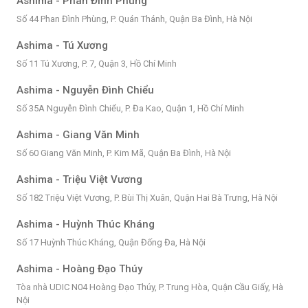
Ashima - Phan Đình Phùng
Số 44 Phan Đình Phùng, P. Quán Thánh, Quận Ba Đình, Hà Nội
Ashima - Tú Xương
Số 11 Tú Xương, P. 7, Quận 3, Hồ Chí Minh
Ashima - Nguyễn Đình Chiểu
Số 35A Nguyễn Đình Chiểu, P. Đa Kao, Quận 1, Hồ Chí Minh
Ashima - Giang Văn Minh
Số 60 Giang Văn Minh, P. Kim Mã, Quận Ba Đình, Hà Nội
Ashima - Triệu Việt Vương
Số 182 Triệu Việt Vương, P. Bùi Thị Xuân, Quận Hai Bà Trưng, Hà Nội
Ashima - Huỳnh Thúc Kháng
Số 17 Huỳnh Thúc Kháng, Quận Đống Đa, Hà Nội
Ashima - Hoàng Đạo Thúy
Tòa nhà UDIC N04 Hoàng Đạo Thúy, P. Trung Hòa, Quận Cầu Giấy, Hà
Nội