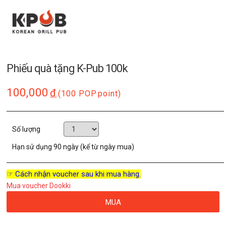
Phiếu quà tặng K-Pub 100k
100,000
đ
(100 POP
point)
Số lượng
Hạn sử dụng
90 ngày (kể từ ngày mua)
☞ Cách nhận voucher sau khi mua hàng.
Mua voucher Dookki
MUA