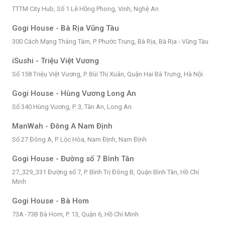
TTTM City Hub, Số 1 Lê Hồng Phong, Vinh, Nghệ An
Gogi House - Bà Rịa Vũng Tàu
300 Cách Mạng Tháng Tám, P. Phước Trung, Bà Rịa, Bà Rịa - Vũng Tàu
iSushi - Triệu Việt Vương
Số 158 Triệu Việt Vương, P. Bùi Thị Xuân, Quận Hai Bà Trưng, Hà Nội
Gogi House - Hùng Vương Long An
Số 340 Hùng Vương, P. 3, Tân An, Long An
ManWah - Đông A Nam Định
Số 27 Đông A, P. Lộc Hòa, Nam Định, Nam Định
Gogi House - Đường số 7 Bình Tân
27_329_331 Đường số 7, P. Bình Trị Đông B, Quận Bình Tân, Hồ Chí
Minh
Gogi House - Bà Hom
73A -73B Bà Hom, P. 13, Quận 6, Hồ Chí Minh