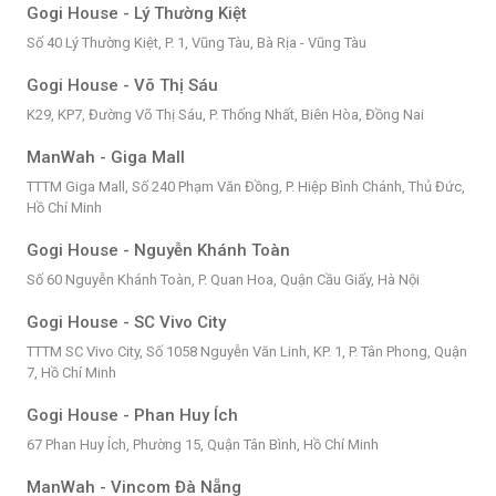
Gogi House - Lý Thường Kiệt
Số 40 Lý Thường Kiệt, P. 1, Vũng Tàu, Bà Rịa - Vũng Tàu
Gogi House - Võ Thị Sáu
K29, KP7, Đường Võ Thị Sáu, P. Thống Nhất, Biên Hòa, Đồng Nai
ManWah - Giga Mall
TTTM Giga Mall, Số 240 Phạm Văn Đồng, P. Hiệp Bình Chánh, Thủ Đức,
Hồ Chí Minh
Gogi House - Nguyễn Khánh Toàn
Số 60 Nguyễn Khánh Toàn, P. Quan Hoa, Quận Cầu Giấy, Hà Nội
Gogi House - SC Vivo City
TTTM SC Vivo City, Số 1058 Nguyễn Văn Linh, KP. 1, P. Tân Phong, Quận
7, Hồ Chí Minh
Gogi House - Phan Huy Ích
67 Phan Huy Ích, Phường 15, Quận Tân Bình, Hồ Chí Minh
ManWah - Vincom Đà Nẵng