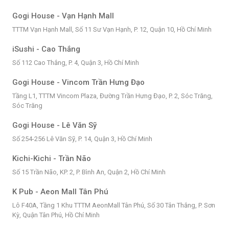
Gogi House - Vạn Hạnh Mall
TTTM Vạn Hạnh Mall, Số 11 Sư Vạn Hạnh, P. 12, Quận 10, Hồ Chí Minh
iSushi - Cao Thắng
Số 112 Cao Thắng, P. 4, Quận 3, Hồ Chí Minh
Gogi House - Vincom Trần Hưng Đạo
Tầng L1, TTTM Vincom Plaza, Đường Trần Hưng Đạo, P. 2, Sóc Trăng,
Sóc Trăng
Gogi House - Lê Văn Sỹ
Số 254-256 Lê Văn Sỹ, P. 14, Quận 3, Hồ Chí Minh
Kichi-Kichi - Trần Não
Số 15 Trần Não, KP. 2, P. Bình An, Quận 2, Hồ Chí Minh
K Pub - Aeon Mall Tân Phú
Lô F40A, Tầng 1 Khu TTTM AeonMall Tân Phú, Số 30 Tân Thắng, P. Sơn
Kỳ, Quận Tân Phú, Hồ Chí Minh