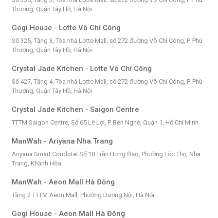
Thượng, Quận Tây Hồ, Hà Nội
Gogi House - Lotte Võ Chí Công
Số 325, Tầng 3, Tòa nhà Lotte Mall, số 272 đường Võ Chí Công, P. Phú
Thượng, Quận Tây Hồ, Hà Nội
Crystal Jade Kitchen - Lotte Võ Chí Công
Số 427, Tầng 4, Tòa nhà Lotte Mall, số 272 đường Võ Chí Công, P. Phú
Thượng, Quận Tây Hồ, Hà Nội
Crystal Jade Kitchen - Saigon Centre
TTTM Saigon Centre, Số 65 Lê Lợi, P. Bến Nghé, Quận 1, Hồ Chí Minh
ManWah - Ariyana Nha Trang
Ariyana Smart Condotel Số 18 Trần Hưng Đạo, Phường Lộc Thọ, Nha
Trang, Khánh Hòa
ManWah - Aeon Mall Hà Đông
Tầng 2 TTTM Aeon Mall, Phường Dương Nội, Hà Nội
Gogi House - Aeon Mall Hà Đông