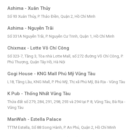
Ashima - Xuân Thủy
Số 93 Xuân Thủy, P. Thảo Điền, Quận 2, Hồ Chí Minh
Ashima - Nguyễn Trãi
Số 331A Nguyễn Trãi, P. Nguyễn Cư Trinh, Quận 1, Hồ Chí Minh
Chixmax - Lotte Võ Chí Công
Số 323-7, Tầng 3, Tòa nhà Lotte Mall, số 272 đường Võ Chí Công, P.
Phú Thượng, Quận Tây Hồ, Hà Nội
Gogi House - KNG Mall Phú Mỹ Vũng Tàu
L18, Tầng Lầu, KNG Mall, P. Phú Mỹ, Thị xã Phú Mỹ, Bà Rịa - Vũng Tàu
K Pub - Thống Nhất Vũng Tàu
Thửa đất số 279, 284, 291, 298, 293 và 294 tại P. 8, Vũng Tàu, Bà Rịa -
Vũng Tàu
ManWah - Estella Palace
TTTM Estella, Số 88 Song Hành, P. An Phú, Quận 2, Hồ Chí Minh