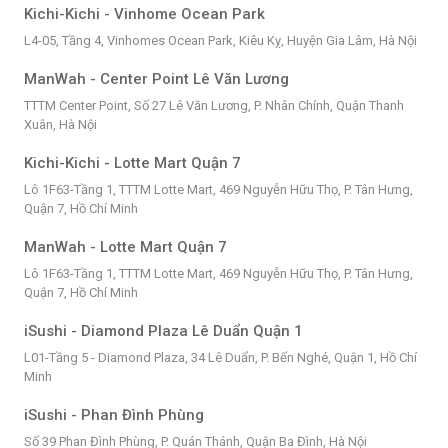
Kichi-Kichi - Vinhome Ocean Park
L4-05, Tầng 4, Vinhomes Ocean Park, Kiêu Kỵ, Huyện Gia Lâm, Hà Nội
ManWah - Center Point Lê Văn Lương
TTTM Center Point, Số 27 Lê Văn Lương, P. Nhân Chính, Quận Thanh
Xuân, Hà Nội
Kichi-Kichi - Lotte Mart Quận 7
Lô 1F63-Tầng 1, TTTM Lotte Mart, 469 Nguyễn Hữu Thọ, P. Tân Hưng,
Quận 7, Hồ Chí Minh
ManWah - Lotte Mart Quận 7
Lô 1F63-Tầng 1, TTTM Lotte Mart, 469 Nguyễn Hữu Thọ, P. Tân Hưng,
Quận 7, Hồ Chí Minh
iSushi - Diamond Plaza Lê Duẩn Quận 1
L01-Tầng 5 - Diamond Plaza, 34 Lê Duẩn, P. Bến Nghé, Quận 1, Hồ Chí
Minh
iSushi - Phan Đình Phùng
Số 39 Phan Đình Phùng, P. Quán Thánh, Quận Ba Đình, Hà Nội