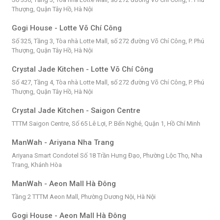
Thượng, Quận Tây Hồ, Hà Nội
Gogi House - Lotte Võ Chí Công
Số 325, Tầng 3, Tòa nhà Lotte Mall, số 272 đường Võ Chí Công, P. Phú
Thượng, Quận Tây Hồ, Hà Nội
Crystal Jade Kitchen - Lotte Võ Chí Công
Số 427, Tầng 4, Tòa nhà Lotte Mall, số 272 đường Võ Chí Công, P. Phú
Thượng, Quận Tây Hồ, Hà Nội
Crystal Jade Kitchen - Saigon Centre
TTTM Saigon Centre, Số 65 Lê Lợi, P. Bến Nghé, Quận 1, Hồ Chí Minh
ManWah - Ariyana Nha Trang
Ariyana Smart Condotel Số 18 Trần Hưng Đạo, Phường Lộc Thọ, Nha
Trang, Khánh Hòa
ManWah - Aeon Mall Hà Đông
Tầng 2 TTTM Aeon Mall, Phường Dương Nội, Hà Nội
Gogi House - Aeon Mall Hà Đông