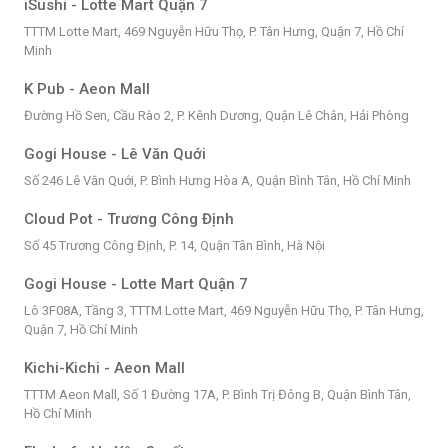
iSushi - Lotte Mart Quận 7
TTTM Lotte Mart, 469 Nguyễn Hữu Thọ, P. Tân Hưng, Quận 7, Hồ Chí
Minh
K Pub - Aeon Mall
Đường Hồ Sen, Cầu Rào 2, P. Kênh Dương, Quận Lê Chân, Hải Phòng
Gogi House - Lê Văn Quới
Số 246 Lê Văn Quới, P. Bình Hưng Hòa A, Quận Bình Tân, Hồ Chí Minh
Cloud Pot - Trương Công Định
Số 45 Trương Công Định, P. 14, Quận Tân Bình, Hà Nội
Gogi House - Lotte Mart Quận 7
Lô 3F08A, Tầng 3, TTTM Lotte Mart, 469 Nguyễn Hữu Thọ, P. Tân Hưng,
Quận 7, Hồ Chí Minh
Kichi-Kichi - Aeon Mall
TTTM Aeon Mall, Số 1 Đường 17A, P. Bình Trị Đông B, Quận Bình Tân,
Hồ Chí Minh