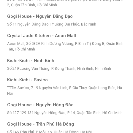
2, Quận Tân Bình, Hồ Chí Minh
Gogi House - Nguyễn Đăng Đạo
Số 11 Nguyễn Đăng Đạo, Phường Đại Phúc, Bắc Ninh
Crystal Jade Kitchen - Aeon Mall
Aeon Mall, Số 532A Kinh Dương Vương, P. Bình Trị Đông B, Quận Bình
Tân, Hồ Chí Minh
Kichi-Kichi - Ninh Bình
Số 219 Lương Văn Thăng, P. Đông Thành, Ninh Bình, Ninh Bình
Kichi-Kichi - Savico
TTTM Savico, 7 - 9 Nguyễn Văn Linh, P. Gia Thụy, Quận Long Biên, Hà
Nội
Gogi House - Nguyễn Hồng Đào
Số 127-129-131 Nguyễn Hồng Đào, P. 14, Quận Tân Bình, Hồ Chí Minh
Gogi House - Trần Phú Hà Đông
Số 146 Trần Phú, P. Mộ Lao, Quận Hà Đông, Hà Nội