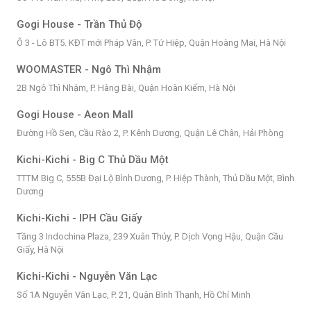
Gogi House - Trần Thủ Độ
Ô 3 - Lô BT5. KĐT mới Pháp Vân, P. Tứ Hiệp, Quận Hoàng Mai, Hà Nội
WOOMASTER - Ngô Thì Nhậm
2B Ngô Thì Nhậm, P. Hàng Bài, Quận Hoàn Kiếm, Hà Nội
Gogi House - Aeon Mall
Đường Hồ Sen, Cầu Rào 2, P. Kênh Dương, Quận Lê Chân, Hải Phòng
Kichi-Kichi - Big C Thủ Dầu Một
TTTM Big C, 555B Đại Lộ Bình Dương, P. Hiệp Thành, Thủ Dầu Một, Bình
Dương
Kichi-Kichi - IPH Cầu Giấy
Tầng 3 Indochina Plaza, 239 Xuân Thủy, P. Dịch Vọng Hậu, Quận Cầu
Giấy, Hà Nội
Kichi-Kichi - Nguyễn Văn Lạc
Số 1A Nguyễn Văn Lạc, P. 21, Quận Bình Thạnh, Hồ Chí Minh