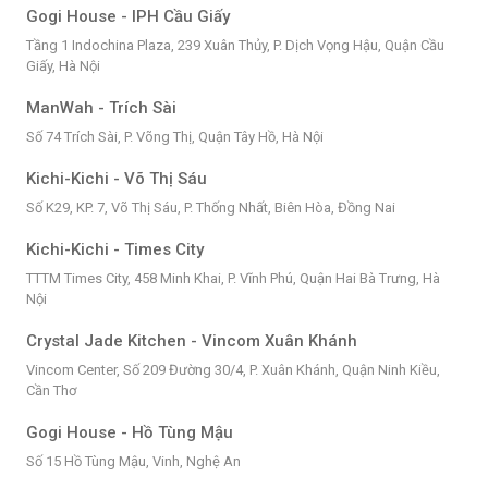
Gogi House - IPH Cầu Giấy
Tầng 1 Indochina Plaza, 239 Xuân Thủy, P. Dịch Vọng Hậu, Quận Cầu
Giấy, Hà Nội
ManWah - Trích Sài
Số 74 Trích Sài, P. Võng Thị, Quận Tây Hồ, Hà Nội
Kichi-Kichi - Võ Thị Sáu
Số K29, KP. 7, Võ Thị Sáu, P. Thống Nhất, Biên Hòa, Đồng Nai
Kichi-Kichi - Times City
TTTM Times City, 458 Minh Khai, P. Vĩnh Phú, Quận Hai Bà Trưng, Hà
Nội
Crystal Jade Kitchen - Vincom Xuân Khánh
Vincom Center, Số 209 Đường 30/4, P. Xuân Khánh, Quận Ninh Kiều,
Cần Thơ
Gogi House - Hồ Tùng Mậu
Số 15 Hồ Tùng Mậu, Vinh, Nghệ An