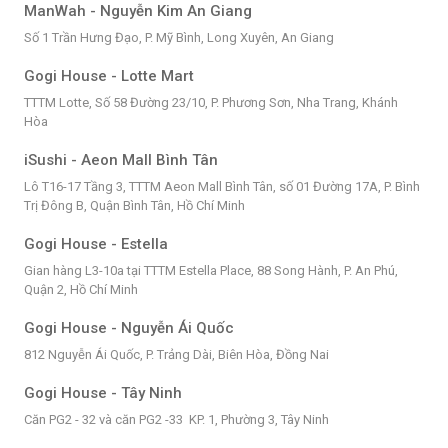
ManWah - Nguyễn Kim An Giang
Số 1 Trần Hưng Đạo, P. Mỹ Bình, Long Xuyên, An Giang
Gogi House - Lotte Mart
TTTM Lotte, Số 58 Đường 23/10, P. Phương Sơn, Nha Trang, Khánh
Hòa
iSushi - Aeon Mall Bình Tân
Lô T16-17 Tầng 3, TTTM Aeon Mall Bình Tân, số 01 Đường 17A, P. Bình
Trị Đông B, Quận Bình Tân, Hồ Chí Minh
Gogi House - Estella
Gian hàng L3-10a tại TTTM Estella Place, 88 Song Hành, P. An Phú,
Quận 2, Hồ Chí Minh
Gogi House - Nguyễn Ái Quốc
812 Nguyễn Ái Quốc, P. Trảng Dài, Biên Hòa, Đồng Nai
Gogi House - Tây Ninh
Căn PG2 - 32 và căn PG2 -33 KP. 1, Phường 3, Tây Ninh