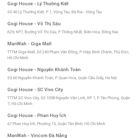
Gogi House - Lý Thường Kiệt
Số 40 Lý Thường Kiệt, P. 1, Vũng Tàu, Bà Rịa - Vũng Tàu
Gogi House - Võ Thị Sáu
K29, KP7, Đường Võ Thị Sáu, P. Thống Nhất, Biên Hòa, Đồng Nai
ManWah - Giga Mall
TTTM Giga Mall, Số 240 Phạm Văn Đồng, P. Hiệp Bình Chánh, Thủ Đức,
Hồ Chí Minh
Gogi House - Nguyễn Khánh Toàn
Số 60 Nguyễn Khánh Toàn, P. Quan Hoa, Quận Cầu Giấy, Hà Nội
Gogi House - SC Vivo City
TTTM SC Vivo City, Số 1058 Nguyễn Văn Linh, KP. 1, P. Tân Phong, Quận
7, Hồ Chí Minh
Gogi House - Phan Huy Ích
67 Phan Huy Ích, Phường 15, Quận Tân Bình, Hồ Chí Minh
ManWah - Vincom Đà Nẵng