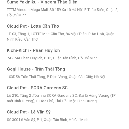
Sumo Yakiniku - Vincom Thảo Điền
TTTM Vincom Mega Mall, Số 159 Xa Lộ Hà.Nội, P. Thảo Điền, Quận 2,
Hồ Chí Minh
Cloud Pot - Lotte Cần Thơ
1F-03, Tầng 1, LOTTE Mart Cần Thơ, 84 Mậu Thân, P. An Hoà, Quận
Ninh Kiều, Cần Thơ
Kichi-Kichi - Phan Huy Ích
74 - 74A Phan Huy Ích, P. 15, Quận Tân Bình, Hồ Chí Minh
Gogi House - Trần Thái Tông
103D5A Trần Thái Tông, P. Dịch Vọng, Quận Cầu Giấy, Hà Nội
Cloud Pot - SORA Gardens SC
Lô 210, Tầng 2 ,Tòa nhà SORA Gardens SC, Đại lộ Hùng Vương (TP
mới Bình Dương), P. Hòa Phú, Thủ Dầu Một, Bình Dương
Cloud Pot - Lê Văn Sỹ
Số 300 Lê Văn Sỹ, P. 1, Quận Tân Bình, Hồ Chí Minh