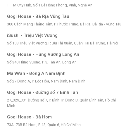
TTTM City Hub, Số 1 Lê Hồng Phong, Vinh, Nghệ An
Gogi House - Bà Rịa Vũng Tàu
300 Cách Mạng Tháng Tám, P. Phước Trung, Bà Rịa, Bà Rịa - Vũng Tàu
iSushi - Triệu Việt Vương
Số 158 Triệu Việt Vương, P. Bùi Thị Xuân, Quận Hai Bà Trưng, Hà Nội
Gogi House - Hùng Vương Long An
Số 340 Hùng Vương, P. 3, Tân An, Long An
ManWah - Đông A Nam Định
Số 27 Đông A, P. Lộc Hòa, Nam Định, Nam Định
Gogi House - Đường số 7 Bình Tân
27_329_331 Đường số 7, P. Bình Trị Đông B, Quận Bình Tân, Hồ Chí
Minh
Gogi House - Bà Hom
73A -73B Bà Hom, P. 13, Quận 6, Hồ Chí Minh