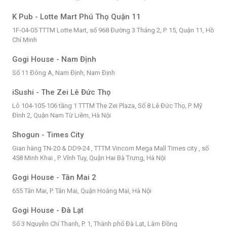
K Pub - Lotte Mart Phú Thọ Quận 11
1F-04-05 TTTM Lotte Mart, số 968 Đường 3 Tháng 2, P. 15, Quận 11, Hồ
Chí Minh
Gogi House - Nam Định
Số 11 Đông A, Nam Định, Nam Định
iSushi - The Zei Lê Đức Thọ
Lô 104-105-106 tầng 1 TTTM The Zei Plaza, Số 8 Lê Đức Thọ, P. Mỹ
Đình 2, Quận Nam Từ Liêm, Hà Nội
Shogun - Times City
Gian hàng TN-20 & DD9-24 , TTTM Vincom Mega Mall Times city , số
458 Minh Khai , P. Vĩnh Tuy, Quận Hai Bà Trưng, Hà Nội
Gogi House - Tân Mai 2
655 Tân Mai, P. Tân Mai, Quận Hoàng Mai, Hà Nội
Gogi House - Đà Lạt
Số 3 Nguyễn Chí Thanh, P. 1, Thành phố Đà Lạt, Lâm Đồng