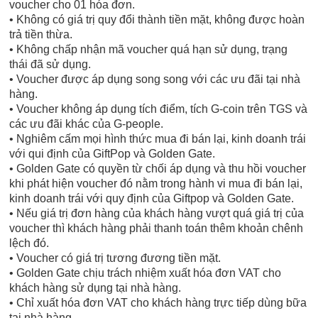
voucher cho 01 hóa đơn.
• Không có giá trị quy đổi thành tiền mặt, không được hoàn
trả tiền thừa.
• Không chấp nhận mã voucher quá hạn sử dụng, trạng
thái đã sử dụng.
• Voucher được áp dụng song song với các ưu đãi tại nhà
hàng.
• Voucher không áp dụng tích điểm, tích G-coin trên TGS và
các ưu đãi khác của G-people.
• Nghiêm cấm mọi hình thức mua đi bán lại, kinh doanh trái
với qui định của GiftPop và Golden Gate.
• Golden Gate có quyền từ chối áp dụng và thu hồi voucher
khi phát hiện voucher đó nằm trong hành vi mua đi bán lại,
kinh doanh trái với quy định của Giftpop và Golden Gate.
• Nếu giá trị đơn hàng của khách hàng vượt quá giá trị của
voucher thì khách hàng phải thanh toán thêm khoản chênh
lệch đó.
• Voucher có giá trị tương đương tiền mặt.
• Golden Gate chịu trách nhiệm xuất hóa đơn VAT cho
khách hàng sử dụng tại nhà hàng.
• Chỉ xuất hóa đơn VAT cho khách hàng trực tiếp dùng bữa
tại nhà hàng.