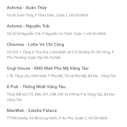
Ashima - Xuân Thủy
Số 93 Xuân Thủy, P. Thảo Điền, Quận 2, Hồ Chí Minh
Ashima - Nguyễn Trãi
Số 331A Nguyễn Trãi, P. Nguyễn Cư Trinh, Quận 1, Hồ Chí Minh
Chixmax - Lotte Võ Chí Công
Số 323-7, Tầng 3, Tòa nhà Lotte Mall, số 272 đường Võ Chí Công, P.
Phú Thượng, Quận Tây Hồ, Hà Nội
Gogi House - KNG Mall Phú Mỹ Vũng Tàu
L18, Tầng Lầu, KNG Mall, P. Phú Mỹ, Thị xã Phú Mỹ, Bà Rịa - Vũng Tàu
K Pub - Thống Nhất Vũng Tàu
Thửa đất số 279, 284, 291, 298, 293 và 294 tại P. 8, Vũng Tàu, Bà Rịa -
Vũng Tàu
ManWah - Estella Palace
TTTM Estella, Số 88 Song Hành, P. An Phú, Quận 2, Hồ Chí Minh