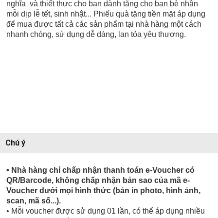
nghĩa và thiết thực cho bạn dành tặng cho bạn bè nhân
mỗi dịp lễ tết, sinh nhật... Phiếu quà tặng tiền mặt áp dụng
để mua được tất cả các sản phẩm tại nhà hàng một cách
nhanh chóng, sử dụng dễ dàng, lan tỏa yêu thương.
Chú ý
• Nhà hàng chỉ chấp nhận thanh toán e-Voucher có
QR/Barcode, không chấp nhận bản sao của mã e-
Voucher dưới mọi hình thức (bản in photo, hình ảnh,
scan, mã số...).
• Mỗi voucher được sử dụng 01 lần, có thể áp dụng nhiều