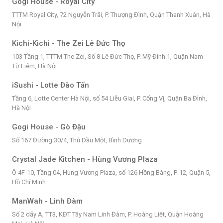
Gogi House - Royal City
TTTM Royal City, 72 Nguyễn Trãi, P. Thượng Đình, Quận Thanh Xuân, Hà
Nội
Kichi-Kichi - The Zei Lê Đức Thọ
103 Tầng 1, TTTM The Zei, Số 8 Lê Đức Thọ, P. Mỹ Đình 1, Quận Nam
Từ Liêm, Hà Nội
iSushi - Lotte Đào Tấn
Tầng 6, Lotte Center Hà Nội, số 54 Liễu Giai, P. Cống Vị, Quận Ba Đình,
Hà Nội
Gogi House - Gò Đậu
Số 167 Đường 30/4, Thủ Dầu Một, Bình Dương
Crystal Jade Kitchen - Hùng Vương Plaza
Ô 4F-10, Tầng 04, Hùng Vương Plaza, số 126 Hồng Bàng, P. 12, Quận 5,
Hồ Chí Minh
ManWah - Linh Đàm
Số 2 dãy A, TT3, KĐT Tây Nam Linh Đàm, P. Hoàng Liệt, Quận Hoàng