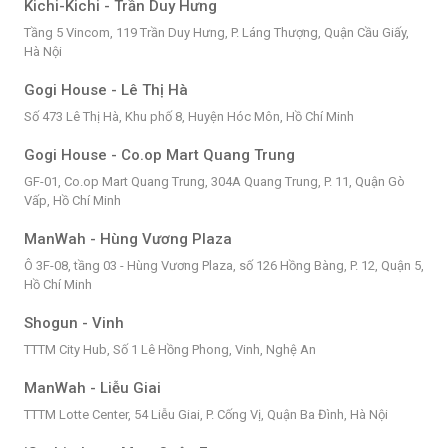
Kichi-Kichi - Trần Duy Hưng
Tầng 5 Vincom, 119 Trần Duy Hưng, P. Láng Thượng, Quận Cầu Giấy,
Hà Nội
Gogi House - Lê Thị Hà
Số 473 Lê Thị Hà, Khu phố 8, Huyện Hóc Môn, Hồ Chí Minh
Gogi House - Co.op Mart Quang Trung
GF-01, Co.op Mart Quang Trung, 304A Quang Trung, P. 11, Quận Gò
Vấp, Hồ Chí Minh
ManWah - Hùng Vương Plaza
Ô 3F-08, tầng 03 - Hùng Vương Plaza, số 126 Hồng Bàng, P. 12, Quận 5,
Hồ Chí Minh
Shogun - Vinh
TTTM City Hub, Số 1 Lê Hồng Phong, Vinh, Nghệ An
ManWah - Liễu Giai
TTTM Lotte Center, 54 Liễu Giai, P. Cống Vị, Quận Ba Đình, Hà Nội