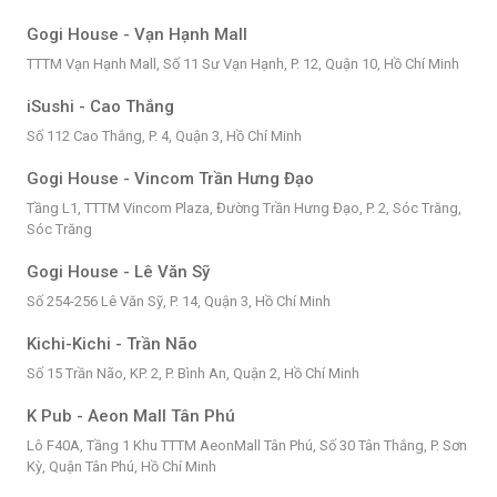
Gogi House - Vạn Hạnh Mall
TTTM Vạn Hạnh Mall, Số 11 Sư Vạn Hạnh, P. 12, Quận 10, Hồ Chí Minh
iSushi - Cao Thắng
Số 112 Cao Thắng, P. 4, Quận 3, Hồ Chí Minh
Gogi House - Vincom Trần Hưng Đạo
Tầng L1, TTTM Vincom Plaza, Đường Trần Hưng Đạo, P. 2, Sóc Trăng,
Sóc Trăng
Gogi House - Lê Văn Sỹ
Số 254-256 Lê Văn Sỹ, P. 14, Quận 3, Hồ Chí Minh
Kichi-Kichi - Trần Não
Số 15 Trần Não, KP. 2, P. Bình An, Quận 2, Hồ Chí Minh
K Pub - Aeon Mall Tân Phú
Lô F40A, Tầng 1 Khu TTTM AeonMall Tân Phú, Số 30 Tân Thắng, P. Sơn
Kỳ, Quận Tân Phú, Hồ Chí Minh