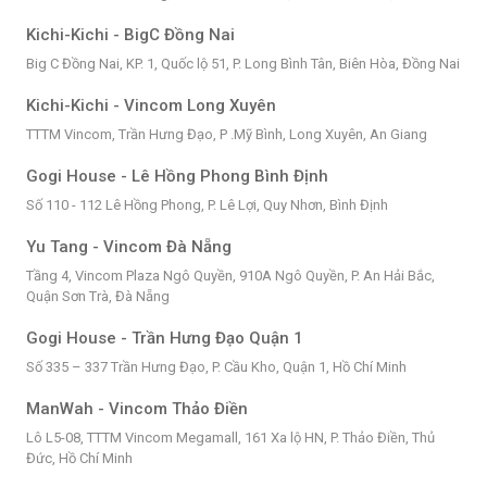
Kichi-Kichi - BigC Đồng Nai
Big C Đồng Nai, KP. 1, Quốc lộ 51, P. Long Bình Tân, Biên Hòa, Đồng Nai
Kichi-Kichi - Vincom Long Xuyên
TTTM Vincom, Trần Hưng Đạo, P .Mỹ Bình, Long Xuyên, An Giang
Gogi House - Lê Hồng Phong Bình Định
Số 110 - 112 Lê Hồng Phong, P. Lê Lợi, Quy Nhơn, Bình Định
Yu Tang - Vincom Đà Nẵng
Tầng 4, Vincom Plaza Ngô Quyền, 910A Ngô Quyền, P. An Hải Bắc,
Quận Sơn Trà, Đà Nẵng
Gogi House - Trần Hưng Đạo Quận 1
Số 335 – 337 Trần Hưng Đạo, P. Cầu Kho, Quận 1, Hồ Chí Minh
ManWah - Vincom Thảo Điền
Lô L5-08, TTTM Vincom Megamall, 161 Xa lộ HN, P. Thảo Điền, Thủ
Đức, Hồ Chí Minh