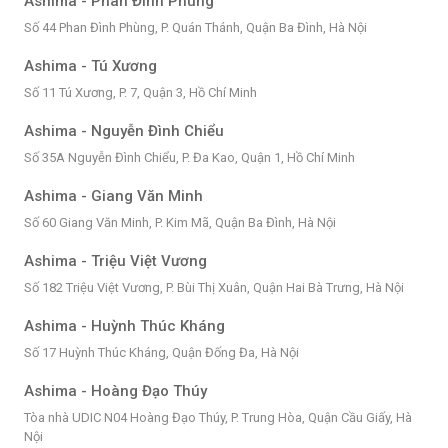
Ashima - Phan Đình Phùng
Số 44 Phan Đình Phùng, P. Quán Thánh, Quận Ba Đình, Hà Nội
Ashima - Tú Xương
Số 11 Tú Xương, P. 7, Quận 3, Hồ Chí Minh
Ashima - Nguyễn Đình Chiểu
Số 35A Nguyễn Đình Chiểu, P. Đa Kao, Quận 1, Hồ Chí Minh
Ashima - Giang Văn Minh
Số 60 Giang Văn Minh, P. Kim Mã, Quận Ba Đình, Hà Nội
Ashima - Triệu Việt Vương
Số 182 Triệu Việt Vương, P. Bùi Thị Xuân, Quận Hai Bà Trưng, Hà Nội
Ashima - Huỳnh Thúc Kháng
Số 17 Huỳnh Thúc Kháng, Quận Đống Đa, Hà Nội
Ashima - Hoàng Đạo Thúy
Tòa nhà UDIC N04 Hoàng Đạo Thúy, P. Trung Hòa, Quận Cầu Giấy, Hà
Nội