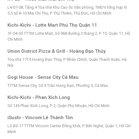
L4-07-08, Tầng 4 Tòa nhà Khu Cao ốc Văn phòng, TMDV tổng hợp lô
5.5 số 8-10 Mai Chí Thọ, P. Thủ Thiêm, Thủ Đức, Hồ Chí Minh
Kichi-Kichi - Lotte Mart Phú Thọ Quận 11
1F-04-05 TTTM Lotte Mart, Số 968 đường 3 tháng 2, P. 15, Quận 11, Hồ
Chí Minh
Union District Pizza & Grill - Hoàng Đạo Thúy
Tòa nhà 17T4 Hoàng Đạo Thúy, P. Nhân Chính, Quận Thanh Xuân, Hà
Nội
Gogi House - Sense City Cà Mau
TTTM Sense City, Số 9 Trần Hưng Đạo, Phường 5, Cà Mau
Kichi-Kichi - Phan Xích Long
Số 145 Phan Xích Long, P. 2, Quận Phú Nhuận, Hồ Chí Minh
iSushi - Vincom Lê Thánh Tôn
Lô B3-17 TTTM Vincom Center Đồng Khởi, P. Bến Nghé, Quận 1, Hồ Chí
Minh