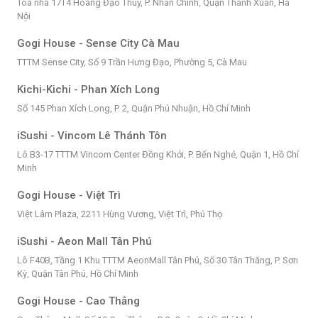
Tòa nhà 17T4 Hoàng Đạo Thúy, P. Nhân Chính, Quận Thanh Xuân, Hà
Nội
Gogi House - Sense City Cà Mau
TTTM Sense City, Số 9 Trần Hưng Đạo, Phường 5, Cà Mau
Kichi-Kichi - Phan Xích Long
Số 145 Phan Xích Long, P. 2, Quận Phú Nhuận, Hồ Chí Minh
iSushi - Vincom Lê Thánh Tôn
Lô B3-17 TTTM Vincom Center Đồng Khởi, P. Bến Nghé, Quận 1, Hồ Chí
Minh
Gogi House - Việt Trì
Việt Lâm Plaza, 2211 Hùng Vương, Việt Trì, Phú Thọ
iSushi - Aeon Mall Tân Phú
Lô F40B, Tầng 1 Khu TTTM AeonMall Tân Phú, Số 30 Tân Thắng, P. Sơn
Kỳ, Quận Tân Phú, Hồ Chí Minh
Gogi House - Cao Thắng