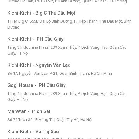
Đường Hồ Sen, Cầu Rào 2, P. Kênh Dương, Quận Lê Chân, Hải Phòng
Kichi-Kichi - Big C Thủ Dầu Một
TTTM Big C, 555B Đại Lộ Bình Dương, P. Hiệp Thành, Thủ Dầu Một, Bình
Dương
Kichi-Kichi - IPH Cầu Giấy
Tầng 3 Indochina Plaza, 239 Xuân Thủy, P. Dịch Vọng Hậu, Quận Cầu
Giấy, Hà Nội
Kichi-Kichi - Nguyễn Văn Lạc
Số 1A Nguyễn Văn Lạc, P. 21, Quận Bình Thạnh, Hồ Chí Minh
Gogi House - IPH Cầu Giấy
Tầng 1 Indochina Plaza, 239 Xuân Thủy, P. Dịch Vọng Hậu, Quận Cầu
Giấy, Hà Nội
ManWah - Trích Sài
Số 74 Trích Sài, P. Võng Thị, Quận Tây Hồ, Hà Nội
Kichi-Kichi - Võ Thị Sáu