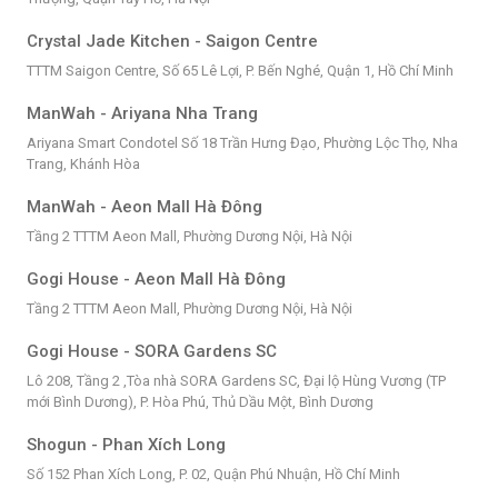
Crystal Jade Kitchen - Saigon Centre
TTTM Saigon Centre, Số 65 Lê Lợi, P. Bến Nghé, Quận 1, Hồ Chí Minh
ManWah - Ariyana Nha Trang
Ariyana Smart Condotel Số 18 Trần Hưng Đạo, Phường Lộc Thọ, Nha
Trang, Khánh Hòa
ManWah - Aeon Mall Hà Đông
Tầng 2 TTTM Aeon Mall, Phường Dương Nội, Hà Nội
Gogi House - Aeon Mall Hà Đông
Tầng 2 TTTM Aeon Mall, Phường Dương Nội, Hà Nội
Gogi House - SORA Gardens SC
Lô 208, Tầng 2 ,Tòa nhà SORA Gardens SC, Đại lộ Hùng Vương (TP
mới Bình Dương), P. Hòa Phú, Thủ Dầu Một, Bình Dương
Shogun - Phan Xích Long
Số 152 Phan Xích Long, P. 02, Quận Phú Nhuận, Hồ Chí Minh