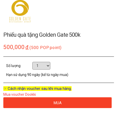
Phiếu quà tặng Golden Gate 500k
500,000
đ
(500 POP
point)
Số lượng
Hạn sử dụng
90 ngày (kể từ ngày mua)
☞ Cách nhận voucher sau khi mua hàng.
Mua voucher Dookki
MUA