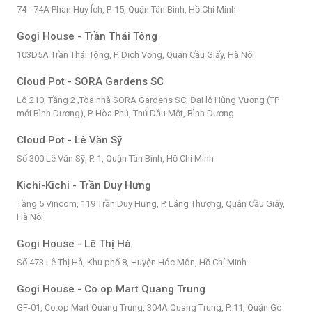
74 - 74A Phan Huy Ích, P. 15, Quận Tân Bình, Hồ Chí Minh
Gogi House - Trần Thái Tông
103D5A Trần Thái Tông, P. Dịch Vọng, Quận Cầu Giấy, Hà Nội
Cloud Pot - SORA Gardens SC
Lô 210, Tầng 2 ,Tòa nhà SORA Gardens SC, Đại lộ Hùng Vương (TP
mới Bình Dương), P. Hòa Phú, Thủ Dầu Một, Bình Dương
Cloud Pot - Lê Văn Sỹ
Số 300 Lê Văn Sỹ, P. 1, Quận Tân Bình, Hồ Chí Minh
Kichi-Kichi - Trần Duy Hưng
Tầng 5 Vincom, 119 Trần Duy Hưng, P. Láng Thượng, Quận Cầu Giấy,
Hà Nội
Gogi House - Lê Thị Hà
Số 473 Lê Thị Hà, Khu phố 8, Huyện Hóc Môn, Hồ Chí Minh
Gogi House - Co.op Mart Quang Trung
GF-01, Co.op Mart Quang Trung, 304A Quang Trung, P. 11, Quận Gò