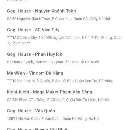
Gogi House - Nguyễn Khánh Toàn
Số 60 Nguyễn Khánh Toàn, P. Quan Hoa, Quận Cầu Giấy, Hà Nội
Gogi House - SC Vivo City
TTTM SC Vivo City, Số 1058 Nguyễn Văn Linh, KP. 1, P. Tân Phong, Quận
7, Hồ Chí Minh
Gogi House - Phan Huy Ích
67 Phan Huy Ích, Phường 15, Quận Tân Bình, Hồ Chí Minh
ManWah - Vincom Đà Nẵng
TTTM Vincom, Ngô Quyền, P. An Hải Bắc, Quận Sơn Trà, Đà Nẵng
Kichi-Kichi - Mega Maket Phạm Văn Đồng
Số 236 Phạm Văn Đồng, P. Cổ Nhuế, Quận Bắc Từ Liêm, Hà Nội
Gogi House - Văn Quán
12BT1 Hồ Văn Quán, P. Văn Quán, Quận Hà Đông, Hà Nội
Gogi House - Huỳnh Tấn Phát