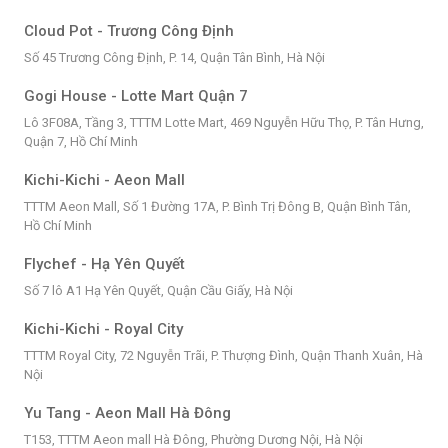
Cloud Pot - Trương Công Định
Số 45 Trương Công Định, P. 14, Quận Tân Bình, Hà Nội
Gogi House - Lotte Mart Quận 7
Lô 3F08A, Tầng 3, TTTM Lotte Mart, 469 Nguyễn Hữu Thọ, P. Tân Hưng,
Quận 7, Hồ Chí Minh
Kichi-Kichi - Aeon Mall
TTTM Aeon Mall, Số 1 Đường 17A, P. Bình Trị Đông B, Quận Bình Tân,
Hồ Chí Minh
Flychef - Hạ Yên Quyết
Số 7 lô A1 Hạ Yên Quyết, Quận Cầu Giấy, Hà Nội
Kichi-Kichi - Royal City
TTTM Royal City, 72 Nguyễn Trãi, P. Thượng Đình, Quận Thanh Xuân, Hà
Nội
Yu Tang - Aeon Mall Hà Đông
T153, TTTM Aeon mall Hà Đông, Phường Dương Nội, Hà Nội