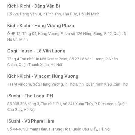
Kichi-Kichi - Đặng Văn Bi
Số 226 Đặng Văn Bi, P. Bình Thọ, Thủ Đức, Hồ Chí Minh
Kichi-Kichi - Hùng Vương Plaza
Ô 4F-12, Tầng 04, Hùng Vương Plaza số 126 Hồng Bàng, P. 12, Quận 5,
Hồ Chí Minh
Gogi House - Lê Văn Lương
Tầng 4 Toà nhà Hà Nội Center Point, Số 27 Lê Văn Lương, P. Nhân
Chính, Quận Thanh Xuân, Hà Nội
Kichi-Kichi - Vincom Hùng Vương
TTTM Vincom, Số 2 Hùng Vương, P. Thới Bình, Quận Ninh Kiều, Cần Thơ
iSushi - The Loop IPH
Số 305-306, tầng 3, Tòa nhà IPH, số 241 Xuân Thủy, P. Dịch Vọng, Quận
Cầu Giấy, Hà Nội
iSushi - Vũ Phạm Hàm
Số 44-46 Vũ Phạm Hàm, P. Trung Hòa, Quận Cầu Giấy, Hà Nội