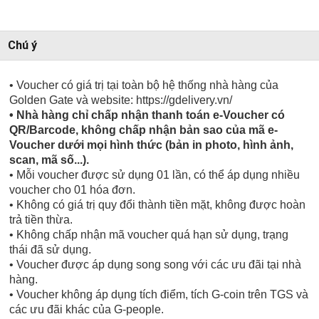
Chú ý
• Voucher có giá trị tại toàn bộ hệ thống nhà hàng của
Golden Gate và website: https://gdelivery.vn/
• Nhà hàng chỉ chấp nhận thanh toán e-Voucher có
QR/Barcode, không chấp nhận bản sao của mã e-
Voucher dưới mọi hình thức (bản in photo, hình ảnh,
scan, mã số...).
• Mỗi voucher được sử dụng 01 lần, có thể áp dụng nhiều
voucher cho 01 hóa đơn.
• Không có giá trị quy đổi thành tiền mặt, không được hoàn
trả tiền thừa.
• Không chấp nhận mã voucher quá hạn sử dụng, trạng
thái đã sử dụng.
• Voucher được áp dụng song song với các ưu đãi tại nhà
hàng.
• Voucher không áp dụng tích điểm, tích G-coin trên TGS và
các ưu đãi khác của G-people.