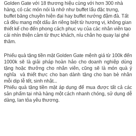
Golden Gate với 18 thương hiệu cùng với hơn 300 nhà
hàng, có các món nói là nhớ như buffet lẩu đặc trưng,
buffet băng chuyền hiện đại hay buffet nướng đậm đà. Tất
cả đều mang một dấu ấn riêng biệt từ hương vị, không gian
thiết kế cho đến phong cách phục vụ của các nhân viên tạo
cái nhìn thiện cảm từ thực khách, níu chân họ quay lại ghé
thăm.
Phiếu quà tặng tiền mặt Golden Gate mệnh giá từ 100k đến
1000k sẽ là giải pháp hoàn hảo cho doanh nghiệp dùng
tặng hoặc thưởng cho nhân viên, cũng sẽ là món quà ý
nghĩa và thiết thực cho bạn dành tặng cho bạn bè nhân
mỗi dịp lễ tết, sinh nhật...
Phiếu quà tặng tiền mặt áp dụng để mua được tất cả các
sản phẩm tại nhà hàng một cách nhanh chóng, sử dụng dễ
dàng, lan tỏa yêu thương.