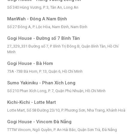
Số 340 Hùng Vương, P. 3, Tân An, Long An
ManWah - Đông A Nam Định
Số 27 Đông A, P. Lộc Hòa, Nam Định, Nam Định
Gogi House - Đường số 7 Bình Tân
27_329_331 Đường số 7, P. Bình Trị Đông B, Quận Bình Tân, Hồ Chí
Minh
Gogi House - Bà Hom
73A -73B Bà Hom, P. 13, Quận 6, Hồ Chí Minh
Sumo Yakiniku - Phan Xích Long
Số 210 Phan Xích Long, P. 7, Quận Phú Nhuận, Hồ Chí Minh
Kichi-Kichi - Lotte Mart
Lotte Mart, Số 58 Đường 23/10, P. Phương Sơn, Nha Trang, Khánh Hoà
Gogi House - Vincom Đà Nẵng
TTTM Vincom, Ngô Quyền, P. An Hải Bắc, Quận Sơn Trà, Đà Nẵng