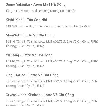
Sumo Yakiniku - Aeon Mall Hà Đông
Tầng 1 TTTM Aeon Mall, Phường Dương Nội, Hà Nội
Kichi-Kichi - Tân Sơn Nhì
148-150 Tân Sơn Nhì, P. Tân Sơn Nhì, Quận Tân Phú, Hồ Chí Minh
ManWah - Lotte Võ Chí Công
Số 346, Tầng 3, Tòa nhà Lotte Mall, số 272 đường Võ Chí Công, P. Phú
Thượng, Quận Tây Hồ, Hà Nội
Yu Tang - Lotte Võ Chí Công
Số 330, Tầng 3, Tòa nhà Lotte Mall, số 272 đường Võ Chí Công, P. Phú
Thượng, Quận Tây Hồ, Hà Nội
Gogi House - Lotte Võ Chí Công
Số 325, Tầng 3, Tòa nhà Lotte Mall, số 272 đường Võ Chí Công, P. Phú
Thượng, Quận Tây Hồ, Hà Nội
Crystal Jade Kitchen - Lotte Võ Chí Công
Số 427, Tầng 4, Tòa nhà Lotte Mall, số 272 đường Võ Chí Công, P. Phú
Thượng, Quận Tây Hồ, Hà Nội