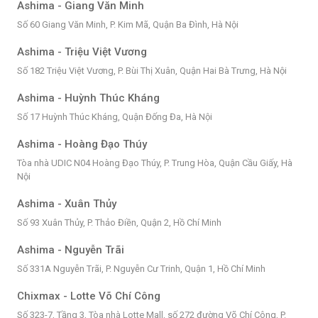
Ashima - Giang Văn Minh
Số 60 Giang Văn Minh, P. Kim Mã, Quận Ba Đình, Hà Nội
Ashima - Triệu Việt Vương
Số 182 Triệu Việt Vương, P. Bùi Thị Xuân, Quận Hai Bà Trưng, Hà Nội
Ashima - Huỳnh Thúc Kháng
Số 17 Huỳnh Thúc Kháng, Quận Đống Đa, Hà Nội
Ashima - Hoàng Đạo Thúy
Tòa nhà UDIC N04 Hoàng Đạo Thúy, P. Trung Hòa, Quận Cầu Giấy, Hà
Nội
Ashima - Xuân Thủy
Số 93 Xuân Thủy, P. Thảo Điền, Quận 2, Hồ Chí Minh
Ashima - Nguyễn Trãi
Số 331A Nguyễn Trãi, P. Nguyễn Cư Trinh, Quận 1, Hồ Chí Minh
Chixmax - Lotte Võ Chí Công
Số 323-7, Tầng 3, Tòa nhà Lotte Mall, số 272 đường Võ Chí Công, P.