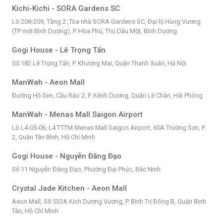
Kichi-Kichi - SORA Gardens SC
Lô 208-209, Tầng 2 ,Tòa nhà SORA Gardens SC, Đại lộ Hùng Vương
(TP mới Bình Dương), P. Hòa Phú, Thủ Dầu Một, Bình Dương
Gogi House - Lê Trọng Tấn
Số 182 Lê Trọng Tấn, P. Khương Mai, Quận Thanh Xuân, Hà Nội
ManWah - Aeon Mall
Đường Hồ Sen, Cầu Rào 2, P. Kênh Dương, Quận Lê Chân, Hải Phòng
ManWah - Menas Mall Saigon Airport
Lô L4-05-06, L4 TTTM Menas Mall Saigon Airport, 60A Trường Sơn, P.
2, Quận Tân Bình, Hồ Chí Minh
Gogi House - Nguyễn Đăng Đạo
Số 11 Nguyễn Đăng Đạo, Phường Đại Phúc, Bắc Ninh
Crystal Jade Kitchen - Aeon Mall
Aeon Mall, Số 532A Kinh Dương Vương, P. Bình Trị Đông B, Quận Bình
Tân, Hồ Chí Minh