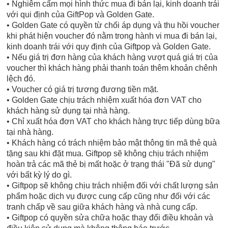
• Nghiêm cấm mọi hình thức mua đi bán lại, kinh doanh trái
với qui định của GiftPop và Golden Gate.
• Golden Gate có quyền từ chối áp dụng và thu hồi voucher
khi phát hiện voucher đó nằm trong hành vi mua đi bán lại,
kinh doanh trái với quy định của Giftpop và Golden Gate.
• Nếu giá trị đơn hàng của khách hàng vượt quá giá trị của
voucher thì khách hàng phải thanh toán thêm khoản chênh
lệch đó.
• Voucher có giá trị tương đương tiền mặt.
• Golden Gate chịu trách nhiệm xuất hóa đơn VAT cho
khách hàng sử dụng tại nhà hàng.
• Chỉ xuất hóa đơn VAT cho khách hàng trực tiếp dùng bữa
tại nhà hàng.
• Khách hàng có trách nhiệm bảo mật thông tin mã thẻ quà
tặng sau khi đặt mua. Giftpop sẽ không chịu trách nhiệm
hoàn trả các mã thẻ bị mất hoặc ở trạng thái "Đã sử dụng"
với bất kỳ lý do gì.
• Giftpop sẽ không chịu trách nhiệm đối với chất lượng sản
phẩm hoặc dịch vụ được cung cấp cũng như đối với các
tranh chấp về sau giữa khách hàng và nhà cung cấp.
• Giftpop có quyền sửa chữa hoặc thay đổi điều khoản và