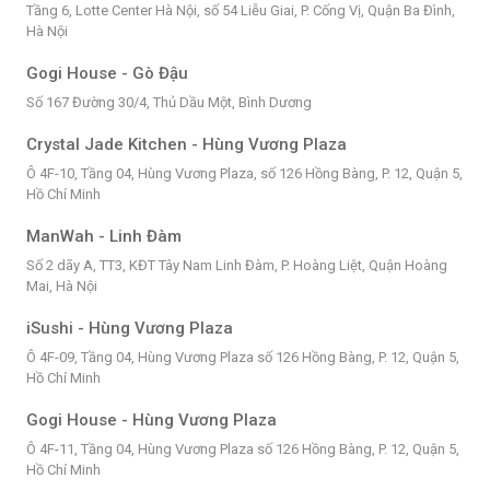
Tầng 6, Lotte Center Hà Nội, số 54 Liễu Giai, P. Cống Vị, Quận Ba Đình,
Hà Nội
Gogi House - Gò Đậu
Số 167 Đường 30/4, Thủ Dầu Một, Bình Dương
Crystal Jade Kitchen - Hùng Vương Plaza
Ô 4F-10, Tầng 04, Hùng Vương Plaza, số 126 Hồng Bàng, P. 12, Quận 5,
Hồ Chí Minh
ManWah - Linh Đàm
Số 2 dãy A, TT3, KĐT Tây Nam Linh Đàm, P. Hoàng Liệt, Quận Hoàng
Mai, Hà Nội
iSushi - Hùng Vương Plaza
Ô 4F-09, Tầng 04, Hùng Vương Plaza số 126 Hồng Bàng, P. 12, Quận 5,
Hồ Chí Minh
Gogi House - Hùng Vương Plaza
Ô 4F-11, Tầng 04, Hùng Vương Plaza số 126 Hồng Bàng, P. 12, Quận 5,
Hồ Chí Minh