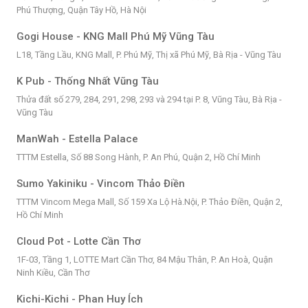
Phú Thượng, Quận Tây Hồ, Hà Nội
Gogi House - KNG Mall Phú Mỹ Vũng Tàu
L18, Tầng Lầu, KNG Mall, P. Phú Mỹ, Thị xã Phú Mỹ, Bà Rịa - Vũng Tàu
K Pub - Thống Nhất Vũng Tàu
Thửa đất số 279, 284, 291, 298, 293 và 294 tại P. 8, Vũng Tàu, Bà Rịa -
Vũng Tàu
ManWah - Estella Palace
TTTM Estella, Số 88 Song Hành, P. An Phú, Quận 2, Hồ Chí Minh
Sumo Yakiniku - Vincom Thảo Điền
TTTM Vincom Mega Mall, Số 159 Xa Lộ Hà.Nội, P. Thảo Điền, Quận 2,
Hồ Chí Minh
Cloud Pot - Lotte Cần Thơ
1F-03, Tầng 1, LOTTE Mart Cần Thơ, 84 Mậu Thân, P. An Hoà, Quận
Ninh Kiều, Cần Thơ
Kichi-Kichi - Phan Huy Ích