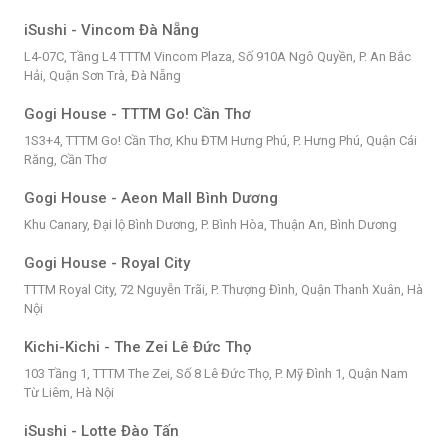
iSushi - Vincom Đà Nẵng
L4-07C, Tầng L4 TTTM Vincom Plaza, Số 910A Ngô Quyền, P. An Bắc
Hải, Quận Sơn Trà, Đà Nẵng
Gogi House - TTTM Go! Cần Thơ
1S3+4, TTTM Go! Cần Thơ, Khu ĐTM Hưng Phú, P. Hưng Phú, Quận Cái
Răng, Cần Thơ
Gogi House - Aeon Mall Bình Dương
Khu Canary, Đại lộ Bình Dương, P. Bình Hòa, Thuận An, Bình Dương
Gogi House - Royal City
TTTM Royal City, 72 Nguyễn Trãi, P. Thượng Đình, Quận Thanh Xuân, Hà
Nội
Kichi-Kichi - The Zei Lê Đức Thọ
103 Tầng 1, TTTM The Zei, Số 8 Lê Đức Thọ, P. Mỹ Đình 1, Quận Nam
Từ Liêm, Hà Nội
iSushi - Lotte Đào Tấn