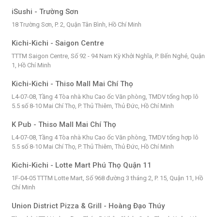
iSushi - Trường Sơn
18 Trường Sơn, P. 2, Quận Tân Bình, Hồ Chí Minh
Kichi-Kichi - Saigon Centre
TTTM Saigon Centre, Số 92 - 94 Nam Kỳ Khởi Nghĩa, P. Bến Nghé, Quận
1, Hồ Chí Minh
Kichi-Kichi - Thiso Mall Mai Chí Thọ
L4-07-08, Tầng 4 Tòa nhà Khu Cao ốc Văn phòng, TMDV tổng hợp lô
5.5 số 8-10 Mai Chí Thọ, P. Thủ Thiêm, Thủ Đức, Hồ Chí Minh
K Pub - Thiso Mall Mai Chí Thọ
L4-07-08, Tầng 4 Tòa nhà Khu Cao ốc Văn phòng, TMDV tổng hợp lô
5.5 số 8-10 Mai Chí Thọ, P. Thủ Thiêm, Thủ Đức, Hồ Chí Minh
Kichi-Kichi - Lotte Mart Phú Thọ Quận 11
1F-04-05 TTTM Lotte Mart, Số 968 đường 3 tháng 2, P. 15, Quận 11, Hồ
Chí Minh
Union District Pizza & Grill - Hoàng Đạo Thúy