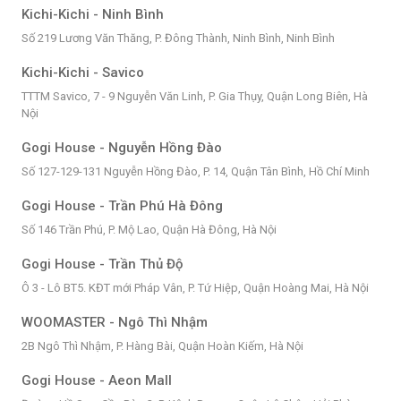
Kichi-Kichi - Ninh Bình
Số 219 Lương Văn Thăng, P. Đông Thành, Ninh Bình, Ninh Bình
Kichi-Kichi - Savico
TTTM Savico, 7 - 9 Nguyễn Văn Linh, P. Gia Thụy, Quận Long Biên, Hà
Nội
Gogi House - Nguyễn Hồng Đào
Số 127-129-131 Nguyễn Hồng Đào, P. 14, Quận Tân Bình, Hồ Chí Minh
Gogi House - Trần Phú Hà Đông
Số 146 Trần Phú, P. Mộ Lao, Quận Hà Đông, Hà Nội
Gogi House - Trần Thủ Độ
Ô 3 - Lô BT5. KĐT mới Pháp Vân, P. Tứ Hiệp, Quận Hoàng Mai, Hà Nội
WOOMASTER - Ngô Thì Nhậm
2B Ngô Thì Nhậm, P. Hàng Bài, Quận Hoàn Kiếm, Hà Nội
Gogi House - Aeon Mall