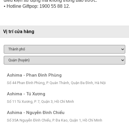
điều kiện sử dụng mà không thông báo trước.
• Hotline Giftpop: 1900 55 88 12.
Vị trí cửa hàng
Ashima - Phan Đình Phùng
Số 44 Phan Đình Phùng, P. Quán Thánh, Quận Ba Đình, Hà Nội
Ashima - Tú Xương
Số 11 Tú Xương, P. 7, Quận 3, Hồ Chí Minh
Ashima - Nguyễn Đình Chiểu
Số 35A Nguyễn Đình Chiểu, P. Đa Kao, Quận 1, Hồ Chí Minh