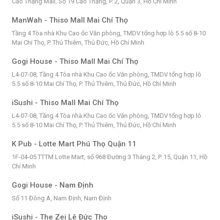
Cao Thắng Mall, Số 19 Cao Thắng, P. 2, Quận 3, Hồ Chí Minh
ManWah - Thiso Mall Mai Chí Thọ
Tầng 4 Tòa nhà Khu Cao ốc Văn phòng, TMDV tổng hợp lô 5.5 số 8-10
Mai Chí Thọ, P. Thủ Thiêm, Thủ Đức, Hồ Chí Minh
Gogi House - Thiso Mall Mai Chí Thọ
L4-07-08, Tầng 4 Tòa nhà Khu Cao ốc Văn phòng, TMDV tổng hợp lô
5.5 số 8-10 Mai Chí Thọ, P. Thủ Thiêm, Thủ Đức, Hồ Chí Minh
iSushi - Thiso Mall Mai Chí Thọ
L4-07-08, Tầng 4 Tòa nhà Khu Cao ốc Văn phòng, TMDV tổng hợp lô
5.5 số 8-10 Mai Chí Thọ, P. Thủ Thiêm, Thủ Đức, Hồ Chí Minh
K Pub - Lotte Mart Phú Thọ Quận 11
1F-04-05 TTTM Lotte Mart, số 968 Đường 3 Tháng 2, P. 15, Quận 11, Hồ
Chí Minh
Gogi House - Nam Định
Số 11 Đông A, Nam Định, Nam Định
iSushi - The Zei Lê Đức Thọ