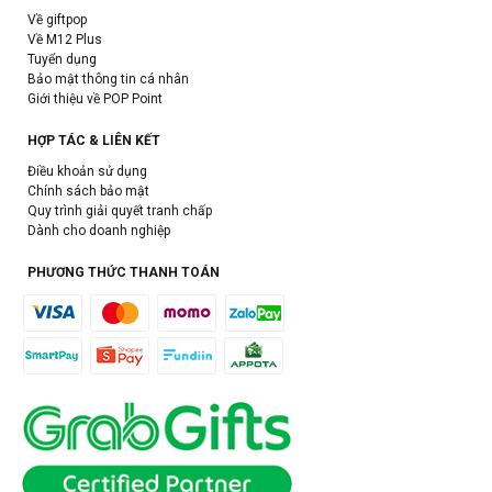
Về giftpop
Về M12 Plus
Tuyển dụng
Bảo mật thông tin cá nhân
Giới thiệu về POP Point
HỢP TÁC & LIÊN KẾT
Điều khoản sử dụng
Chính sách bảo mật
Quy trình giải quyết tranh chấp
Dành cho doanh nghiệp
PHƯƠNG THỨC THANH TOÁN