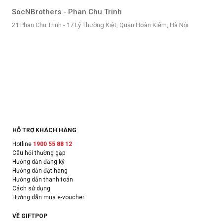
SocNBrothers - Phan Chu Trinh
21 Phan Chu Trinh - 17 Lý Thường Kiệt, Quận Hoàn Kiếm, Hà Nội
HỖ TRỢ KHÁCH HÀNG
Hotline
1900 55 88 12
Câu hỏi thường gặp
Hướng dẫn đăng ký
Hướng dẫn đặt hàng
Hướng dẫn thanh toán
Cách sử dụng
Hướng dẫn mua e-voucher
VỀ GIFTPOP