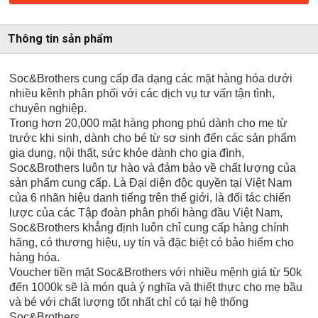
Thông tin sản phẩm
Soc&Brothers cung cấp đa dạng các mặt hàng hóa dưới
nhiều kênh phân phối với các dịch vụ tư vấn tận tình,
chuyên nghiệp.
Trong hơn 20,000 mặt hàng phong phú dành cho mẹ từ
trước khi sinh, dành cho bé từ sơ sinh đến các sản phẩm
gia dụng, nội thất, sức khỏe dành cho gia đình,
Soc&Brothers luôn tự hào và đảm bảo về chất lượng của
sản phẩm cung cấp. Là Đại diện độc quyền tại Việt Nam
của 6 nhãn hiệu danh tiếng trên thế giới, là đối tác chiến
lược của các Tập đoàn phân phối hàng đầu Việt Nam,
Soc&Brothers khẳng định luôn chỉ cung cấp hàng chính
hãng, có thương hiệu, uy tín và đặc biệt có bảo hiểm cho
hàng hóa.
Voucher tiền mặt Soc&Brothers với nhiều mệnh giá từ 50k
đến 1000k sẽ là món quà ý nghĩa và thiết thực cho mẹ bầu
và bé với chất lượng tốt nhất chỉ có tại hệ thống
Soc&Brothers.