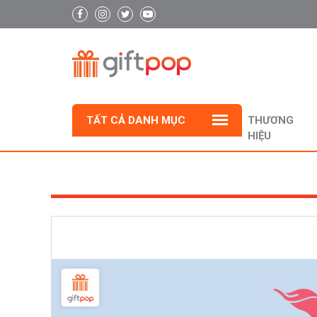
TẤT CẢ DANH MỤC
THƯƠNG
HIỆU