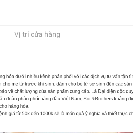
Vị trí cửa hàng
 hóa dưới nhiều kênh phân phối với các dịch vụ tư vấn tận tì
cho mẹ từ trước khi sinh, dành cho bé từ sơ sinh đến các sản 
bảo về chất lượng của sản phẩm cung cấp. Là Đại diện độc quy
ác Tập đoàn phân phối hàng đầu Việt Nam, Soc&Brothers khẳng đị
 cho hàng hóa.
nh giá từ 50k đến 1000k sẽ là món quà ý nghĩa và thiết thực ch