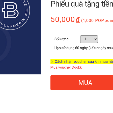
Phiếu quà tặng tiề
50,000
đ
(1,000 POP
poin
Số lượng
Hạn sử dụng
60 ngày (kể từ ngày mu
☞ Cách nhận voucher sau khi mua hà
Mua voucher Dookki
MUA