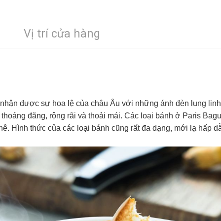
Vị trí cửa hàng
 nhận được sự hoa lệ của châu Âu với những ánh đèn lung lin
 thoáng đãng, rộng rãi và thoải mái. Các loại bánh ở Paris B
chê. Hình thức của các loại bánh cũng rất đa dạng, mới lạ hấp 