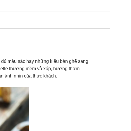
h đủ màu sắc hay những kiểu bàn ghế sang
aguette thường mềm và xốp, hương thơm
dẫn ánh nhìn của thực khách.