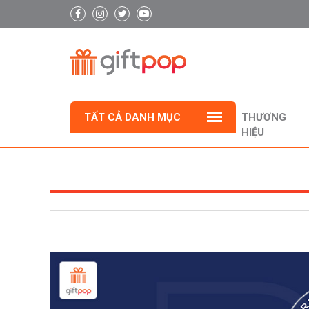
TẤT CẢ DANH MỤC
THƯƠNG
HIỆU