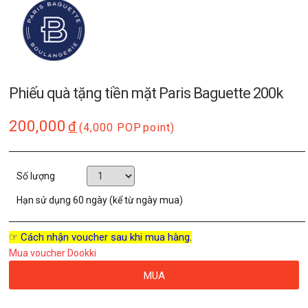
Phiếu quà tặng tiền mặt Paris Baguette 200k
200,000
đ
(4,000 POP
point)
Số lượng
Hạn sử dụng
60 ngày (kể từ ngày mua)
☞ Cách nhận voucher sau khi mua hàng.
Mua voucher Dookki
MUA