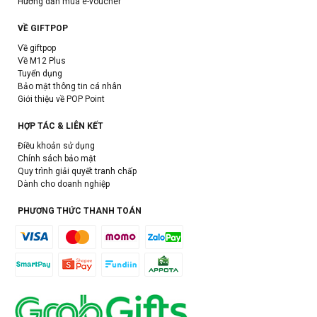
Hướng dẫn mua e-voucher
VỀ GIFTPOP
Về giftpop
Về M12 Plus
Tuyển dụng
Bảo mật thông tin cá nhân
Giới thiệu về POP Point
HỢP TÁC & LIÊN KẾT
Điều khoản sử dụng
Chính sách bảo mật
Quy trình giải quyết tranh chấp
Dành cho doanh nghiệp
PHƯƠNG THỨC THANH TOÁN