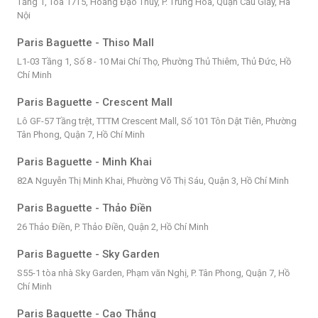
Tầng 1, Tòa 17T5, Hoàng Đạo Thúy, P. Trung Hòa, Quận Cầu Giấy, Hà
Nội
Paris Baguette - Thiso Mall
L1-03 Tầng 1, Số 8 - 10 Mai Chí Thọ, Phường Thủ Thiêm, Thủ Đức, Hồ
Chí Minh
Paris Baguette - Crescent Mall
Lô GF-57 Tầng trệt, TTTM Crescent Mall, Số 101 Tôn Dật Tiên, Phường
Tân Phong, Quận 7, Hồ Chí Minh
Paris Baguette - Minh Khai
82A Nguyễn Thị Minh Khai, Phường Võ Thị Sáu, Quận 3, Hồ Chí Minh
Paris Baguette - Thảo Điền
26 Thảo Điền, P. Thảo Điền, Quận 2, Hồ Chí Minh
Paris Baguette - Sky Garden
S55-1 tòa nhà Sky Garden, Phạm văn Nghị, P. Tân Phong, Quận 7, Hồ
Chí Minh
Paris Baguette - Cao Thắng