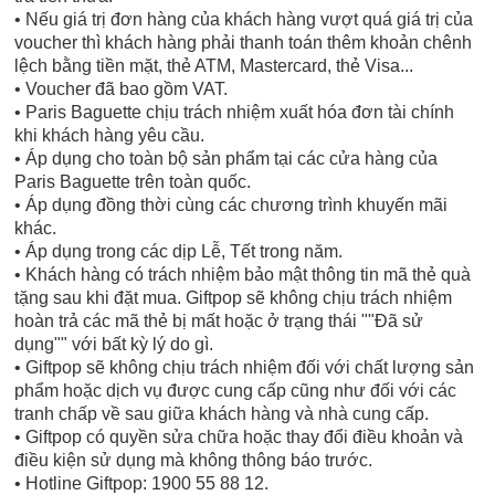
• Nếu giá trị đơn hàng của khách hàng vượt quá giá trị của
voucher thì khách hàng phải thanh toán thêm khoản chênh
lệch bằng tiền mặt, thẻ ATM, Mastercard, thẻ Visa...
• Voucher đã bao gồm VAT.
• Paris Baguette chịu trách nhiệm xuất hóa đơn tài chính
khi khách hàng yêu cầu.
• Áp dụng cho toàn bộ sản phẩm tại các cửa hàng của
Paris Baguette trên toàn quốc.
• Áp dụng đồng thời cùng các chương trình khuyến mãi
khác.
• Áp dụng trong các dịp Lễ, Tết trong năm.
• Khách hàng có trách nhiệm bảo mật thông tin mã thẻ quà
tặng sau khi đặt mua. Giftpop sẽ không chịu trách nhiệm
hoàn trả các mã thẻ bị mất hoặc ở trạng thái ""Đã sử
dụng"" với bất kỳ lý do gì.
• Giftpop sẽ không chịu trách nhiệm đối với chất lượng sản
phẩm hoặc dịch vụ được cung cấp cũng như đối với các
tranh chấp về sau giữa khách hàng và nhà cung cấp.
• Giftpop có quyền sửa chữa hoặc thay đổi điều khoản và
điều kiện sử dụng mà không thông báo trước.
• Hotline Giftpop: 1900 55 88 12.