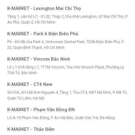
K-MARKET - Lexington Mai Chí Thọ
Tầng 1, căn hộ LC - 01.02, Tháp C, tòa nhà Lexington, 67 Mai Chí Thọ, P.
An Phú, Quận 2, Hồ Chí Minh
K-MARKET - Park 6 Điện Biên Phủ
P6 - SH.08, tòa Park 6, Vinhomes Central Park, 720A Điện Biên Phủ, P.
22, Quận Bình Thạnh, Hồ Chí Minh
K-MARKET - Vincom Bắc Ninh
Lô L1-01A tầng L1, TTTM Vincom, Tòa nhà Vincom Plaza, Phường Lý
Thái Tổ, Bắc Ninh
K-MARKET - CT4 New
SH12A, SH12B Đơn Nguyên 4 ,Tầng 1, Tòa CT4, KĐT Mỹ Đình, P. Mễ Trì,
Quận Từ Liêm, Hà Nội
K-MARKET - Phạm Văn Đồng ĐN
Lô A-10 Phạm Văn Đồng, P. An Hải Bắc, Quận Sơn Trà, Đà Nẵng
K-MARKET - Thảo Điền