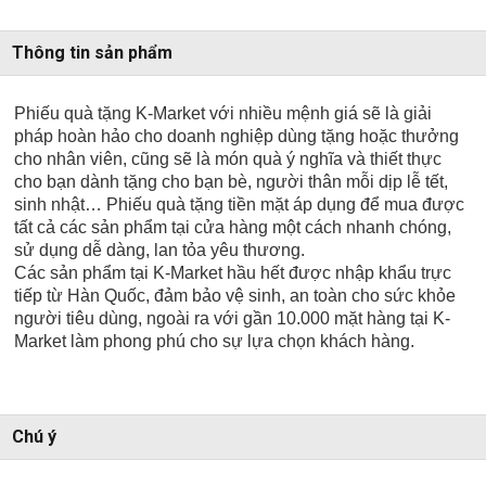
Thông tin sản phẩm
Phiếu quà tặng K-Market với nhiều mệnh giá sẽ là giải
pháp hoàn hảo cho doanh nghiệp dùng tặng hoặc thưởng
cho nhân viên, cũng sẽ là món quà ý nghĩa và thiết thực
cho bạn dành tặng cho bạn bè, người thân mỗi dịp lễ tết,
sinh nhật… Phiếu quà tặng tiền mặt áp dụng để mua được
tất cả các sản phẩm tại cửa hàng một cách nhanh chóng,
sử dụng dễ dàng, lan tỏa yêu thương.
Các sản phẩm tại K-Market hầu hết được nhập khẩu trực
tiếp từ Hàn Quốc, đảm bảo vệ sinh, an toàn cho sức khỏe
người tiêu dùng, ngoài ra với gần 10.000 mặt hàng tại K-
Market làm phong phú cho sự lựa chọn khách hàng.
Chú ý