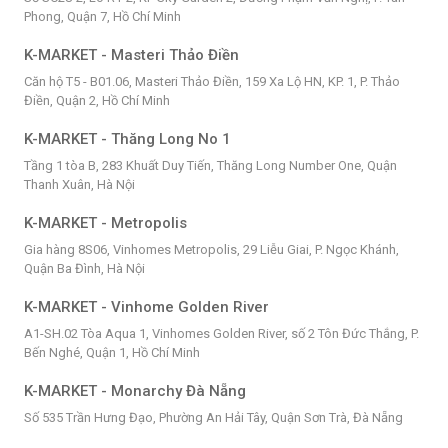
Phong, Quận 7, Hồ Chí Minh
K-MARKET - Masteri Thảo Điền
Căn hộ T5 - B01.06, Masteri Thảo Điền, 159 Xa Lộ HN, KP. 1, P. Thảo
Điền, Quận 2, Hồ Chí Minh
K-MARKET - Thăng Long No 1
Tầng 1 tòa B, 283 Khuất Duy Tiến, Thăng Long Number One, Quận
Thanh Xuân, Hà Nội
K-MARKET - Metropolis
Gia hàng 8S06, Vinhomes Metropolis, 29 Liễu Giai, P. Ngọc Khánh,
Quận Ba Đình, Hà Nội
K-MARKET - Vinhome Golden River
A1-SH.02 Tòa Aqua 1, Vinhomes Golden River, số 2 Tôn Đức Thắng, P.
Bến Nghé, Quận 1, Hồ Chí Minh
K-MARKET - Monarchy Đà Nẵng
Số 535 Trần Hưng Đạo, Phường An Hải Tây, Quận Sơn Trà, Đà Nẵng