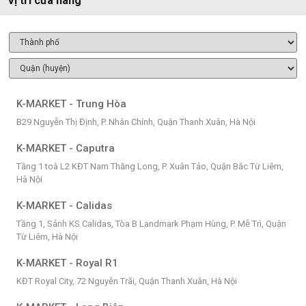
Vị trí cửa hàng
K-MARKET - Trung Hòa
B29 Nguyễn Thị Định, P. Nhân Chính, Quận Thanh Xuân, Hà Nội
K-MARKET - Caputra
Tầng 1 toà L2 KĐT Nam Thăng Long, P. Xuân Tảo, Quận Bắc Từ Liêm,
Hà Nội
K-MARKET - Calidas
Tầng 1, Sảnh KS Calidas, Tòa B Landmark Phạm Hùng, P. Mễ Trì, Quận
Từ Liêm, Hà Nội
K-MARKET - Royal R1
KĐT Royal City, 72 Nguyễn Trãi, Quận Thanh Xuân, Hà Nội