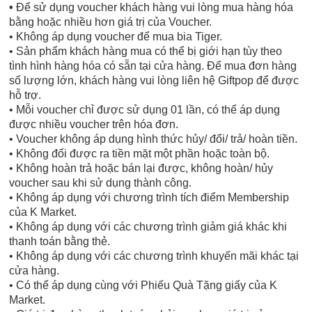
•
Để sử dụng voucher khách hàng vui lòng mua hàng hóa
bằng hoặc nhiều hơn giá trị của Voucher.
• Không áp dụng voucher để mua bia Tiger.
• Sản phẩm khách hàng mua có thể bị giới hạn tùy theo
tình hình hàng hóa có sẵn tại cửa hàng. Để mua đơn hàng
số lượng lớn, khách hàng vui lòng liên hệ Giftpop để được
hỗ trợ.
• Mỗi voucher chỉ được sử dụng 01 lần, có thể áp dụng
được nhiều voucher trên hóa đơn.
• Voucher không áp dụng hình thức hủy/ đổi/ trả/ hoàn tiền.
• Không đổi được ra tiền mặt một phần hoặc toàn bộ.
• Không hoàn trả hoặc bán lại được, không hoàn/ hủy
voucher sau khi sử dụng thành công.
• Không áp dụng với chương trình tích điểm Membership
của K Market.
• Không áp dụng với các chương trình giảm giá khác khi
thanh toán bằng thẻ.
• Không áp dụng với các chương trình khuyến mãi khác tại
cửa hàng.
• Có thể áp dụng cùng với Phiếu Quà Tặng giấy của K
Market.