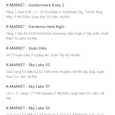
K-MARKET - Goldenmark Ruby 2
Tầng 1, Gian 2 R2 - L1 - 01 Tòa Ruby 2, Goldmark City, 136 Hồ Tùng
Mậu, P. Phú Diễn, Quận Bắc Từ Liêm, Hà Nội
K-MARKET - Gardenia Hàm Nghi
Tầng 1 Căn A3 SO05 Vinhomes Gardenia, Hàm Nghi, P. Cầu Diễn, Quận
Nam Từ Liêm, Hà Nội
K-MARKET - Xuân Diệu
Số 77 Xuân Diệu, P. Quảng An, Quận Tây Hồ, Hà Nội
K-MARKET - Sky Lake S2
Gian hàng SO 08A tòa S2 Vinhomes Skylake, KĐTM Cầu Giấy, Quận
Nam Từ Liêm, Hà Nội
K-MARKET - Sky Lake S1
Lô L1-11, tầng L1 TTTM Skylake, P. Mỹ Đình, Quận Nam Từ Liêm, Hà
Nội
K-MARKET - Sky Lake S3
Gian hàng SO 08A tòa S3 Vinhomes Skylake, KĐTM Cầu Giấy, Quận