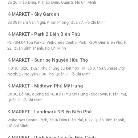
Số 26 Thảo Điền, P. Thảo Điền, Quận 2, Hồ Chí Minh
K-MARKET - Sky Garden
Số 38 Phạm Văn Nghị, P. Tân Phong, Quận 7, Hồ Chí Minh
K-MARKET - Park 2 Điện Biên Phủ
P2 - SH.04, tòa Park 2, Vinhomes Central Park, 720A Điện Biên Phủ, P.
22, Quận Bình Thạnh, Hồ Chí Minh
K-MARKET - Sunrise Nguyễn Hữu Thọ
1.019, 1.020, 1.021 Khu chung cư kết hợp TM, Lô X, tòa Sunrise City
North, 27 Nguyễn Hữu Thọ, Quận 7, Hồ Chí Minh
K-MARKET - Midtown Phú Mỹ Hưng
Số 30, Lô M6, đường số 16, KĐT Phú Mỹ Hưng - MidTown, P. Tân Phú,
Quận 7, Hồ Chí Minh
K-MARKET - Landmark 3 Điện Biên Phủ
Vinhomes Central Park, 720A Điện Biên Phủ, P. 22, Quận Bình Thạnh,
Hồ Chí Minh
K-MARKET - Park View Nguyễn Đức Cảnh