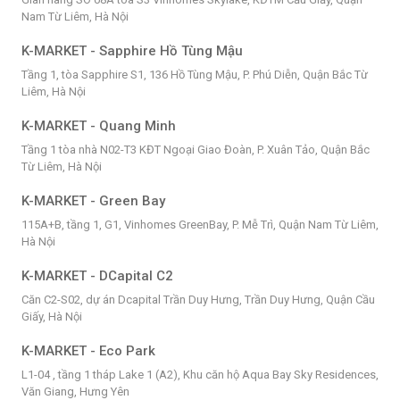
Nam Từ Liêm, Hà Nội
K-MARKET - Sapphire Hồ Tùng Mậu
Tầng 1, tòa Sapphire S1, 136 Hồ Tùng Mậu, P. Phú Diễn, Quận Bắc Từ
Liêm, Hà Nội
K-MARKET - Quang Minh
Tầng 1 tòa nhà N02-T3 KĐT Ngoại Giao Đoàn, P. Xuân Tảo, Quận Bắc
Từ Liêm, Hà Nội
K-MARKET - Green Bay
115A+B, tầng 1, G1, Vinhomes GreenBay, P. Mễ Trì, Quận Nam Từ Liêm,
Hà Nội
K-MARKET - DCapital C2
Căn C2-S02, dự án Dcapital Trần Duy Hưng, Trần Duy Hưng, Quận Cầu
Giấy, Hà Nội
K-MARKET - Eco Park
L1-04 , tầng 1 tháp Lake 1 (A2), Khu căn hộ Aqua Bay Sky Residences,
Văn Giang, Hưng Yên