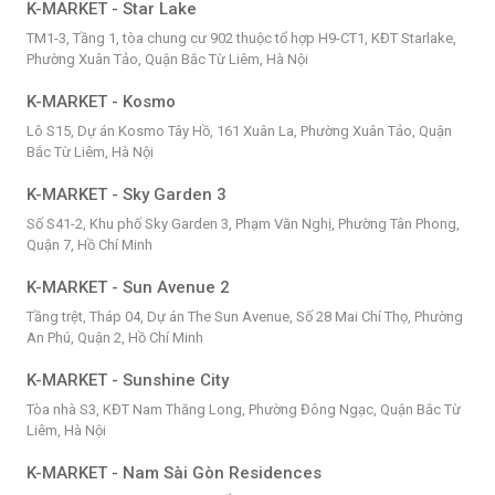
K-MARKET - Star Lake
TM1-3, Tầng 1, tòa chung cư 902 thuộc tổ hợp H9-CT1, KĐT Starlake,
Phường Xuân Tảo, Quận Bắc Từ Liêm, Hà Nội
K-MARKET - Kosmo
Lô S15, Dự án Kosmo Tây Hồ, 161 Xuân La, Phường Xuân Tảo, Quận
Bắc Từ Liêm, Hà Nội
K-MARKET - Sky Garden 3
Số S41-2, Khu phố Sky Garden 3, Phạm Văn Nghị, Phường Tân Phong,
Quận 7, Hồ Chí Minh
K-MARKET - Sun Avenue 2
Tầng trệt, Tháp 04, Dự án The Sun Avenue, Số 28 Mai Chí Thọ, Phường
An Phú, Quận 2, Hồ Chí Minh
K-MARKET - Sunshine City
Tòa nhà S3, KĐT Nam Thăng Long, Phường Đông Ngạc, Quận Bắc Từ
Liêm, Hà Nội
K-MARKET - Nam Sài Gòn Residences