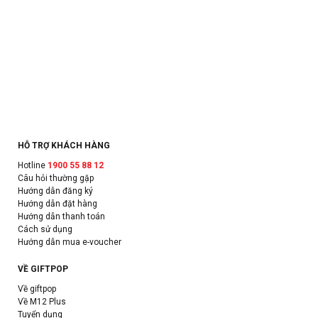
HỖ TRỢ KHÁCH HÀNG
Hotline
1900 55 88 12
Câu hỏi thường gặp
Hướng dẫn đăng ký
Hướng dẫn đặt hàng
Hướng dẫn thanh toán
Cách sử dụng
Hướng dẫn mua e-voucher
VỀ GIFTPOP
Về giftpop
Về M12 Plus
Tuyển dụng