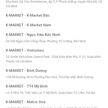
Khu Nam Sài Gòn Residences, Ấp 5, P. Phước Kiểng, Huyện Nhà Bè, Hồ
Chí Minh
K-MARKET - K-Market Bắc
K-MARKET - K-Market Nam
K-MARKET - Ngọc Hân Bắc Ninh
Số 342 Ngọc Hân Công Chúa, Phường Võ Cường, Bắc Ninh
K-MARKET - Vinhomes
C2-SH06 Vinhomes Central Park, 720A Điện Biên Phủ, P. 22, Quận Bình
Thạnh, Hồ Chí Minh
K-MARKET - Bình Dương
134/38 Đường 30/4, Phường Phú Hòa, Thủ Dầu Một, Bình Dương
K-MARKET - TT4 Mỹ Đình
Lô 4, Nhà 7A, Trần Văn Lai, P. Mỹ Đình, Quận Nam Từ Liêm, Hà Nội
K-MARKET - Matrix One