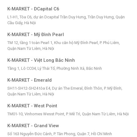
K-MARKET - DCapital C6
L1-H1, Tòa C6, dự án Dcapital Trần Duy Hưng, Trần Duy Hưng, Quận
Cầu Giấy, Hà Nội
K-MARKET - Mỹ Đình Pearl
TM 12, tầng 1 toàn Pearl 1, Khu căn hộ Mỹ Đình Pearl, P. Phú Liêm,
Quận Nam Từ Liêm, Hà Nội
K-MARKET - Việt Long Bắc Ninh
Tầng 1, Lô CC04, Lý Thái Tổ, Phường Ninh Xá, Bắc Ninh
K-MARKET - Emerald
SH11-SH12-SH24 tòa E4, Dự án The Emeral, Đình Thôn, P. Mỹ Đình,
Quận Nam Từ Liêm, Hà Nội
K-MARKET - West Point
TM01-10, Vinhomes Wesst Point, P. Mễ Trì, Quận Nam Từ Liêm, Hà Nội
K-MARKET - Grand View
Số 163 Nguyễn Đức Cảnh, P. Tân Phong, Quận 7, Hồ Chí Minh