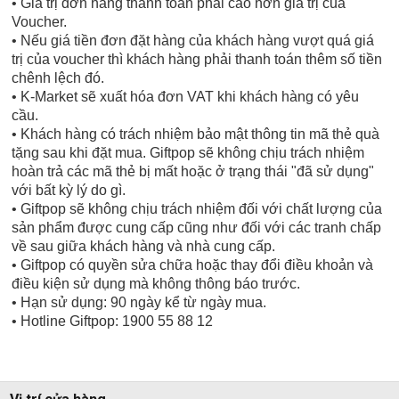
• Giá trị đơn hàng thanh toán phải cao hơn giá trị của
Voucher.
• Nếu giá tiền đơn đặt hàng của khách hàng vượt quá giá
trị của voucher thì khách hàng phải thanh toán thêm số tiền
chênh lệch đó.
• K-Market sẽ xuất hóa đơn VAT khi khách hàng có yêu
cầu.
• Khách hàng có trách nhiệm bảo mật thông tin mã thẻ quà
tặng sau khi đặt mua. Giftpop sẽ không chịu trách nhiệm
hoàn trả các mã thẻ bị mất hoặc ở trạng thái "đã sử dụng"
với bất kỳ lý do gì.
• Giftpop sẽ không chịu trách nhiệm đối với chất lượng của
sản phẩm được cung cấp cũng như đối với các tranh chấp
về sau giữa khách hàng và nhà cung cấp.
• Giftpop có quyền sửa chữa hoặc thay đổi điều khoản và
điều kiện sử dụng mà không thông báo trước.
• Hạn sử dụng: 90 ngày kể từ ngày mua.
• Hotline Giftpop: 1900 55 88 12