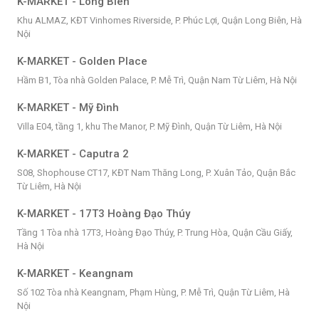
K-MARKET - Long Biên
Khu ALMAZ, KĐT Vinhomes Riverside, P. Phúc Lợi, Quận Long Biên, Hà
Nội
K-MARKET - Golden Place
Hầm B1, Tòa nhà Golden Palace, P. Mễ Trì, Quận Nam Từ Liêm, Hà Nội
K-MARKET - Mỹ Đình
Villa E04, tầng 1, khu The Manor, P. Mỹ Đình, Quận Từ Liêm, Hà Nội
K-MARKET - Caputra 2
S08, Shophouse CT17, KĐT Nam Thăng Long, P. Xuân Tảo, Quận Bắc
Từ Liêm, Hà Nội
K-MARKET - 17T3 Hoàng Đạo Thúy
Tầng 1 Tòa nhà 17T3, Hoàng Đạo Thúy, P. Trung Hòa, Quận Cầu Giấy,
Hà Nội
K-MARKET - Keangnam
Số 102 Tòa nhà Keangnam, Phạm Hùng, P. Mễ Trì, Quận Từ Liêm, Hà
Nội