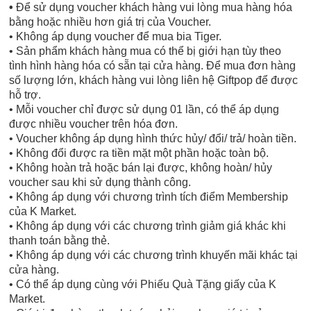
•
Để sử dụng voucher khách hàng vui lòng mua hàng hóa
bằng hoặc nhiều hơn giá trị của Voucher.
• Không áp dụng voucher để mua bia Tiger.
• Sản phẩm khách hàng mua có thể bị giới hạn tùy theo
tình hình hàng hóa có sẵn tại cửa hàng. Để mua đơn hàng
số lượng lớn, khách hàng vui lòng liên hệ Giftpop để được
hỗ trợ.
• Mỗi voucher chỉ được sử dụng 01 lần, có thể áp dụng
được nhiều voucher trên hóa đơn.
• Voucher không áp dụng hình thức hủy/ đổi/ trả/ hoàn tiền.
• Không đổi được ra tiền mặt một phần hoặc toàn bộ.
• Không hoàn trả hoặc bán lại được, không hoàn/ hủy
voucher sau khi sử dụng thành công.
• Không áp dụng với chương trình tích điểm Membership
của K Market.
• Không áp dụng với các chương trình giảm giá khác khi
thanh toán bằng thẻ.
• Không áp dụng với các chương trình khuyến mãi khác tại
cửa hàng.
• Có thể áp dụng cùng với Phiếu Quà Tặng giấy của K
Market.