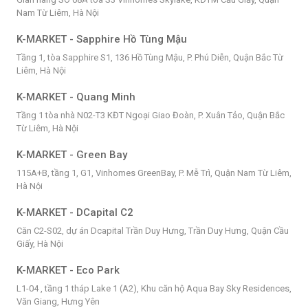
Nam Từ Liêm, Hà Nội
K-MARKET - Sapphire Hồ Tùng Mậu
Tầng 1, tòa Sapphire S1, 136 Hồ Tùng Mậu, P. Phú Diễn, Quận Bắc Từ
Liêm, Hà Nội
K-MARKET - Quang Minh
Tầng 1 tòa nhà N02-T3 KĐT Ngoại Giao Đoàn, P. Xuân Tảo, Quận Bắc
Từ Liêm, Hà Nội
K-MARKET - Green Bay
115A+B, tầng 1, G1, Vinhomes GreenBay, P. Mễ Trì, Quận Nam Từ Liêm,
Hà Nội
K-MARKET - DCapital C2
Căn C2-S02, dự án Dcapital Trần Duy Hưng, Trần Duy Hưng, Quận Cầu
Giấy, Hà Nội
K-MARKET - Eco Park
L1-04 , tầng 1 tháp Lake 1 (A2), Khu căn hộ Aqua Bay Sky Residences,
Văn Giang, Hưng Yên