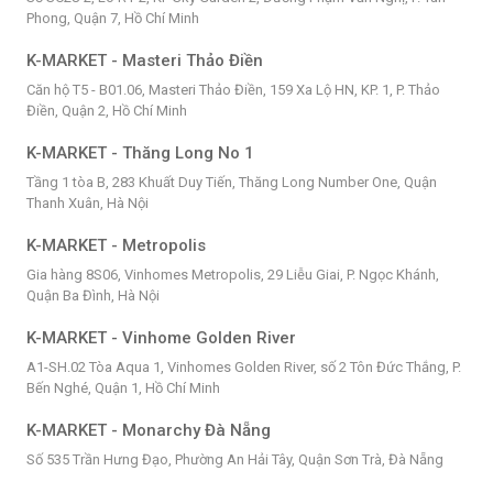
Phong, Quận 7, Hồ Chí Minh
K-MARKET - Masteri Thảo Điền
Căn hộ T5 - B01.06, Masteri Thảo Điền, 159 Xa Lộ HN, KP. 1, P. Thảo
Điền, Quận 2, Hồ Chí Minh
K-MARKET - Thăng Long No 1
Tầng 1 tòa B, 283 Khuất Duy Tiến, Thăng Long Number One, Quận
Thanh Xuân, Hà Nội
K-MARKET - Metropolis
Gia hàng 8S06, Vinhomes Metropolis, 29 Liễu Giai, P. Ngọc Khánh,
Quận Ba Đình, Hà Nội
K-MARKET - Vinhome Golden River
A1-SH.02 Tòa Aqua 1, Vinhomes Golden River, số 2 Tôn Đức Thắng, P.
Bến Nghé, Quận 1, Hồ Chí Minh
K-MARKET - Monarchy Đà Nẵng
Số 535 Trần Hưng Đạo, Phường An Hải Tây, Quận Sơn Trà, Đà Nẵng