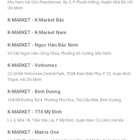
Khu Nam Sài Gòn Residences, Ấp 5, P. Phước Kiểng, Huyện Nhà Bè, Hồ
Chí Minh
K-MARKET - K-Market Bắc
K-MARKET - K-Market Nam
K-MARKET - Ngọc Hân Bắc Ninh
Số 342 Ngọc Hân Công Chúa, Phường Võ Cường, Bắc Ninh
K-MARKET - Vinhomes
C2-SH06 Vinhomes Central Park, 720A Điện Biên Phủ, P. 22, Quận Bình
Thạnh, Hồ Chí Minh
K-MARKET - Bình Dương
134/38 Đường 30/4, Phường Phú Hòa, Thủ Dầu Một, Bình Dương
K-MARKET - TT4 Mỹ Đình
Lô 4, Nhà 7A, Trần Văn Lai, P. Mỹ Đình, Quận Nam Từ Liêm, Hà Nội
K-MARKET - Matrix One