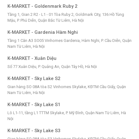
K-MARKET - Goldenmark Ruby 2
Tầng 1, Gian 2 R2 - L1 - 01 Tòa Ruby 2, Goldmark City, 136 Hồ Tùng
Mậu, P. Phú Diễn, Quận Bắc Từ Liêm, Hà Nội
K-MARKET - Gardenia Hàm Nghi
Tầng 1 Căn A3 SO05 Vinhomes Gardenia, Hàm Nghi, P. Cầu Diễn, Quận
Nam Từ Liêm, Hà Nội
K-MARKET - Xuân Diệu
Số 77 Xuân Diệu, P. Quảng An, Quận Tây Hồ, Hà Nội
K-MARKET - Sky Lake S2
Gian hàng SO 08A tòa S2 Vinhomes Skylake, KĐTM Cầu Giấy, Quận
Nam Từ Liêm, Hà Nội
K-MARKET - Sky Lake S1
Lô L1-11, tầng L1 TTTM Skylake, P. Mỹ Đình, Quận Nam Từ Liêm, Hà
Nội
K-MARKET - Sky Lake S3
Gian hàng SO 08A tòa S3 Vinhomes Skylake, KĐTM Cầu Giấy, Quận