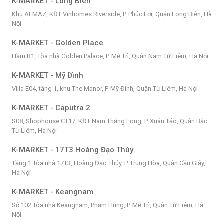
K-MARKET - Long Biên
Khu ALMAZ, KĐT Vinhomes Riverside, P. Phúc Lợi, Quận Long Biên, Hà
Nội
K-MARKET - Golden Place
Hầm B1, Tòa nhà Golden Palace, P. Mễ Trì, Quận Nam Từ Liêm, Hà Nội
K-MARKET - Mỹ Đình
Villa E04, tầng 1, khu The Manor, P. Mỹ Đình, Quận Từ Liêm, Hà Nội
K-MARKET - Caputra 2
S08, Shophouse CT17, KĐT Nam Thăng Long, P. Xuân Tảo, Quận Bắc
Từ Liêm, Hà Nội
K-MARKET - 17T3 Hoàng Đạo Thúy
Tầng 1 Tòa nhà 17T3, Hoàng Đạo Thúy, P. Trung Hòa, Quận Cầu Giấy,
Hà Nội
K-MARKET - Keangnam
Số 102 Tòa nhà Keangnam, Phạm Hùng, P. Mễ Trì, Quận Từ Liêm, Hà
Nội