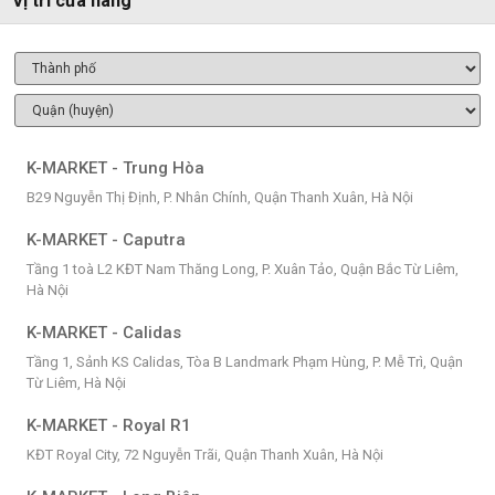
Vị trí cửa hàng
K-MARKET - Trung Hòa
B29 Nguyễn Thị Định, P. Nhân Chính, Quận Thanh Xuân, Hà Nội
K-MARKET - Caputra
Tầng 1 toà L2 KĐT Nam Thăng Long, P. Xuân Tảo, Quận Bắc Từ Liêm,
Hà Nội
K-MARKET - Calidas
Tầng 1, Sảnh KS Calidas, Tòa B Landmark Phạm Hùng, P. Mễ Trì, Quận
Từ Liêm, Hà Nội
K-MARKET - Royal R1
KĐT Royal City, 72 Nguyễn Trãi, Quận Thanh Xuân, Hà Nội