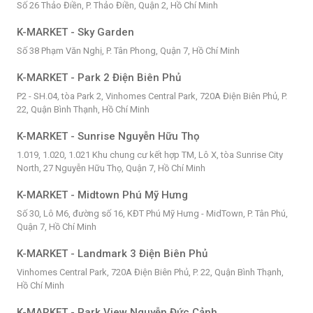
Số 26 Thảo Điền, P. Thảo Điền, Quận 2, Hồ Chí Minh
K-MARKET - Sky Garden
Số 38 Phạm Văn Nghị, P. Tân Phong, Quận 7, Hồ Chí Minh
K-MARKET - Park 2 Điện Biên Phủ
P2 - SH.04, tòa Park 2, Vinhomes Central Park, 720A Điện Biên Phủ, P.
22, Quận Bình Thạnh, Hồ Chí Minh
K-MARKET - Sunrise Nguyễn Hữu Thọ
1.019, 1.020, 1.021 Khu chung cư kết hợp TM, Lô X, tòa Sunrise City
North, 27 Nguyễn Hữu Thọ, Quận 7, Hồ Chí Minh
K-MARKET - Midtown Phú Mỹ Hưng
Số 30, Lô M6, đường số 16, KĐT Phú Mỹ Hưng - MidTown, P. Tân Phú,
Quận 7, Hồ Chí Minh
K-MARKET - Landmark 3 Điện Biên Phủ
Vinhomes Central Park, 720A Điện Biên Phủ, P. 22, Quận Bình Thạnh,
Hồ Chí Minh
K-MARKET - Park View Nguyễn Đức Cảnh