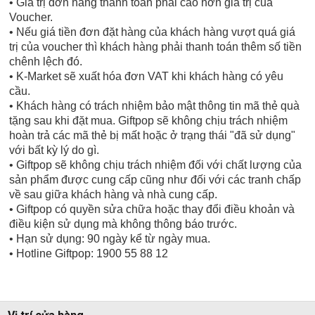
• Giá trị đơn hàng thanh toán phải cao hơn giá trị của
Voucher.
• Nếu giá tiền đơn đặt hàng của khách hàng vượt quá giá
trị của voucher thì khách hàng phải thanh toán thêm số tiền
chênh lệch đó.
• K-Market sẽ xuất hóa đơn VAT khi khách hàng có yêu
cầu.
• Khách hàng có trách nhiệm bảo mật thông tin mã thẻ quà
tặng sau khi đặt mua. Giftpop sẽ không chịu trách nhiệm
hoàn trả các mã thẻ bị mất hoặc ở trạng thái "đã sử dụng"
với bất kỳ lý do gì.
• Giftpop sẽ không chịu trách nhiệm đối với chất lượng của
sản phẩm được cung cấp cũng như đối với các tranh chấp
về sau giữa khách hàng và nhà cung cấp.
• Giftpop có quyền sửa chữa hoặc thay đổi điều khoản và
điều kiện sử dụng mà không thông báo trước.
• Hạn sử dụng: 90 ngày kể từ ngày mua.
• Hotline Giftpop: 1900 55 88 12