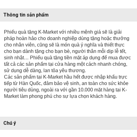
Thông tin sản phẩm
Phiếu quà tặng K-Market với nhiều mệnh giá sẽ là giải
pháp hoàn hảo cho doanh nghiệp dùng tặng hoặc thưởng
cho nhân viên, cũng sẽ là món quà ý nghĩa và thiết thực
cho bạn dành tặng cho bạn bè, người thân mỗi dịp lễ tết,
sinh nhật… Phiếu quà tặng tiền mặt áp dụng để mua được
tất cả các sản phẩm tại cửa hàng một cách nhanh chóng,
sử dụng dễ dàng, lan tỏa yêu thương.
Các sản phẩm tại K-Market hầu hết được nhập khẩu trực
tiếp từ Hàn Quốc, đảm bảo vệ sinh, an toàn cho sức khỏe
người tiêu dùng, ngoài ra với gần 10.000 mặt hàng tại K-
Market làm phong phú cho sự lựa chọn khách hàng.
Chú ý