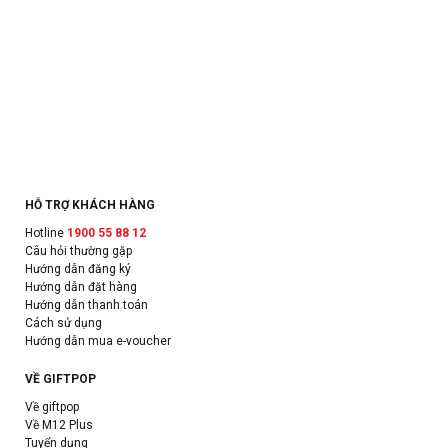
HỖ TRỢ KHÁCH HÀNG
Hotline
1900 55 88 12
Câu hỏi thường gặp
Hướng dẫn đăng ký
Hướng dẫn đặt hàng
Hướng dẫn thanh toán
Cách sử dụng
Hướng dẫn mua e-voucher
VỀ GIFTPOP
Về giftpop
Về M12 Plus
Tuyển dụng