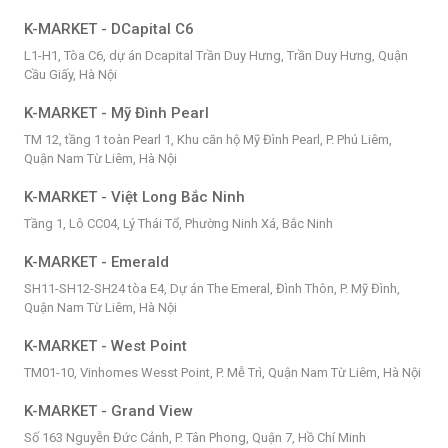
K-MARKET - DCapital C6
L1-H1, Tòa C6, dự án Dcapital Trần Duy Hưng, Trần Duy Hưng, Quận
Cầu Giấy, Hà Nội
K-MARKET - Mỹ Đình Pearl
TM 12, tầng 1 toàn Pearl 1, Khu căn hộ Mỹ Đình Pearl, P. Phú Liêm,
Quận Nam Từ Liêm, Hà Nội
K-MARKET - Việt Long Bắc Ninh
Tầng 1, Lô CC04, Lý Thái Tổ, Phường Ninh Xá, Bắc Ninh
K-MARKET - Emerald
SH11-SH12-SH24 tòa E4, Dự án The Emeral, Đình Thôn, P. Mỹ Đình,
Quận Nam Từ Liêm, Hà Nội
K-MARKET - West Point
TM01-10, Vinhomes Wesst Point, P. Mễ Trì, Quận Nam Từ Liêm, Hà Nội
K-MARKET - Grand View
Số 163 Nguyễn Đức Cảnh, P. Tân Phong, Quận 7, Hồ Chí Minh