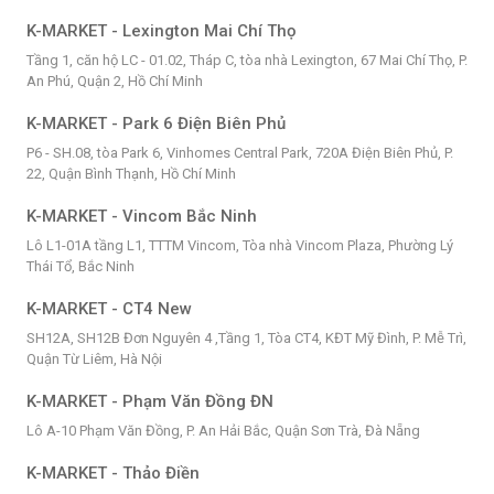
K-MARKET - Lexington Mai Chí Thọ
Tầng 1, căn hộ LC - 01.02, Tháp C, tòa nhà Lexington, 67 Mai Chí Thọ, P.
An Phú, Quận 2, Hồ Chí Minh
K-MARKET - Park 6 Điện Biên Phủ
P6 - SH.08, tòa Park 6, Vinhomes Central Park, 720A Điện Biên Phủ, P.
22, Quận Bình Thạnh, Hồ Chí Minh
K-MARKET - Vincom Bắc Ninh
Lô L1-01A tầng L1, TTTM Vincom, Tòa nhà Vincom Plaza, Phường Lý
Thái Tổ, Bắc Ninh
K-MARKET - CT4 New
SH12A, SH12B Đơn Nguyên 4 ,Tầng 1, Tòa CT4, KĐT Mỹ Đình, P. Mễ Trì,
Quận Từ Liêm, Hà Nội
K-MARKET - Phạm Văn Đồng ĐN
Lô A-10 Phạm Văn Đồng, P. An Hải Bắc, Quận Sơn Trà, Đà Nẵng
K-MARKET - Thảo Điền