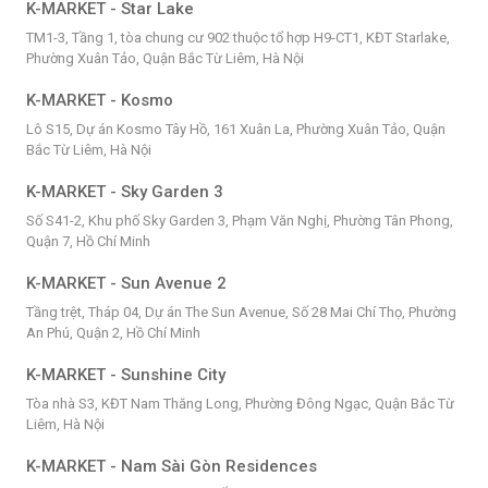
K-MARKET - Star Lake
TM1-3, Tầng 1, tòa chung cư 902 thuộc tổ hợp H9-CT1, KĐT Starlake,
Phường Xuân Tảo, Quận Bắc Từ Liêm, Hà Nội
K-MARKET - Kosmo
Lô S15, Dự án Kosmo Tây Hồ, 161 Xuân La, Phường Xuân Tảo, Quận
Bắc Từ Liêm, Hà Nội
K-MARKET - Sky Garden 3
Số S41-2, Khu phố Sky Garden 3, Phạm Văn Nghị, Phường Tân Phong,
Quận 7, Hồ Chí Minh
K-MARKET - Sun Avenue 2
Tầng trệt, Tháp 04, Dự án The Sun Avenue, Số 28 Mai Chí Thọ, Phường
An Phú, Quận 2, Hồ Chí Minh
K-MARKET - Sunshine City
Tòa nhà S3, KĐT Nam Thăng Long, Phường Đông Ngạc, Quận Bắc Từ
Liêm, Hà Nội
K-MARKET - Nam Sài Gòn Residences