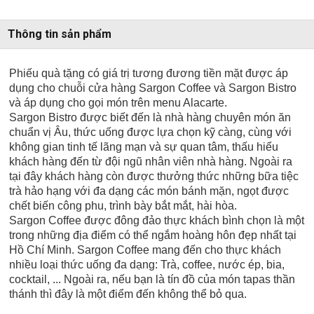
Thông tin sản phẩm
Phiếu quà tặng có giá trị tương đương tiền mặt được áp
dụng cho chuỗi cửa hàng Sargon Coffee và Sargon Bistro
và áp dụng cho gọi món trên menu Alacarte.
Sargon Bistro được biết đến là nhà hàng chuyên món ăn
chuẩn vị Âu, thức uống được lựa chọn kỹ càng, cùng với
không gian tinh tế lãng mạn và sự quan tâm, thấu hiểu
khách hàng đến từ đội ngũ nhân viên nhà hàng. Ngoài ra
tại đây khách hàng còn được thưởng thức những bữa tiệc
trà hảo hạng với đa dạng các món bánh mặn, ngọt được
chết biến công phu, trình bày bắt mắt, hài hòa.
Sargon Coffee được đông đảo thực khách bình chọn là một
trong những địa điểm có thể ngắm hoàng hôn đẹp nhất tại
Hồ Chí Minh. Sargon Coffee mang đến cho thực khách
nhiều loại thức uống đa dạng: Trà, coffee, nước ép, bia,
cocktail, ... Ngoài ra, nếu bạn là tín đồ của món tapas thần
thánh thì đây là một điểm đến không thể bỏ qua.