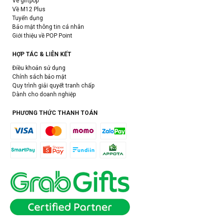
Về giftpop
Về M12 Plus
Tuyển dụng
Bảo mật thông tin cá nhân
Giới thiệu về POP Point
HỢP TÁC & LIÊN KẾT
Điều khoản sử dụng
Chính sách bảo mật
Quy trình giải quyết tranh chấp
Dành cho doanh nghiệp
PHƯƠNG THỨC THANH TOÁN