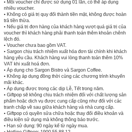
• Mỗi voucher chỉ được sử dụng 01 lần, có thể áp dụng
nhiều voucher.
• Không có giá trị quy đổi thành tiền mặt, không được hoàn
trả tiền thừa.
• Nếu giá trị đơn hàng của khách hàng vượt quá giá trị của
voucher thì khách hàng phải thanh toán thêm khoản chênh
lệch đó.
• Voucher chưa bao gồm VAT.
• Sargon chịu trách nhiệm xuất hóa đơn tài chính khi khách
hàng yêu cầu. Khách hàng vui lòng thanh toán thêm 10%
VAT khi xuất hoá đơn.
• Áp dụng cho Sargon Bistro và Sargon Coffee.
• Không áp dụng đồng thời cùng các chương trình khuyến
mãi khác.
• Áp dụng được trong các dịp Lễ, Tết trong năm.
• Giftpop sẽ không chịu trách nhiệm đối với chất lượng sản
phẩm hoặc dịch vụ được cung cấp cũng như đối với các
tranh chấp về sau giữa khách hàng và nhà cung cấp.
• Giftpop có quyền sửa chữa hoặc thay đổi điều khoản và
điều kiện sử dụng mà không thông báo trước.
• Hạn sử dụng: 90 ngày kể từ ngày mua.
• Hotline Giftpop: 1900 55 88 12.