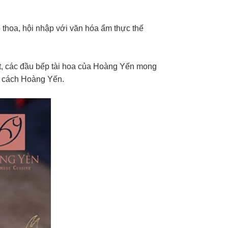
hoa, hội nhập với văn hóa ẩm thực thế
ệt, các đầu bếp tài hoa của Hoàng Yến mong
g cách Hoàng Yến.