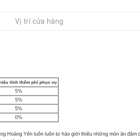
Vị trí cửa hàng
iệu tính thêm phí phục vụ
5%
5%
5%
0%
àng Hoàng Yến luôn luôn tự hào giới thiệu những món ăn đậm 