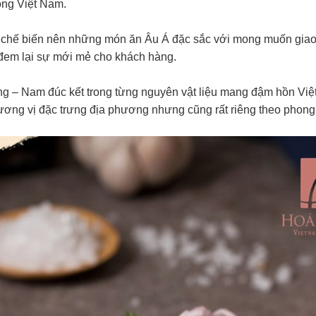
ống Việt Nam.
chế biến nên những món ăn Âu Á đặc sắc với mong muốn giao t
đem lại sự mới mẻ cho khách hàng.
ung – Nam đúc kết trong từng nguyên vật liệu mang đậm hồn Vi
ng vị đặc trưng địa phương nhưng cũng rất riêng theo phon