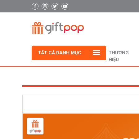
TẤT CẢ DANH MỤC
THƯƠNG
HIỆU