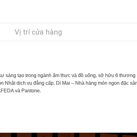
Vị trí cửa hàng
 sự sáng tạo trong ngành ẩm thực và đồ uống, sở hữu 6 th
 Nhật dịch vụ đẳng cấp, Dì Mai – Nhà hàng món ngon đặc sả
CAFEDA và Pantone.