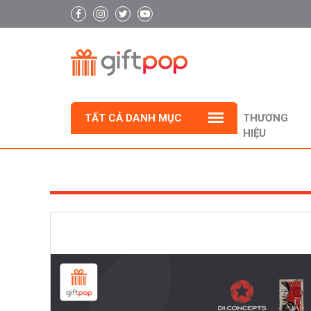
TẤT CẢ DANH MỤC
THƯƠNG
HIỆU