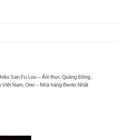
ương hiệu San Fu Lou – Ẩm thực Quảng Đông,
n Việt Nam, Orei – Nhà hàng Bento Nhật