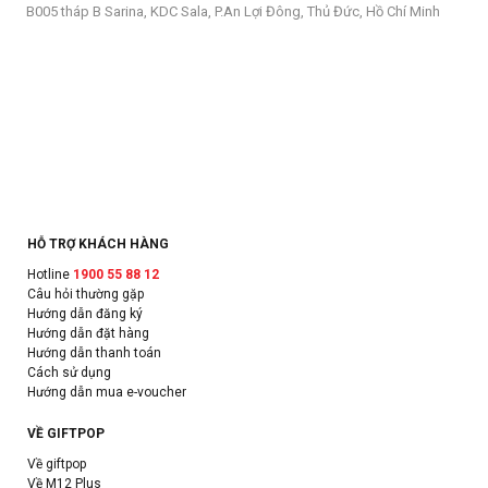
B005 tháp B Sarina, KDC Sala, P.An Lợi Đông, Thủ Đức, Hồ Chí Minh
HỖ TRỢ KHÁCH HÀNG
Hotline
1900 55 88 12
Câu hỏi thường gặp
Hướng dẫn đăng ký
Hướng dẫn đặt hàng
Hướng dẫn thanh toán
Cách sử dụng
Hướng dẫn mua e-voucher
VỀ GIFTPOP
Về giftpop
Về M12 Plus