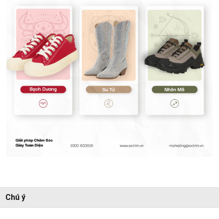
Chú ý