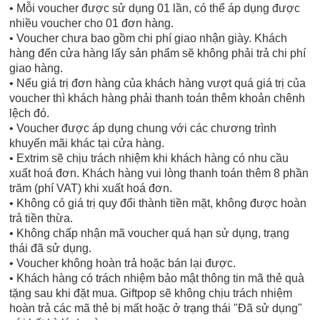
• Mỗi voucher được sử dụng 01 lần, có thể áp dụng được
nhiều voucher cho 01 đơn hàng.
• Voucher chưa bao gồm chi phí giao nhận giày. Khách
hàng đến cửa hàng lấy sản phẩm sẽ không phải trả chi phí
giao hàng.
• Nếu giá trị đơn hàng của khách hàng vượt quá giá trị của
voucher thì khách hàng phải thanh toán thêm khoản chênh
lệch đó.
• Voucher được áp dụng chung với các chương trình
khuyến mãi khác tại cửa hàng.
• Extrim sẽ chịu trách nhiệm khi khách hàng có nhu cầu
xuất hoá đơn. Khách hàng vui lòng thanh toán thêm 8 phần
trăm (phí VAT) khi xuất hoá đơn.
• Không có giá trị quy đổi thành tiền mặt, không được hoàn
trả tiền thừa.
• Không chấp nhận mã voucher quá hạn sử dụng, trạng
thái đã sử dụng.
• Voucher không hoàn trả hoặc bán lại được.
• Khách hàng có trách nhiệm bảo mật thông tin mã thẻ quà
tặng sau khi đặt mua. Giftpop sẽ không chịu trách nhiệm
hoàn trả các mã thẻ bị mất hoặc ở trạng thái "Đã sử dụng"