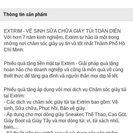
Thông tin sản phẩm
EXTRIM - VỆ SINH SỬA CHỮA GIÀY TÚI TOÀN DIỆN
Với hơn 7 năm kinh nghiệm, Extrim tự hào là một trong
những nơi chăm sóc giày uy tín và tốt nhất Thành Phố Hồ
Chí Minh.
Phiếu quà tặng tiền mặt tại Extrim - Giải pháp quà tặng
hoàn hảo cho doanh nghiệp và cũng là món quà vô cùng
thiết thực để tặng gia đình và người thân mọi dịp lễ tết.
Phiếu quà tặng áp dụng với mọi dịch vụ Chăm sóc giày túi
tại Extrim:
- Các dịch vụ chăm sóc giày túi tại Extrim bao gồm: Vệ
sinh, Sửa chữa, Phục hồi, Bảo vệ giày.
- Áp dụng cho mọi dòng giày Sneaker, Thể Thao, Cao Gót,
Giày Boot và Giày Tây và mọi dòng túi: ví, túi xách nhỏ,
balo,...