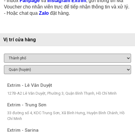
- Inbox
Fanpage
và
Instagram Extrim
, gửi thông tin Mã
Voucher cho nhân viên trực để tiếp nhận thông tin và xử lý.
- Hoặc chat qua
Zalo
đặt hàng.
Vị trí cửa hàng
Extrim - Lê Văn Duyệt
127B-A2 Lê Văn Duyệt, Phường 3, Quận Bình Thạnh, Hồ Chí Minh
Extrim - Trung Sơn
33 đường số 4, KDC Trung Sơn, Xã Bình Hưng, Huyện Bình Chánh, Hồ
Chí Minh
Extrim - Sarina