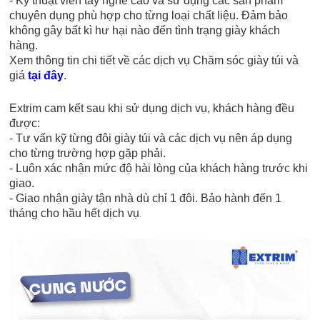
- Kỹ thuật viên tay nghề cao và sử dụng các sản phẩm
chuyên dụng phù hợp cho từng loại chất liệu. Đảm bảo
không gây bất kì hư hại nào đến tình trạng giày khách
hàng.
Xem thông tin chi tiết về các dịch vụ Chăm sóc giày túi và
giá
tại đây
.
Extrim cam kết sau khi sử dụng dịch vụ, khách hàng đều
được:
- Tư vấn kỹ từng đôi giày túi và các dịch vụ nên áp dụng
cho từng trường hợp gặp phải.
- Luôn xác nhận mức độ hài lòng của khách hàng trước khi
giao.
- Giao nhận giày tận nhà dù chỉ 1 đôi. Bảo hành đến 1
tháng cho hầu hết dịch vụ
.