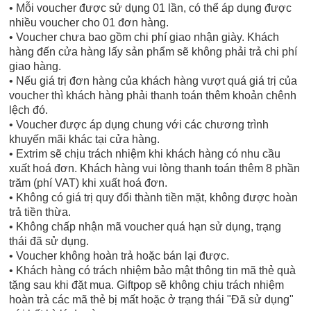
• Mỗi voucher được sử dụng 01 lần, có thể áp dụng được
nhiều voucher cho 01 đơn hàng.
• Voucher chưa bao gồm chi phí giao nhận giày. Khách
hàng đến cửa hàng lấy sản phẩm sẽ không phải trả chi phí
giao hàng.
• Nếu giá trị đơn hàng của khách hàng vượt quá giá trị của
voucher thì khách hàng phải thanh toán thêm khoản chênh
lệch đó.
• Voucher được áp dụng chung với các chương trình
khuyến mãi khác tại cửa hàng.
• Extrim sẽ chịu trách nhiệm khi khách hàng có nhu cầu
xuất hoá đơn. Khách hàng vui lòng thanh toán thêm 8 phần
trăm (phí VAT) khi xuất hoá đơn.
• Không có giá trị quy đổi thành tiền mặt, không được hoàn
trả tiền thừa.
• Không chấp nhận mã voucher quá hạn sử dụng, trạng
thái đã sử dụng.
• Voucher không hoàn trả hoặc bán lại được.
• Khách hàng có trách nhiệm bảo mật thông tin mã thẻ quà
tặng sau khi đặt mua. Giftpop sẽ không chịu trách nhiệm
hoàn trả các mã thẻ bị mất hoặc ở trạng thái "Đã sử dụng"