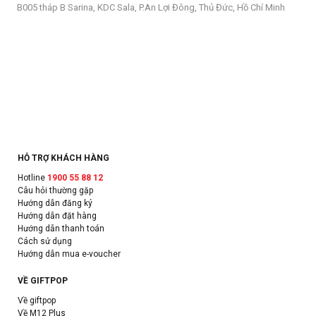
B005 tháp B Sarina, KDC Sala, P.An Lợi Đông, Thủ Đức, Hồ Chí Minh
HỖ TRỢ KHÁCH HÀNG
Hotline
1900 55 88 12
Câu hỏi thường gặp
Hướng dẫn đăng ký
Hướng dẫn đặt hàng
Hướng dẫn thanh toán
Cách sử dụng
Hướng dẫn mua e-voucher
VỀ GIFTPOP
Về giftpop
Về M12 Plus