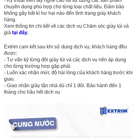
- Kỹ thuật viên tay nghề cao và sử dụng các sản phẩm
chuyên dụng phù hợp cho từng loại chất liệu. Đảm bảo
không gây bất kì hư hại nào đến tình trạng giày khách
hàng.
Xem thông tin chi tiết về các dịch vụ Chăm sóc giày túi và
giá
tại đây
.
Extrim cam kết sau khi sử dụng dịch vụ, khách hàng đều
được:
- Tư vấn kỹ từng đôi giày túi và các dịch vụ nên áp dụng
cho từng trường hợp gặp phải.
- Luôn xác nhận mức độ hài lòng của khách hàng trước khi
giao.
- Giao nhận giày tận nhà dù chỉ 1 đôi. Bảo hành đến 1
tháng cho hầu hết dịch vụ
.