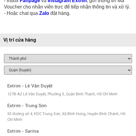
- Inbox
Fanpage
và
Instagram Extrim
, gửi thông tin Mã
Voucher cho nhân viên trực để tiếp nhận thông tin và xử lý.
- Hoặc chat qua
Zalo
đặt hàng.
Vị trí cửa hàng
Extrim - Lê Văn Duyệt
127B-A2 Lê Văn Duyệt, Phường 3, Quận Bình Thạnh, Hồ Chí Minh
Extrim - Trung Sơn
33 đường số 4, KDC Trung Sơn, Xã Bình Hưng, Huyện Bình Chánh, Hồ
Chí Minh
Extrim - Sarina