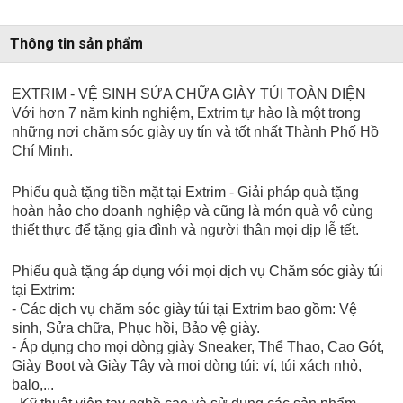
Thông tin sản phẩm
EXTRIM - VỆ SINH SỬA CHỮA GIÀY TÚI TOÀN DIỆN
Với hơn 7 năm kinh nghiệm, Extrim tự hào là một trong
những nơi chăm sóc giày uy tín và tốt nhất Thành Phố Hồ
Chí Minh.
Phiếu quà tặng tiền mặt tại Extrim - Giải pháp quà tặng
hoàn hảo cho doanh nghiệp và cũng là món quà vô cùng
thiết thực để tặng gia đình và người thân mọi dịp lễ tết.
Phiếu quà tặng áp dụng với mọi dịch vụ Chăm sóc giày túi
tại Extrim:
- Các dịch vụ chăm sóc giày túi tại Extrim bao gồm: Vệ
sinh, Sửa chữa, Phục hồi, Bảo vệ giày.
- Áp dụng cho mọi dòng giày Sneaker, Thể Thao, Cao Gót,
Giày Boot và Giày Tây và mọi dòng túi: ví, túi xách nhỏ,
balo,...