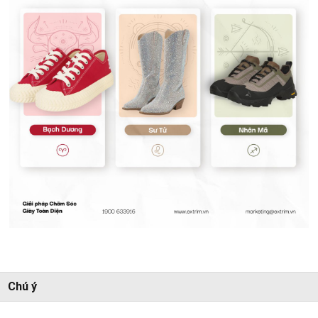
Chú ý