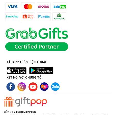
TẢI APP TRÊN ĐIỆN THOẠI
KẾT NỐI VỚI CHÚNG TÔI
CÔNG TY TNHH M12 PLUS