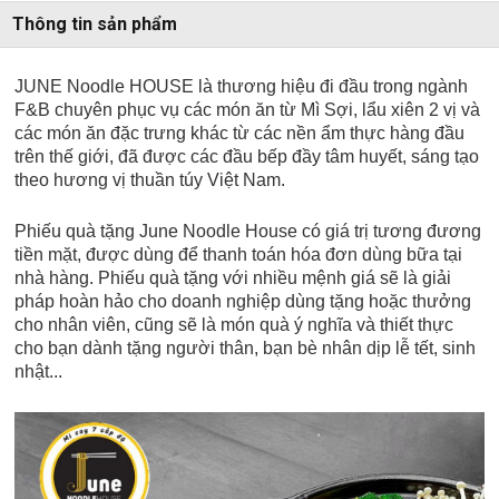
Thông tin sản phẩm
JUNE Noodle HOUSE là thương hiệu đi đầu trong ngành
F&B chuyên phục vụ các món ăn từ Mì Sợi, lẩu xiên 2 vị và
các món ăn đặc trưng khác từ các nền ẩm thực hàng đầu
trên thế giới, đã được các đầu bếp đầy tâm huyết, sáng tạo
theo hương vị thuần túy Việt Nam.
Phiếu quà tặng June Noodle House có giá trị tương đương
tiền mặt, được dùng để thanh toán hóa đơn dùng bữa tại
nhà hàng. Phiếu quà tặng với nhiều mệnh giá sẽ là giải
pháp hoàn hảo cho doanh nghiệp dùng tặng hoặc thưởng
cho nhân viên, cũng sẽ là món quà ý nghĩa và thiết thực
cho bạn dành tặng người thân, bạn bè nhân dịp lễ tết, sinh
nhật...