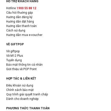
HỖ TRỢ KHÁCH HÀNG
Hotline
1900 55 88 12
Câu hỏi thường gặp
Hướng dẫn đăng ký
Hướng dẫn đặt hàng
Hướng dẫn thanh toán
Cách sử dụng
Hướng dẫn mua e-voucher
VỀ GIFTPOP
Về giftpop
Về M12 Plus
Tuyển dụng
Bảo mật thông tin cá nhân
Giới thiệu về POP Point
HỢP TÁC & LIÊN KẾT
Điều khoản sử dụng
Chính sách bảo mật
Quy trình giải quyết tranh chấp
Dành cho doanh nghiệp
PHƯƠNG THỨC THANH TOÁN