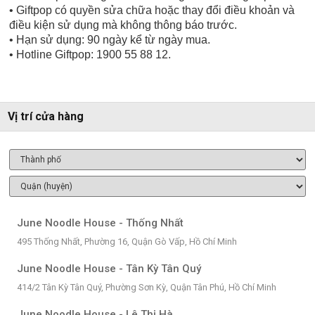
• Giftpop có quyền sửa chữa hoặc thay đổi điều khoản và
điều kiện sử dụng mà không thông báo trước.
• Hạn sử dụng: 90 ngày kể từ ngày mua.
• Hotline Giftpop: 1900 55 88 12.
Vị trí cửa hàng
June Noodle House - Thống Nhất
495 Thống Nhất, Phường 16, Quận Gò Vấp, Hồ Chí Minh
June Noodle House - Tân Kỳ Tân Quý
414/2 Tân Kỳ Tân Quý, Phường Sơn Kỳ, Quận Tân Phú, Hồ Chí Minh
June Noodle House - Lê Thị Hà