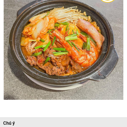
Chú ý