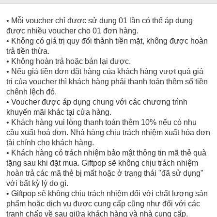
• Mỗi voucher chỉ được sử dụng 01 lần có thể áp dụng
được nhiều voucher cho 01 đơn hàng.
• Không có giá trị quy đổi thành tiền mặt, không được hoàn
trả tiền thừa.
• Không hoàn trả hoặc bán lại được.
• Nếu giá tiền đơn đặt hàng của khách hàng vượt quá giá
trị của voucher thì khách hàng phải thanh toán thêm số tiền
chênh lệch đó.
• Voucher được áp dụng chung với các chương trình
khuyến mãi khác tại cửa hàng.
• Khách hàng vui lòng thanh toán thêm 10% nếu có nhu
cầu xuất hoá đơn. Nhà hàng chịu trách nhiệm xuất hóa đơn
tài chính cho khách hàng.
• Khách hàng có trách nhiệm bảo mật thông tin mã thẻ quà
tặng sau khi đặt mua. Giftpop sẽ không chịu trách nhiệm
hoàn trả các mã thẻ bị mất hoặc ở trạng thái "đã sử dụng"
với bất kỳ lý do gì.
• Giftpop sẽ không chịu trách nhiệm đối với chất lượng sản
phẩm hoặc dịch vụ được cung cấp cũng như đối với các
tranh chấp về sau giữa khách hàng và nhà cung cấp.