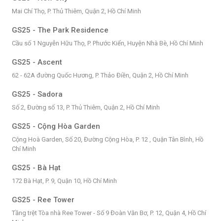
Mai Chí Thọ, P. Thủ Thiêm, Quận 2, Hồ Chí Minh
GS25 - The Park Residence
Cầu số 1 Nguyễn Hữu Thọ, P. Phước Kiển, Huyện Nhà Bè, Hồ Chí Minh
GS25 - Ascent
62 - 62A đường Quốc Hương, P. Thảo Điền, Quận 2, Hồ Chí Minh
GS25 - Sadora
Số 2, Đường số 13, P. Thủ Thiêm, Quận 2, Hồ Chí Minh
GS25 - Cộng Hòa Garden
Cộng Hoà Garden, Số 20, Đường Cộng Hòa, P. 12 , Quận Tân Bình, Hồ
Chí Minh
GS25 - Bà Hạt
172 Bà Hạt, P. 9, Quận 10, Hồ Chí Minh
GS25 - Ree Tower
Tầng trệt Tòa nhà Ree Tower - Số 9 Đoàn Văn Bơ, P. 12, Quận 4, Hồ Chí