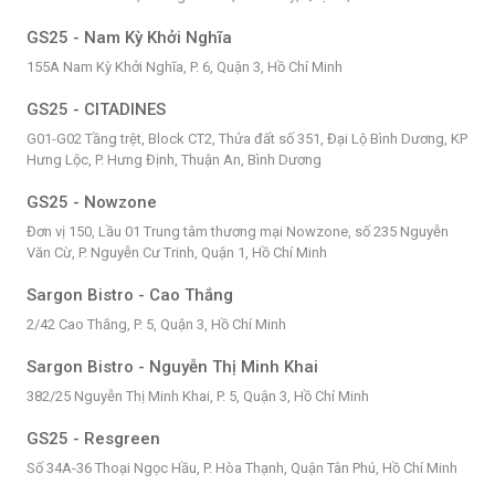
GS25 - Nam Kỳ Khởi Nghĩa
155A Nam Kỳ Khởi Nghĩa, P. 6, Quận 3, Hồ Chí Minh
GS25 - CITADINES
G01-G02 Tầng trệt, Block CT2, Thửa đất số 351, Đại Lộ Bình Dương, KP
Hưng Lộc, P. Hưng Định, Thuận An, Bình Dương
GS25 - Nowzone
Đơn vị 150, Lầu 01 Trung tâm thương mại Nowzone, số 235 Nguyễn
Văn Cừ, P. Nguyễn Cư Trinh, Quận 1, Hồ Chí Minh
Sargon Bistro - Cao Thắng
2/42 Cao Thắng, P. 5, Quận 3, Hồ Chí Minh
Sargon Bistro - Nguyễn Thị Minh Khai
382/25 Nguyễn Thị Minh Khai, P. 5, Quận 3, Hồ Chí Minh
GS25 - Resgreen
Số 34A-36 Thoại Ngọc Hầu, P. Hòa Thạnh, Quận Tân Phú, Hồ Chí Minh