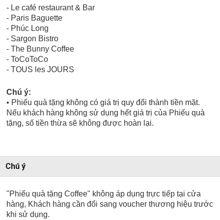
- Le café restaurant & Bar
- Paris Baguette
- Phúc Long
- Sargon Bistro
- The Bunny Coffee
- ToCoToCo
- TOUS les JOURS
Chú ý:
• Phiếu quà tặng không có giá trị quy đổi thành tiền mặt.
Nếu khách hàng không sử dụng hết giá trị của Phiếu quà
tặng, số tiền thừa sẽ không được hoàn lại.
Chú ý
"Phiếu quà tặng Coffee" không áp dụng trực tiếp tại cửa
hàng, Khách hàng cần đổi sang voucher thương hiệu trước
khi sử dụng.