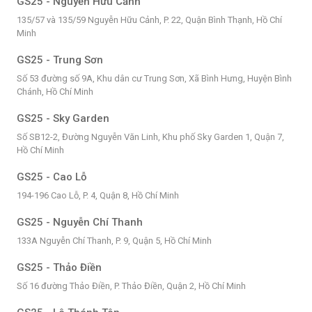
GS25 - Nguyễn Hữu Cảnh
135/57 và 135/59 Nguyễn Hữu Cảnh, P. 22, Quận Bình Thạnh, Hồ Chí
Minh
GS25 - Trung Sơn
Số 53 đường số 9A, Khu dân cư Trung Sơn, Xã Bình Hưng, Huyện Bình
Chánh, Hồ Chí Minh
GS25 - Sky Garden
Số SB12-2, Đường Nguyễn Văn Linh, Khu phố Sky Garden 1, Quận 7,
Hồ Chí Minh
GS25 - Cao Lỗ
194-196 Cao Lỗ, P. 4, Quận 8, Hồ Chí Minh
GS25 - Nguyễn Chí Thanh
133A Nguyễn Chí Thanh, P. 9, Quận 5, Hồ Chí Minh
GS25 - Thảo Điền
Số 16 đường Thảo Điền, P. Thảo Điền, Quận 2, Hồ Chí Minh