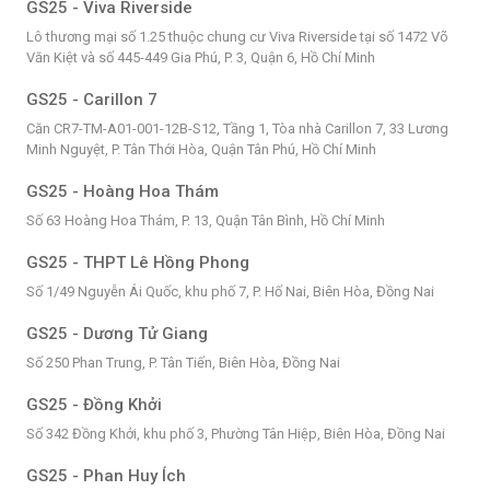
GS25 - Viva Riverside
Lô thương mại số 1.25 thuộc chung cư Viva Riverside tại số 1472 Võ
Văn Kiệt và số 445-449 Gia Phú, P. 3, Quận 6, Hồ Chí Minh
GS25 - Carillon 7
Căn CR7-TM-A01-001-12B-S12, Tầng 1, Tòa nhà Carillon 7, 33 Lương
Minh Nguyệt, P. Tân Thới Hòa, Quận Tân Phú, Hồ Chí Minh
GS25 - Hoàng Hoa Thám
Số 63 Hoàng Hoa Thám, P. 13, Quận Tân Bình, Hồ Chí Minh
GS25 - THPT Lê Hồng Phong
Số 1/49 Nguyễn Ái Quốc, khu phố 7, P. Hố Nai, Biên Hòa, Đồng Nai
GS25 - Dương Tử Giang
Số 250 Phan Trung, P. Tân Tiến, Biên Hòa, Đồng Nai
GS25 - Đồng Khởi
Số 342 Đồng Khởi, khu phố 3, Phường Tân Hiệp, Biên Hòa, Đồng Nai
GS25 - Phan Huy Ích