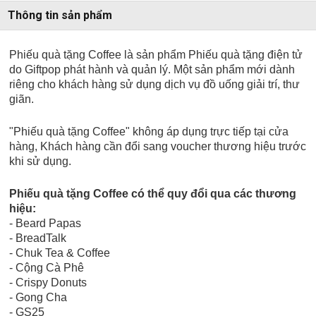
Thông tin sản phẩm
Phiếu quà tặng Coffee là sản phẩm Phiếu quà tặng điện tử
do Giftpop phát hành và quản lý. Một sản phẩm mới dành
riêng cho khách hàng sử dụng dịch vụ đồ uống giải trí, thư
giãn.
"Phiếu quà tặng Coffee" không áp dụng trực tiếp tại cửa
hàng, Khách hàng cần đổi sang voucher thương hiệu trước
khi sử dụng.
Phiếu quà tặng Coffee có thể quy đổi qua các thương
hiệu:
- Beard Papas
- BreadTalk
- Chuk Tea & Coffee
- Cộng Cà Phê
- Crispy Donuts
- Gong Cha
- GS25