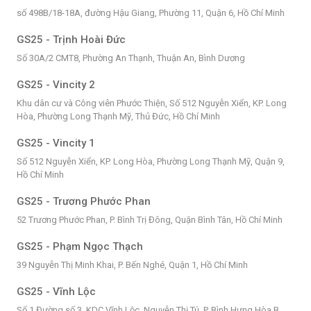
số 498B/18-18A, đường Hậu Giang, Phường 11, Quận 6, Hồ Chí Minh
GS25 - Trịnh Hoài Đức
Số 30A/2 CMT8, Phường An Thạnh, Thuận An, Bình Dương
GS25 - Vincity 2
Khu dân cư và Công viên Phước Thiện, Số 512 Nguyễn Xiển, KP. Long
Hòa, Phường Long Thạnh Mỹ, Thủ Đức, Hồ Chí Minh
GS25 - Vincity 1
Số 512 Nguyễn Xiển, KP. Long Hòa, Phường Long Thạnh Mỹ, Quận 9,
Hồ Chí Minh
GS25 - Trương Phước Phan
52 Trương Phước Phan, P. Bình Trị Đông, Quận Bình Tân, Hồ Chí Minh
GS25 - Phạm Ngọc Thạch
39 Nguyễn Thị Minh Khai, P. Bến Nghé, Quận 1, Hồ Chí Minh
GS25 - Vĩnh Lộc
Số 1 Đường số 3, KDC Vĩnh Lộc, Nguyễn Thị Tú, P. Bình Hưng Hòa B,