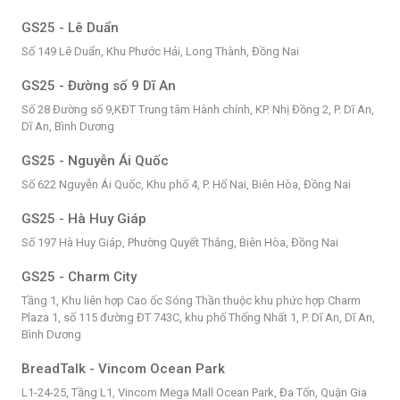
GS25 - Lê Duẩn
Số 149 Lê Duẩn, Khu Phước Hải, Long Thành, Đồng Nai
GS25 - Đường số 9 Dĩ An
Số 28 Đường số 9,KĐT Trung tâm Hành chính, KP. Nhị Đồng 2, P. Dĩ An,
Dĩ An, Bình Dương
GS25 - Nguyễn Ái Quốc
Số 622 Nguyễn Ái Quốc, Khu phố 4, P. Hố Nai, Biên Hòa, Đồng Nai
GS25 - Hà Huy Giáp
Số 197 Hà Huy Giáp, Phường Quyết Thắng, Biên Hòa, Đồng Nai
GS25 - Charm City
Tầng 1, Khu liên hợp Cao ốc Sóng Thần thuộc khu phức hợp Charm
Plaza 1, số 115 đường ĐT 743C, khu phố Thống Nhất 1, P. Dĩ An, Dĩ An,
Bình Dương
BreadTalk - Vincom Ocean Park
L1-24-25, Tầng L1, Vincom Mega Mall Ocean Park, Đa Tốn, Quận Gia