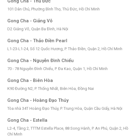
Gong Cha - Thủ Đức
101 Dân Chủ, Phường Bình Thọ, Thủ Đức, Hồ Chí Minh
Gong Cha - Giảng Võ
D2 Giảng Võ, Quận Ba Đình, Hà Nội
Gong Cha - Thảo Điền Pearl
L1-23-L1-24, Số 12 Quốc Hương, P. Thảo Điền, Quận 2, Hồ Chí Minh
Gong Cha - Nguyễn Đình Chiểu
70 - 78 Nguyễn Đình Chiểu, P. Đa Kao, Quận 1, Hồ Chí Minh
Gong Cha - Biên Hòa
K90 Đường N2, P. Thống Nhất, Biên Hòa, Đồng Nai
Gong Cha - Hoàng Đạo Thúy
Tòa nhà 34T Hoàng Đạo Thúy, P. Trung Hòa, Quận Cầu Giấy, Hà Nội
Gong Cha - Estella
L2-4, Tầng 2, TTTM Estella Place, 88 Song Hành, P. An Phú, Quận 2, Hồ
Chí Minh