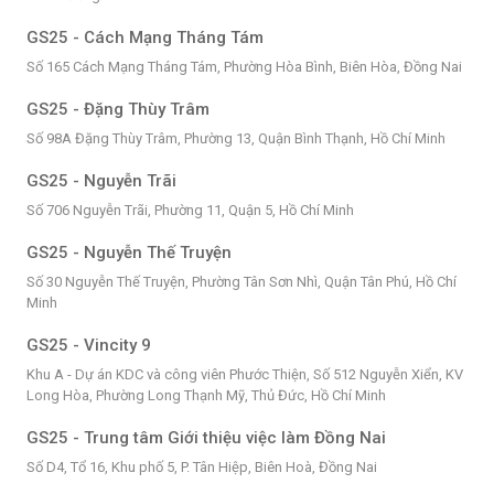
GS25 - Cách Mạng Tháng Tám
Số 165 Cách Mạng Tháng Tám, Phường Hòa Bình, Biên Hòa, Đồng Nai
GS25 - Đặng Thùy Trâm
Số 98A Đặng Thùy Trâm, Phường 13, Quận Bình Thạnh, Hồ Chí Minh
GS25 - Nguyễn Trãi
Số 706 Nguyễn Trãi, Phường 11, Quận 5, Hồ Chí Minh
GS25 - Nguyễn Thế Truyện
Số 30 Nguyễn Thế Truyện, Phường Tân Sơn Nhì, Quận Tân Phú, Hồ Chí
Minh
GS25 - Vincity 9
Khu A - Dự án KDC và công viên Phước Thiện, Số 512 Nguyễn Xiển, KV
Long Hòa, Phường Long Thạnh Mỹ, Thủ Đức, Hồ Chí Minh
GS25 - Trung tâm Giới thiệu việc làm Đồng Nai
Số D4, Tổ 16, Khu phố 5, P. Tân Hiệp, Biên Hoà, Đồng Nai