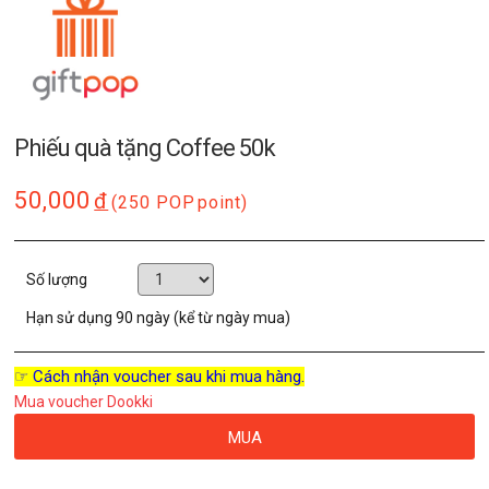
Phiếu quà tặng Coffee 50k
50,000
đ
(250 POP
point)
Số lượng
Hạn sử dụng
90 ngày (kể từ ngày mua)
☞ Cách nhận voucher sau khi mua hàng.
Mua voucher Dookki
MUA