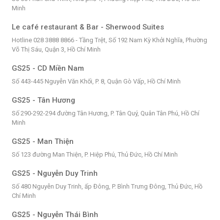
Minh
Le café restaurant & Bar - Sherwood Suites
Hotline 028 3888 8866 - Tầng Trệt, Số 192 Nam Kỳ Khởi Nghĩa, Phường
Võ Thị Sáu, Quận 3, Hồ Chí Minh
GS25 - CD Miền Nam
Số 443-445 Nguyễn Văn Khối, P. 8, Quận Gò Vấp, Hồ Chí Minh
GS25 - Tân Hương
Số 290-292-294 đường Tân Hương, P. Tân Quý, Quân Tân Phú, Hồ Chí
Minh
GS25 - Man Thiện
Số 123 đường Man Thiện, P. Hiệp Phú, Thủ Đức, Hồ Chí Minh
GS25 - Nguyễn Duy Trinh
Số 480 Nguyễn Duy Trinh, ấp Đông, P. Bình Trưng Đông, Thủ Đức, Hồ
Chí Minh
GS25 - Nguyễn Thái Bình