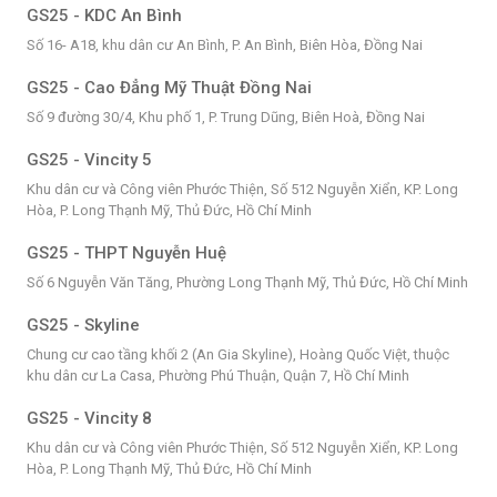
GS25 - KDC An Bình
Số 16- A18, khu dân cư An Bình, P. An Bình, Biên Hòa, Đồng Nai
GS25 - Cao Đẳng Mỹ Thuật Đồng Nai
Số 9 đường 30/4, Khu phố 1, P. Trung Dũng, Biên Hoà, Đồng Nai
GS25 - Vincity 5
Khu dân cư và Công viên Phước Thiện, Số 512 Nguyễn Xiển, KP. Long
Hòa, P. Long Thạnh Mỹ, Thủ Đức, Hồ Chí Minh
GS25 - THPT Nguyễn Huệ
Số 6 Nguyễn Văn Tăng, Phường Long Thạnh Mỹ, Thủ Đức, Hồ Chí Minh
GS25 - Skyline
Chung cư cao tầng khối 2 (An Gia Skyline), Hoàng Quốc Việt, thuộc
khu dân cư La Casa, Phường Phú Thuận, Quận 7, Hồ Chí Minh
GS25 - Vincity 8
Khu dân cư và Công viên Phước Thiện, Số 512 Nguyễn Xiển, KP. Long
Hòa, P. Long Thạnh Mỹ, Thủ Đức, Hồ Chí Minh