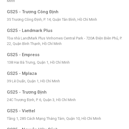
Minh
GS25 - Trương Công Định
35 Trương Công Định, P. 14, Quận Tân Bình, Hồ Chí Minh
GS25 - Landmark Plus
Tòa nhà LandMark Plus Vinhomes Central Park - 720A Điện Biên Phủ, P.
22, Quận Bình Thạnh, Hồ Chí Minh
GS25 - Empress
138 Hai Bà Trưng, Quận 1, Hồ Chí Minh
GS25 - Mplaza
39 Lê Duẩn, Quận 1, Hồ Chí Minh
GS25 - Trương Định
24C Trương Định, P. 6, Quận 3, Hồ Chí Minh
GS25 - Viettel
Tầng 1, 285 Cách Mạng Tháng Tám, Quận 10, Hồ Chí Minh