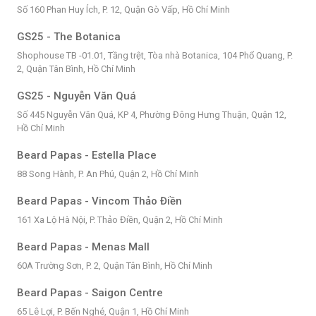
Số 160 Phan Huy Ích, P. 12, Quận Gò Vấp, Hồ Chí Minh
GS25 - The Botanica
Shophouse TB -01.01, Tầng trệt, Tòa nhà Botanica, 104 Phổ Quang, P.
2, Quận Tân Bình, Hồ Chí Minh
GS25 - Nguyễn Văn Quá
Số 445 Nguyễn Văn Quá, KP 4, Phường Đông Hưng Thuận, Quận 12,
Hồ Chí Minh
Beard Papas - Estella Place
88 Song Hành, P. An Phú, Quận 2, Hồ Chí Minh
Beard Papas - Vincom Thảo Điền
161 Xa Lộ Hà Nội, P. Thảo Điền, Quận 2, Hồ Chí Minh
Beard Papas - Menas Mall
60A Trường Sơn, P. 2, Quận Tân Bình, Hồ Chí Minh
Beard Papas - Saigon Centre
65 Lê Lợi, P. Bến Nghé, Quận 1, Hồ Chí Minh