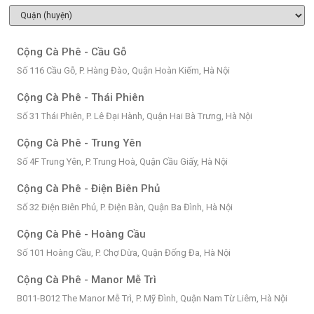
Cộng Cà Phê - Cầu Gỗ
Số 116 Cầu Gỗ, P. Hàng Đào, Quận Hoàn Kiếm, Hà Nội
Cộng Cà Phê - Thái Phiên
Số 31 Thái Phiên, P. Lê Đại Hành, Quận Hai Bà Trưng, Hà Nội
Cộng Cà Phê - Trung Yên
Số 4F Trung Yên, P. Trung Hoà, Quận Cầu Giấy, Hà Nội
Cộng Cà Phê - Điện Biên Phủ
Số 32 Điện Biên Phủ, P. Điện Bàn, Quận Ba Đình, Hà Nội
Cộng Cà Phê - Hoàng Cầu
Số 101 Hoàng Cầu, P. Chợ Dừa, Quận Đống Đa, Hà Nội
Cộng Cà Phê - Manor Mễ Trì
B011-B012 The Manor Mễ Trì, P. Mỹ Đình, Quận Nam Từ Liêm, Hà Nội