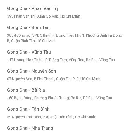
Gong Cha - Phan Văn Trị
595 Phan Văn Trị, Quận Gò Vấp, Hồ Chí Minh
Gong Cha - Bình Tân
385 đường số 7, KDC Bình Trị Đông, Tiểu khu 1, Phường Bình Trị Đông
B, Quận Bình Tân, Hồ Chí Minh
Gong Cha - Vũng Tàu
117 Hoàng Hoa Thám, P. Thắng Tam, Vũng Tàu, Bà Rịa - Vũng Tàu
Gong Cha - Nguyễn Sơn
07 Nguyễn Sơn, P. Phú Thạnh, Quận Tân Phú, Hồ Chí Minh
Gong Cha - Bà Rịa
160 Bạch Đằng, Phường Phước Trung, Bà Rịa, Bà Rịa - Vũng Tàu
Gong Cha - Tân Bình
59 Nguyễn Thái Bình, P. 4, Quận Tân Bình, Hồ Chí Minh
Gong Cha - Nha Trang