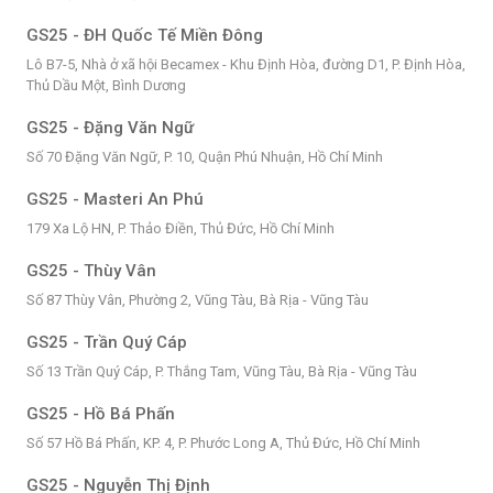
GS25 - ĐH Quốc Tế Miền Đông
Lô B7-5, Nhà ở xã hội Becamex - Khu Định Hòa, đường D1, P. Định Hòa,
Thủ Dầu Một, Bình Dương
GS25 - Đặng Văn Ngữ
Số 70 Đặng Văn Ngữ, P. 10, Quận Phú Nhuận, Hồ Chí Minh
GS25 - Masteri An Phú
179 Xa Lộ HN, P. Thảo Điền, Thủ Đức, Hồ Chí Minh
GS25 - Thùy Vân
Số 87 Thùy Vân, Phường 2, Vũng Tàu, Bà Rịa - Vũng Tàu
GS25 - Trần Quý Cáp
Số 13 Trần Quý Cáp, P. Thắng Tam, Vũng Tàu, Bà Rịa - Vũng Tàu
GS25 - Hồ Bá Phấn
Số 57 Hồ Bá Phấn, KP. 4, P. Phước Long A, Thủ Đức, Hồ Chí Minh
GS25 - Nguyễn Thị Định