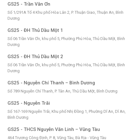
GS25 - Trần Văn Ơn
Số 1/291A Tổ 4 Khu phố Hòa Lân 2, P. Thuận Giao, Thuận An, Bình
Dương
GS25 - ĐH Thủ Dầu Một 1
Số 06 Trần Văn Ơn, khu phố 5, Phường Phú Hòa, Thủ Dầu Một, Bình
Dương
GS25 - ĐH Thủ Dầu Một 2
Số 06 Trần Văn Ơn, khu phố 5, Phường Phú Hòa, Thủ Dầu Một, Bình
Dương
GS25 - Nguyễn Chí Thanh – Bình Dương
Số 789 Nguyễn Chí Thanh, P. Tân An, Thủ Dầu Một, Bình Dương
GS25 - Nguyễn Trãi
Số 167-169 Nguyễn Trãi, Khu phố Nhị Đồng 1, Phường Dĩ An, Dĩ An,
Bình Dương
GS25 - THCS Nguyễn Văn Linh – Vũng Tàu
464 Trương Công Định, P. 8, Vũng Tàu, Bà Rịa - Vũng Tàu