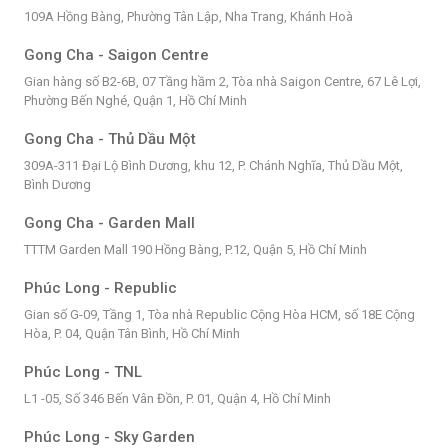
109A Hồng Bàng, Phường Tân Lập, Nha Trang, Khánh Hoà
Gong Cha - Saigon Centre
Gian hàng số B2-6B, 07 Tầng hầm 2, Tòa nhà Saigon Centre, 67 Lê Lợi,
Phường Bến Nghé, Quận 1, Hồ Chí Minh
Gong Cha - Thủ Dầu Một
309A-311 Đại Lộ Bình Dương, khu 12, P. Chánh Nghĩa, Thủ Dầu Một,
Bình Dương
Gong Cha - Garden Mall
TTTM Garden Mall 190 Hồng Bàng, P.12, Quận 5, Hồ Chí Minh
Phúc Long - Republic
Gian số G-09, Tầng 1, Tòa nhà Republic Cộng Hòa HCM, số 18E Cộng
Hòa, P. 04, Quận Tân Bình, Hồ Chí Minh
Phúc Long - TNL
L1 -05, Số 346 Bến Vân Đồn, P. 01, Quận 4, Hồ Chí Minh
Phúc Long - Sky Garden