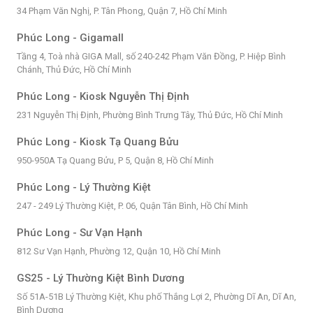
34 Phạm Văn Nghị, P. Tân Phong, Quận 7, Hồ Chí Minh
Phúc Long - Gigamall
Tầng 4, Toà nhà GIGA Mall, số 240-242 Phạm Văn Đồng, P. Hiệp Bình
Chánh, Thủ Đức, Hồ Chí Minh
Phúc Long - Kiosk Nguyễn Thị Định
231 Nguyễn Thị Định, Phường Bình Trưng Tây, Thủ Đức, Hồ Chí Minh
Phúc Long - Kiosk Tạ Quang Bửu
950-950A Tạ Quang Bửu, P 5, Quận 8, Hồ Chí Minh
Phúc Long - Lý Thường Kiệt
247 - 249 Lý Thường Kiệt, P. 06, Quận Tân Bình, Hồ Chí Minh
Phúc Long - Sư Vạn Hạnh
812 Sư Vạn Hạnh, Phường 12, Quận 10, Hồ Chí Minh
GS25 - Lý Thường Kiệt Bình Dương
Số 51A-51B Lý Thường Kiệt, Khu phố Thắng Lợi 2, Phường Dĩ An, Dĩ An,
Bình Dương