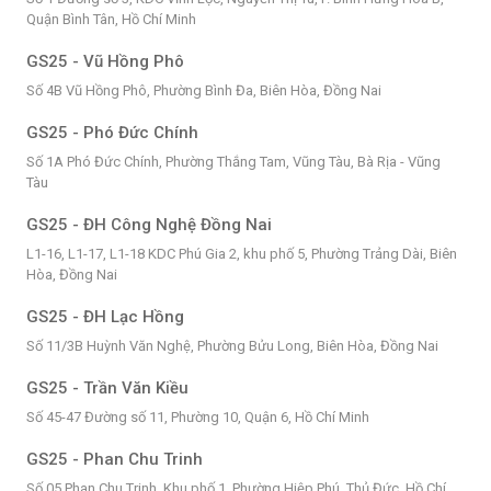
Quận Bình Tân, Hồ Chí Minh
GS25 - Vũ Hồng Phô
Số 4B Vũ Hồng Phô, Phường Bình Đa, Biên Hòa, Đồng Nai
GS25 - Phó Đức Chính
Số 1A Phó Đức Chính, Phường Thắng Tam, Vũng Tàu, Bà Rịa - Vũng
Tàu
GS25 - ĐH Công Nghệ Đồng Nai
L1-16, L1-17, L1-18 KDC Phú Gia 2, khu phố 5, Phường Trảng Dài, Biên
Hòa, Đồng Nai
GS25 - ĐH Lạc Hồng
Số 11/3B Huỳnh Văn Nghệ, Phường Bửu Long, Biên Hòa, Đồng Nai
GS25 - Trần Văn Kiều
Số 45-47 Đường số 11, Phường 10, Quận 6, Hồ Chí Minh
GS25 - Phan Chu Trinh
Số 05 Phan Chu Trinh, Khu phố 1, Phường Hiệp Phú, Thủ Đức, Hồ Chí