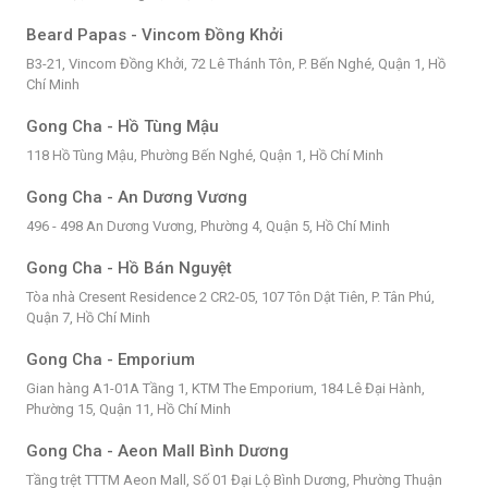
Beard Papas - Vincom Đồng Khởi
B3-21, Vincom Đồng Khởi, 72 Lê Thánh Tôn, P. Bến Nghé, Quận 1, Hồ
Chí Minh
Gong Cha - Hồ Tùng Mậu
118 Hồ Tùng Mậu, Phường Bến Nghé, Quận 1, Hồ Chí Minh
Gong Cha - An Dương Vương
496 - 498 An Dương Vương, Phường 4, Quận 5, Hồ Chí Minh
Gong Cha - Hồ Bán Nguyệt
Tòa nhà Cresent Residence 2 CR2-05, 107 Tôn Dật Tiên, P. Tân Phú,
Quận 7, Hồ Chí Minh
Gong Cha - Emporium
Gian hàng A1-01A Tầng 1, KTM The Emporium, 184 Lê Đại Hành,
Phường 15, Quận 11, Hồ Chí Minh
Gong Cha - Aeon Mall Bình Dương
Tầng trệt TTTM Aeon Mall, Số 01 Đại Lộ Bình Dương, Phường Thuận