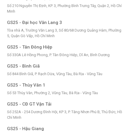
Số 210 Nguyễn Thị Định, KP. 3, Phường Bình Trưng Tây, Quận 2, Hồ Chí
Minh
GS25 - Đại học Văn Lang 3
Tòa nhà A, Trường Văn Lang 3, Số 80/68 Dương Quảng Hàm, Phường
5, Quận Gò Vấp, Hồ Chí Minh
GS25 - Tân Đông Hiệp
Số 330A Lê Hồng Phong, P. Tân Đông Hiệp, Dĩ An, Bình Dương
GS25 - Bình Giã
Số 844 Bình Giã, P. Rạch Dừa, Vũng Tàu, Bà Rịa - Vũng Tàu
GS25 - Thùy Vân 1
Số 53 Thùy Vân, Phường 2, Vũng Tàu, Bà Rịa - Vũng Tàu
GS25 - CĐ GT Vận Tải
Số 252A - 254 Dương Đình Hội, KP 3, P. Tăng Nhơn Phú B, Thủ Đức, Hồ
Chí Minh
GS25 - Hậu Giang