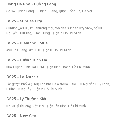
Cộng Cà Phê - Đường Láng
Số 94 Đường Láng, P. Thịnh Quang, Quận Đống Đa, Hà Nội
GS25 - Sunrise City
Sunrise _A1.08, khu thương mại, tòa nhà Sunrise City View, số 33
Nguyễn Hữu Thọ, P. Tân Hưng, Quận 7, Hồ Chí Minh
GS25 - Diamond Lotus
49C Lê Quang Kim, P. 8, Quận 8, Hồ Chí Minh
GS25 - Huỳnh Đình Hai
38A Huỳnh Đình Hai, P. 14, Quận Bình Thạnh, Hồ Chí Minh
GS25 - La Astoria
Tầng trệt, khối 4 (LA3) Tòa nhà La Astoria 3, Số 383 Nguyễn Duy Trinh,
P. Bình Trưng Tây, Quận 2, Hồ Chí Minh
GS25 - Lý Thường Kiệt
373/3 Lý Thường Kiệt, P. 9, Quận Tân Bình, Hồ Chí Minh
GS25 - New City