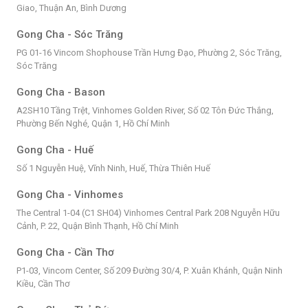
Giao, Thuận An, Bình Dương
Gong Cha - Sóc Trăng
PG 01-16 Vincom Shophouse Trần Hưng Đạo, Phường 2, Sóc Trăng,
Sóc Trăng
Gong Cha - Bason
A2SH10 Tầng Trệt, Vinhomes Golden River, Số 02 Tôn Đức Thắng,
Phường Bến Nghé, Quận 1, Hồ Chí Minh
Gong Cha - Huế
Số 1 Nguyễn Huệ, Vĩnh Ninh, Huế, Thừa Thiên Huế
Gong Cha - Vinhomes
The Central 1-04 (C1 SH04) Vinhomes Central Park 208 Nguyễn Hữu
Cảnh, P. 22, Quận Bình Thạnh, Hồ Chí Minh
Gong Cha - Cần Thơ
P1-03, Vincom Center, Số 209 Đường 30/4, P. Xuân Khánh, Quận Ninh
Kiều, Cần Thơ