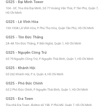
GS25 - Đại Minh Tower
104 - GF, Tòa nhà Đại Minh, Số 77 Hoàng Văn Thái, P. Tân Phú, Quận 7,
Hồ Chí Minh
GS25 - Lê Vĩnh Hòa
130-130A Lê Vĩnh Hòa, P. Phú Thọ Hòa, Quận Tân Phú, Hồ Chí Minh
GS25 - Tôn Đức Thắng
2A-4A Tôn Đức Thắng, P. Bến Nghé, Quận 1, Hồ Chí Minh
GS25 - Nguyễn Công Trứ
Số 79 Nguyễn Công Trứ, P. Nguyễn Thái Bình, Quận 1, Hồ Chí Minh
GS25 - Khánh Hội
Số 262 Khánh Hội, P. 6, Quận 4, Hồ Chí Minh
GS25 - Phó Đức Chính
Số 2 Phó Đức Chính, P. Nguyễn Thái Bình, Quận 1, Hồ Chí Minh
GS25 - Era Town
Tòa nhà Era Town, đường số 15B, P. Phú Mỹ, Quận 7, Hồ Chí Minh