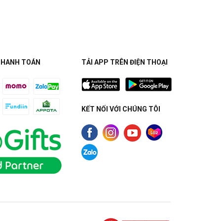
THANH TOÁN
TẢI APP TRÊN ĐIỆN THOẠI
KẾT NỐI VỚI CHÚNG TÔI