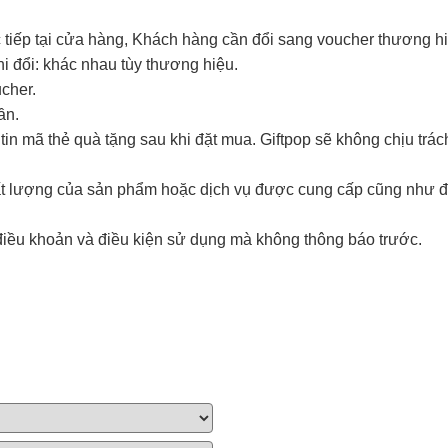
 tiếp tại cửa hàng, Khách hàng cần đổi sang voucher thương hi
i đổi: khác nhau tùy thương hiệu.
ucher.
lần.
in mã thẻ quà tặng sau khi đặt mua. Giftpop sẽ không chịu trá
hất lượng của sản phẩm hoặc dịch vụ được cung cấp cũng như đ
điều khoản và điều kiện sử dụng mà không thông báo trước.