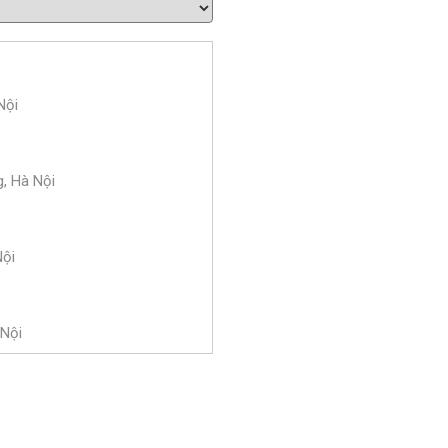
Nội
g, Hà Nội
Nội
 Nội
Nội