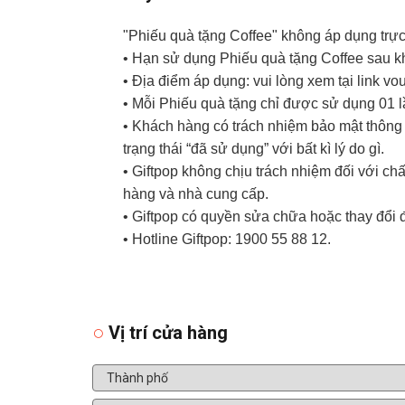
"Phiếu quà tặng Coffee" không áp dụng trực
• Hạn sử dụng Phiếu quà tặng Coffee sau kh
• Địa điểm áp dụng: vui lòng xem tại link vo
• Mỗi Phiếu quà tặng chỉ được sử dụng 01 
• Khách hàng có trách nhiệm bảo mật thông t
trạng thái “đã sử dụng” với bất kì lý do gì.
• Giftpop không chịu trách nhiệm đối với c
hàng và nhà cung cấp.
• Giftpop có quyền sửa chữa hoặc thay đổi 
• Hotline Giftpop: 1900 55 88 12.
Vị trí cửa hàng