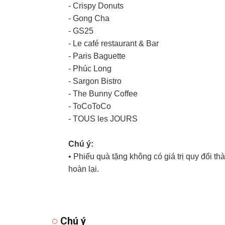
- Crispy Donuts
- Gong Cha
- GS25
- Le café restaurant & Bar
- Paris Baguette
- Phúc Long
- Sargon Bistro
- The Bunny Coffee
- ToCoToCo
- TOUS les JOURS
Chú ý:
• Phiếu quà tặng không có giá trị quy đổi t
hoàn lại.
Chú ý