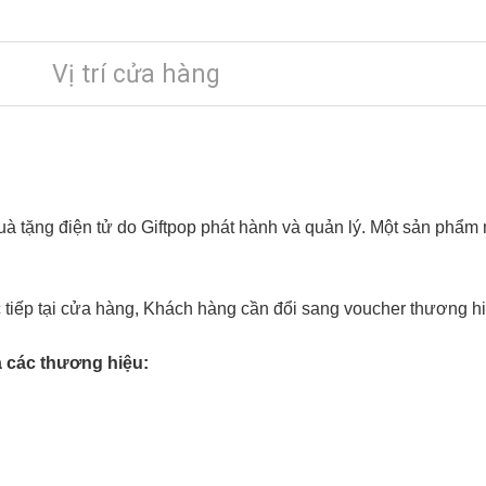
Vị trí cửa hàng
uà tặng điện tử do Giftpop phát hành và quản lý. Một sản phẩ
 tiếp tại cửa hàng, Khách hàng cần đổi sang voucher thương hi
a các thương hiệu: