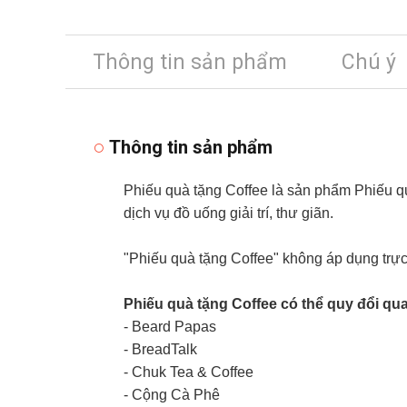
Thông tin sản phẩm
Chú ý
Thông tin sản phẩm
Phiếu quà tặng Coffee là sản phẩm Phiếu q
dịch vụ đồ uống giải trí, thư giãn.
"Phiếu quà tặng Coffee" không áp dụng trực
Phiếu quà tặng Coffee có thể quy đổi qu
- Beard Papas
- BreadTalk
- Chuk Tea & Coffee
- Cộng Cà Phê