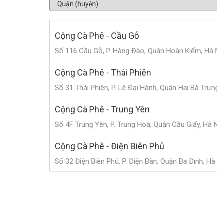
Cộng Cà Phê - Cầu Gỗ
Số 116 Cầu Gỗ, P. Hàng Đào, Quận Hoàn Kiếm, Hà 
Cộng Cà Phê - Thái Phiên
Số 31 Thái Phiên, P. Lê Đại Hành, Quận Hai Bà Trưn
Cộng Cà Phê - Trung Yên
Số 4F Trung Yên, P. Trung Hoà, Quận Cầu Giấy, Hà 
Cộng Cà Phê - Điện Biên Phủ
Số 32 Điện Biên Phủ, P. Điện Bàn, Quận Ba Đình, Hà
Cộng Cà Phê - Hoàng Cầu
Số 101 Hoàng Cầu, P. Chợ Dừa, Quận Đống Đa, Hà 