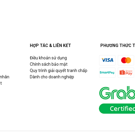
m Từ Liêm, Hà Nội
 Hà Nội
HỢP TÁC & LIÊN KẾT
PHƯƠNG THỨC 
Điều khoản sử dụng
ity View, số 33 Nguyễn Hữu Thọ,
Chính sách bảo mật
Quy trình giải quyết tranh chấp
 nhân
Dành cho doanh nghiệp
t
í Minh