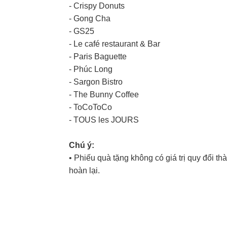
- Crispy Donuts
- Gong Cha
- GS25
- Le café restaurant & Bar
- Paris Baguette
- Phúc Long
- Sargon Bistro
- The Bunny Coffee
- ToCoToCo
- TOUS les JOURS
Chú ý:
• Phiếu quà tặng không có giá trị quy đổi t
hoàn lại.