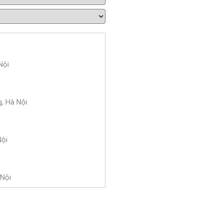
Nội
g, Hà Nội
Nội
 Nội
Nội