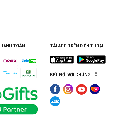
THANH TOÁN
TẢI APP TRÊN ĐIỆN THOẠI
KẾT NỐI VỚI CHÚNG TÔI