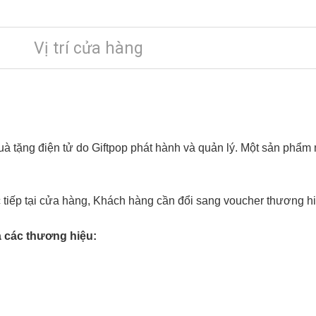
Vị trí cửa hàng
uà tặng điện tử do Giftpop phát hành và quản lý. Một sản phẩ
 tiếp tại cửa hàng, Khách hàng cần đổi sang voucher thương hi
a các thương hiệu: