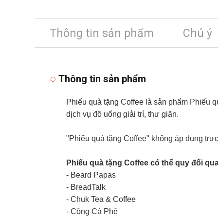
Thông tin sản phẩm
Chú ý
Thông tin sản phẩm
Phiếu quà tặng Coffee là sản phẩm Phiếu q
dịch vụ đồ uống giải trí, thư giãn.
"Phiếu quà tặng Coffee" không áp dụng trực
Phiếu quà tặng Coffee có thể quy đổi qu
- Beard Papas
- BreadTalk
- Chuk Tea & Coffee
- Cộng Cà Phê