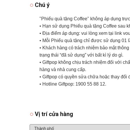
Chú ý
"Phiếu quà tặng Coffee" không áp dụng trực
• Hạn sử dụng Phiếu quà tặng Coffee sau kh
• Địa điểm áp dụng: vui lòng xem tại link vo
• Mỗi Phiếu quà tặng chỉ được sử dụng 01 
• Khách hàng có trách nhiệm bảo mật thông t
trạng thái “đã sử dụng” với bất kì lý do gì.
• Giftpop không chịu trách nhiệm đối với c
hàng và nhà cung cấp.
• Giftpop có quyền sửa chữa hoặc thay đổi 
• Hotline Giftpop: 1900 55 88 12.
Vị trí cửa hàng