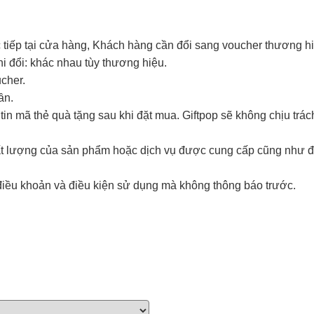
 tiếp tại cửa hàng, Khách hàng cần đổi sang voucher thương hi
i đổi: khác nhau tùy thương hiệu.
ucher.
lần.
in mã thẻ quà tặng sau khi đặt mua. Giftpop sẽ không chịu trá
hất lượng của sản phẩm hoặc dịch vụ được cung cấp cũng như đ
điều khoản và điều kiện sử dụng mà không thông báo trước.