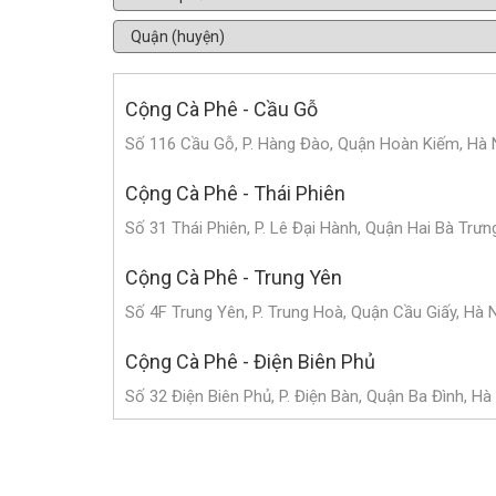
Cộng Cà Phê - Cầu Gỗ
Số 116 Cầu Gỗ, P. Hàng Đào, Quận Hoàn Kiếm, Hà 
Cộng Cà Phê - Thái Phiên
Số 31 Thái Phiên, P. Lê Đại Hành, Quận Hai Bà Trưn
Cộng Cà Phê - Trung Yên
Số 4F Trung Yên, P. Trung Hoà, Quận Cầu Giấy, Hà 
Cộng Cà Phê - Điện Biên Phủ
Số 32 Điện Biên Phủ, P. Điện Bàn, Quận Ba Đình, Hà
Cộng Cà Phê - Hoàng Cầu
Số 101 Hoàng Cầu, P. Chợ Dừa, Quận Đống Đa, Hà 