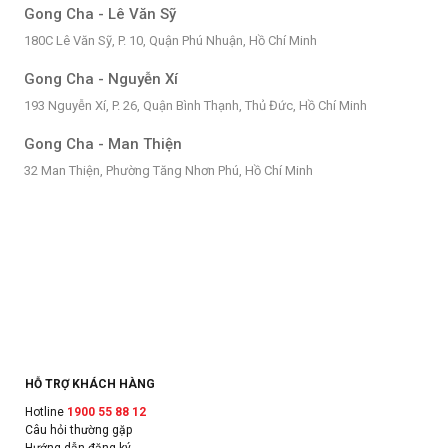
Gong Cha - Lê Văn Sỹ
180C Lê Văn Sỹ, P. 10, Quận Phú Nhuận, Hồ Chí Minh
Gong Cha - Nguyễn Xí
193 Nguyễn Xí, P. 26, Quận Bình Thạnh, Thủ Đức, Hồ Chí Minh
Gong Cha - Man Thiện
32 Man Thiện, Phường Tăng Nhơn Phú, Hồ Chí Minh
HỖ TRỢ KHÁCH HÀNG
Hotline
1900 55 88 12
Câu hỏi thường gặp