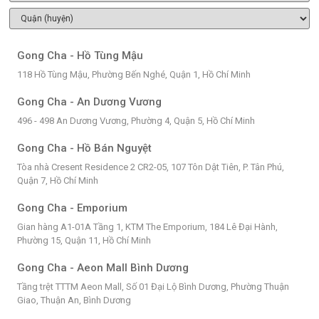
Gong Cha - Hồ Tùng Mậu
118 Hồ Tùng Mậu, Phường Bến Nghé, Quận 1, Hồ Chí Minh
Gong Cha - An Dương Vương
496 - 498 An Dương Vương, Phường 4, Quận 5, Hồ Chí Minh
Gong Cha - Hồ Bán Nguyệt
Tòa nhà Cresent Residence 2 CR2-05, 107 Tôn Dật Tiên, P. Tân Phú,
Quận 7, Hồ Chí Minh
Gong Cha - Emporium
Gian hàng A1-01A Tầng 1, KTM The Emporium, 184 Lê Đại Hành,
Phường 15, Quận 11, Hồ Chí Minh
Gong Cha - Aeon Mall Bình Dương
Tầng trệt TTTM Aeon Mall, Số 01 Đại Lộ Bình Dương, Phường Thuận
Giao, Thuận An, Bình Dương