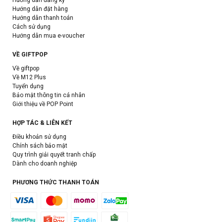
Hướng dẫn đăng ký
Hướng dẫn đặt hàng
Hướng dẫn thanh toán
Cách sử dụng
Hướng dẫn mua e-voucher
VỀ GIFTPOP
Về giftpop
Về M12 Plus
Tuyển dụng
Bảo mật thông tin cá nhân
Giới thiệu về POP Point
HỢP TÁC & LIÊN KẾT
Điều khoản sử dụng
Chính sách bảo mật
Quy trình giải quyết tranh chấp
Dành cho doanh nghiệp
PHƯƠNG THỨC THANH TOÁN