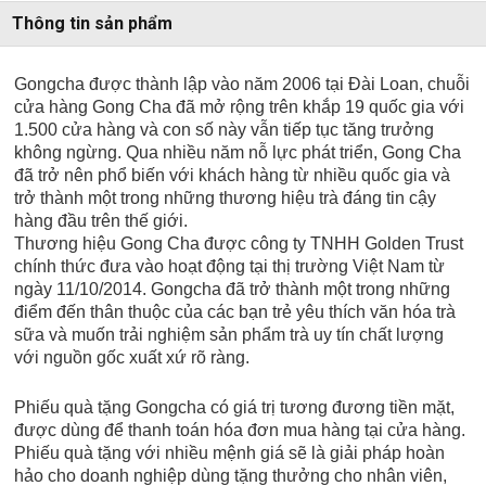
Thông tin sản phẩm
Gongcha được thành lập vào năm 2006 tại Đài Loan, chuỗi
cửa hàng Gong Cha đã mở rộng trên khắp 19 quốc gia với
1.500 cửa hàng và con số này vẫn tiếp tục tăng trưởng
không ngừng. Qua nhiều năm nỗ lực phát triển, Gong Cha
đã trở nên phổ biến với khách hàng từ nhiều quốc gia và
trở thành một trong những thương hiệu trà đáng tin cậy
hàng đầu trên thế giới.
Thương hiệu Gong Cha được công ty TNHH Golden Trust
chính thức đưa vào hoạt động tại thị trường Việt Nam từ
ngày 11/10/2014. Gongcha đã trở thành một trong những
điểm đến thân thuộc của các bạn trẻ yêu thích văn hóa trà
sữa và muốn trải nghiệm sản phẩm trà uy tín chất lượng
với nguồn gốc xuất xứ rõ ràng.
Phiếu quà tặng Gongcha có giá trị tương đương tiền mặt,
được dùng để thanh toán hóa đơn mua hàng tại cửa hàng.
Phiếu quà tặng với nhiều mệnh giá sẽ là giải pháp hoàn
hảo cho doanh nghiệp dùng tặng thưởng cho nhân viên,