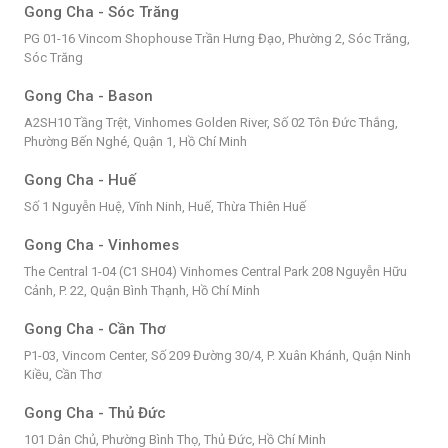
Gong Cha - Sóc Trăng
PG 01-16 Vincom Shophouse Trần Hưng Đạo, Phường 2, Sóc Trăng,
Sóc Trăng
Gong Cha - Bason
A2SH10 Tầng Trệt, Vinhomes Golden River, Số 02 Tôn Đức Thắng,
Phường Bến Nghé, Quận 1, Hồ Chí Minh
Gong Cha - Huế
Số 1 Nguyễn Huệ, Vĩnh Ninh, Huế, Thừa Thiên Huế
Gong Cha - Vinhomes
The Central 1-04 (C1 SH04) Vinhomes Central Park 208 Nguyễn Hữu
Cảnh, P. 22, Quận Bình Thạnh, Hồ Chí Minh
Gong Cha - Cần Thơ
P1-03, Vincom Center, Số 209 Đường 30/4, P. Xuân Khánh, Quận Ninh
Kiều, Cần Thơ
Gong Cha - Thủ Đức
101 Dân Chủ, Phường Bình Thọ, Thủ Đức, Hồ Chí Minh