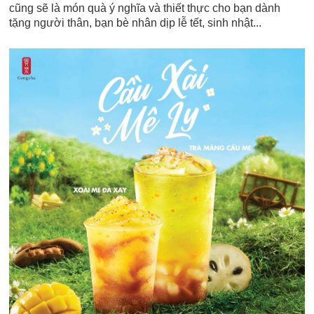
cũng sẽ là món quà ý nghĩa và thiết thực cho bạn dành
tặng người thân, bạn bè nhân dịp lễ tết, sinh nhật...