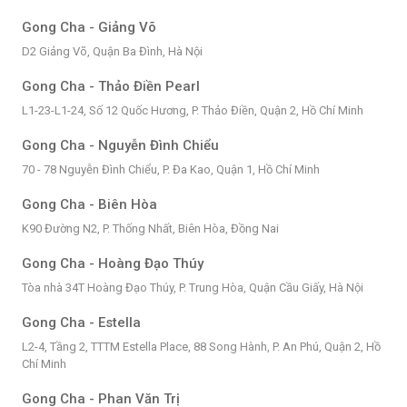
Gong Cha - Giảng Võ
D2 Giảng Võ, Quận Ba Đình, Hà Nội
Gong Cha - Thảo Điền Pearl
L1-23-L1-24, Số 12 Quốc Hương, P. Thảo Điền, Quận 2, Hồ Chí Minh
Gong Cha - Nguyễn Đình Chiểu
70 - 78 Nguyễn Đình Chiểu, P. Đa Kao, Quận 1, Hồ Chí Minh
Gong Cha - Biên Hòa
K90 Đường N2, P. Thống Nhất, Biên Hòa, Đồng Nai
Gong Cha - Hoàng Đạo Thúy
Tòa nhà 34T Hoàng Đạo Thúy, P. Trung Hòa, Quận Cầu Giấy, Hà Nội
Gong Cha - Estella
L2-4, Tầng 2, TTTM Estella Place, 88 Song Hành, P. An Phú, Quận 2, Hồ
Chí Minh
Gong Cha - Phan Văn Trị