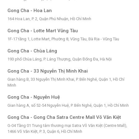
Gong Cha - Hoa Lan
164 Hoa Lan, P. 2, Quận Phú Nhuận, Hồ Chí Minh
Gong Cha - Lotte Mart Vũng Tàu
1F-17 tầng 1, Lotte Mart, Phường 8, Vũng Tàu, Bà Rịa - Vũng Tàu
Gong Cha - Chùa Láng
193 phố Chùa Láng, P. Láng Thượng, Quận Đống Đa, Hà Nội
Gong Cha - 33 Nguyễn Thị Minh Khai
Gian hàng B, 33 Nguyễn Thị Minh Khai, P. Bến Nghé, Quận 1, Hồ Chí
Minh
Gong Cha - Nguyễn Huệ
Gian hàng A, số 52-54 Nguyễn Huệ, P. Bến Nghé, Quận 1, Hồ Chí Minh
Gong Cha - Gong Cha Satra Centre Mall Võ Văn Kiệt
G-04 Tầng 01 Trung tâm thương mại Satra Võ Văn Kiệt (Centre Mall),
1466 Võ Văn Kiệt, P. 3, Quận 6, Hồ Chí Minh