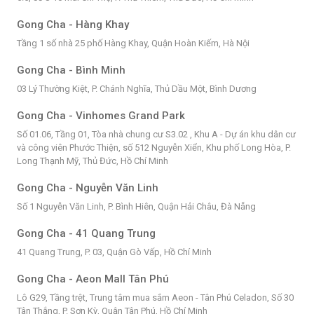
Gong Cha - Hàng Khay
Tầng 1 số nhà 25 phố Hàng Khay, Quận Hoàn Kiếm, Hà Nội
Gong Cha - Bình Minh
03 Lý Thường Kiệt, P. Chánh Nghĩa, Thủ Dầu Một, Bình Dương
Gong Cha - Vinhomes Grand Park
Số 01.06, Tầng 01, Tòa nhà chung cư S3.02 , Khu A - Dự án khu dân cư
và công viên Phước Thiện, số 512 Nguyễn Xiển, Khu phố Long Hòa, P.
Long Thạnh Mỹ, Thủ Đức, Hồ Chí Minh
Gong Cha - Nguyễn Văn Linh
Số 1 Nguyễn Văn Linh, P. Bình Hiên, Quận Hải Châu, Đà Nẵng
Gong Cha - 41 Quang Trung
41 Quang Trung, P. 03, Quận Gò Vấp, Hồ Chí Minh
Gong Cha - Aeon Mall Tân Phú
Lô G29, Tầng trệt, Trung tâm mua sắm Aeon - Tân Phú Celadon, Số 30
Tân Thắng, P. Sơn Kỳ, Quận Tân Phú, Hồ Chí Minh