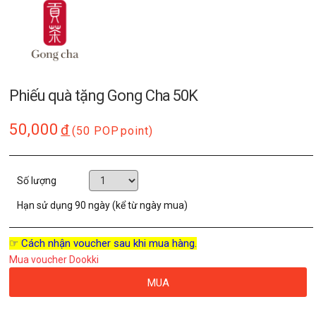
Phiếu quà tặng Gong Cha 50K
50,000
đ
(50 POP
point)
Số lượng
Hạn sử dụng
90 ngày (kể từ ngày mua)
☞ Cách nhận voucher sau khi mua hàng.
Mua voucher Dookki
MUA