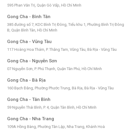
595 Phan Văn Trị, Quận Gò Vấp, Hồ Chí Minh
Gong Cha - Bình Tân
385 đường số 7, KDC Bình Trị Đông, Tiểu khu 1, Phường Bình Trị Đông
B, Quận Bình Tân, Hồ Chí Minh
Gong Cha - Vũng Tàu
117 Hoàng Hoa Thám, P. Thắng Tam, Vũng Tàu, Bà Rịa - Vũng Tàu
Gong Cha - Nguyễn Sơn
07 Nguyễn Sơn, P. Phú Thạnh, Quận Tân Phú, Hồ Chí Minh
Gong Cha - Bà Rịa
160 Bạch Đằng, Phường Phước Trung, Bà Rịa, Bà Rịa - Vũng Tàu
Gong Cha - Tân Bình
59 Nguyễn Thái Bình, P. 4, Quận Tân Bình, Hồ Chí Minh
Gong Cha - Nha Trang
109A Hồng Bàng, Phường Tân Lập, Nha Trang, Khánh Hoà