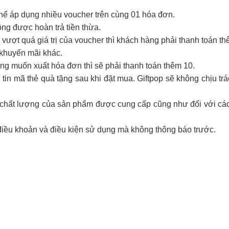
thể áp dụng nhiều voucher trên cùng 01 hóa đơn.
hông được hoàn trả tiền thừa.
vượt quá giá trị của voucher thì khách hàng phải thanh toán th
 khuyến mãi khác.
g muốn xuất hóa đơn thì sẽ phải thanh toán thêm 10.
tin mã thẻ quà tặng sau khi đặt mua. Giftpop sẽ không chịu tr
ới chất lượng của sản phẩm được cung cấp cũng như đối với cá
điều khoản và điều kiện sử dụng mà không thông báo trước.