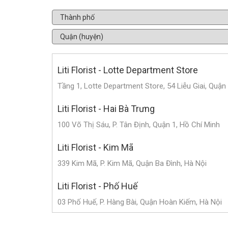
Liti Florist - Lotte Department Store
Tầng 1, Lotte Department Store, 54 Liễu Giai, Quận
Liti Florist - Hai Bà Trưng
100 Võ Thị Sáu, P. Tân Định, Quận 1, Hồ Chí Minh
Liti Florist - Kim Mã
339 Kim Mã, P. Kim Mã, Quận Ba Đình, Hà Nội
Liti Florist - Phố Huế
03 Phố Huế, P. Hàng Bài, Quận Hoàn Kiếm, Hà Nội
Liti Florist - Trần Duy Hưng