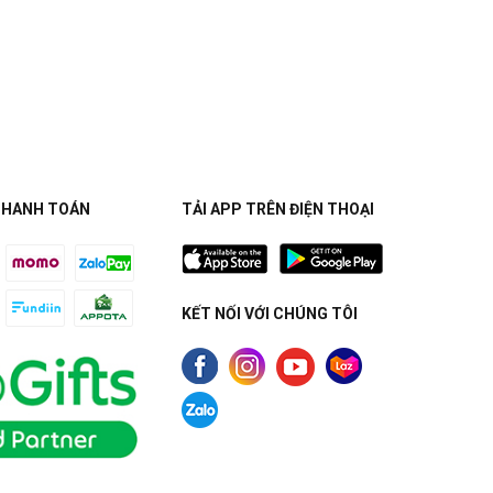
THANH TOÁN
TẢI APP TRÊN ĐIỆN THOẠI
KẾT NỐI VỚI CHÚNG TÔI