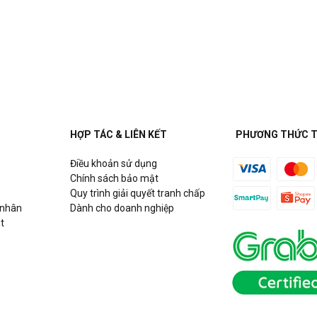
à Nội
HỢP TÁC & LIÊN KẾT
PHƯƠNG THỨC 
Điều khoản sử dụng
Chính sách bảo mật
Quy trình giải quyết tranh chấp
 nhân
Dành cho doanh nghiệp
t