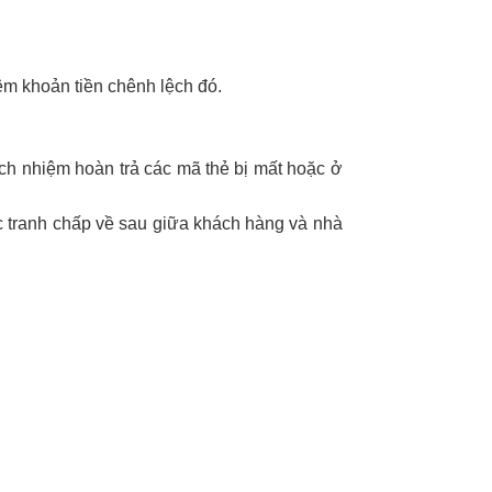
êm khoản tiền chênh lệch đó.
ách nhiệm hoàn trả các mã thẻ bị mất hoặc ở
c tranh chấp về sau giữa khách hàng và nhà