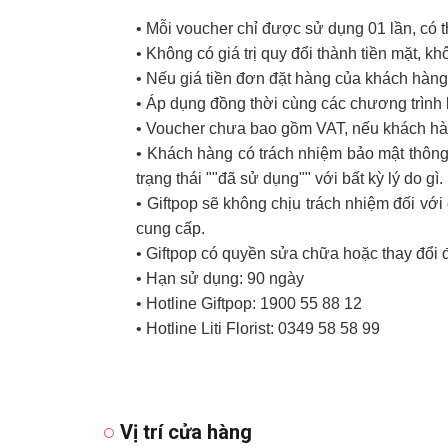
• Mỗi voucher chỉ được sử dụng 01 lần, có 
• Không có giá trị quy đổi thành tiền mặt, k
• Nếu giá tiền đơn đặt hàng của khách hàng 
• Áp dụng đồng thời cùng các chương trình
• Voucher chưa bao gồm VAT, nếu khách hàn
• Khách hàng có trách nhiệm bảo mật thông 
trạng thái ""đã sử dụng"" với bất kỳ lý do gì.
• Giftpop sẽ không chịu trách nhiệm đối v
cung cấp.
• Giftpop có quyền sửa chữa hoặc thay đổi 
• Hạn sử dụng: 90 ngày
• Hotline Giftpop: 1900 55 88 12
• Hotline Liti Florist: 0349 58 58 99
Vị trí cửa hàng