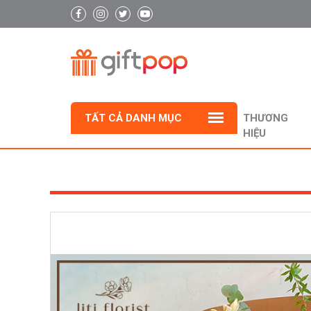
TẤT CẢ DANH MỤC
THƯƠNG
HIỆU