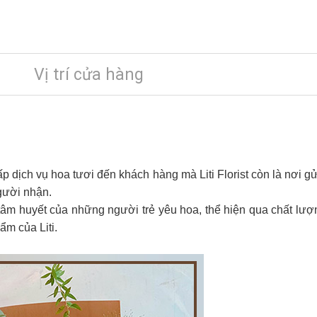
Vị trí cửa hàng
cấp dịch vụ hoa tươi đến khách hàng mà Liti Florist còn là nơi gử
gười nhận.
 tâm huyết của những người trẻ yêu hoa, thể hiện qua chất lượng 
m của Liti.