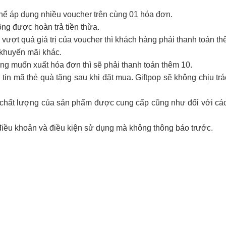
thể áp dụng nhiều voucher trên cùng 01 hóa đơn.
hông được hoàn trả tiền thừa.
vượt quá giá trị của voucher thì khách hàng phải thanh toán th
 khuyến mãi khác.
g muốn xuất hóa đơn thì sẽ phải thanh toán thêm 10.
tin mã thẻ quà tặng sau khi đặt mua. Giftpop sẽ không chịu tr
ới chất lượng của sản phẩm được cung cấp cũng như đối với cá
điều khoản và điều kiện sử dụng mà không thông báo trước.