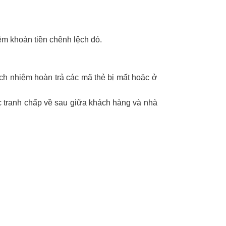
êm khoản tiền chênh lệch đó.
ách nhiệm hoàn trả các mã thẻ bị mất hoặc ở
c tranh chấp về sau giữa khách hàng và nhà