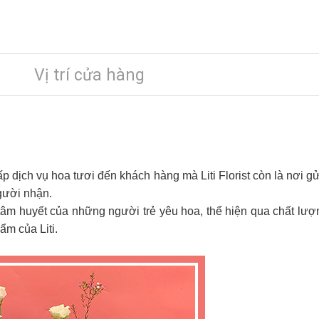
Vị trí cửa hàng
cấp dịch vụ hoa tươi đến khách hàng mà Liti Florist còn là nơi gử
gười nhận.
 tâm huyết của những người trẻ yêu hoa, thể hiện qua chất lượng 
m của Liti.