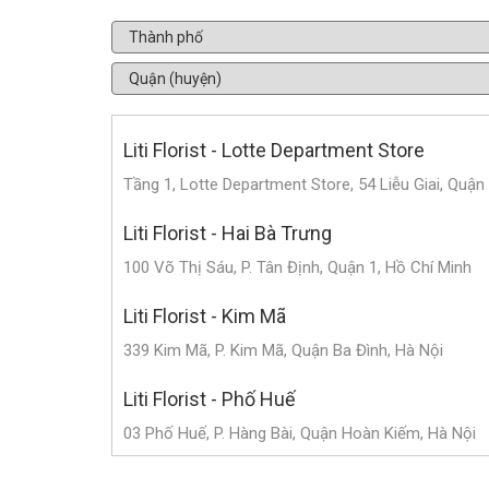
Liti Florist - Lotte Department Store
Tầng 1, Lotte Department Store, 54 Liễu Giai, Quận
Liti Florist - Hai Bà Trưng
100 Võ Thị Sáu, P. Tân Định, Quận 1, Hồ Chí Minh
Liti Florist - Kim Mã
339 Kim Mã, P. Kim Mã, Quận Ba Đình, Hà Nội
Liti Florist - Phố Huế
03 Phố Huế, P. Hàng Bài, Quận Hoàn Kiếm, Hà Nội
Liti Florist - Trần Duy Hưng