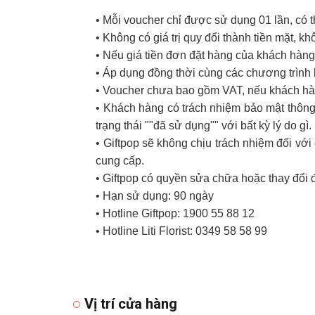
• Mỗi voucher chỉ được sử dụng 01 lần, có 
• Không có giá trị quy đổi thành tiền mặt, k
• Nếu giá tiền đơn đặt hàng của khách hàng 
• Áp dụng đồng thời cùng các chương trình
• Voucher chưa bao gồm VAT, nếu khách hàn
• Khách hàng có trách nhiệm bảo mật thông 
trạng thái ""đã sử dụng"" với bất kỳ lý do gì.
• Giftpop sẽ không chịu trách nhiệm đối v
cung cấp.
• Giftpop có quyền sửa chữa hoặc thay đổi 
• Hạn sử dụng: 90 ngày
• Hotline Giftpop: 1900 55 88 12
• Hotline Liti Florist: 0349 58 58 99
Vị trí cửa hàng