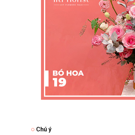
Chú ý