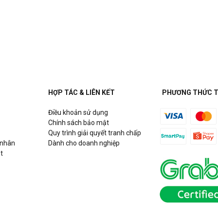
à Nội
HỢP TÁC & LIÊN KẾT
PHƯƠNG THỨC 
Điều khoản sử dụng
Chính sách bảo mật
Quy trình giải quyết tranh chấp
 nhân
Dành cho doanh nghiệp
t