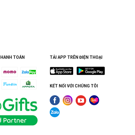
THANH TOÁN
TẢI APP TRÊN ĐIỆN THOẠI
KẾT NỐI VỚI CHÚNG TÔI