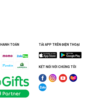
THANH TOÁN
TẢI APP TRÊN ĐIỆN THOẠI
KẾT NỐI VỚI CHÚNG TÔI