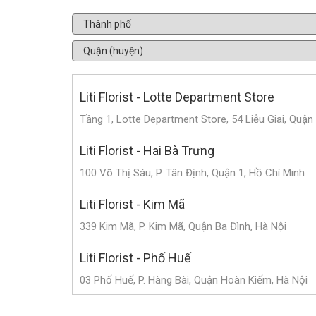
Liti Florist - Lotte Department Store
Tầng 1, Lotte Department Store, 54 Liễu Giai, Quận
Liti Florist - Hai Bà Trưng
100 Võ Thị Sáu, P. Tân Định, Quận 1, Hồ Chí Minh
Liti Florist - Kim Mã
339 Kim Mã, P. Kim Mã, Quận Ba Đình, Hà Nội
Liti Florist - Phố Huế
03 Phố Huế, P. Hàng Bài, Quận Hoàn Kiếm, Hà Nội
Liti Florist - Trần Duy Hưng