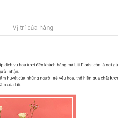
Vị trí cửa hàng
cấp dịch vụ hoa tươi đến khách hàng mà Liti Florist còn là nơi gử
gười nhận.
 tâm huyết của những người trẻ yêu hoa, thể hiện qua chất lượng 
m của Liti.