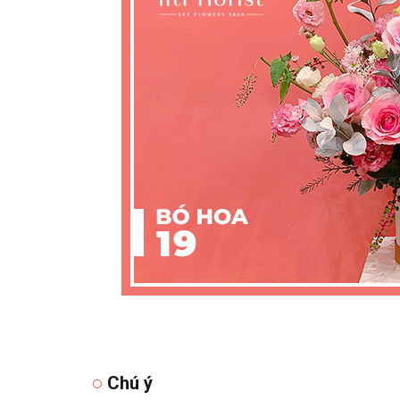
Chú ý