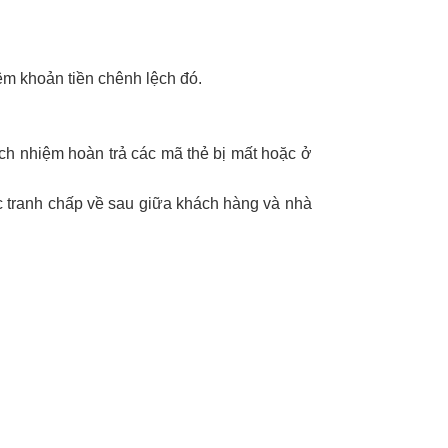
êm khoản tiền chênh lệch đó.
ách nhiệm hoàn trả các mã thẻ bị mất hoặc ở
c tranh chấp về sau giữa khách hàng và nhà