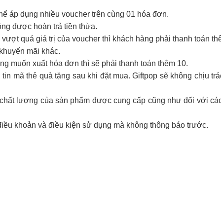
thể áp dụng nhiều voucher trên cùng 01 hóa đơn.
hông được hoàn trả tiền thừa.
vượt quá giá trị của voucher thì khách hàng phải thanh toán th
 khuyến mãi khác.
g muốn xuất hóa đơn thì sẽ phải thanh toán thêm 10.
tin mã thẻ quà tặng sau khi đặt mua. Giftpop sẽ không chịu tr
ới chất lượng của sản phẩm được cung cấp cũng như đối với cá
điều khoản và điều kiện sử dụng mà không thông báo trước.