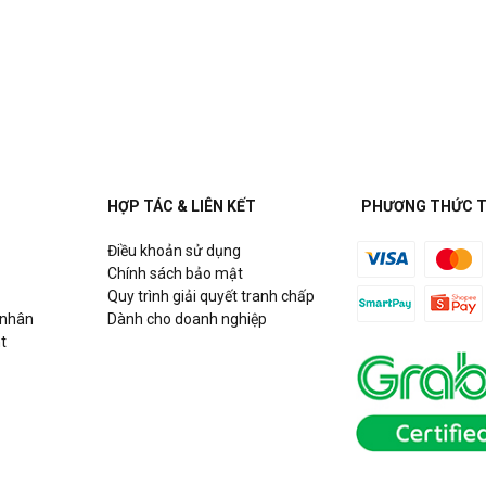
à Nội
HỢP TÁC & LIÊN KẾT
PHƯƠNG THỨC 
Điều khoản sử dụng
Chính sách bảo mật
Quy trình giải quyết tranh chấp
 nhân
Dành cho doanh nghiệp
t