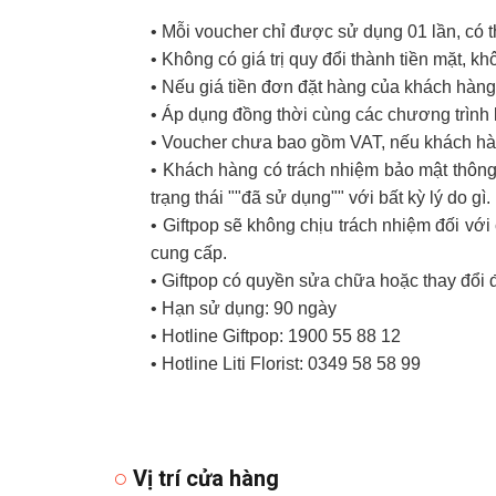
• Mỗi voucher chỉ được sử dụng 01 lần, có 
• Không có giá trị quy đổi thành tiền mặt, k
• Nếu giá tiền đơn đặt hàng của khách hàng 
• Áp dụng đồng thời cùng các chương trình
• Voucher chưa bao gồm VAT, nếu khách hàn
• Khách hàng có trách nhiệm bảo mật thông 
trạng thái ""đã sử dụng"" với bất kỳ lý do gì.
• Giftpop sẽ không chịu trách nhiệm đối v
cung cấp.
• Giftpop có quyền sửa chữa hoặc thay đổi 
• Hạn sử dụng: 90 ngày
• Hotline Giftpop: 1900 55 88 12
• Hotline Liti Florist: 0349 58 58 99
Vị trí cửa hàng