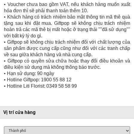
• Voucher chưa bao gồm VAT, nếu khách hàng muốn xuất
hóa đơn thì sẽ phải thanh toán thêm 10.
• Khách hàng có trách nhiệm bảo mật thông tin mã thẻ quà
tặng sau khi đặt mua. Giftpop sẽ không chịu trách nhiệm
hoàn trả các mã thẻ bị mất hoặc ở trạng thái ""đã sử dụng""
với bất kỳ lý do gì.
• Giftpop sẽ không chịu trách nhiệm đối với chất lượng của
sản phẩm được cung cấp cũng như đối với các tranh chấp
về sau giữa khách hàng và nhà cung cấp.
• Giftpop có quyền sửa chữa hoặc thay đổi điều khoản và
điều kiện sử dụng mà không thông báo trước.
• Hạn sử dụng: 90 ngày
• Hotline Giftpop: 1900 55 88 12
• Hotline Liti Florist: 0349 58 58 99
Vị trí cửa hàng