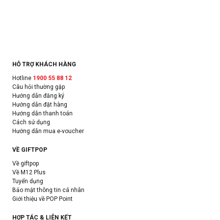
HỖ TRỢ KHÁCH HÀNG
Hotline
1900 55 88 12
Câu hỏi thường gặp
Hướng dẫn đăng ký
Hướng dẫn đặt hàng
Hướng dẫn thanh toán
Cách sử dụng
Hướng dẫn mua e-voucher
VỀ GIFTPOP
Về giftpop
Về M12 Plus
Tuyển dụng
Bảo mật thông tin cá nhân
Giới thiệu về POP Point
HỢP TÁC & LIÊN KẾT