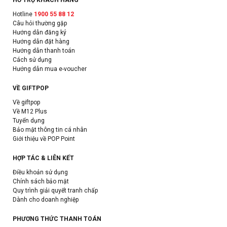
Hotline
1900 55 88 12
Câu hỏi thường gặp
Hướng dẫn đăng ký
Hướng dẫn đặt hàng
Hướng dẫn thanh toán
Cách sử dụng
Hướng dẫn mua e-voucher
VỀ GIFTPOP
Về giftpop
Về M12 Plus
Tuyển dụng
Bảo mật thông tin cá nhân
Giới thiệu về POP Point
HỢP TÁC & LIÊN KẾT
Điều khoản sử dụng
Chính sách bảo mật
Quy trình giải quyết tranh chấp
Dành cho doanh nghiệp
PHƯƠNG THỨC THANH TOÁN