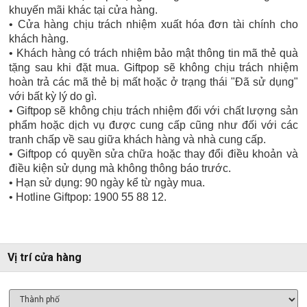
khuyến mãi khác tại cửa hàng.
• Cửa hàng chịu trách nhiệm xuất hóa đơn tài chính cho
khách hàng.
• Khách hàng có trách nhiệm bảo mật thông tin mã thẻ quà
tặng sau khi đặt mua. Giftpop sẽ không chịu trách nhiệm
hoàn trả các mã thẻ bị mất hoặc ở trạng thái "Đã sử dụng"
với bất kỳ lý do gì.
• Giftpop sẽ không chịu trách nhiệm đối với chất lượng sản
phẩm hoặc dịch vụ được cung cấp cũng như đối với các
tranh chấp về sau giữa khách hàng và nhà cung cấp.
• Giftpop có quyền sửa chữa hoặc thay đổi điều khoản và
điều kiện sử dụng mà không thông báo trước.
• Hạn sử dụng: 90 ngày kể từ ngày mua.
• Hotline Giftpop: 1900 55 88 12.
Vị trí cửa hàng