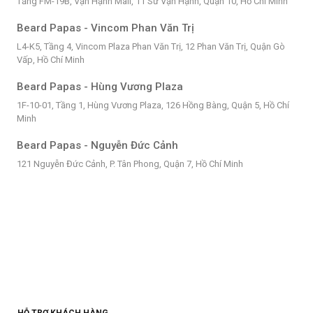
Tầng FM-19B, Vạn Hạnh Mall, 11 Sư Vạn Hạnh, Quận 10, Hồ Chí Minh
Beard Papas - Vincom Phan Văn Trị
L4-K5, Tầng 4, Vincom Plaza Phan Văn Trị, 12 Phan Văn Trị, Quận Gò
Vấp, Hồ Chí Minh
Beard Papas - Hùng Vương Plaza
1F-10-01, Tầng 1, Hùng Vương Plaza, 126 Hồng Bàng, Quận 5, Hồ Chí
Minh
Beard Papas - Nguyễn Đức Cảnh
121 Nguyễn Đức Cảnh, P. Tân Phong, Quận 7, Hồ Chí Minh
HỖ TRỢ KHÁCH HÀNG