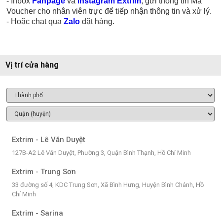
- Inbox
Fanpage
và
Instagram Extrim
, gửi thông tin Mã
Voucher cho nhân viên trực để tiếp nhận thông tin và xử lý.
- Hoặc chat qua
Zalo
đặt hàng.
Vị trí cửa hàng
Extrim - Lê Văn Duyệt
127B-A2 Lê Văn Duyệt, Phường 3, Quận Bình Thạnh, Hồ Chí Minh
Extrim - Trung Sơn
33 đường số 4, KDC Trung Sơn, Xã Bình Hưng, Huyện Bình Chánh, Hồ
Chí Minh
Extrim - Sarina