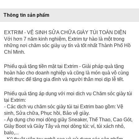
Thông tin sản phẩm
EXTRIM - VỆ SINH SỬA CHỮA GIÀY TÚI TOÀN DIỆN
Với hơn 7 năm kinh nghiệm, Extrim tự hào là một trong
những nơi chăm sóc giày uy tín và tốt nhất Thành Phố Hồ
Chí Minh.
Phiếu quà tặng tiền mặt tại Extrim - Giải pháp quà tặng
hoàn hảo cho doanh nghiệp và cũng là món quà vô cùng
thiết thực để tặng gia đình và người thân mọi dịp lễ tết.
Phiếu quà tặng áp dụng với mọi dịch vụ Chăm sóc giày túi
tại Extrim:
- Các dịch vụ chăm sóc giày túi tại Extrim bao gồm: Vệ
sinh, Sửa chữa, Phục hồi, Bảo vệ giày.
- Áp dụng cho mọi dòng giày Sneaker, Thể Thao, Cao Gót,
Giày Boot và Giày Tây và mọi dòng túi: ví, túi xách nhỏ,
balo,...