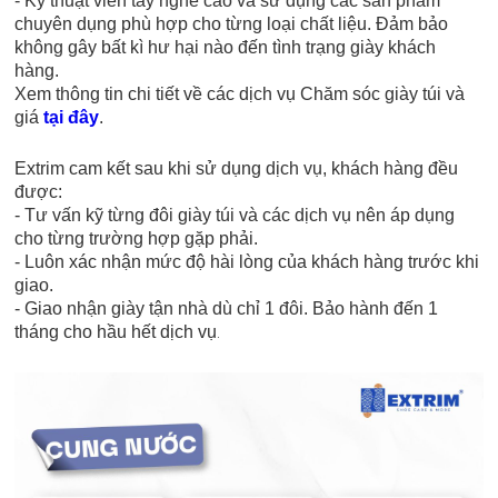
- Kỹ thuật viên tay nghề cao và sử dụng các sản phẩm
chuyên dụng phù hợp cho từng loại chất liệu. Đảm bảo
không gây bất kì hư hại nào đến tình trạng giày khách
hàng.
Xem thông tin chi tiết về các dịch vụ Chăm sóc giày túi và
giá
tại đây
.
Extrim cam kết sau khi sử dụng dịch vụ, khách hàng đều
được:
- Tư vấn kỹ từng đôi giày túi và các dịch vụ nên áp dụng
cho từng trường hợp gặp phải.
- Luôn xác nhận mức độ hài lòng của khách hàng trước khi
giao.
- Giao nhận giày tận nhà dù chỉ 1 đôi. Bảo hành đến 1
tháng cho hầu hết dịch vụ
.