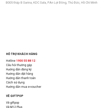
B005 tháp B Sarina, KDC Sala, P.An Lợi Đông, Thủ Đức, Hồ Chí Minh
HỖ TRỢ KHÁCH HÀNG
Hotline
1900 55 88 12
Câu hỏi thường gặp
Hướng dẫn đăng ký
Hướng dẫn đặt hàng
Hướng dẫn thanh toán
Cách sử dụng
Hướng dẫn mua e-voucher
VỀ GIFTPOP
Về giftpop
Về M12 Plus