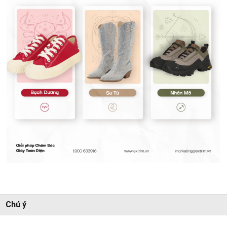
Chú ý