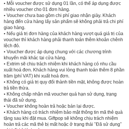
• Mỗi voucher được sử dụng 01 lần, có thể áp dụng được
nhiều voucher cho 01 đơn hàng.
• Voucher chưa bao gồm chi phí giao nhận giày. Khách
hàng đến cửa hàng lấy sản phẩm sẽ không phải trả chi phí
giao hàng.
• Nếu giá trị đơn hàng của khách hàng vượt quá giá trị của
voucher thì khách hàng phải thanh toán thêm khoản chênh
lệch đó.
• Voucher được áp dụng chung với các chương trình
khuyến mãi khác tại cửa hàng.
• Extrim sẽ chịu trách nhiệm khi khách hàng có nhu cầu
xuất hoá đơn. Khách hàng vui lòng thanh toán thêm 8 phần
trăm (phí VAT) khi xuất hoá đơn.
• Không có giá trị quy đổi thành tiền mặt, không được hoàn
trả tiền thừa.
• Không chấp nhận mã voucher quá hạn sử dụng, trạng
thái đã sử dụng.
• Voucher không hoàn trả hoặc bán lại được.
• Khách hàng có trách nhiệm bảo mật thông tin mã thẻ quà
tặng sau khi đặt mua. Giftpop sẽ không chịu trách nhiệm
hoàn trả các mã thẻ bị mất hoặc ở trạng thái "Đã sử dụng"