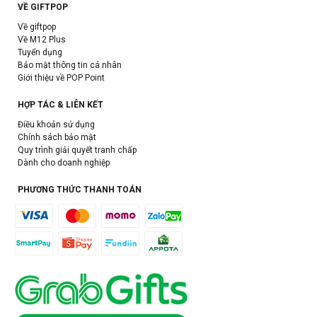
VỀ GIFTPOP
Về giftpop
Về M12 Plus
Tuyển dụng
Bảo mật thông tin cá nhân
Giới thiệu về POP Point
HỢP TÁC & LIÊN KẾT
Điều khoản sử dụng
Chính sách bảo mật
Quy trình giải quyết tranh chấp
Dành cho doanh nghiệp
PHƯƠNG THỨC THANH TOÁN