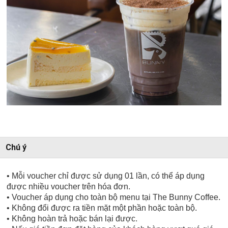
Chú ý
• Mỗi voucher chỉ được sử dụng 01 lần, có thể áp dụng
được nhiều voucher trên hóa đơn.
• Voucher áp dụng cho toàn bộ menu tại The Bunny Coffee.
• Không đổi được ra tiền mặt một phần hoặc toàn bộ.
• Không hoàn trả hoặc bán lại được.