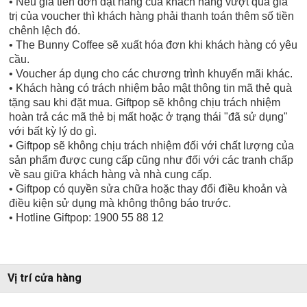
• Nếu giá tiền đơn đặt hàng của khách hàng vượt quá giá
trị của voucher thì khách hàng phải thanh toán thêm số tiền
chênh lệch đó.
• The Bunny Coffee sẽ xuất hóa đơn khi khách hàng có yêu
cầu.
• Voucher áp dụng cho các chương trình khuyến mãi khác.
• Khách hàng có trách nhiệm bảo mật thông tin mã thẻ quà
tặng sau khi đặt mua. Giftpop sẽ không chịu trách nhiệm
hoàn trả các mã thẻ bị mất hoặc ở trạng thái "đã sử dụng"
với bất kỳ lý do gì.
• Giftpop sẽ không chịu trách nhiệm đối với chất lượng của
sản phẩm được cung cấp cũng như đối với các tranh chấp
về sau giữa khách hàng và nhà cung cấp.
• Giftpop có quyền sửa chữa hoặc thay đổi điều khoản và
điều kiện sử dụng mà không thông báo trước.
• Hotline Giftpop: 1900 55 88 12
Vị trí cửa hàng