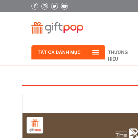
TẤT CẢ DANH MỤC
THƯƠNG
HIỆU