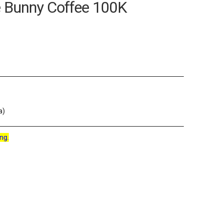
e Bunny Coffee 100K
a)
ng.