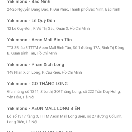
Yakimono - Bắc Ninh
24-26 Nguyễn Đăng Đạo, P. Đại Phúc, Thành phố Bắc Ninh, Bắc Ninh
Yakimono - Lê Quý Đôn
12 Lê Quý Đôn, P. Võ Thị Sáu, Quận 3, Hồ Chí Minh
Yakimono - Aeon Mall Bình Tân
TT3-3B lầu 3 TTTM Aeon Mall Bình Tân, Số 1 đường 17A, Bình Trị Đông
B, Quận Bình Tân, Hồ Chí Minh
Yakimono - Phan Xích Long
149 Phan Xích Long, P. Cầu Kiệu, Hồ Chí Minh
Yakimono - GO THĂNG LONG
Gian hàng số 1S11, Siêu thị GO! Thăng Long, số 222 Trần Duy Hưng,
Yên Hòa, Hà Nội
Yakimono - AEON MALL LONG BIÊN
Lô số T317, tầng 3, TTTM Aeon Mall Long Biên, số 27 đường Cổ Linh,
Long Biên, Hà Nội