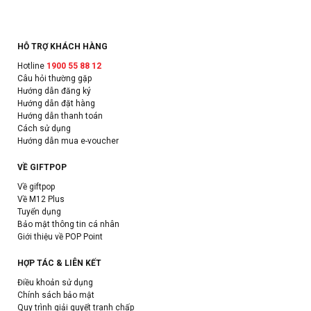
HỖ TRỢ KHÁCH HÀNG
Hotline
1900 55 88 12
Câu hỏi thường gặp
Hướng dẫn đăng ký
Hướng dẫn đặt hàng
Hướng dẫn thanh toán
Cách sử dụng
Hướng dẫn mua e-voucher
VỀ GIFTPOP
Về giftpop
Về M12 Plus
Tuyển dụng
Bảo mật thông tin cá nhân
Giới thiệu về POP Point
HỢP TÁC & LIÊN KẾT
Điều khoản sử dụng
Chính sách bảo mật
Quy trình giải quyết tranh chấp