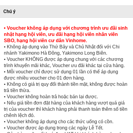
Chú ý
• Voucher không áp dụng với chương trình ưu đãi sinh
nhật hạng hội viên, ưu đãi hạng hội viên nhân viên
SBO, hạng hội viên cư dân Vinhome.
• Không áp dụng vào Thứ Bảy và Chủ Nhật đối với Chi
nhánh Yakimono Hà Đông, Yakimono Long Biên.
• Voucher KHÔNG được áp dụng chung với các chương
trình khuyến mãi khác, Voucher ưu đãi khác tại cửa hàng.
• Mỗi voucher chỉ được sử dụng 01 lần có thể áp dụng
được nhiều voucher cho 01 đơn hàng.
• Không có giá trị quy đổi thành tiền mặt, không được hoàn
trả tiền thừa.
• Voucher không hoàn trả hoặc bán lại được.
• Nếu giá tiền đơn đặt hàng của khách hàng vượt quá giá
trị của voucher thì khách hàng phải thanh toán thêm số tiền
chênh lệch đó.
• Voucher không áp dụng cho các thức uống có cồn.
• Voucher
được áp
dụng trong các ngày Lễ Tết.