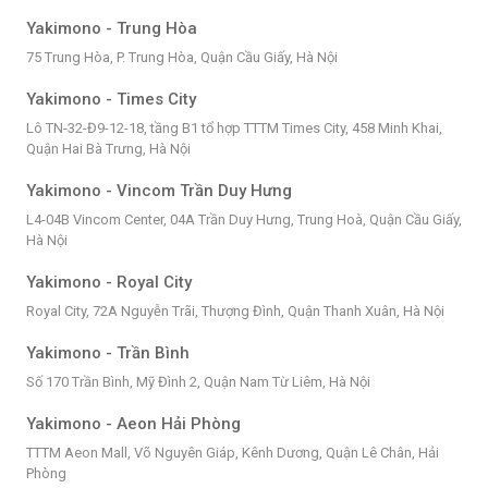
Yakimono - Trung Hòa
75 Trung Hòa, P. Trung Hòa, Quận Cầu Giấy, Hà Nội
Yakimono - Times City
Lô TN-32-Đ9-12-18, tầng B1 tổ hợp TTTM Times City, 458 Minh Khai,
Quận Hai Bà Trưng, Hà Nội
Yakimono - Vincom Trần Duy Hưng
L4-04B Vincom Center, 04A Trần Duy Hưng, Trung Hoà, Quận Cầu Giấy,
Hà Nội
Yakimono - Royal City
Royal City, 72A Nguyễn Trãi, Thượng Đình, Quận Thanh Xuân, Hà Nội
Yakimono - Trần Bình
Số 170 Trần Bình, Mỹ Đình 2, Quận Nam Từ Liêm, Hà Nội
Yakimono - Aeon Hải Phòng
TTTM Aeon Mall, Võ Nguyên Giáp, Kênh Dương, Quận Lê Chân, Hải
Phòng