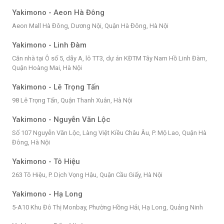
Yakimono - Aeon Hà Đông
Aeon Mall Hà Đông, Dương Nội, Quận Hà Đông, Hà Nội
Yakimono - Linh Đàm
Căn nhà tại Ô số 5, dãy A, lô TT3, dự án KĐTM Tây Nam Hồ Linh Đàm,
Quận Hoàng Mai, Hà Nội
Yakimono - Lê Trọng Tấn
98 Lê Trọng Tấn, Quận Thanh Xuân, Hà Nội
Yakimono - Nguyễn Văn Lộc
Số 107 Nguyễn Văn Lộc, Làng Việt Kiều Châu Âu, P. Mộ Lao, Quận Hà
Đông, Hà Nội
Yakimono - Tô Hiệu
263 Tô Hiệu, P. Dịch Vọng Hậu, Quận Cầu Giấy, Hà Nội
Yakimono - Hạ Long
5-A10 Khu Đô Thị Monbay, Phường Hồng Hải, Hạ Long, Quảng Ninh