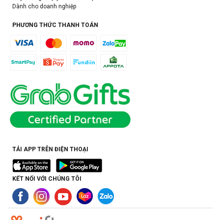
Dành cho doanh nghiệp
PHƯƠNG THỨC THANH TOÁN
TẢI APP TRÊN ĐIỆN THOẠI
KẾT NỐI VỚI CHÚNG TÔI