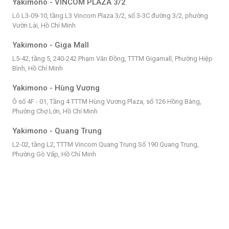
Yakimono - VINCOM PLAZA 3/2
Lô L3-09-10, tầng L3 Vincom Plaza 3/2, số 3-3C đường 3/2, phường
Vườn Lài, Hồ Chí Minh
Yakimono - Giga Mall
L5-42, tầng 5, 240-242 Phạm Văn Đồng, TTTM Gigamall, Phường Hiệp
Bình, Hồ Chí Minh
Yakimono - Hùng Vương
Ô số 4F - 01, Tầng 4 TTTM Hùng Vương Plaza, số 126 Hồng Bàng,
Phường Chợ Lớn, Hồ Chí Minh
Yakimono - Quang Trung
L2-02, tầng L2, TTTM Vincom Quang Trung Số 190 Quang Trung,
Phường Gò Vấp, Hồ Chí Minh