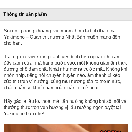
Thông tin sản phẩm
Sôi nổi, phóng khoáng, vui nhộn chính là tinh thần mà
Yakimono – Quán thịt nướng Nhật Bản muốn mang đến
cho bạn.
Trái ngược với khung cảnh yên bình bên ngoài, chỉ cần
đẩy cánh cửa nhà hàng bước vào, một không gian ẩm thực
đường phố đậm chất Nhật như mở ra trước mắt. Không khí
nhộn nhịp, tiếng nói chuyện huyên náo, âm thanh xì xèo
của thịt trên vỉ nướng, cùng mùi hương tỏa ra thơm nức,
chắc chắn sẽ khiến bạn hoàn toàn bị mê hoặc.
Hãy gác lại âu lo, thoải mái tận hưởng không khí sôi nổi và
thưởng thức trọn vẹn hương vị lẩu nướng ngon tuyệt tại
Yakimono bạn nhé!