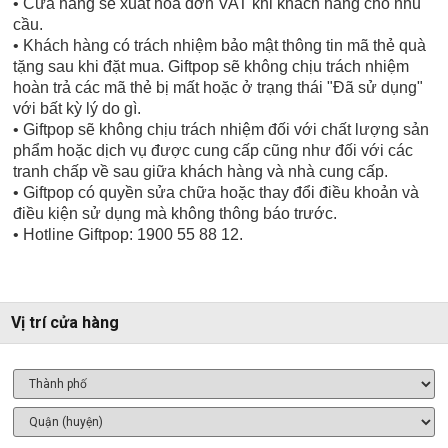
• Cửa hàng sẽ xuất hoá đơn VAT khi khách hàng cho nhu
cầu.
• Khách hàng có trách nhiệm bảo mật thông tin mã thẻ quà
tặng sau khi đặt mua. Giftpop sẽ không chịu trách nhiệm
hoàn trả các mã thẻ bị mất hoặc ở trạng thái "Đã sử dụng"
với bất kỳ lý do gì.
• Giftpop sẽ không chịu trách nhiệm đối với chất lượng sản
phẩm hoặc dịch vụ được cung cấp cũng như đối với các
tranh chấp về sau giữa khách hàng và nhà cung cấp.
• Giftpop có quyền sửa chữa hoặc thay đổi điều khoản và
điều kiện sử dụng mà không thông báo trước.
• Hotline Giftpop: 1900 55 88 12.
Vị trí cửa hàng