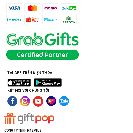
TẢI APP TRÊN ĐIỆN THOẠI
KẾT NỐI VỚI CHÚNG TÔI
CÔNG TY TNHH M12 PLUS