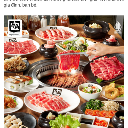
gia đình, bạn bè.