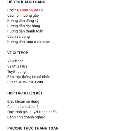
HỖ TRỢ KHÁCH HÀNG
Hotline
1900 55 88 12
Câu hỏi thường gặp
Hướng dẫn đăng ký
Hướng dẫn đặt hàng
Hướng dẫn thanh toán
Cách sử dụng
Hướng dẫn mua e-voucher
VỀ GIFTPOP
Về giftpop
Về M12 Plus
Tuyển dụng
Bảo mật thông tin cá nhân
Giới thiệu về POP Point
HỢP TÁC & LIÊN KẾT
Điều khoản sử dụng
Chính sách bảo mật
Quy trình giải quyết tranh chấp
Dành cho doanh nghiệp
PHƯƠNG THỨC THANH TOÁN