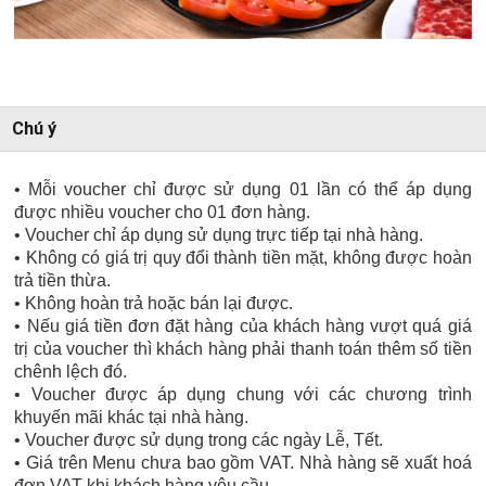
Chú ý
• Mỗi voucher chỉ được sử dụng 01 lần có thể áp dụng
được nhiều voucher cho 01 đơn hàng.
• Voucher chỉ áp dụng sử dụng trực tiếp tại nhà hàng.
• Không có giá trị quy đổi thành tiền mặt, không được hoàn
trả tiền thừa.
• Không hoàn trả hoặc bán lại được.
• Nếu giá tiền đơn đặt hàng của khách hàng vượt quá giá
trị của voucher thì khách hàng phải thanh toán thêm số tiền
chênh lệch đó.
• Voucher được áp dụng chung với các chương trình
khuyến mãi khác tại nhà hàng.
• Voucher được sử dụng trong các ngày Lễ, Tết.
• Giá trên Menu chưa bao gồm VAT. Nhà hàng sẽ xuất hoá
đơn VAT khi khách hàng yêu cầu.