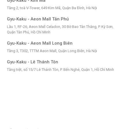
Gyu-Kaku - Kim Mã
Tầng 2, toà V-Tower, 649 Kim Mã, Quận Ba Đình, Hà Nội
Gyu-Kaku - Aeon Mall Tân Phú
Lầu 1, RF-26, Aeon Mall Celadon, 30 Bờ Bao Tân Thắng, P. Kỳ Sơn,
Quận Tân Phú, Hồ Chí Minh
Gyu-Kaku - Aeon Mall Long Biên
Tầng 3, T302, TTTM Aeon Mall, Quận Long Biên, Hà Nội
Gyu-Kaku - Lê Thánh Tôn
Tầng trệt, số 15/7 Lê Thánh Tôn, P. Bến Nghé, Quận 1, Hồ Chí Minh