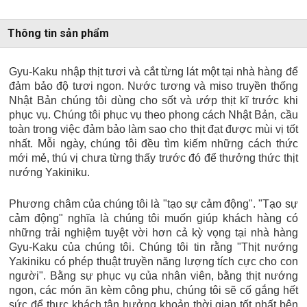
Thông tin sản phẩm
Gyu-Kaku nhập thịt tươi và cắt từng lát một tại nhà hàng để
đảm bảo độ tươi ngon. Nước tương và miso truyền thống
Nhật Bản chúng tôi dùng cho sốt và ướp thịt kĩ trước khi
phục vụ. Chúng tôi phục vụ theo phong cách Nhật Bản, cầu
toàn trong việc đảm bảo làm sao cho thịt đạt được mùi vị tốt
nhất. Mỗi ngày, chúng tôi đều tìm kiếm những cách thức
mới mẻ, thú vị chưa từng thấy trước đó để thưởng thức thịt
nướng Yakiniku.
Phương châm của chúng tôi là "tạo sự cảm động". "Tạo sự
cảm động" nghĩa là chúng tôi muốn giúp khách hàng có
những trải nghiệm tuyệt vời hơn cả kỳ vọng tại nhà hàng
Gyu-Kaku của chúng tôi. Chúng tôi tin rằng "Thịt nướng
Yakiniku có phép thuật truyền năng lượng tích cực cho con
người". Bằng sự phục vụ của nhân viên, bằng thịt nướng
ngon, các món ăn kèm công phu, chúng tôi sẽ cố gắng hết
sức để thực khách tận hưởng khoản thời gian tốt nhất bên