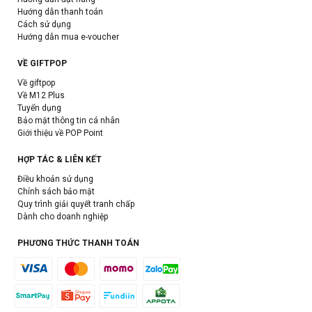
Hướng dẫn thanh toán
Cách sử dụng
Hướng dẫn mua e-voucher
VỀ GIFTPOP
Về giftpop
Về M12 Plus
Tuyển dụng
Bảo mật thông tin cá nhân
Giới thiệu về POP Point
HỢP TÁC & LIÊN KẾT
Điều khoản sử dụng
Chính sách bảo mật
Quy trình giải quyết tranh chấp
Dành cho doanh nghiệp
PHƯƠNG THỨC THANH TOÁN