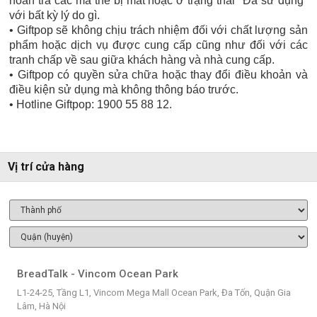
hoàn trả các mã thẻ bị mất hoặc ở trạng thái "Đã sử dụng"
với bất kỳ lý do gì.
• Giftpop sẽ không chịu trách nhiệm đối với chất lượng sản
phẩm hoặc dịch vụ được cung cấp cũng như đối với các
tranh chấp về sau giữa khách hàng và nhà cung cấp.
• Giftpop có quyền sửa chữa hoặc thay đổi điều khoản và
điều kiện sử dụng mà không thông báo trước.
• Hotline Giftpop: 1900 55 88 12.
Vị trí cửa hàng
BreadTalk - Vincom Ocean Park
L1-24-25, Tầng L1, Vincom Mega Mall Ocean Park, Đa Tốn, Quận Gia
Lâm, Hà Nội