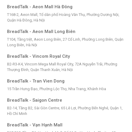
BreadTalk - Aeon Mall Hà Đông
T168-2, Aeon Mall, Tổ dân phố Hoàng Văn Thụ, Phường Dương Nội,
Quận Hà Đông, Hà Nội
BreadTalk - Aeon Mall Long Biên
T104, Tầng trệt, Aeon Long Biên, 27 Cổ Linh, Phường Long Biên, Quận
Long Biên, Hà Nội
BreadTalk - Vincom Royal City
B2-R3-K4, Vincom Mega Mall Royal City, 72A Nguyễn Trãi, Phường
Thượng Đình, Quận Thanh Xuân, Hà Nội
BreadTalk - Tran Vien Dong
15 Trần Hưng Đạo, Phường Lộc Thọ, Nha Trang, Khánh Hòa
BreadTalk - Saigon Centre
B2-14, Tầng B2, Sài Gòn Centre, 65 Lê Lợi, Phường Bến Nghé, Quận 1,
Hồ Chí Minh
BreadTalk - Vạn Hạnh Mall