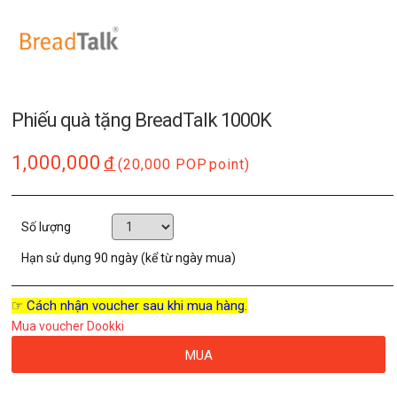
Phiếu quà tặng BreadTalk 1000K
1,000,000
đ
(20,000 POP
point)
Số lượng
Hạn sử dụng
90 ngày (kể từ ngày mua)
☞ Cách nhận voucher sau khi mua hàng.
Mua voucher Dookki
MUA