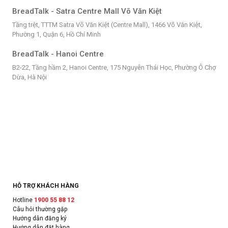
BreadTalk - Satra Centre Mall Võ Văn Kiệt
Tầng trệt, TTTM Satra Võ Văn Kiệt (Centre Mall), 1466 Võ Văn Kiệt,
Phường 1, Quận 6, Hồ Chí Minh
BreadTalk - Hanoi Centre
B2-22, Tầng hầm 2, Hanoi Centre, 175 Nguyễn Thái Học, Phường Ô Chợ
Dừa, Hà Nội
HỖ TRỢ KHÁCH HÀNG
Hotline
1900 55 88 12
Câu hỏi thường gặp
Hướng dẫn đăng ký
Hướng dẫn đặt hàng