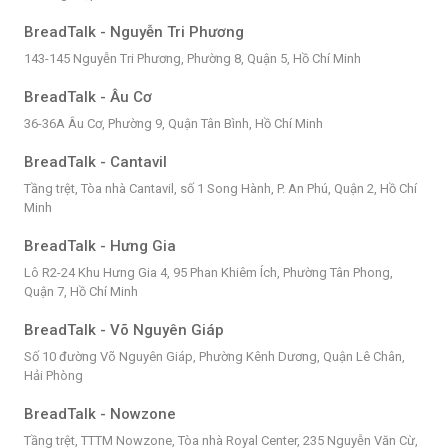
BreadTalk - Nguyễn Tri Phương
143-145 Nguyễn Tri Phương, Phường 8, Quận 5, Hồ Chí Minh
BreadTalk - Âu Cơ
36-36A Âu Cơ, Phường 9, Quận Tân Bình, Hồ Chí Minh
BreadTalk - Cantavil
Tầng trệt, Tòa nhà Cantavil, số 1 Song Hành, P. An Phú, Quận 2, Hồ Chí
Minh
BreadTalk - Hưng Gia
Lô R2-24 Khu Hưng Gia 4, 95 Phan Khiêm Ích, Phường Tân Phong,
Quận 7, Hồ Chí Minh
BreadTalk - Võ Nguyên Giáp
Số 10 đường Võ Nguyên Giáp, Phường Kênh Dương, Quận Lê Chân,
Hải Phòng
BreadTalk - Nowzone
Tầng trệt, TTTM Nowzone, Tòa nhà Royal Center, 235 Nguyễn Văn Cừ,