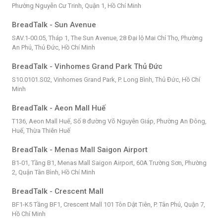
Phường Nguyễn Cư Trinh, Quận 1, Hồ Chí Minh
BreadTalk - Sun Avenue
SAV.1-00.05, Tháp 1, The Sun Avenue, 28 Đại lộ Mai Chí Thọ, Phường
An Phú, Thủ Đức, Hồ Chí Minh
BreadTalk - Vinhomes Grand Park Thủ Đức
S10.0101.S02, Vinhomes Grand Park, P. Long Bình, Thủ Đức, Hồ Chí
Minh
BreadTalk - Aeon Mall Huế
T136, Aeon Mall Huế, Số 8 đường Võ Nguyên Giáp, Phường An Đông,
Huế, Thừa Thiên Huế
BreadTalk - Menas Mall Saigon Airport
B1-01, Tầng B1, Menas Mall Saigon Airport, 60A Trường Sơn, Phường
2, Quận Tân Bình, Hồ Chí Minh
BreadTalk - Crescent Mall
BF1-K5 Tầng BF1, Crescent Mall 101 Tôn Dật Tiên, P. Tân Phú, Quận 7,
Hồ Chí Minh