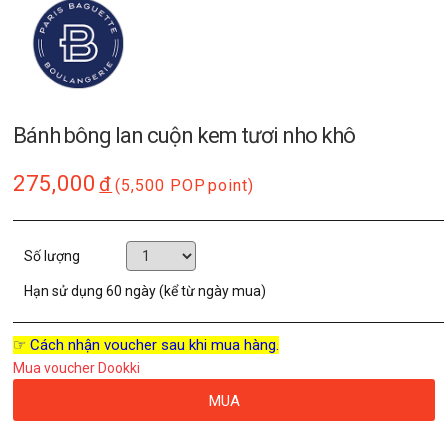
Bánh bông lan cuộn kem tươi nho khô
275,000
đ
(5,500 POP
point)
Số lượng
Hạn sử dụng
60 ngày (kể từ ngày mua)
☞ Cách nhận voucher sau khi mua hàng.
Mua voucher Dookki
MUA