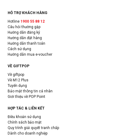
HỖ TRỢ KHÁCH HÀNG
Hotline
1900 55 88 12
Câu hỏi thường gặp
Hướng dẫn đăng ký
Hướng dẫn đặt hàng
Hướng dẫn thanh toán
Cách sử dụng
Hướng dẫn mua e-voucher
VỀ GIFTPOP
Về giftpop
Về M12 Plus
Tuyển dụng
Bảo mật thông tin cá nhân
Giới thiệu về POP Point
HỢP TÁC & LIÊN KẾT
Điều khoản sử dụng
Chính sách bảo mật
Quy trình giải quyết tranh chấp
Dành cho doanh nghiệp