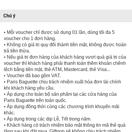
Chú ý
• Mỗi voucher chỉ được sử dụng 01 lần, dùng tối đa 5
voucher cho 1 đơn hàng.
• Không có giá trị quy đổi thành tiền mặt, không được hoàn
trả tiền thừa.
• Nếu giá trị đơn hàng của khách hàng vượt quá giá trị của
voucher thì khách hàng phải thanh toán thêm khoản chênh
lệch bằng tiền mặt, thẻ ATM, Mastercard, thẻ Visa...
• Voucher đã bao gồm VAT.
• Paris Baguette chịu trách nhiệm xuất hóa đơn tài chính
khi khách hàng yêu cầu.
• Áp dụng cho toàn bộ sản phẩm tại các cửa hàng của
Paris Baguette trên toàn quốc.
• Áp dụng đồng thời cùng các chương trình khuyến mãi
khác.
• Áp dụng trong các dịp Lễ, Tết trong năm.
• Khách hàng có trách nhiệm bảo mật thông tin mã thẻ quà
tặng sau khi đặt mua. Giftpop sẽ không chịu trách nhiệm