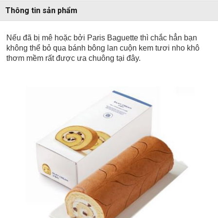
Thông tin sản phẩm
Nếu đã bị mê hoặc bởi Paris Baguette thì chắc hẳn bạn
không thể bỏ qua bánh bông lan cuộn kem tươi nho khô
thơm mềm rất được ưa chuông tại đây.