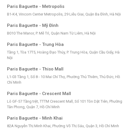
Paris Baguette - Metropolis
B1-K4, Vincom Center Metropolis, 29 Liễu Giai, Quận Ba Đình, Hà Nội
Paris Baguette - Mỹ Đình
B010 The Manor, P. Mễ Trì, Quận Nam Từ Liêm, Hà Nội
Paris Baguette - Trung Hòa
Tầng 1, Tòa 17T5, Hoàng Đạo Thúy, P. Trung Hòa, Quận Cầu Giấy, Hà
Nội
Paris Baguette - Thiso Mall
L1-03 Tầng 1, Số 8 - 10 Mai Chí Thọ, Phường Thủ Thiêm, Thủ Đức, Hồ
Chí Minh
Paris Baguette - Crescent Mall
Lô GF-57 Tầng trệt, TTTM Crescent Mall, Số 101 Tôn Dật Tiên, Phường
Tân Phong, Quận 7, Hồ Chí Minh
Paris Baguette - Minh Khai
82A Nguyễn Thị Minh Khai, Phường Võ Thị Sáu, Quận 3, Hồ Chí Minh