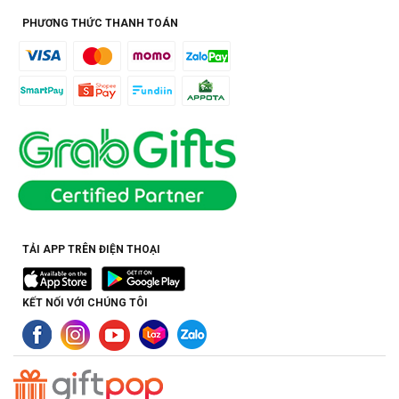
PHƯƠNG THỨC THANH TOÁN
TẢI APP TRÊN ĐIỆN THOẠI
KẾT NỐI VỚI CHÚNG TÔI