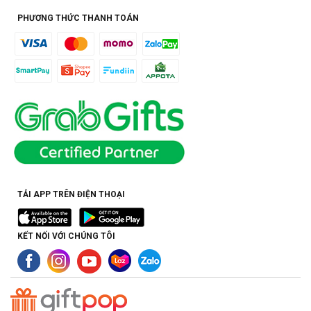
PHƯƠNG THỨC THANH TOÁN
TẢI APP TRÊN ĐIỆN THOẠI
KẾT NỐI VỚI CHÚNG TÔI