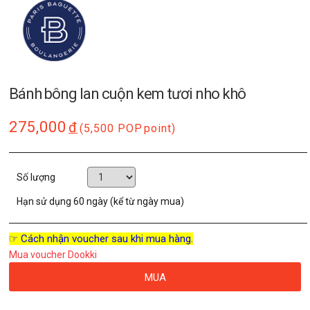
Bánh bông lan cuộn kem tươi nho khô
275,000
đ
(5,500 POP
point)
Số lượng
Hạn sử dụng
60 ngày (kể từ ngày mua)
☞ Cách nhận voucher sau khi mua hàng.
Mua voucher Dookki
MUA