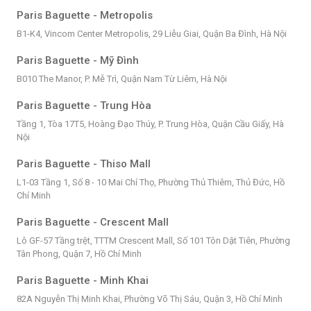
Paris Baguette - Metropolis
B1-K4, Vincom Center Metropolis, 29 Liễu Giai, Quận Ba Đình, Hà Nội
Paris Baguette - Mỹ Đình
B010 The Manor, P. Mễ Trì, Quận Nam Từ Liêm, Hà Nội
Paris Baguette - Trung Hòa
Tầng 1, Tòa 17T5, Hoàng Đạo Thúy, P. Trung Hòa, Quận Cầu Giấy, Hà
Nội
Paris Baguette - Thiso Mall
L1-03 Tầng 1, Số 8 - 10 Mai Chí Thọ, Phường Thủ Thiêm, Thủ Đức, Hồ
Chí Minh
Paris Baguette - Crescent Mall
Lô GF-57 Tầng trệt, TTTM Crescent Mall, Số 101 Tôn Dật Tiên, Phường
Tân Phong, Quận 7, Hồ Chí Minh
Paris Baguette - Minh Khai
82A Nguyễn Thị Minh Khai, Phường Võ Thị Sáu, Quận 3, Hồ Chí Minh