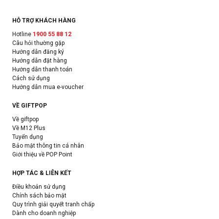
HỖ TRỢ KHÁCH HÀNG
Hotline
1900 55 88 12
Câu hỏi thường gặp
Hướng dẫn đăng ký
Hướng dẫn đặt hàng
Hướng dẫn thanh toán
Cách sử dụng
Hướng dẫn mua e-voucher
VỀ GIFTPOP
Về giftpop
Về M12 Plus
Tuyển dụng
Bảo mật thông tin cá nhân
Giới thiệu về POP Point
HỢP TÁC & LIÊN KẾT
Điều khoản sử dụng
Chính sách bảo mật
Quy trình giải quyết tranh chấp
Dành cho doanh nghiệp