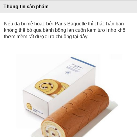
Thông tin sản phẩm
Nếu đã bị mê hoặc bởi Paris Baguette thì chắc hẳn bạn
không thể bỏ qua bánh bông lan cuộn kem tươi nho khô
thơm mềm rất được ưa chuông tại đây.