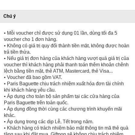
Chú ý
• Mỗi voucher chỉ được sử dụng 01 lần, dùng tối đa 5
voucher cho 1 đơn hàng.
• Không có giá trị quy đổi thành tiền mặt, không được hoàn
trả tiền thừa.
• Nếu giá trị đơn hàng của khách hàng vượt quá giá trị của
voucher thì khách hàng phải thanh toán thêm khoản chênh
lệch bằng tiền mặt, thẻ ATM, Mastercard, thẻ Visa...
• Voucher đã bao gồm VAT.
• Paris Baguette chịu trách nhiệm xuất hóa đơn tài chính
khi khách hàng yêu cầu.
• Áp dụng cho toàn bộ sản phẩm tại các cửa hàng của
Paris Baguette trên toàn quốc.
• Áp dụng đồng thời cùng các chương trình khuyến mãi
khác.
• Áp dụng trong các dịp Lễ, Tết trong năm.
• Khách hàng có trách nhiệm bảo mật thông tin mã thẻ quà
tặng sau khi đặt mua. Giftpop sẽ không chịu trách nhiệm