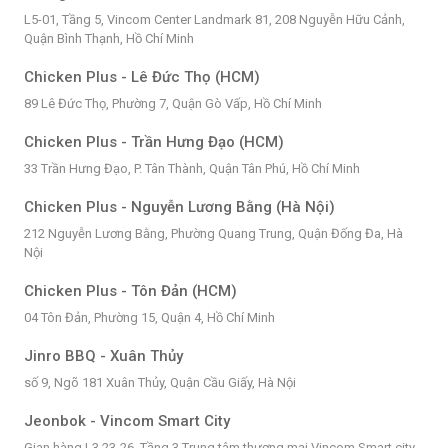
L5-01, Tầng 5, Vincom Center Landmark 81, 208 Nguyễn Hữu Cảnh,
Quận Bình Thạnh, Hồ Chí Minh
Chicken Plus - Lê Đức Thọ (HCM)
89 Lê Đức Thọ, Phường 7, Quận Gò Vấp, Hồ Chí Minh
Chicken Plus - Trần Hưng Đạo (HCM)
33 Trần Hưng Đạo, P. Tân Thành, Quận Tân Phú, Hồ Chí Minh
Chicken Plus - Nguyễn Lương Bằng (Hà Nội)
212 Nguyễn Lương Bằng, Phường Quang Trung, Quận Đống Đa, Hà
Nội
Chicken Plus - Tôn Đản (HCM)
04 Tôn Đản, Phường 15, Quận 4, Hồ Chí Minh
Jinro BBQ - Xuân Thủy
số 9, Ngõ 181 Xuân Thủy, Quận Cầu Giấy, Hà Nội
Jeonbok - Vincom Smart City
Gian hàng L3 23-26, Tầng 3 Trung tâm thương mại Vincom Smart city,