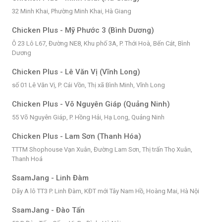
32 Minh Khai, Phường Minh Khai, Hà Giang
Chicken Plus - Mỹ Phước 3 (Bình Dương)
Ô 23 Lô L67, Đường NE8, Khu phố 3A, P. Thới Hoà, Bến Cát, Bình
Dương
Chicken Plus - Lê Văn Vị (Vĩnh Long)
số 01 Lê Văn Vị, P. Cái Vồn, Thị xã Bình Minh, Vĩnh Long
Chicken Plus - Võ Nguyên Giáp (Quảng Ninh)
55 Võ Nguyên Giáp, P. Hồng Hải, Hạ Long, Quảng Ninh
Chicken Plus - Lam Sơn (Thanh Hóa)
TTTM Shophouse Vạn Xuân, Đường Lam Sơn, Thị trấn Thọ Xuân,
Thanh Hoá
SsamJang - Linh Đàm
Dãy A lô TT3 P. Linh Đàm, KĐT mới Tây Nam Hồ, Hoàng Mai, Hà Nội
SsamJang - Đào Tấn