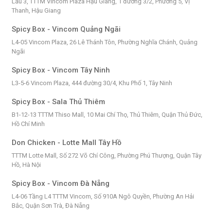
Lầu 3, TTTM Vincom Plaza Hậu Giang, 1 đường 3/2, Phường 5, Vị
Thanh, Hậu Giang
Spicy Box - Vincom Quảng Ngãi
L4-05 Vincom Plaza, 26 Lê Thánh Tôn, Phường Nghĩa Chánh, Quảng
Ngãi
Spicy Box - Vincom Tây Ninh
L3-5-6 Vincom Plaza, 444 đường 30/4, Khu Phố 1, Tây Ninh
Spicy Box - Sala Thủ Thiêm
B1-12-13 TTTM Thiso Mall, 10 Mai Chí Thọ, Thủ Thiêm, Quận Thủ Đức,
Hồ Chí Minh
Don Chicken - Lotte Mall Tây Hồ
TTTM Lotte Mall, Số 272 Võ Chí Công, Phường Phú Thượng, Quận Tây
Hồ, Hà Nội
Spicy Box - Vincom Đà Nẵng
L4-06 Tầng L4 TTTM Vincom, Số 910A Ngô Quyền, Phường An Hải
Bắc, Quận Sơn Trà, Đà Nẵng