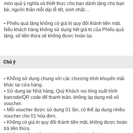
món quà ý nghĩa và thiết thực cho bạn dành tặng cho bạn
bè, người thân mỗi dịp lễ tết, sinh nhật…
• Phiếu quà tặng không có giá trị quy đổi thành tiền mặt.
Nếu khách hàng không sử dụng hết giá trị của Phiếu quà
tặng, số tiền thừa sẽ không được hoàn lại.
Chú ý
• Không sử dụng chung với các chương trình khuyến mãi
khác tại cửa hàng.
• Sử dụng tại Nhà hàng, Quý Khách vui lòng xuất trình
barcode/QR code để thanh toán, không áp dụng mã số
voucher.
• Mỗi voucher được sử dụng 01 lần, có thể áp dụng nhiều
voucher cho 01 hóa đơn.
• Không có giá trị quy đổi thành tiền mặt, không được hoàn
trả tiền thừa.