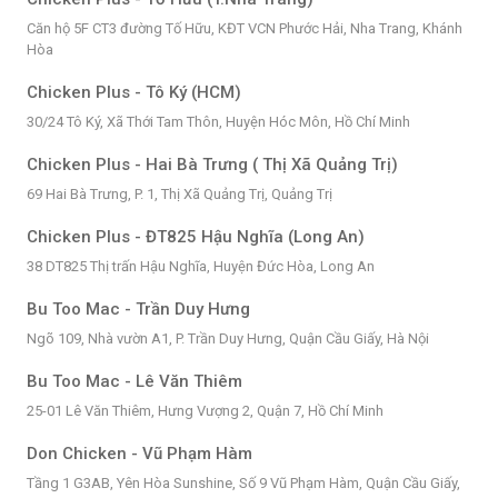
Căn hộ 5F CT3 đường Tố Hữu, KĐT VCN Phước Hải, Nha Trang, Khánh
Hòa
Chicken Plus - Tô Ký (HCM)
30/24 Tô Ký, Xã Thới Tam Thôn, Huyện Hóc Môn, Hồ Chí Minh
Chicken Plus - Hai Bà Trưng ( Thị Xã Quảng Trị)
69 Hai Bà Trưng, P. 1, Thị Xã Quảng Trị, Quảng Trị
Chicken Plus - ĐT825 Hậu Nghĩa (Long An)
38 DT825 Thị trấn Hậu Nghĩa, Huyện Đức Hòa, Long An
Bu Too Mac - Trần Duy Hưng
Ngõ 109, Nhà vườn A1, P. Trần Duy Hưng, Quận Cầu Giấy, Hà Nội
Bu Too Mac - Lê Văn Thiêm
25-01 Lê Văn Thiêm, Hưng Vượng 2, Quận 7, Hồ Chí Minh
Don Chicken - Vũ Phạm Hàm
Tầng 1 G3AB, Yên Hòa Sunshine, Số 9 Vũ Phạm Hàm, Quận Cầu Giấy,