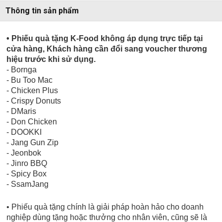
Thông tin sản phẩm
• Phiếu quà tặng K-Food không áp dụng trực tiếp tại
cửa hàng, Khách hàng cần đổi sang voucher thương
hiệu trước khi sử dụng.
- Bornga
- Bu Too Mac
- Chicken Plus
- Crispy Donuts
- DMaris
- Don Chicken
- DOOKKI
- Jang Gun Zip
- Jeonbok
- Jinro BBQ
- Spicy Box
- SsamJang
• Phiếu quà tặng chính là giải pháp hoàn hảo cho doanh
nghiệp dùng tặng hoặc thưởng cho nhân viên, cũng sẽ là