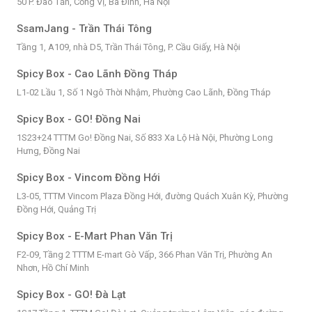
50 P. Đào Tấn, Cống Vị, Ba Đình, Hà Nội
SsamJang - Trần Thái Tông
Tầng 1, A109, nhà D5, Trần Thái Tông, P. Cầu Giấy, Hà Nội
Spicy Box - Cao Lãnh Đồng Tháp
L1-02 Lầu 1, Số 1 Ngô Thời Nhậm, Phường Cao Lãnh, Đồng Tháp
Spicy Box - GO! Đồng Nai
1S23+24 TTTM Go! Đồng Nai, Số 833 Xa Lộ Hà Nội, Phường Long
Hưng, Đồng Nai
Spicy Box - Vincom Đồng Hới
L3-05, TTTM Vincom Plaza Đồng Hới, đường Quách Xuân Kỳ, Phường
Đồng Hới, Quảng Trị
Spicy Box - E-Mart Phan Văn Trị
F2-09, Tầng 2 TTTM E-mart Gò Vấp, 366 Phan Văn Trị, Phường An
Nhơn, Hồ Chí Minh
Spicy Box - GO! Đà Lạt