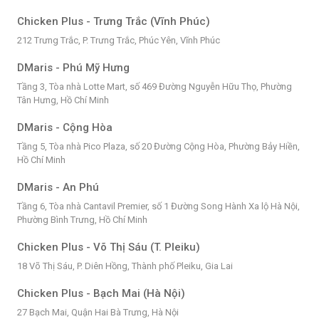
Chicken Plus - Trưng Trắc (Vĩnh Phúc)
212 Trưng Trắc, P. Trưng Trắc, Phúc Yên, Vĩnh Phúc
DMaris - Phú Mỹ Hưng
Tầng 3, Tòa nhà Lotte Mart, số 469 Đường Nguyễn Hữu Thọ, Phường
Tân Hưng, Hồ Chí Minh
DMaris - Cộng Hòa
Tầng 5, Tòa nhà Pico Plaza, số 20 Đường Cộng Hòa, Phường Bảy Hiền,
Hồ Chí Minh
DMaris - An Phú
Tầng 6, Tòa nhà Cantavil Premier, số 1 Đường Song Hành Xa lộ Hà Nội,
Phường Bình Trưng, Hồ Chí Minh
Chicken Plus - Võ Thị Sáu (T. Pleiku)
18 Võ Thị Sáu, P. Diên Hồng, Thành phố Pleiku, Gia Lai
Chicken Plus - Bạch Mai (Hà Nội)
27 Bạch Mai, Quận Hai Bà Trưng, Hà Nội