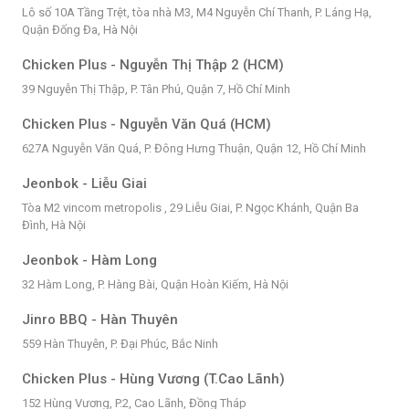
Lô số 10A Tầng Trệt, tòa nhà M3, M4 Nguyễn Chí Thanh, P. Láng Hạ,
Quận Đống Đa, Hà Nội
Chicken Plus - Nguyễn Thị Thập 2 (HCM)
39 Nguyễn Thị Thập, P. Tân Phú, Quận 7, Hồ Chí Minh
Chicken Plus - Nguyễn Văn Quá (HCM)
627A Nguyễn Văn Quá, P. Đông Hưng Thuận, Quận 12, Hồ Chí Minh
Jeonbok - Liễu Giai
Tòa M2 vincom metropolis , 29 Liễu Giai, P. Ngọc Khánh, Quận Ba
Đình, Hà Nội
Jeonbok - Hàm Long
32 Hàm Long, P. Hàng Bài, Quận Hoàn Kiếm, Hà Nội
Jinro BBQ - Hàn Thuyên
559 Hàn Thuyên, P. Đại Phúc, Bắc Ninh
Chicken Plus - Hùng Vương (T.Cao Lãnh)
152 Hùng Vương, P.2, Cao Lãnh, Đồng Tháp