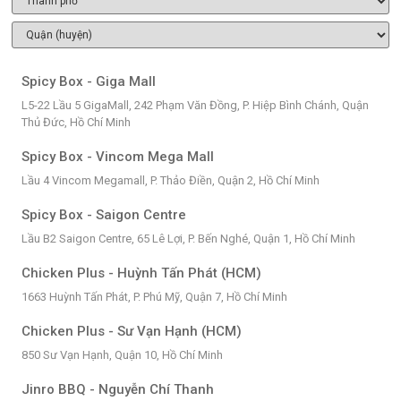
Spicy Box - Giga Mall
L5-22 Lầu 5 GigaMall, 242 Phạm Văn Đồng, P. Hiệp Bình Chánh, Quận
Thủ Đức, Hồ Chí Minh
Spicy Box - Vincom Mega Mall
Lầu 4 Vincom Megamall, P. Thảo Điền, Quận 2, Hồ Chí Minh
Spicy Box - Saigon Centre
Lầu B2 Saigon Centre, 65 Lê Lợi, P. Bến Nghé, Quận 1, Hồ Chí Minh
Chicken Plus - Huỳnh Tấn Phát (HCM)
1663 Huỳnh Tấn Phát, P. Phú Mỹ, Quận 7, Hồ Chí Minh
Chicken Plus - Sư Vạn Hạnh (HCM)
850 Sư Vạn Hạnh, Quận 10, Hồ Chí Minh
Jinro BBQ - Nguyễn Chí Thanh