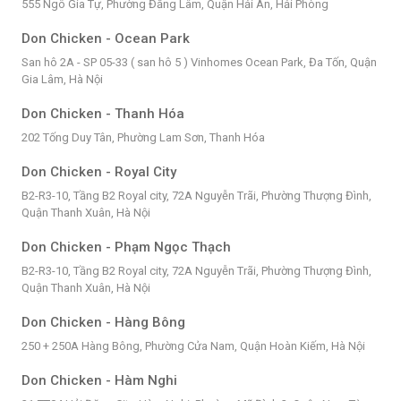
555 Ngô Gia Tự, Phường Đằng Lâm, Quận Hải An, Hải Phòng
Don Chicken - Ocean Park
San hô 2A - SP 05-33 ( san hô 5 ) Vinhomes Ocean Park, Đa Tốn, Quận
Gia Lâm, Hà Nội
Don Chicken - Thanh Hóa
202 Tống Duy Tân, Phường Lam Sơn, Thanh Hóa
Don Chicken - Royal City
B2-R3-10, Tầng B2 Royal city, 72A Nguyễn Trãi, Phường Thượng Đình,
Quận Thanh Xuân, Hà Nội
Don Chicken - Phạm Ngọc Thạch
B2-R3-10, Tầng B2 Royal city, 72A Nguyễn Trãi, Phường Thượng Đình,
Quận Thanh Xuân, Hà Nội
Don Chicken - Hàng Bông
250 + 250A Hàng Bông, Phường Cửa Nam, Quận Hoàn Kiếm, Hà Nội
Don Chicken - Hàm Nghi