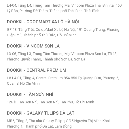
L4-04, Tầng L4, Trung Tâm Thương Mại Vincom Plaza Thái Bình tại 460
Lý Bôn, Phường Đề Thám, Thành phố Thái Bình, Thái Bình
DOOKKI - COOPMART XA LỘ HÀ NỘI
GF-13, Tầng Trệt, Co.opMart Xa Lộ Hà Nội, 191 Quang Trung, Phường
Hiệp Phú, Thành phố Thủ Đức, Hồ Chí Minh
DOOKKI - VINCOM SƠN LA
L3-06, Tầng L3, Trung Tâm Thương Mại Vincom Plaza Sơn La, Tổ 13,
Phường Quyết Thắng, Thành phố Sơn La, Sơn La
DOOKKI - CENTRAL PREMIUM
Lô L4-01, Tầng 4, Central Premium 854-856 Tạ Quang Bửu, Phường 5,
Quận 8, Hồ Chí Minh
DOOKKI - TÂN SƠN NHÌ
126 Đ. Tân Sơn Nhì, Tân Sơn Nhì, Tân Phú, Hồ Chí Minh
DOOKKI - GALAXY TULIPS ĐÀ LẠT
MB6, Tầng 2, Tòa nhà Galaxy Tulips, Số 5 Nguyễn Thị Minh Khai,
Phường 1, Thành phố Đà Lạt, Lâm Đồng