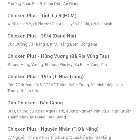
Phường Châu Phú B, Châu Đốc, An Giang
Chicken Plus - Tỉnh Lộ 8 (HCM)
419F tỉnh lộ 8, xã Phước Vĩnh An, Huyện Củ Chi, Hồ Chí Minh
Chicken Plus - 30/4 (Đồng Nai)
C04 Đường 30 Tháng 4, KP3, Trảng Bom, Đồng Nai
Chicken Plus - Hùng Vương (Bà Rịa Vũng Tàu)
Đường Hùng Vương, Phường Phú Mỹ, Bà Rịa – Vũng Tàu
Chicken Plus - 19/5 (T. Nha Trang)
Căn 7F đường 19/5, CT2 KDT Vĩnh Điềm Trung, Xã Vĩnh Hiệp, Nha
Trang, Khánh Hòa
Don Chicken - Bắc Giang
SH3, Chung cư Apec Aqua Park, đường Nguyễn Văn Cừ, P. Ngô Quyền,
Thành phố Bắc Giang, Bắc Giang
Chicken Plus - Nguyễn Nhàn (T. Đà Nẵng)
77 Nguyễn Nhàn, P Hòa Thọ Đông, Quận Cẩm Lệ, Đà Nẵng