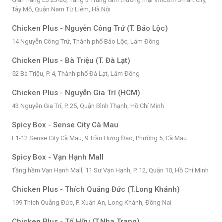
Tây Mỗ, Quận Nam Từ Liêm, Hà Nội
Chicken Plus - Nguyễn Công Trứ (T. Bảo Lộc)
14 Nguyễn Công Trứ, Thành phố Bảo Lộc, Lâm Đồng
Chicken Plus - Bà Triệu (T. Đà Lạt)
52 Bà Triệu, P. 4, Thành phố Đà Lạt, Lâm Đồng
Chicken Plus - Nguyễn Gia Trí (HCM)
43 Nguyễn Gia Trí, P. 25, Quận Bình Thạnh, Hồ Chí Minh
Spicy Box - Sense City Cà Mau
L1-12 Sense City Cà Mau, 9 Trần Hưng Đạo, Phường 5, Cà Mau
Spicy Box - Vạn Hạnh Mall
Tầng hầm Vạn Hạnh Mall, 11 Sư Vạn Hạnh, P. 12, Quận 10, Hồ Chí Minh
Chicken Plus - Thích Quảng Đức (T.Long Khánh)
199 Thích Quảng Đức, P. Xuân An, Long Khánh, Đồng Nai
Chicken Plus - Tố Hữu (T.Nha Trang)