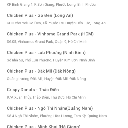
KP Bình Giang 1, P. Sơn Giang, Phước Long, Bình Phước
Chicken Plus - Gò Đen (Long An)
KDC chợ mới Gò Đen, Xã Phước Lợi, Huyện Bến Lức, Long An
Chicken Plus - Vinhome Grand Park (HCM)
S6.05, Vinhomes Grand Park, Quận 9, Hồ Chí Minh
Chicken Plus - Lưu Phương (Ninh Bình)
Số nhà 5B, Phố Lưu Phương, Huyện Kim Sơn, Ninh Bình
Chicken Plus - Đăk Mil (Đắk Nông)
Quảng trường Đắk Mil, Huyện Đắk Mil, Đắk Nông
Crispy Donuts - Thảo Điền
97A Xuân Thủy, Thảo Điền, Thủ Đức, Hồ Chí Minh
Chicken Plus - Ngô Thì Nhậm(Quảng Nam)
Số 4 Ngô Thì Nhậm, Phường Hòa Hương, Tam Kỳ, Quảng Nam
Chicken Plus - Minh Khai (Hà Giang)