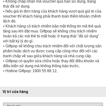
• Không chấp nhận mã voucher quá hạn sử dụng, trạng
thái đã sử dụng.
• Nếu giá trị đơn hàng của khách hàng vượt quá giá trị của
voucher thì khách hàng phải thanh toán thêm khoản chênh
lệch đó.
• Khách hàng có trách nhiệm bảo mật thông tin mã thẻ quà
tặng sau khi đặt mua. Giftpop sẽ không chịu trách nhiệm
hoàn trả các mã thẻ bị mất hoặc ở trạng thái "đã sử dụng"
với bất kỳ lý do gì.
• Giftpop sẽ không chịu trách nhiệm đối với chất lượng sản
phẩm hoặc dịch vụ được cung cấp cũng như đối với các
tranh chấp về sau giữa khách hàng và nhà cung cấp.
• Giftpop có quyền sửa chữa hoặc thay đổi điều khoản và
điều kiện sử dụng mà không thông báo trước.
• Hotline Giftpop: 1900 55 88 12.
Vị trí cửa hàng