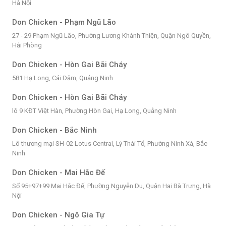
Hà Nội
Don Chicken - Phạm Ngũ Lão
27 - 29 Phạm Ngũ Lão, Phường Lương Khánh Thiện, Quận Ngô Quyền,
Hải Phòng
Don Chicken - Hòn Gai Bãi Cháy
581 Hạ Long, Cái Dăm, Quảng Ninh
Don Chicken - Hòn Gai Bãi Cháy
lô 9 KĐT Việt Hàn, Phường Hòn Gai, Hạ Long, Quảng Ninh
Don Chicken - Bắc Ninh
Lô thương mại SH-02 Lotus Central, Lý Thái Tổ, Phường Ninh Xá, Bắc
Ninh
Don Chicken - Mai Hắc Đế
Số 95+97+99 Mai Hắc Đế, Phường Nguyễn Du, Quận Hai Bà Trưng, Hà
Nội
Don Chicken - Ngô Gia Tự