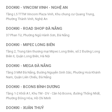
DOOKKI - VINCOM VINH - NGHỆ AN
Tầng L5 TTTM Vincom Plaza Vinh, Khu chung cư Quang Trung,
Phường Thành Vinh, Nghệ An
DOOKKI - ROAD SHOP ĐÀ NẴNG
37 Phan Tứ, Phường Ngũ Hành Sơn, Đà Nẵng
DOOKKI - MIPEC LONG BIÊN
Tầng 2, Trung tâm thương mại Mipec Long Biên, số 2 Đường Long
Biên II, Quận Long Biên, Hà Nội
DOOKKI - MEGA ĐÀ NẴNG
Tầng 3 MM Đà Nẵng, Đường Nguyễn Sinh Sắc, Phường Hoà Khánh
Nam, Quận Liên Chiểu, Đà Nẵng
DOOKKI - BCONS BÌNH DƯƠNG
Tầng 1-2 Khối A1, Khu TM - DV - Căn hộ Bcons, đường Thống Nhất,
Phường Đông Hòa, Hồ Chí Minh
DOOKKI - XUÂN THUỶ