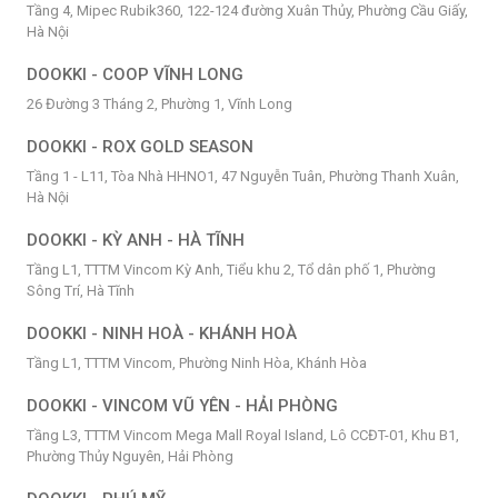
Tầng 4, Mipec Rubik360, 122-124 đường Xuân Thủy, Phường Cầu Giấy,
Hà Nội
DOOKKI - COOP VĨNH LONG
26 Đường 3 Tháng 2, Phường 1, Vĩnh Long
DOOKKI - ROX GOLD SEASON
Tầng 1 - L11, Tòa Nhà HHNO1, 47 Nguyễn Tuân, Phường Thanh Xuân,
Hà Nội
DOOKKI - KỲ ANH - HÀ TĨNH
Tầng L1, TTTM Vincom Kỳ Anh, Tiểu khu 2, Tổ dân phố 1, Phường
Sông Trí, Hà Tĩnh
DOOKKI - NINH HOÀ - KHÁNH HOÀ
Tầng L1, TTTM Vincom, Phường Ninh Hòa, Khánh Hòa
DOOKKI - VINCOM VŨ YÊN - HẢI PHÒNG
Tầng L3, TTTM Vincom Mega Mall Royal Island, Lô CCĐT-01, Khu B1,
Phường Thủy Nguyên, Hải Phòng