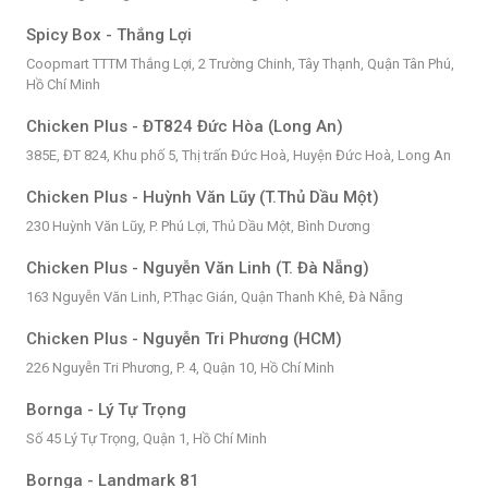
Spicy Box - Thắng Lợi
Coopmart TTTM Thắng Lợi, 2 Trường Chinh, Tây Thạnh, Quận Tân Phú,
Hồ Chí Minh
Chicken Plus - ĐT824 Đức Hòa (Long An)
385E, ĐT 824, Khu phố 5, Thị trấn Đức Hoà, Huyện Đức Hoà, Long An
Chicken Plus - Huỳnh Văn Lũy (T.Thủ Dầu Một)
230 Huỳnh Văn Lũy, P. Phú Lợi, Thủ Dầu Một, Bình Dương
Chicken Plus - Nguyễn Văn Linh (T. Đà Nẵng)
163 Nguyễn Văn Linh, P.Thạc Gián, Quận Thanh Khê, Đà Nẵng
Chicken Plus - Nguyễn Tri Phương (HCM)
226 Nguyễn Tri Phương, P. 4, Quận 10, Hồ Chí Minh
Bornga - Lý Tự Trọng
Số 45 Lý Tự Trọng, Quận 1, Hồ Chí Minh
Bornga - Landmark 81