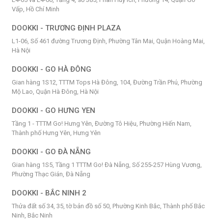
Vấp, Hồ Chí Minh
DOOKKI - TRƯƠNG ĐỊNH PLAZA
L1-06, Số 461 đường Trương Định, Phường Tân Mai, Quận Hoàng Mai,
Hà Nội
DOOKKI - GO HÀ ĐÔNG
Gian hàng 1S12, TTTM Tops Hà Đông, 104, Đường Trần Phú, Phường
Mộ Lao, Quận Hà Đông, Hà Nội
DOOKKI - GO HƯNG YEN
Tầng 1 - TTTM Go! Hưng Yên, Đường Tô Hiệu, Phường Hiến Nam,
Thành phố Hưng Yên, Hưng Yên
DOOKKI - GO ĐÀ NẴNG
Gian hàng 1S5, Tầng 1 TTTM Go! Đà Nẵng, Số 255-257 Hùng Vương,
Phường Thạc Gián, Đà Nẵng
DOOKKI - BẮC NINH 2
Thửa đất số 34, 35, tờ bản đồ số 50, Phường Kinh Bắc, Thành phố Bắc
Ninh, Bắc Ninh