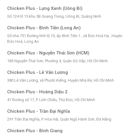
Chicken Plus - Lựng Xanh (Uông Bí)
Số 124 tổ 15 khu 5B Quang Trung, Uông Bí, Quảng Ninh
Chicken Plus - Bình Tiền (Long An)
Số nhà 751 Đường tỉnh lộ 10, ấp Bình Tiền 1 , xã Đức Hoà Hạ , Huyện
Đức Hoà, Long An
Chicken Plus - Nguyễn Thái Sơn (HCM)
185 Nguyễn Thái Sơn, Phường 4, Quận Gò Vấp, Hồ Chí Minh
Chicken Plus - Lê Văn Lương
380 Lê Văn Lương, xã Phước Kiểng, Huyện Nhà Bè, Hồ Chí Minh
Chicken Plus - Hoàng Diệu 2
47 Đường số 17, P. Linh Chiểu, Thủ Đức, Hồ Chí Minh
Chicken Plus - Trần Đại Nghĩa
291 Trần Đại Nghĩa, P. Hòa Hải, Quận Ngũ Hành Sơn, Đà Nẵng
Chicken Plus - Bình Giang