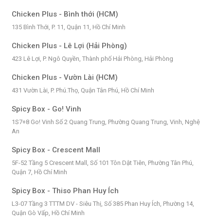
Chicken Plus - Bình thới (HCM)
135 Bình Thới, P. 11, Quận 11, Hồ Chí Minh
Chicken Plus - Lê Lợi (Hải Phòng)
423 Lê Lợi, P. Ngô Quyền, Thành phố Hải Phòng, Hải Phòng
Chicken Plus - Vườn Lài (HCM)
431 Vườn Lài, P. Phú.Thọ, Quận Tân Phú, Hồ Chí Minh
Spicy Box - Go! Vinh
1S7+8 Go! Vinh Số 2 Quang Trung, Phường Quang Trung, Vinh, Nghệ
An
Spicy Box - Crescent Mall
5F-52 Tầng 5 Crescent Mall, Số 101 Tôn Dật Tiên, Phường Tân Phú,
Quận 7, Hồ Chí Minh
Spicy Box - Thiso Phan Huy Ích
L3-07 Tầng 3 TTTM DV - Siêu Thị, Số 385 Phan Huy Ích, Phường 14,
Quận Gò Vấp, Hồ Chí Minh