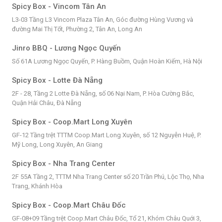
Spicy Box - Vincom Tân An
L3-03 Tầng L3 Vincom Plaza Tân An, Góc đường Hùng Vương và
đường Mai Thị Tốt, Phường 2, Tân An, Long An
Jinro BBQ - Lương Ngọc Quyến
Số 61A Lương Ngọc Quyến, P. Hàng Buồm, Quận Hoàn Kiếm, Hà Nội
Spicy Box - Lotte Đà Nẵng
2F - 28, Tầng 2 Lotte Đà Nẵng, số 06 Nại Nam, P. Hòa Cường Bắc,
Quận Hải Châu, Đà Nẵng
Spicy Box - Coop.Mart Long Xuyên
GF-12 Tầng trệt TTTM Coop.Mart Long Xuyên, số 12 Nguyễn Huệ, P.
Mỹ Long, Long Xuyên, An Giang
Spicy Box - Nha Trang Center
2F 55A Tầng 2, TTTM Nha Trang Center số 20 Trần Phú, Lộc Thọ, Nha
Trang, Khánh Hòa
Spicy Box - Coop.Mart Châu Đốc
GF-08+09 Tầng trệt Coop.Mart Châu Đốc, Tổ 21, Khóm Châu Quới 3,