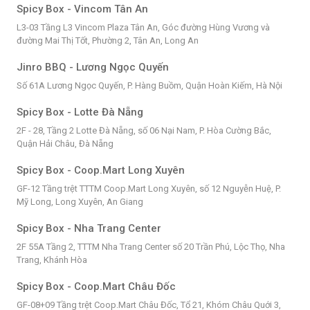
Spicy Box - Vincom Tân An
L3-03 Tầng L3 Vincom Plaza Tân An, Góc đường Hùng Vương và
đường Mai Thị Tốt, Phường 2, Tân An, Long An
Jinro BBQ - Lương Ngọc Quyến
Số 61A Lương Ngọc Quyến, P. Hàng Buồm, Quận Hoàn Kiếm, Hà Nội
Spicy Box - Lotte Đà Nẵng
2F - 28, Tầng 2 Lotte Đà Nẵng, số 06 Nại Nam, P. Hòa Cường Bắc,
Quận Hải Châu, Đà Nẵng
Spicy Box - Coop.Mart Long Xuyên
GF-12 Tầng trệt TTTM Coop.Mart Long Xuyên, số 12 Nguyễn Huệ, P.
Mỹ Long, Long Xuyên, An Giang
Spicy Box - Nha Trang Center
2F 55A Tầng 2, TTTM Nha Trang Center số 20 Trần Phú, Lộc Thọ, Nha
Trang, Khánh Hòa
Spicy Box - Coop.Mart Châu Đốc
GF-08+09 Tầng trệt Coop.Mart Châu Đốc, Tổ 21, Khóm Châu Quới 3,