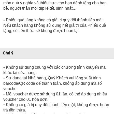
món quà ý nghĩa và thiết thực cho bạn dành tặng cho bạn
bè, người thân mỗi dịp lễ tết, sinh nhật…
• Phiếu quà tặng không có giá trị quy đổi thành tiền mặt.
Nếu khách hàng không sử dụng hết giá trị của Phiếu quà
tặng, số tiền thừa sẽ không được hoàn lại.
Chú ý
• Không sử dụng chung với các chương trình khuyến mãi
khác tại cửa hàng.
• Sử dụng tại Nhà hàng, Quý Khách vui lòng xuất trình
barcode/QR code để thanh toán, không áp dụng mã số
voucher.
• Mỗi voucher được sử dụng 01 lần, có thể áp dụng nhiều
voucher cho 01 hóa đơn.
• Không có giá trị quy đổi thành tiền mặt, không được hoàn
trả tiền thừa.