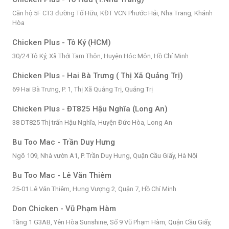
Căn hộ 5F CT3 đường Tố Hữu, KĐT VCN Phước Hải, Nha Trang, Khánh
Hòa
Chicken Plus - Tô Ký (HCM)
30/24 Tô Ký, Xã Thới Tam Thôn, Huyện Hóc Môn, Hồ Chí Minh
Chicken Plus - Hai Bà Trưng ( Thị Xã Quảng Trị)
69 Hai Bà Trưng, P. 1, Thị Xã Quảng Trị, Quảng Trị
Chicken Plus - ĐT825 Hậu Nghĩa (Long An)
38 DT825 Thị trấn Hậu Nghĩa, Huyện Đức Hòa, Long An
Bu Too Mac - Trần Duy Hưng
Ngõ 109, Nhà vườn A1, P. Trần Duy Hưng, Quận Cầu Giấy, Hà Nội
Bu Too Mac - Lê Văn Thiêm
25-01 Lê Văn Thiêm, Hưng Vượng 2, Quận 7, Hồ Chí Minh
Don Chicken - Vũ Phạm Hàm
Tầng 1 G3AB, Yên Hòa Sunshine, Số 9 Vũ Phạm Hàm, Quận Cầu Giấy,