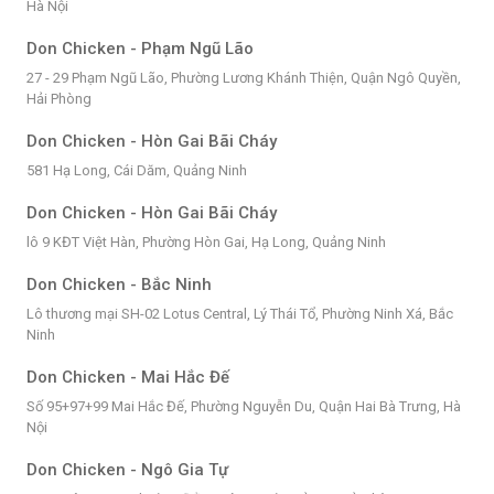
Hà Nội
Don Chicken - Phạm Ngũ Lão
27 - 29 Phạm Ngũ Lão, Phường Lương Khánh Thiện, Quận Ngô Quyền,
Hải Phòng
Don Chicken - Hòn Gai Bãi Cháy
581 Hạ Long, Cái Dăm, Quảng Ninh
Don Chicken - Hòn Gai Bãi Cháy
lô 9 KĐT Việt Hàn, Phường Hòn Gai, Hạ Long, Quảng Ninh
Don Chicken - Bắc Ninh
Lô thương mại SH-02 Lotus Central, Lý Thái Tổ, Phường Ninh Xá, Bắc
Ninh
Don Chicken - Mai Hắc Đế
Số 95+97+99 Mai Hắc Đế, Phường Nguyễn Du, Quận Hai Bà Trưng, Hà
Nội
Don Chicken - Ngô Gia Tự