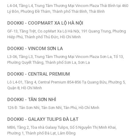
L4-04, Tầng L4, Trung Tâm Thương Mại Vincom Plaza Thái Bình tại 460
Lý Bôn, Phường Đề Thám, Thành phố Thái Bình, Thái Bình
DOOKKI - COOPMART XA LỘ HÀ NỘI
GF-13, Tầng Trệt, Co.opMart Xa Lộ Hà Nội, 191 Quang Trung, Phường
Hiệp Phú, Thành phố Thủ Đức, Hồ Chí Minh
DOOKKI - VINCOM SƠN LA
L3-06, Tầng L3, Trung Tâm Thương Mại Vincom Plaza Sơn La, Tổ 13,
Phường Quyết Thắng, Thành phố Sơn La, Sơn La
DOOKKI - CENTRAL PREMIUM
Lô L4-01, Tầng 4, Central Premium 854-856 Tạ Quang Bửu, Phường 5,
Quận 8, Hồ Chí Minh
DOOKKI - TÂN SƠN NHÌ
126 Đ. Tân Sơn Nhì, Tân Sơn Nhì, Tân Phú, Hồ Chí Minh
DOOKKI - GALAXY TULIPS ĐÀ LẠT
MB6, Tầng 2, Tòa nhà Galaxy Tulips, Số 5 Nguyễn Thị Minh Khai,
Phường 1, Thành phố Đà Lạt, Lâm Đồng