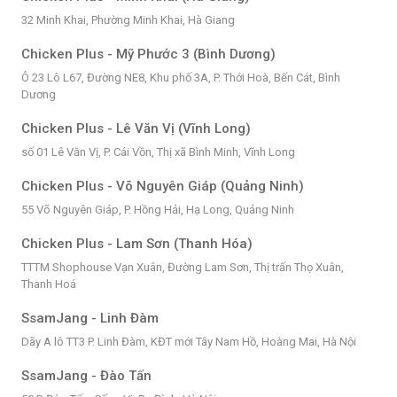
32 Minh Khai, Phường Minh Khai, Hà Giang
Chicken Plus - Mỹ Phước 3 (Bình Dương)
Ô 23 Lô L67, Đường NE8, Khu phố 3A, P. Thới Hoà, Bến Cát, Bình
Dương
Chicken Plus - Lê Văn Vị (Vĩnh Long)
số 01 Lê Văn Vị, P. Cái Vồn, Thị xã Bình Minh, Vĩnh Long
Chicken Plus - Võ Nguyên Giáp (Quảng Ninh)
55 Võ Nguyên Giáp, P. Hồng Hải, Hạ Long, Quảng Ninh
Chicken Plus - Lam Sơn (Thanh Hóa)
TTTM Shophouse Vạn Xuân, Đường Lam Sơn, Thị trấn Thọ Xuân,
Thanh Hoá
SsamJang - Linh Đàm
Dãy A lô TT3 P. Linh Đàm, KĐT mới Tây Nam Hồ, Hoàng Mai, Hà Nội
SsamJang - Đào Tấn