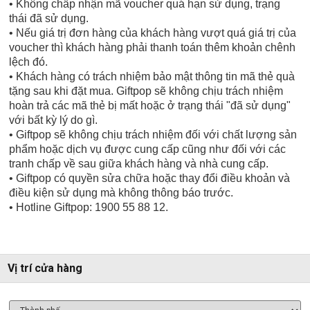
• Không chấp nhận mã voucher quá hạn sử dụng, trạng
thái đã sử dụng.
• Nếu giá trị đơn hàng của khách hàng vượt quá giá trị của
voucher thì khách hàng phải thanh toán thêm khoản chênh
lệch đó.
• Khách hàng có trách nhiệm bảo mật thông tin mã thẻ quà
tặng sau khi đặt mua. Giftpop sẽ không chịu trách nhiệm
hoàn trả các mã thẻ bị mất hoặc ở trạng thái "đã sử dụng"
với bất kỳ lý do gì.
• Giftpop sẽ không chịu trách nhiệm đối với chất lượng sản
phẩm hoặc dịch vụ được cung cấp cũng như đối với các
tranh chấp về sau giữa khách hàng và nhà cung cấp.
• Giftpop có quyền sửa chữa hoặc thay đổi điều khoản và
điều kiện sử dụng mà không thông báo trước.
• Hotline Giftpop: 1900 55 88 12.
Vị trí cửa hàng