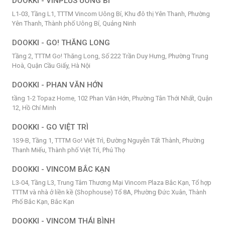
DOOKKI - VINPLUS UÔNG BÍ
L1-03, Tầng L1, TTTM Vincom Uông Bí, Khu đô thị Yên Thanh, Phường
Yên Thanh, Thành phố Uông Bí, Quảng Ninh
DOOKKI - GO! THĂNG LONG
Tầng 2, TTTM Go! Thăng Long, Số 222 Trần Duy Hưng, Phường Trung
Hoà, Quận Cầu Giấy, Hà Nội
DOOKKI - PHAN VĂN HỚN
tầng 1-2 Topaz Home, 102 Phan Văn Hớn, Phường Tân Thới Nhất, Quận
12, Hồ Chí Minh
DOOKKI - GO VIỆT TRÌ
1S9-B, Tầng 1, TTTM Go! Việt Trì, Đường Nguyễn Tất Thành, Phường
Thanh Miếu, Thành phố Việt Trì, Phú Thọ
DOOKKI - VINCOM BẮC KẠN
L3-04, Tầng L3, Trung Tâm Thương Mại Vincom Plaza Bắc Kạn, Tổ hợp
TTTM và nhà ở liền kề (Shophouse) Tổ 8A, Phường Đức Xuân, Thành
Phố Bắc Kạn, Bắc Kạn
DOOKKI - VINCOM THÁI BÌNH