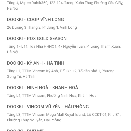
Tầng 4, Mipec Rubik360, 122-124 đường Xuân Thủy, Phường Cầu Giấy,
Hà Nội
DOOKKI - COOP VĨNH LONG
26 Đường 3 Tháng 2, Phường 1, Vĩnh Long
DOOKKI - ROX GOLD SEASON
Tầng 1 - L11, Tòa Nhà HHNO1, 47 Nguyễn Tuân, Phường Thanh Xuân,
Hà Nội
DOOKKI - KỲ ANH - HÀ TĨNH
Tầng L1, TTTM Vincom Kỳ Anh, Tiểu khu 2, Tổ dân phố 1, Phường
Sông Trí, Hà Tĩnh
DOOKKI - NINH HOÀ - KHÁNH HOÀ
Tầng L1, TTTM Vincom, Phường Ninh Hòa, Khánh Hòa
DOOKKI - VINCOM VŨ YÊN - HẢI PHÒNG
Tầng L3, TTTM Vincom Mega Mall Royal Island, Lô CCĐT-01, Khu B1,
Phường Thủy Nguyên, Hải Phòng