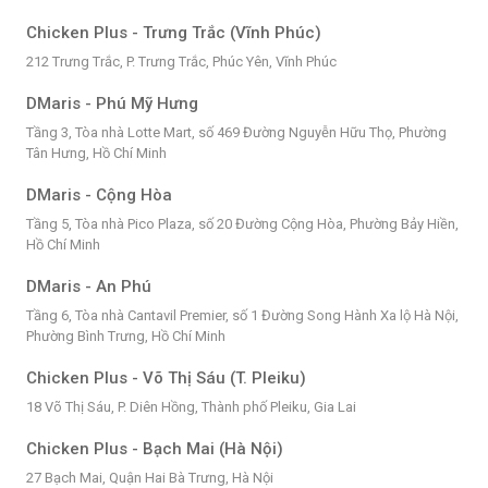
Chicken Plus - Trưng Trắc (Vĩnh Phúc)
212 Trưng Trắc, P. Trưng Trắc, Phúc Yên, Vĩnh Phúc
DMaris - Phú Mỹ Hưng
Tầng 3, Tòa nhà Lotte Mart, số 469 Đường Nguyễn Hữu Thọ, Phường
Tân Hưng, Hồ Chí Minh
DMaris - Cộng Hòa
Tầng 5, Tòa nhà Pico Plaza, số 20 Đường Cộng Hòa, Phường Bảy Hiền,
Hồ Chí Minh
DMaris - An Phú
Tầng 6, Tòa nhà Cantavil Premier, số 1 Đường Song Hành Xa lộ Hà Nội,
Phường Bình Trưng, Hồ Chí Minh
Chicken Plus - Võ Thị Sáu (T. Pleiku)
18 Võ Thị Sáu, P. Diên Hồng, Thành phố Pleiku, Gia Lai
Chicken Plus - Bạch Mai (Hà Nội)
27 Bạch Mai, Quận Hai Bà Trưng, Hà Nội