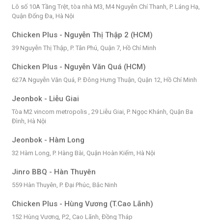
Lô số 10A Tầng Trệt, tòa nhà M3, M4 Nguyễn Chí Thanh, P. Láng Hạ,
Quận Đống Đa, Hà Nội
Chicken Plus - Nguyễn Thị Thập 2 (HCM)
39 Nguyễn Thị Thập, P. Tân Phú, Quận 7, Hồ Chí Minh
Chicken Plus - Nguyễn Văn Quá (HCM)
627A Nguyễn Văn Quá, P. Đông Hưng Thuận, Quận 12, Hồ Chí Minh
Jeonbok - Liễu Giai
Tòa M2 vincom metropolis , 29 Liễu Giai, P. Ngọc Khánh, Quận Ba
Đình, Hà Nội
Jeonbok - Hàm Long
32 Hàm Long, P. Hàng Bài, Quận Hoàn Kiếm, Hà Nội
Jinro BBQ - Hàn Thuyên
559 Hàn Thuyên, P. Đại Phúc, Bắc Ninh
Chicken Plus - Hùng Vương (T.Cao Lãnh)
152 Hùng Vương, P.2, Cao Lãnh, Đồng Tháp