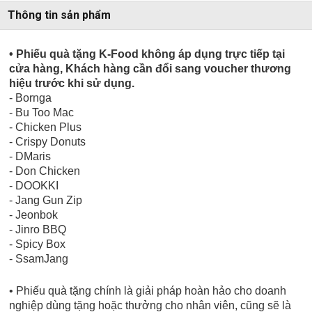
Thông tin sản phẩm
• Phiếu quà tặng K-Food không áp dụng trực tiếp tại
cửa hàng, Khách hàng cần đổi sang voucher thương
hiệu trước khi sử dụng.
- Bornga
- Bu Too Mac
- Chicken Plus
- Crispy Donuts
- DMaris
- Don Chicken
- DOOKKI
- Jang Gun Zip
- Jeonbok
- Jinro BBQ
- Spicy Box
- SsamJang
• Phiếu quà tặng chính là giải pháp hoàn hảo cho doanh
nghiệp dùng tặng hoặc thưởng cho nhân viên, cũng sẽ là