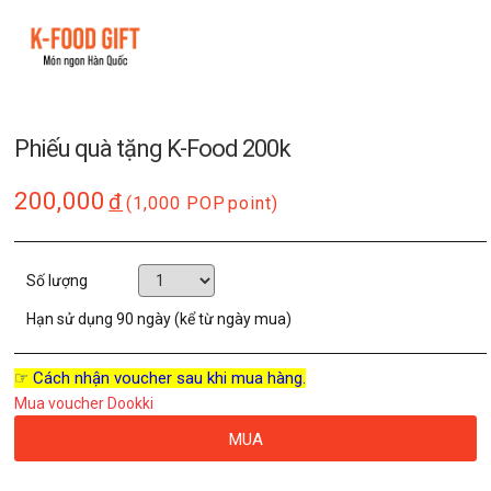
Phiếu quà tặng K-Food 200k
200,000
đ
(1,000 POP
point)
Số lượng
Hạn sử dụng
90 ngày (kể từ ngày mua)
☞ Cách nhận voucher sau khi mua hàng.
Mua voucher Dookki
MUA