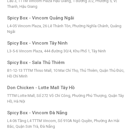
Lầu 3, TTTM Vincom Plaza Hậu Giang, 1 đường 3/2, Phường 5, Vị
Thanh, Hậu Giang
Spicy Box - Vincom Quảng Ngãi
L4-05 Vincom Plaza, 26 Lê Thánh Tôn, Phường Nghĩa Chánh, Quảng
Ngãi
Spicy Box - Vincom Tây Ninh
L3-5-6 Vincom Plaza, 444 đường 30/4, Khu Phố 1, Tây Ninh
Spicy Box - Sala Thủ Thiêm
B1-12-13 TTTM Thiso Mall, 10 Mai Chí Thọ, Thủ Thiêm, Quận Thủ Đức,
Hồ Chí Minh
Don Chicken - Lotte Mall Tây Hồ
TTTM Lotte Mall, Số 272 Võ Chí Công, Phường Phú Thượng, Quận Tây
Hồ, Hà Nội
Spicy Box - Vincom Đà Nẵng
L4-06 Tầng L4 TTTM Vincom, Số 910A Ngô Quyền, Phường An Hải
Bắc, Quận Sơn Trà, Đà Nẵng