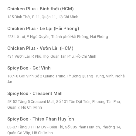
Chicken Plus - Bình thới (HCM)
135 Bình Thới, P. 11, Quận 11, Hồ Chí Minh
Chicken Plus - Lê Lợi (Hải Phòng)
423 Lê Lợi, P. Ngô Quyền, Thành phố Hải Phòng, Hải Phòng
Chicken Plus - Vườn Lài (HCM)
431 Vườn Lài, P. Phú.Thọ, Quận Tân Phú, Hồ Chí Minh
Spicy Box - Go! Vinh
1S7+8 Go! Vinh Số 2 Quang Trung, Phường Quang Trung, Vinh, Nghệ
An
Spicy Box - Crescent Mall
5F-52 Tầng 5 Crescent Mall, Số 101 Tôn Dật Tiên, Phường Tân Phú,
Quận 7, Hồ Chí Minh
Spicy Box - Thiso Phan Huy Ích
L3-07 Tầng 3 TTTM DV - Siêu Thị, Số 385 Phan Huy Ích, Phường 14,
Quận Gò Vấp, Hồ Chí Minh