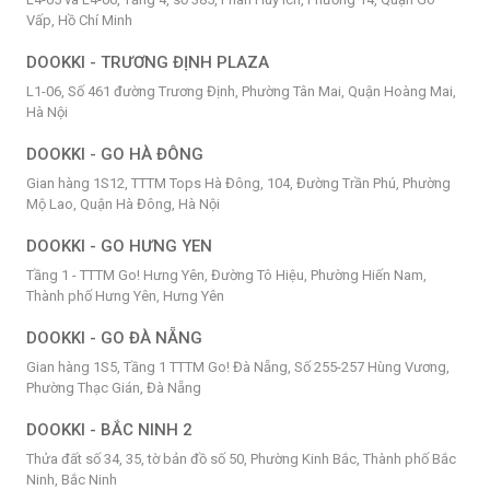
Vấp, Hồ Chí Minh
DOOKKI - TRƯƠNG ĐỊNH PLAZA
L1-06, Số 461 đường Trương Định, Phường Tân Mai, Quận Hoàng Mai,
Hà Nội
DOOKKI - GO HÀ ĐÔNG
Gian hàng 1S12, TTTM Tops Hà Đông, 104, Đường Trần Phú, Phường
Mộ Lao, Quận Hà Đông, Hà Nội
DOOKKI - GO HƯNG YEN
Tầng 1 - TTTM Go! Hưng Yên, Đường Tô Hiệu, Phường Hiến Nam,
Thành phố Hưng Yên, Hưng Yên
DOOKKI - GO ĐÀ NẴNG
Gian hàng 1S5, Tầng 1 TTTM Go! Đà Nẵng, Số 255-257 Hùng Vương,
Phường Thạc Gián, Đà Nẵng
DOOKKI - BẮC NINH 2
Thửa đất số 34, 35, tờ bản đồ số 50, Phường Kinh Bắc, Thành phố Bắc
Ninh, Bắc Ninh