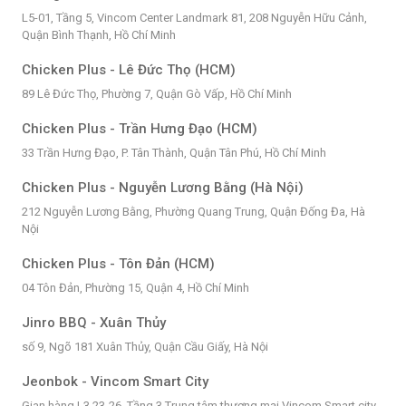
L5-01, Tầng 5, Vincom Center Landmark 81, 208 Nguyễn Hữu Cảnh,
Quận Bình Thạnh, Hồ Chí Minh
Chicken Plus - Lê Đức Thọ (HCM)
89 Lê Đức Thọ, Phường 7, Quận Gò Vấp, Hồ Chí Minh
Chicken Plus - Trần Hưng Đạo (HCM)
33 Trần Hưng Đạo, P. Tân Thành, Quận Tân Phú, Hồ Chí Minh
Chicken Plus - Nguyễn Lương Bằng (Hà Nội)
212 Nguyễn Lương Bằng, Phường Quang Trung, Quận Đống Đa, Hà
Nội
Chicken Plus - Tôn Đản (HCM)
04 Tôn Đản, Phường 15, Quận 4, Hồ Chí Minh
Jinro BBQ - Xuân Thủy
số 9, Ngõ 181 Xuân Thủy, Quận Cầu Giấy, Hà Nội
Jeonbok - Vincom Smart City
Gian hàng L3 23-26, Tầng 3 Trung tâm thương mại Vincom Smart city,