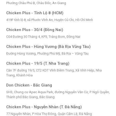
Phường Châu Phú B, Châu Đốc, An Giang
Chicken Plus - Tỉnh Lộ 8 (HCM)
419F tỉnh lộ 8, xã Phước Vĩnh An, Huyện Củ Chi, Hồ Chí Minh
Chicken Plus - 30/4 (Đồng Nai)
C04 Đường 30 Tháng 4, KP3, Trảng Bom, Đồng Nai
Chicken Plus - Hùng Vương (Bà Rịa Vũng Tàu)
Đường Hùng Vương, Phường Phú Mỹ, Bà Rịa – Vũng Tàu
Chicken Plus - 19/5 (T. Nha Trang)
Căn 7F đường 19/5, CT2 KDT Vĩnh Điềm Trung, Xã Vĩnh Hiệp, Nha
Trang, Khánh Hòa
Don Chicken - Bắc Giang
SH3, Chung cư Apec Aqua Park, đường Nguyễn Văn Cừ, P. Ngô Quyền,
Thành phố Bắc Giang, Bắc Giang
Chicken Plus - Nguyễn Nhàn (T. Đà Nẵng)
77 Nguyễn Nhàn, P Hòa Thọ Đông, Quận Cẩm Lệ, Đà Nẵng