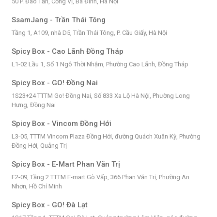
50 P. Đào Tấn, Cống Vị, Ba Đình, Hà Nội
SsamJang - Trần Thái Tông
Tầng 1, A109, nhà D5, Trần Thái Tông, P. Cầu Giấy, Hà Nội
Spicy Box - Cao Lãnh Đồng Tháp
L1-02 Lầu 1, Số 1 Ngô Thời Nhậm, Phường Cao Lãnh, Đồng Tháp
Spicy Box - GO! Đồng Nai
1S23+24 TTTM Go! Đồng Nai, Số 833 Xa Lộ Hà Nội, Phường Long
Hưng, Đồng Nai
Spicy Box - Vincom Đồng Hới
L3-05, TTTM Vincom Plaza Đồng Hới, đường Quách Xuân Kỳ, Phường
Đồng Hới, Quảng Trị
Spicy Box - E-Mart Phan Văn Trị
F2-09, Tầng 2 TTTM E-mart Gò Vấp, 366 Phan Văn Trị, Phường An
Nhơn, Hồ Chí Minh
Spicy Box - GO! Đà Lạt