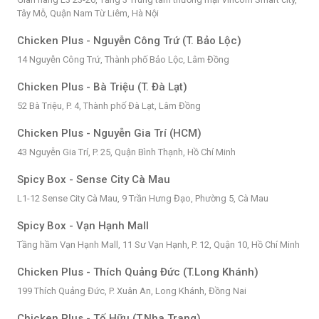
Tây Mỗ, Quận Nam Từ Liêm, Hà Nội
Chicken Plus - Nguyễn Công Trứ (T. Bảo Lộc)
14 Nguyễn Công Trứ, Thành phố Bảo Lộc, Lâm Đồng
Chicken Plus - Bà Triệu (T. Đà Lạt)
52 Bà Triệu, P. 4, Thành phố Đà Lạt, Lâm Đồng
Chicken Plus - Nguyễn Gia Trí (HCM)
43 Nguyễn Gia Trí, P. 25, Quận Bình Thạnh, Hồ Chí Minh
Spicy Box - Sense City Cà Mau
L1-12 Sense City Cà Mau, 9 Trần Hưng Đạo, Phường 5, Cà Mau
Spicy Box - Vạn Hạnh Mall
Tầng hầm Vạn Hạnh Mall, 11 Sư Vạn Hạnh, P. 12, Quận 10, Hồ Chí Minh
Chicken Plus - Thích Quảng Đức (T.Long Khánh)
199 Thích Quảng Đức, P. Xuân An, Long Khánh, Đồng Nai
Chicken Plus - Tố Hữu (T.Nha Trang)