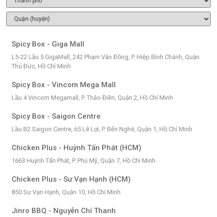
Spicy Box - Giga Mall
L5-22 Lầu 5 GigaMall, 242 Phạm Văn Đồng, P. Hiệp Bình Chánh, Quận
Thủ Đức, Hồ Chí Minh
Spicy Box - Vincom Mega Mall
Lầu 4 Vincom Megamall, P. Thảo Điền, Quận 2, Hồ Chí Minh
Spicy Box - Saigon Centre
Lầu B2 Saigon Centre, 65 Lê Lợi, P. Bến Nghé, Quận 1, Hồ Chí Minh
Chicken Plus - Huỳnh Tấn Phát (HCM)
1663 Huỳnh Tấn Phát, P. Phú Mỹ, Quận 7, Hồ Chí Minh
Chicken Plus - Sư Vạn Hạnh (HCM)
850 Sư Vạn Hạnh, Quận 10, Hồ Chí Minh
Jinro BBQ - Nguyễn Chí Thanh