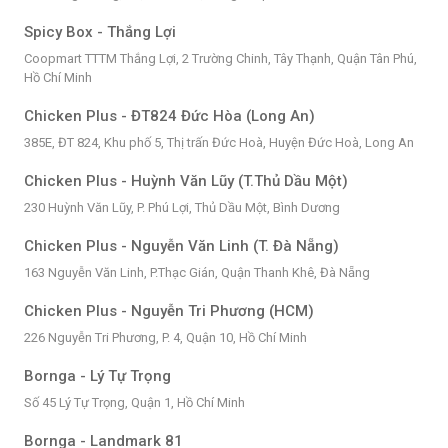
Spicy Box - Thắng Lợi
Coopmart TTTM Thắng Lợi, 2 Trường Chinh, Tây Thạnh, Quận Tân Phú,
Hồ Chí Minh
Chicken Plus - ĐT824 Đức Hòa (Long An)
385E, ĐT 824, Khu phố 5, Thị trấn Đức Hoà, Huyện Đức Hoà, Long An
Chicken Plus - Huỳnh Văn Lũy (T.Thủ Dầu Một)
230 Huỳnh Văn Lũy, P. Phú Lợi, Thủ Dầu Một, Bình Dương
Chicken Plus - Nguyễn Văn Linh (T. Đà Nẵng)
163 Nguyễn Văn Linh, P.Thạc Gián, Quận Thanh Khê, Đà Nẵng
Chicken Plus - Nguyễn Tri Phương (HCM)
226 Nguyễn Tri Phương, P. 4, Quận 10, Hồ Chí Minh
Bornga - Lý Tự Trọng
Số 45 Lý Tự Trọng, Quận 1, Hồ Chí Minh
Bornga - Landmark 81