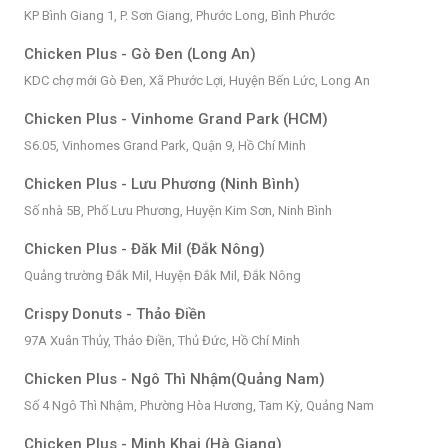
KP Bình Giang 1, P. Sơn Giang, Phước Long, Bình Phước
Chicken Plus - Gò Đen (Long An)
KDC chợ mới Gò Đen, Xã Phước Lợi, Huyện Bến Lức, Long An
Chicken Plus - Vinhome Grand Park (HCM)
S6.05, Vinhomes Grand Park, Quận 9, Hồ Chí Minh
Chicken Plus - Lưu Phương (Ninh Bình)
Số nhà 5B, Phố Lưu Phương, Huyện Kim Sơn, Ninh Bình
Chicken Plus - Đăk Mil (Đắk Nông)
Quảng trường Đắk Mil, Huyện Đắk Mil, Đắk Nông
Crispy Donuts - Thảo Điền
97A Xuân Thủy, Thảo Điền, Thủ Đức, Hồ Chí Minh
Chicken Plus - Ngô Thì Nhậm(Quảng Nam)
Số 4 Ngô Thì Nhậm, Phường Hòa Hương, Tam Kỳ, Quảng Nam
Chicken Plus - Minh Khai (Hà Giang)