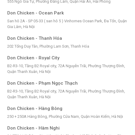
555 Ngô Gia Tự, Phường Đằng Lâm, Quận Hải An, Hải Phòng
Don Chicken - Ocean Park
San hô 2A - SP 05-33 ( san hô 5 ) Vinhomes Ocean Park, Đa Tốn, Quận
Gia Lâm, Hà Nội
Don Chicken - Thanh Hóa
202 Tống Duy Tân, Phường Lam Sơn, Thanh Hóa
Don Chicken - Royal City
B2-R3-10, Tầng B2 Royal city, 72A Nguyễn Trãi, Phường Thượng Đình,
Quận Thanh Xuân, Hà Nội
Don Chicken - Phạm Ngọc Thạch
B2-R3-10, Tầng B2 Royal city, 72A Nguyễn Trãi, Phường Thượng Đình,
Quận Thanh Xuân, Hà Nội
Don Chicken - Hàng Bông
250 + 250A Hàng Bông, Phường Cửa Nam, Quận Hoàn Kiếm, Hà Nội
Don Chicken - Hàm Nghi