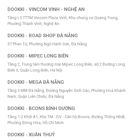
DOOKKI - VINCOM VINH - NGHỆ AN
Tầng L5 TTTM Vincom Plaza Vinh, Khu chung cư Quang Trung,
Phường Thành Vinh, Nghệ An
DOOKKI - ROAD SHOP ĐÀ NẴNG
37 Phan Tứ, Phường Ngũ Hành Sơn, Đà Nẵng
DOOKKI - MIPEC LONG BIÊN
Tầng 2, Trung tâm thương mại Mipec Long Biên, số 2 Đường Long
Biên II, Quận Long Biên, Hà Nội
DOOKKI - MEGA ĐÀ NẴNG
Tầng 3 MM Đà Nẵng, Đường Nguyễn Sinh Sắc, Phường Hoà Khánh
Nam, Quận Liên Chiểu, Đà Nẵng
DOOKKI - BCONS BÌNH DƯƠNG
Tầng 1-2 Khối A1, Khu TM - DV - Căn hộ Bcons, đường Thống Nhất,
Phường Đông Hòa, Hồ Chí Minh
DOOKKI - XUÂN THUỶ