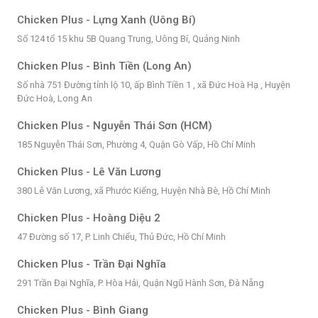
Chicken Plus - Lựng Xanh (Uông Bí)
Số 124 tổ 15 khu 5B Quang Trung, Uông Bí, Quảng Ninh
Chicken Plus - Bình Tiền (Long An)
Số nhà 751 Đường tỉnh lộ 10, ấp Bình Tiền 1 , xã Đức Hoà Hạ , Huyện
Đức Hoà, Long An
Chicken Plus - Nguyễn Thái Sơn (HCM)
185 Nguyễn Thái Sơn, Phường 4, Quận Gò Vấp, Hồ Chí Minh
Chicken Plus - Lê Văn Lương
380 Lê Văn Lương, xã Phước Kiểng, Huyện Nhà Bè, Hồ Chí Minh
Chicken Plus - Hoàng Diệu 2
47 Đường số 17, P. Linh Chiểu, Thủ Đức, Hồ Chí Minh
Chicken Plus - Trần Đại Nghĩa
291 Trần Đại Nghĩa, P. Hòa Hải, Quận Ngũ Hành Sơn, Đà Nẵng
Chicken Plus - Bình Giang