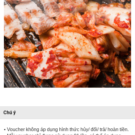
Chú ý
• Voucher không áp dụng hình thức hủy/ đổi/ trả/ hoàn tiền.