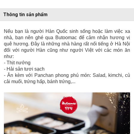
Thông tin sản phẩm
Nếu bạn là người Hàn Quốc sinh sống hoặc làm việc xa
nhà, bạn nên ghé qua Butoomac để cảm nhận hương vị
quê hương. Đây là những nhà hàng rất nổi tiếng ở Hà Nội
đối với người Hàn cũng như người Việt với các món ăn
như:
- Thịt nướng
- Hải sản tươi sạch
- Ăn kèm với Panchan phong phú món: Salad, kimchi, củ
cải muối, trứng hấp, bánh trứng,...