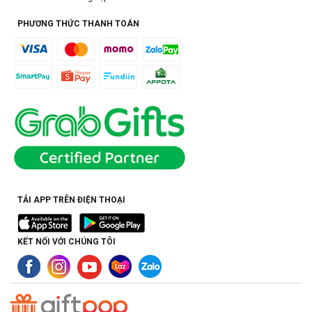
PHƯƠNG THỨC THANH TOÁN
TẢI APP TRÊN ĐIỆN THOẠI
KẾT NỐI VỚI CHÚNG TÔI