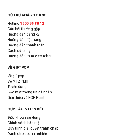
HỖ TRỢ KHÁCH HÀNG
Hotline
1900 55 88 12
Câu hỏi thường gặp
Hướng dẫn đăng ký
Hướng dẫn đặt hàng
Hướng dẫn thanh toán
Cách sử dụng
Hướng dẫn mua e-voucher
VỀ GIFTPOP
Về giftpop
Về M12 Plus
Tuyển dụng
Bảo mật thông tin cá nhân
Giới thiệu về POP Point
HỢP TÁC & LIÊN KẾT
Điều khoản sử dụng
Chính sách bảo mật
Quy trình giải quyết tranh chấp
Dành cho doanh nghiệp