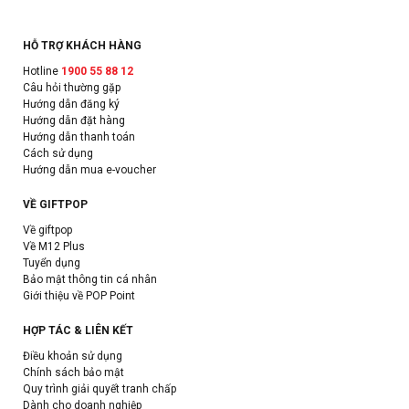
HỖ TRỢ KHÁCH HÀNG
Hotline
1900 55 88 12
Câu hỏi thường gặp
Hướng dẫn đăng ký
Hướng dẫn đặt hàng
Hướng dẫn thanh toán
Cách sử dụng
Hướng dẫn mua e-voucher
VỀ GIFTPOP
Về giftpop
Về M12 Plus
Tuyển dụng
Bảo mật thông tin cá nhân
Giới thiệu về POP Point
HỢP TÁC & LIÊN KẾT
Điều khoản sử dụng
Chính sách bảo mật
Quy trình giải quyết tranh chấp
Dành cho doanh nghiệp