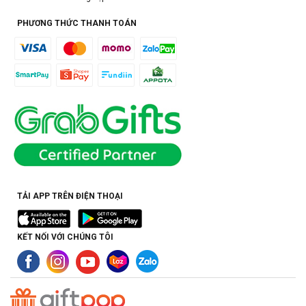
PHƯƠNG THỨC THANH TOÁN
TẢI APP TRÊN ĐIỆN THOẠI
KẾT NỐI VỚI CHÚNG TÔI