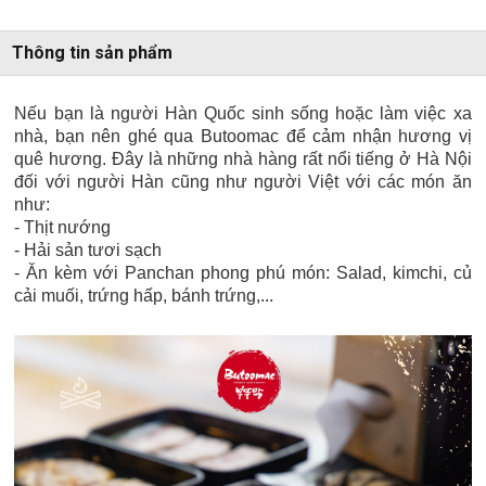
Thông tin sản phẩm
Nếu bạn là người Hàn Quốc sinh sống hoặc làm việc xa
nhà, bạn nên ghé qua Butoomac để cảm nhận hương vị
quê hương. Đây là những nhà hàng rất nổi tiếng ở Hà Nội
đối với người Hàn cũng như người Việt với các món ăn
như:
- Thịt nướng
- Hải sản tươi sạch
- Ăn kèm với Panchan phong phú món: Salad, kimchi, củ
cải muối, trứng hấp, bánh trứng,...