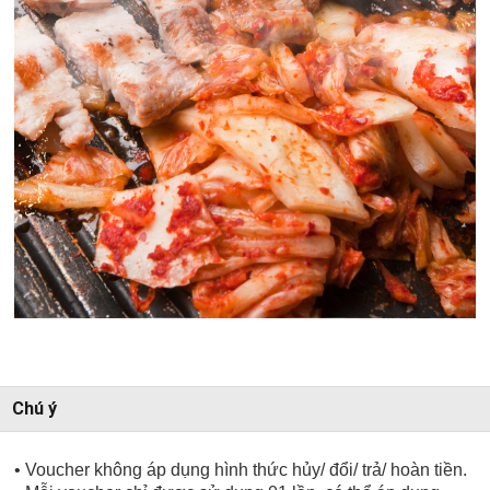
Chú ý
• Voucher không áp dụng hình thức hủy/ đổi/ trả/ hoàn tiền.