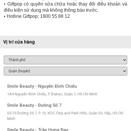
​• Giftpop có quyền sửa chữa hoặc thay đổi điều khoản và
điều kiện sử dụng mà không thông báo trước.
​• Hotline Giftpop: 1900 55 88 12
Vị trí cửa hàng
Smile Beauty - Nguyễn Đình Chiểu
1A4 Nguyễn Đình Chiểu, P. Đakao, Quận 1, Hồ Chí Minh
Smile Beauty - Đường Số 7
Số 25 Đường Số 7, P. 10, KDC CityLand Park Hills, Quận Gò Vấp, Hồ Chí
Minh
Smile Beauty - Trần Hưng Đạo