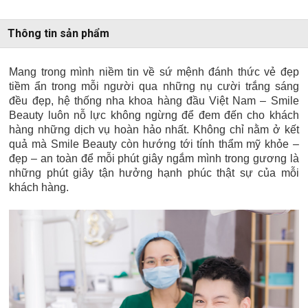
Thông tin sản phẩm
Mang trong mình niềm tin về sứ mệnh đánh thức vẻ đẹp
tiềm ẩn trong mỗi người qua những nụ cười trắng sáng
đều đẹp, hệ thống nha khoa hàng đầu Việt Nam – Smile
Beauty luôn nỗ lực không ngừng để đem đến cho khách
hàng những dịch vụ hoàn hảo nhất. Không chỉ nằm ở kết
quả mà Smile Beauty còn hướng tới tính thẩm mỹ khỏe –
đẹp – an toàn để mỗi phút giây ngắm mình trong gương là
những phút giây tận hưởng hạnh phúc thật sự của mỗi
khách hàng.