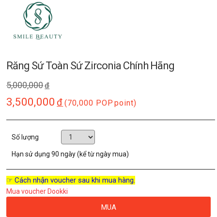
Răng Sứ Toàn Sứ Zirconia Chính Hãng
5,000,000
đ
3,500,000
đ
(70,000 POP
point)
Số lượng
Hạn sử dụng
90 ngày (kể từ ngày mua)
☞ Cách nhận voucher sau khi mua hàng.
Mua voucher Dookki
MUA