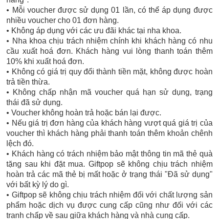
• Mỗi voucher được sử dụng 01 lần, có thể áp dụng được
nhiều voucher cho 01 đơn hàng.
• Không áp dụng với các ưu đãi khác tại nha khoa.
​• Nha khoa chịu trách nhiệm chính khi khách hàng có nhu
cầu xuất hoá đơn. Khách hàng vui lòng thanh toán thêm
10% khi xuất hoá đơn.
​• Không có giá trị quy đổi thành tiền mặt, không được hoàn
trả tiền thừa.
​• Không chấp nhận mã voucher quá hạn sử dụng, trạng
thái đã sử dụng.
​• Voucher không hoàn trả hoặc bán lại được.
​• Nếu giá trị đơn hàng của khách hàng vượt quá giá trị của
voucher thì khách hàng phải thanh toán thêm khoản chênh
lệch đó.
​• Khách hàng có trách nhiệm bảo mật thông tin mã thẻ quà
tặng sau khi đặt mua. Giftpop sẽ không chịu trách nhiệm
hoàn trả các mã thẻ bị mất hoặc ở trạng thái "Đã sử dụng"
với bất kỳ lý do gì.
​• Giftpop sẽ không chịu trách nhiệm đối với chất lượng sản
phẩm hoặc dịch vụ được cung cấp cũng như đối với các
tranh chấp về sau giữa khách hàng và nhà cung cấp.