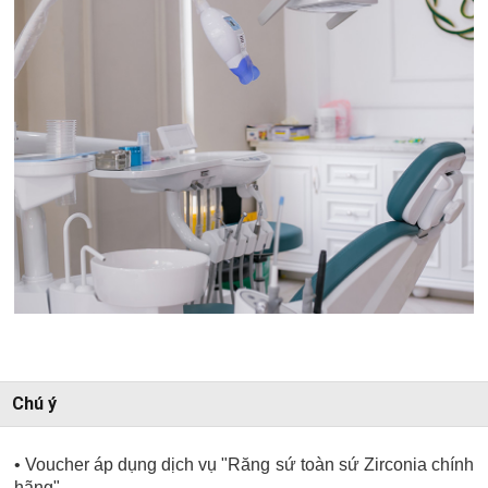
Chú ý
• Voucher áp dụng dịch vụ "Răng sứ toàn sứ Zirconia chính
hãng".