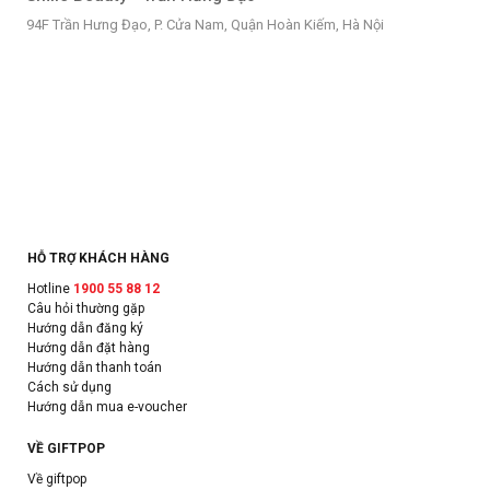
94F Trần Hưng Đạo, P. Cửa Nam, Quận Hoàn Kiếm, Hà Nội
HỖ TRỢ KHÁCH HÀNG
Hotline
1900 55 88 12
Câu hỏi thường gặp
Hướng dẫn đăng ký
Hướng dẫn đặt hàng
Hướng dẫn thanh toán
Cách sử dụng
Hướng dẫn mua e-voucher
VỀ GIFTPOP
Về giftpop