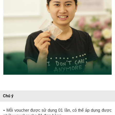
Chú ý
• Mỗi voucher được sử dụng 01 lần, có thể áp dụng được