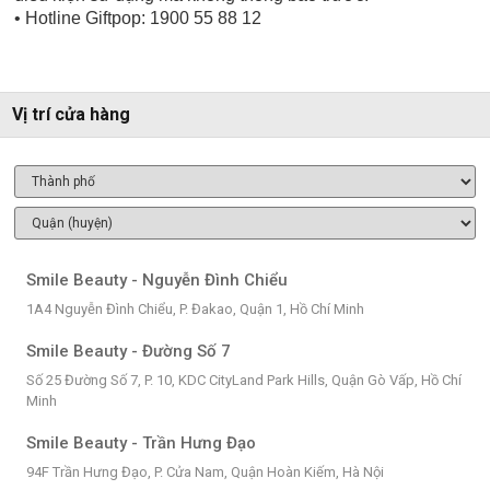
​• Hotline Giftpop: 1900 55 88 12
Vị trí cửa hàng
Smile Beauty - Nguyễn Đình Chiểu
1A4 Nguyễn Đình Chiểu, P. Đakao, Quận 1, Hồ Chí Minh
Smile Beauty - Đường Số 7
Số 25 Đường Số 7, P. 10, KDC CityLand Park Hills, Quận Gò Vấp, Hồ Chí
Minh
Smile Beauty - Trần Hưng Đạo
94F Trần Hưng Đạo, P. Cửa Nam, Quận Hoàn Kiếm, Hà Nội