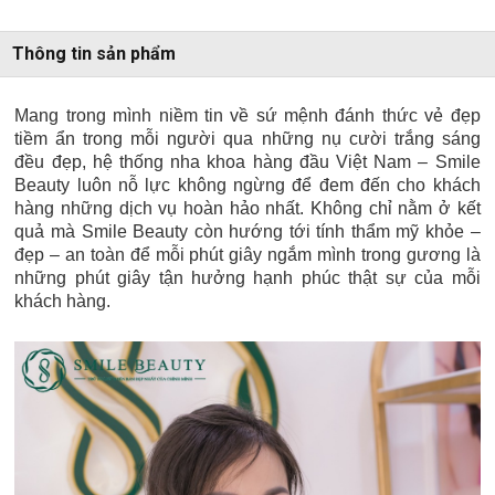
Thông tin sản phẩm
Mang trong mình niềm tin về sứ mệnh đánh thức vẻ đẹp
tiềm ẩn trong mỗi người qua những nụ cười trắng sáng
đều đẹp, hệ thống nha khoa hàng đầu Việt Nam – Smile
Beauty luôn nỗ lực không ngừng để đem đến cho khách
hàng những dịch vụ hoàn hảo nhất. Không chỉ nằm ở kết
quả mà Smile Beauty còn hướng tới tính thẩm mỹ khỏe –
đẹp – an toàn để mỗi phút giây ngắm mình trong gương là
những phút giây tận hưởng hạnh phúc thật sự của mỗi
khách hàng.