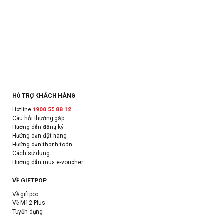
HỖ TRỢ KHÁCH HÀNG
Hotline
1900 55 88 12
Câu hỏi thường gặp
Hướng dẫn đăng ký
Hướng dẫn đặt hàng
Hướng dẫn thanh toán
Cách sử dụng
Hướng dẫn mua e-voucher
VỀ GIFTPOP
Về giftpop
Về M12 Plus
Tuyển dụng