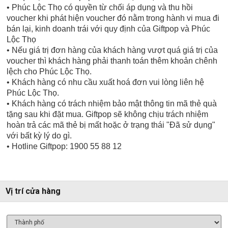
• Phúc Lộc Thọ có quyền từ chối áp dụng và thu hồi
voucher khi phát hiện voucher đó nằm trong hành vi mua đi
bán lại, kinh doanh trái với quy định của Giftpop và Phúc
Lộc Thọ
• Nếu giá trị đơn hàng của khách hàng vượt quá giá trị của
voucher thì khách hàng phải thanh toán thêm khoản chênh
lệch cho Phúc Lộc Thọ.
• Khách hàng có nhu cầu xuất hoá đơn vui lòng liên hệ
Phúc Lộc Thọ.
• Khách hàng có trách nhiệm bảo mật thông tin mã thẻ quà
tặng sau khi đặt mua. Giftpop sẽ không chịu trách nhiệm
hoàn trả các mã thẻ bị mất hoặc ở trạng thái "Đã sử dụng"
với bất kỳ lý do gì.
• Hotline Giftpop: 1900 55 88 12
Vị trí cửa hàng