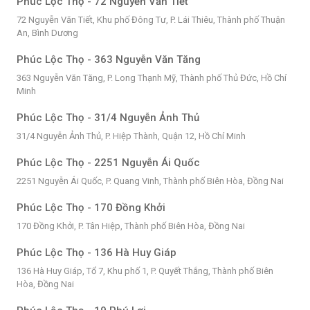
Phúc Lộc Thọ - 72 Nguyễn Văn Tiết
72 Nguyễn Văn Tiết, Khu phố Đông Tư, P. Lái Thiêu, Thành phố Thuận
An, Bình Dương
Phúc Lộc Thọ - 363 Nguyễn Văn Tăng
363 Nguyễn Văn Tăng, P. Long Thạnh Mỹ, Thành phố Thủ Đức, Hồ Chí
Minh
Phúc Lộc Thọ - 31/4 Nguyễn Ảnh Thủ
31/4 Nguyễn Ảnh Thủ, P. Hiệp Thành, Quận 12, Hồ Chí Minh
Phúc Lộc Thọ - 2251 Nguyễn Ái Quốc
2251 Nguyễn Ái Quốc, P. Quang Vinh, Thành phố Biên Hòa, Đồng Nai
Phúc Lộc Thọ - 170 Đồng Khởi
170 Đồng Khởi, P. Tân Hiệp, Thành phố Biên Hòa, Đồng Nai
Phúc Lộc Thọ - 136 Hà Huy Giáp
136 Hà Huy Giáp, Tổ 7, Khu phố 1, P. Quyết Thắng, Thành phố Biên
Hòa, Đồng Nai