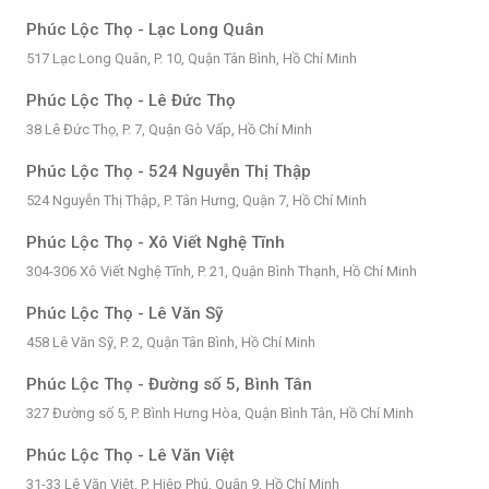
Phúc Lộc Thọ - Lạc Long Quân
517 Lạc Long Quân, P. 10, Quận Tân Bình, Hồ Chí Minh
Phúc Lộc Thọ - Lê Đức Thọ
38 Lê Đức Thọ, P. 7, Quận Gò Vấp, Hồ Chí Minh
Phúc Lộc Thọ - 524 Nguyễn Thị Thập
524 Nguyễn Thị Thập, P. Tân Hưng, Quận 7, Hồ Chí Minh
Phúc Lộc Thọ - Xô Viết Nghệ Tĩnh
304-306 Xô Viết Nghệ Tĩnh, P. 21, Quận Bình Thạnh, Hồ Chí Minh
Phúc Lộc Thọ - Lê Văn Sỹ
458 Lê Văn Sỹ, P. 2, Quận Tân Bình, Hồ Chí Minh
Phúc Lộc Thọ - Đường số 5, Bình Tân
327 Đường số 5, P. Bình Hưng Hòa, Quận Bình Tân, Hồ Chí Minh
Phúc Lộc Thọ - Lê Văn Việt
31-33 Lê Văn Việt, P. Hiệp Phú, Quận 9, Hồ Chí Minh