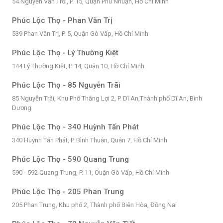
54 Nguyễn Văn Trỗi, P. 15, Quận Phú Nhuận, Hồ Chí Minh
Phúc Lộc Thọ - Phan Văn Trị
539 Phan Văn Trị, P. 5, Quận Gò Vấp, Hồ Chí Minh
Phúc Lộc Thọ - Lý Thường Kiệt
144 Lý Thường Kiệt, P. 14, Quận 10, Hồ Chí Minh
Phúc Lộc Thọ - 85 Nguyễn Trãi
85 Nguyễn Trãi, Khu Phố Thắng Lợi 2, P. Dĩ An,Thành phố Dĩ An, Bình
Dương
Phúc Lộc Thọ - 340 Huỳnh Tấn Phát
340 Huỳnh Tấn Phát, P. Bình Thuận, Quận 7, Hồ Chí Minh
Phúc Lộc Thọ - 590 Quang Trung
590 - 592 Quang Trung, P. 11, Quận Gò Vấp, Hồ Chí Minh
Phúc Lộc Thọ - 205 Phan Trung
205 Phan Trung, Khu phố 2, Thành phố Biên Hòa, Đồng Nai