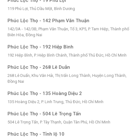
Phúc Lộc Thọ - 19 Phú Lợi
119 Phú Lợi, Thủ Dầu Một, Bình Dương
Phúc Lộc Thọ - 142 Phạm Văn Thuận
142/3A - 142/3B, Phạm Văn Thuận, Tổ 3, KP5, P. Tam Hiệp, Thành phố
Biên Hòa, Đồng Nai
Phúc Lộc Thọ - 192 Hiệp Bình
192 Hiệp Bình, P. Hiệp Bình Chánh, Thành phố Thủ Đức, Hồ Chí Minh
Phúc Lộc Thọ - 268 Lê Duẫn
268 Lê Duẩn, Khu Văn Hải, Thị trấn Long Thành, Huyện Long Thành,
Đồng Nai
Phúc Lộc Thọ - 135 Hoàng Diệu 2
135 Hoàng Diệu 2, P. Linh Trung, Thủ Đức, Hồ Chí Minh
Phúc Lộc Thọ - 504 Lê Trọng Tấn
504 Lê Trọng Tấn, P. Tây Thạnh, Quận Tân Phú, Hồ Chí Minh
Phúc Lộc Thọ - Tỉnh lộ 10