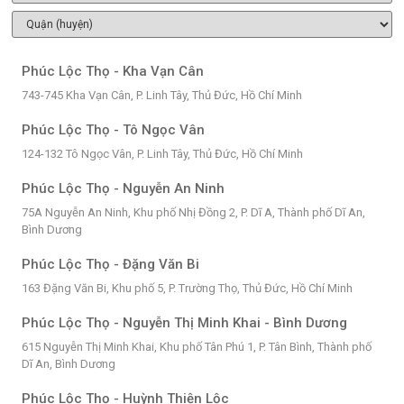
Phúc Lộc Thọ - Kha Vạn Cân
743-745 Kha Vạn Cân, P. Linh Tây, Thủ Đức, Hồ Chí Minh
Phúc Lộc Thọ - Tô Ngọc Vân
124-132 Tô Ngọc Vân, P. Linh Tây, Thủ Đức, Hồ Chí Minh
Phúc Lộc Thọ - Nguyễn An Ninh
75A Nguyễn An Ninh, Khu phố Nhị Đồng 2, P. Dĩ A, Thành phố Dĩ An,
Bình Dương
Phúc Lộc Thọ - Đặng Văn Bi
163 Đặng Văn Bi, Khu phố 5, P. Trường Thọ, Thủ Đức, Hồ Chí Minh
Phúc Lộc Thọ - Nguyễn Thị Minh Khai - Bình Dương
615 Nguyễn Thị Minh Khai, Khu phố Tân Phú 1, P. Tân Bình, Thành phố
Dĩ An, Bình Dương
Phúc Lộc Thọ - Huỳnh Thiện Lộc