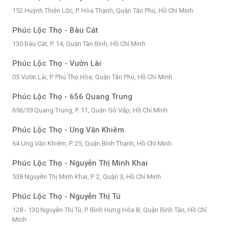
152 Huỳnh Thiện Lộc, P. Hòa Thạnh, Quận Tân Phú, Hồ Chí Minh
Phúc Lộc Thọ - Bàu Cát
130 Bàu Cát, P. 14, Quận Tân Bình, Hồ Chí Minh
Phúc Lộc Thọ - Vườn Lài
05 Vườn Lài, P. Phú Thọ Hòa, Quận Tân Phú, Hồ Chí Minh
Phúc Lộc Thọ - 656 Quang Trung
656/59 Quang Trung, P. 11, Quận Gò Vấp, Hồ Chí Minh
Phúc Lộc Thọ - Ung Văn Khiêm
64 Ung Văn Khiêm, P. 25, Quận Bình Thạnh, Hồ Chí Minh
Phúc Lộc Thọ - Nguyễn Thị Minh Khai
538 Nguyễn Thị Minh Khai, P. 2, Quận 3, Hồ Chí Minh
Phúc Lộc Thọ - Nguyễn Thị Tú
128 - 130 Nguyễn Thị Tú, P. Bình Hưng Hòa B, Quận Bình Tân, Hồ Chí
Minh