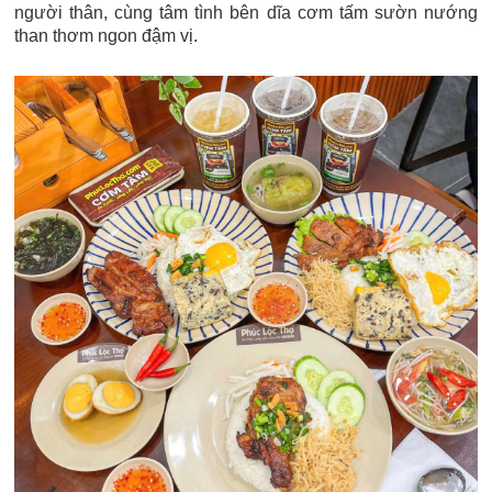
người thân, cùng tâm tình bên dĩa cơm tấm sườn nướng
than thơm ngon đậm vị.