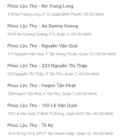
Phúc Lộc Thọ - Nơ Trang Long
478 Nơ Trang Long, P. 13, Quận Bình Thạnh, Hồ Chí Minh
Phúc Lộc Thọ - An Dương Vương
301B An Dương Vương, P. 3, Quận 5, Hồ Chí Minh
Phúc Lộc Thọ - Nguyễn Văn Quá
171 Nguyễn Văn Quá, P. Tân Hưng Thuận, Quận 12, Hồ Chí Minh
Phúc Lộc Thọ - 223 Nguyễn Thị Thập
223 Nguyễn Thị Thập, P. Tân Phú, Quận 7, Hồ Chí Minh
Phúc Lộc Thọ - Huỳnh Tấn Phát
728 Huỳnh Tấn Phát, P. Tân Phú, Quận 7, Hồ Chí Minh
Phúc Lộc Thọ - 155 Lê Văn Quới
155 Lê Văn Quới, P. Bình Trị Đông, Quận Bình Tân, Hồ Chí Minh
Phúc Lộc Thọ - Tô Ký
12/6 Tô Ký, Tổ 6, KP3 P. Tân Chánh Hiệp, Quận 12, Hồ Chí Minh