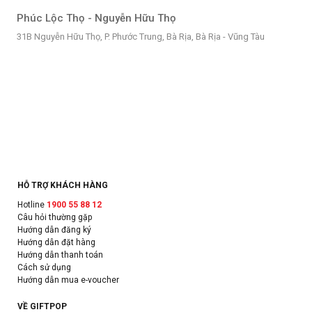
Phúc Lộc Thọ - Nguyễn Hữu Thọ
31B Nguyễn Hữu Thọ, P. Phước Trung, Bà Rịa, Bà Rịa - Vũng Tàu
HỖ TRỢ KHÁCH HÀNG
Hotline
1900 55 88 12
Câu hỏi thường gặp
Hướng dẫn đăng ký
Hướng dẫn đặt hàng
Hướng dẫn thanh toán
Cách sử dụng
Hướng dẫn mua e-voucher
VỀ GIFTPOP