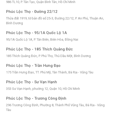
986 TL10, P. Tân Tạo, Quận Bình Tân, Hồ Chí Minh
Phúc Lộc Thọ - Đường 22/12
Thửa đất 1919, tờ bản đồ số 25-3, Đường 22/12, P. An Phú, Thuận An,
Bình Dương
Phúc Lộc Thọ - 95/1A Quốc Lộ 1A
95/1A Quốc Lộ 1A, P. Tân Biên, Biên Hòa, Đồng Nai
Phúc Lộc Thọ - 185 Thích Quảng Đức
185 Thích Quảng Đức, P. Phú Thọ, Thủ Dầu Một, Bình Dương
Phúc Lộc Thọ - Trần Hưng Đạo
175 Trần Hưng Đạo, TT. Phú Mỹ, Tân Thành, Bà Rịa - Vũng Tàu
Phúc Lộc Thọ - Sư Vạn Hạnh
353 Sư Vạn Hạnh, phường 12, Quận 10, Hồ Chí Minh
Phúc Lộc Thọ - Trương Công Định
296 Trương Công Định, Phường 8, Thành Phố Vũng Tàu, Bà Rịa - Vũng
Tàu