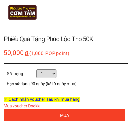
Phiếu Quà Tặng Phúc Lộc Thọ 50K
50,000
đ
(1,000 POP
point)
Số lượng
Hạn sử dụng
90 ngày (kể từ ngày mua)
☞ Cách nhận voucher sau khi mua hàng.
Mua voucher Dookki
MUA