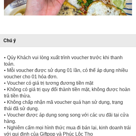
Chú ý
• Qúy Khách vui lòng xuất trình voucher trước khi thanh
toán.
• Mỗi voucher được sử dụng 01 lần, có thể áp dụng nhiều
voucher cho 01 hóa đơn.
• Voucher có giá trị tương đương tiền mặt
• Không có giá trị quy đổi thành tiền mặt, không được hoàn
trả tiền thừa.
• Không chấp nhận mã voucher quá hạn sử dụng, trạng
thái đã sử dụng.
• Voucher được áp dụng song song với các ưu đãi tại cửa
hàng.
• Nghiêm cấm mọi hình thức mua đi bán lại, kinh doanh trái
với qui định của Giftpop và Phúc Lộc Thọ