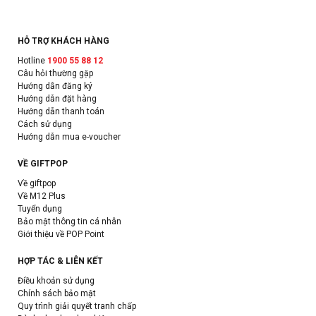
HỖ TRỢ KHÁCH HÀNG
Hotline
1900 55 88 12
Câu hỏi thường gặp
Hướng dẫn đăng ký
Hướng dẫn đặt hàng
Hướng dẫn thanh toán
Cách sử dụng
Hướng dẫn mua e-voucher
VỀ GIFTPOP
Về giftpop
Về M12 Plus
Tuyển dụng
Bảo mật thông tin cá nhân
Giới thiệu về POP Point
HỢP TÁC & LIÊN KẾT
Điều khoản sử dụng
Chính sách bảo mật
Quy trình giải quyết tranh chấp