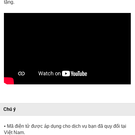
tặng.
Chú ý
• Mã điện tử được áp dụng cho dịch vụ bạn đã quy đổi tại
Việt Nam.