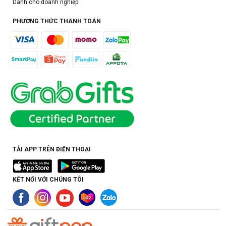
Dành cho doanh nghiệp
PHƯƠNG THỨC THANH TOÁN
TẢI APP TRÊN ĐIỆN THOẠI
KẾT NỐI VỚI CHÚNG TÔI