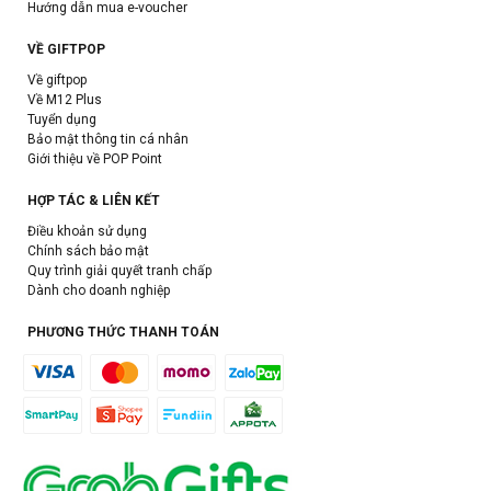
Hướng dẫn mua e-voucher
VỀ GIFTPOP
Về giftpop
Về M12 Plus
Tuyển dụng
Bảo mật thông tin cá nhân
Giới thiệu về POP Point
HỢP TÁC & LIÊN KẾT
Điều khoản sử dụng
Chính sách bảo mật
Quy trình giải quyết tranh chấp
Dành cho doanh nghiệp
PHƯƠNG THỨC THANH TOÁN