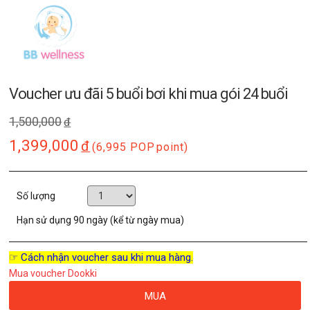
Voucher ưu đãi 5 buổi bơi khi mua gói 24 buổi
1,500,000
đ
1,399,000
đ
(6,995 POP
point)
Số lượng
Hạn sử dụng
90 ngày (kể từ ngày mua)
☞ Cách nhận voucher sau khi mua hàng.
Mua voucher Dookki
MUA