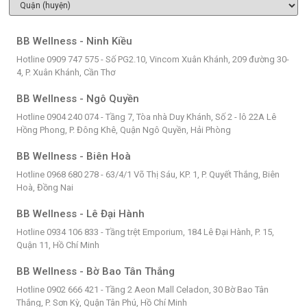
BB Wellness - Ninh Kiều
Hotline 0909 747 575 - Số PG2.10, Vincom Xuân Khánh, 209 đường 30-
4, P. Xuân Khánh, Cần Thơ
BB Wellness - Ngô Quyền
Hotline 0904 240 074 - Tầng 7, Tòa nhà Duy Khánh, Số 2 - lô 22A Lê
Hồng Phong, P. Đông Khê, Quận Ngô Quyền, Hải Phòng
BB Wellness - Biên Hoà
Hotline 0968 680 278 - 63/4/1 Võ Thị Sáu, KP. 1, P. Quyết Thắng, Biên
Hoà, Đồng Nai
BB Wellness - Lê Đại Hành
Hotline 0934 106 833 - Tầng trệt Emporium, 184 Lê Đại Hành, P. 15,
Quận 11, Hồ Chí Minh
BB Wellness - Bờ Bao Tân Thắng
Hotline 0902 666 421 - Tầng 2 Aeon Mall Celadon, 30 Bờ Bao Tân
Thắng, P. Sơn Kỳ, Quận Tân Phú, Hồ Chí Minh