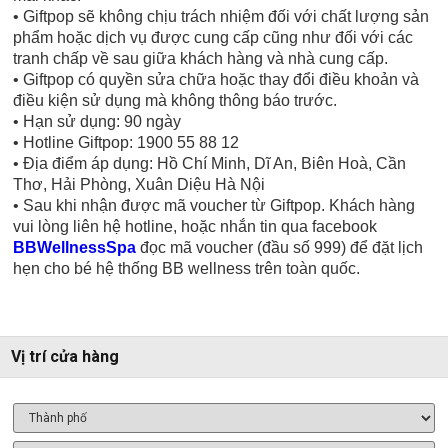
• Giftpop sẽ không chịu trách nhiệm đối với chất lượng sản
phẩm hoặc dịch vụ được cung cấp cũng như đối với các
tranh chấp về sau giữa khách hàng và nhà cung cấp.
• Giftpop có quyền sửa chữa hoặc thay đổi điều khoản và
điều kiện sử dụng mà không thông báo trước.
• Hạn sử dụng: 90 ngày
• Hotline Giftpop: 1900 55 88 12
• Địa điểm áp dụng: Hồ Chí Minh, Dĩ An, Biên Hoà, Cần
Thơ, Hải Phòng, Xuân Diệu Hà Nội
• Sau khi nhận được mã voucher từ Giftpop. Khách hàng
vui lòng liên hệ hotline, hoặc nhắn tin qua facebook
BBWellnessSpa
đọc mã voucher (đầu số 999) để đặt lịch
hẹn cho bé hệ thống BB wellness trên toàn quốc.
Vị trí cửa hàng