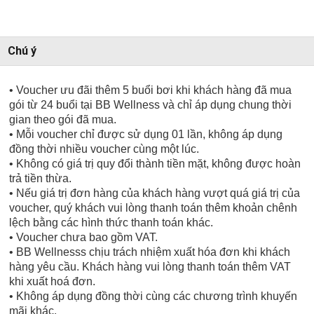
Chú ý
• Voucher ưu đãi thêm 5 buổi bơi khi khách hàng đã mua
gói từ 24 buổi tại BB Wellness và chỉ áp dụng chung thời
gian theo gói đã mua.
• Mỗi voucher chỉ được sử dụng 01 lần, không áp dụng
đồng thời nhiều voucher cùng một lúc.
• Không có giá trị quy đổi thành tiền mặt, không được hoàn
trả tiền thừa.
• Nếu giá trị đơn hàng của khách hàng vượt quá giá trị của
voucher, quý khách vui lòng thanh toán thêm khoản chênh
lệch bằng các hình thức thanh toán khác.
• Voucher chưa bao gồm VAT.
• BB Wellnesss chịu trách nhiệm xuất hóa đơn khi khách
hàng yêu cầu. Khách hàng vui lòng thanh toán thêm VAT
khi xuất hoá đơn.
• Không áp dụng đồng thời cùng các chương trình khuyến
mãi khác.