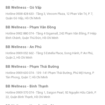
BB Wellness - Gò Vấp
Hotline 0938 428 633 - Tầng 3, Vincom Plaza, 12 Phan Văn Trị, P. 7,
Quận Gò Vấp, Hồ Chí Minh
BB Wellness - Phạm Văn Đồng
Hotline 0902 880 074 - Tầng 4 Gigamall, 242 Phạm Văn Đồng, P. Hiệp
Bình Chánh, Quận Thủ Đức, Hồ Chí Minh
BB Wellness - An Phú
Hotline 0909 052 662 - Tầng 5 Estella Place, Song Hành, P. An Phú,
Quận 2, Hồ Chí Minh
BB Wellness - Phạm Thái Bường
Hotline 0909 630 074 - 139 -141 Phạm Thái Bường, Phú Mỹ Hưng, P.
Tân Phong, Quận 7, Hồ Chí Minh
BB Wellness - Bình Thạnh
Hotline 0909 570 074 - Tầng 1, Saigon Pearl, 92 Nguyễn Hữu Cảnh, P.
22, Quận Bình Thạnh, Hồ Chí Minh