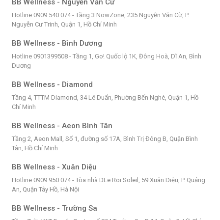
BB Wellness - Nguyễn Văn Cừ
Hotline 0909 540 074 - Tầng 3 NowZone, 235 Nguyễn Văn Cừ, P.
Nguyễn Cư Trinh, Quận 1, Hồ Chí Minh
BB Wellness - Bình Dương
Hotline 0901399508 - Tầng 1, Go! Quốc lộ 1K, Đông Hoà, Dĩ An, Bình
Dương
BB Wellness - Diamond
Tầng 4, TTTM Diamond, 34 Lê Duẩn, Phường Bến Nghé, Quận 1, Hồ
Chí Minh
BB Wellness - Aeon Bình Tân
Tầng 2, Aeon Mall, Số 1, đường số 17A, Bình Trị Đông B, Quận Bình
Tân, Hồ Chí Minh
BB Wellness - Xuân Diệu
Hotline 0909 950 074 - Tòa nhà DLe Roi Soleil, 59 Xuân Diệu, P. Quảng
An, Quận Tây Hồ, Hà Nội
BB Wellness - Trường Sa