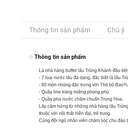
Thông tin sản phẩm
Chú ý
Thông tin sản phẩm
Là nhà hàng buffet lẩu Trùng Khánh đầu tiê
- 7 loại nước lẩu đa dạng, đặc biệt là lẩu 
- 80 món nhúng đặc trưng với Thịt bò BaoYu, l
- Quầy line tráng miệng phong phú
- Quầy pha nước chấm chuẩn Trung Hoa.
Lấy cảm hứng từ những nhà hàng lẩu Trùng
thuộc với nội thất hiện đại, trẻ trung.
Cùng đội ngũ nhân viên chăm sóc chu đáo t