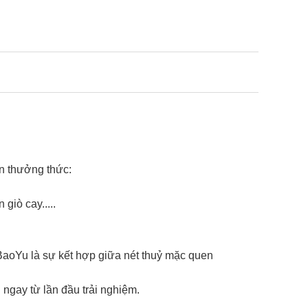
ạn thưởng thức:
giò cay.....
aoYu là sự kết hợp giữa nét thuỷ mặc quen
ngay từ lần đầu trải nghiệm.