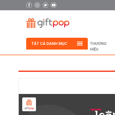
TẤT CẢ DANH MỤC
THƯƠNG
HIỆU