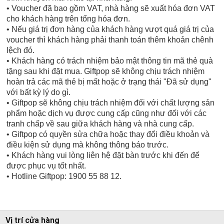
• Voucher đã bao gồm VAT, nhà hàng sẽ xuất hóa đơn VAT
cho khách hàng trên tổng hóa đơn.
• Nếu giá trị đơn hàng của khách hàng vượt quá giá trị của
voucher thì khách hàng phải thanh toán thêm khoản chênh
lệch đó.
• Khách hàng có trách nhiệm bảo mật thông tin mã thẻ quà
tặng sau khi đặt mua. Giftpop sẽ không chịu trách nhiệm
hoàn trả các mã thẻ bị mất hoặc ở trạng thái "Đã sử dụng"
với bất kỳ lý do gì.
• Giftpop sẽ không chịu trách nhiệm đối với chất lượng sản
phẩm hoặc dịch vụ được cung cấp cũng như đối với các
tranh chấp về sau giữa khách hàng và nhà cung cấp.
• Giftpop có quyền sửa chữa hoặc thay đổi điều khoản và
điều kiện sử dụng mà không thông báo trước.
• Khách hàng vui lòng liên hệ đặt bàn trước khi đến để
được phục vụ tốt nhất.
• Hotline Giftpop: 1900 55 88 12.
Vị trí cửa hàng