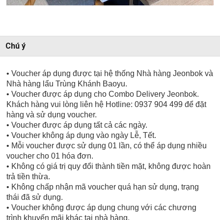
Chú ý
• Voucher áp dụng được tại hệ thống Nhà hàng Jeonbok và
Nhà hàng lẩu Trùng Khánh Baoyu.
• Voucher được áp dụng cho Combo Delivery Jeonbok.
Khách hàng vui lòng liên hệ Hotline: 0937 904 499 để đặt
hàng và sử dụng voucher.
• Voucher được áp dụng tất cả các ngày.
• Voucher không áp dụng vào ngày Lễ, Tết.
• Mỗi voucher được sử dụng 01 lần, có thể áp dụng nhiều
voucher cho 01 hóa đơn.
• Không có giá trị quy đổi thành tiền mặt, không được hoàn
trả tiền thừa.
• Không chấp nhận mã voucher quá hạn sử dụng, trạng
thái đã sử dụng.
• Voucher không được áp dụng chung với các chương
trình khuyến mãi khác tại nhà hàng.