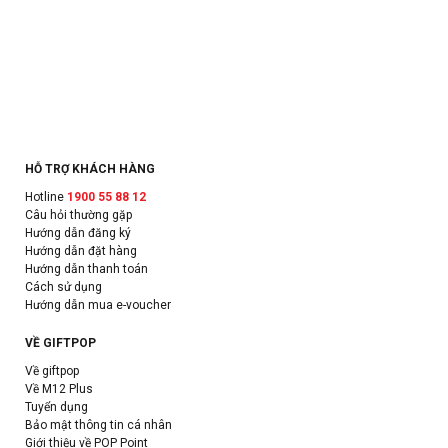
HỖ TRỢ KHÁCH HÀNG
Hotline
1900 55 88 12
Câu hỏi thường gặp
Hướng dẫn đăng ký
Hướng dẫn đặt hàng
Hướng dẫn thanh toán
Cách sử dụng
Hướng dẫn mua e-voucher
VỀ GIFTPOP
Về giftpop
Về M12 Plus
Tuyển dụng
Bảo mật thông tin cá nhân
Giới thiệu về POP Point