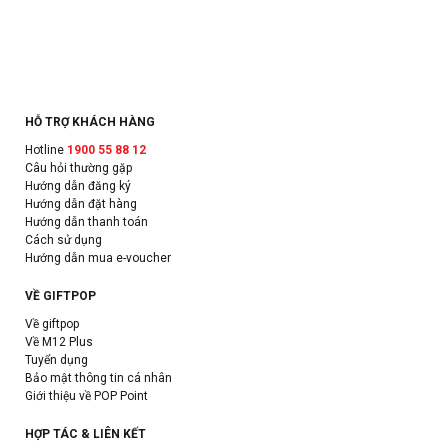
HỖ TRỢ KHÁCH HÀNG
Hotline
1900 55 88 12
Câu hỏi thường gặp
Hướng dẫn đăng ký
Hướng dẫn đặt hàng
Hướng dẫn thanh toán
Cách sử dụng
Hướng dẫn mua e-voucher
VỀ GIFTPOP
Về giftpop
Về M12 Plus
Tuyển dụng
Bảo mật thông tin cá nhân
Giới thiệu về POP Point
HỢP TÁC & LIÊN KẾT