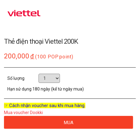
Thẻ điện thoại Viettel 200K
200,000
đ
(100 POP
point)
Số lượng
Hạn sử dụng
180 ngày (kể từ ngày mua)
☞ Cách nhận voucher sau khi mua hàng.
Mua voucher Dookki
MUA