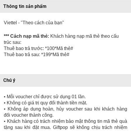
Thông tin sản phẩm
Viettel - "Theo cách của bạn"
*** Cách nạp mã thẻ:
Khách hàng nạp mã thẻ theo cấu
trúc sau:
Thuê bao trả trước: *100*Mã thẻ#
Thuê bao trả sau: *199*Mã thẻ#
Chú ý
• Mỗi voucher chỉ được sử dụng 01 lần.
• Không có giá trị quy đổi thành tiền mặt.
• Không áp dụng hoàn, hủy voucher sau khi khách hàng
đổi voucher thành công.
• Khách hàng có trách nhiệm bảo mật thông tin mã thẻ quà
tặng sau khi đặt mua. Giftpop sẽ không chịu trách nhiệm