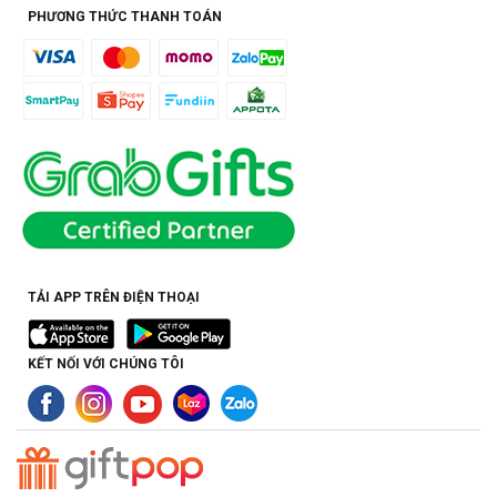
PHƯƠNG THỨC THANH TOÁN
TẢI APP TRÊN ĐIỆN THOẠI
KẾT NỐI VỚI CHÚNG TÔI