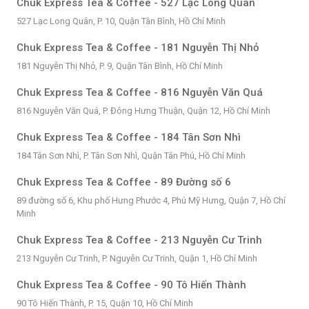
Chuk Express Tea & Coffee - 527 Lạc Long Quân
527 Lạc Long Quân, P. 10, Quận Tân Bình, Hồ Chí Minh
Chuk Express Tea & Coffee - 181 Nguyễn Thị Nhỏ
181 Nguyễn Thị Nhỏ, P. 9, Quận Tân Bình, Hồ Chí Minh
Chuk Express Tea & Coffee - 816 Nguyễn Văn Quá
816 Nguyễn Văn Quá, P. Đông Hưng Thuận, Quận 12, Hồ Chí Minh
Chuk Express Tea & Coffee - 184 Tân Sơn Nhì
184 Tân Sơn Nhì, P. Tân Sơn Nhì, Quận Tân Phú, Hồ Chí Minh
Chuk Express Tea & Coffee - 89 Đường số 6
89 đường số 6, Khu phố Hưng Phước 4, Phú Mỹ Hưng, Quận 7, Hồ Chí
Minh
Chuk Express Tea & Coffee - 213 Nguyễn Cư Trinh
213 Nguyễn Cư Trinh, P. Nguyễn Cư Trinh, Quận 1, Hồ Chí Minh
Chuk Express Tea & Coffee - 90 Tô Hiến Thành
90 Tô Hiến Thành, P. 15, Quận 10, Hồ Chí Minh