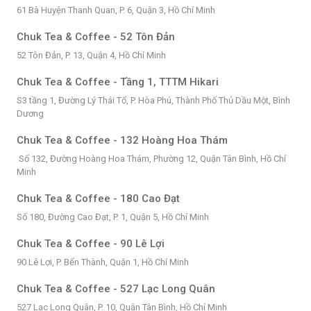
61 Bà Huyện Thanh Quan, P. 6, Quận 3, Hồ Chí Minh
Chuk Tea & Coffee - 52 Tôn Đản
52 Tôn Đản, P. 13, Quận 4, Hồ Chí Minh
Chuk Tea & Coffee - Tầng 1, TTTM Hikari
S3 tầng 1, Đường Lý Thái Tổ, P. Hòa Phú, Thành Phố Thủ Dầu Một, Bình
Dương
Chuk Tea & Coffee - 132 Hoàng Hoa Thám
Số 132, Đường Hoàng Hoa Thám, Phường 12, Quận Tân Bình, Hồ Chí
Minh
Chuk Tea & Coffee - 180 Cao Đạt
Số 180, Đường Cao Đạt, P. 1, Quận 5, Hồ Chí Minh
Chuk Tea & Coffee - 90 Lê Lợi
90 Lê Lợi, P. Bến Thành, Quận 1, Hồ Chí Minh
Chuk Tea & Coffee - 527 Lạc Long Quân
527 Lạc Long Quân, P. 10, Quận Tân Bình, Hồ Chí Minh