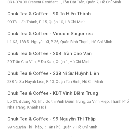
CR1-07&08 Cresent Resident 1, Tôn Dật Tiên, Quận 7, Hồ Chí Minh
Chuk Tea & Coffee - 90 Tô Hiến Thành
90 Tô Hiến Thành, P. 15, Quận 10, Hồ Chí Minh
Chuk Tea & Coffee - Vincom Saigonres
L1-K3, 188 Đ. Nguyễn Xí, P. 26, Quận Bình Thạnh, Hồ Chí Minh
Chuk Tea & Coffee - 20B Trần Cao Vân
20 Trần Cao Vân, P. Đa Kao, Quận 1, Hồ Chí Minh
Chuk Tea & Coffee - 238 Ni Sư Huỳnh Liên
238 Ni Sư Huỳnh Liên, P. 10, Quận Tân Bình, Hồ Chí Minh
Chuk Tea & Coffee - KĐT Vĩnh Điềm Trung
Lô 01, đường A2, khu đô thị Vĩnh Điềm Trung, xã Vĩnh Hiệp, Thành Phố
Nha Trang, Khánh Hoà
Chuk Tea & Coffee - 99 Nguyễn Thị Thập
99 Nguyễn Thị Thập, P. Tân Phú, Quận 7, Hồ Chí Minh