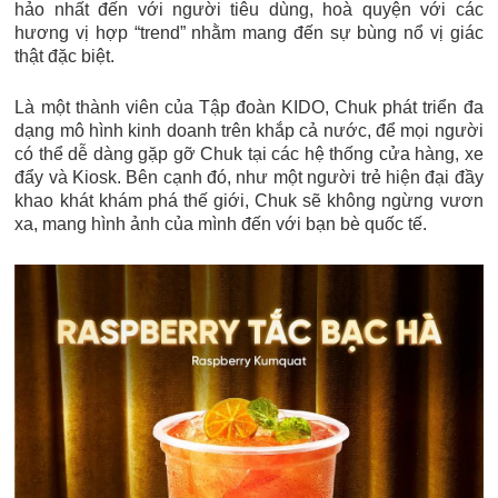
hảo nhất đến với người tiêu dùng, hoà quyện với các
hương vị hợp “trend” nhằm mang đến sự bùng nổ vị giác
thật đặc biệt.
Là một thành viên của Tập đoàn KIDO, Chuk phát triển đa
dạng mô hình kinh doanh trên khắp cả nước, để mọi người
có thể dễ dàng gặp gỡ Chuk tại các hệ thống cửa hàng, xe
đẩy và Kiosk. Bên cạnh đó, như một người trẻ hiện đại đầy
khao khát khám phá thế giới, Chuk sẽ không ngừng vươn
xa, mang hình ảnh của mình đến với bạn bè quốc tế.