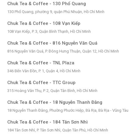
Chuk Tea & Coffee - 130 Phổ Quang
130 Phổ Quang, phường 9, quận Phú Nhuận, Hồ Chí Minh
Chuk Tea & Coffee - 108 Vạn Kiếp
108 Vạn Kiếp, P. 3, Quận Bình Thạnh, Hồ Chí Minh
Chuk Tea & Coffee - 816 Nguyễn Văn Quá
816 Nguyễn Văn Quá, P. Đông Hưng Thuận, Quận 12, Hồ Chí Minh
Chuk Tea & Coffee - TNL Plaza
346 Bến Vân Đồn, P. 1, Quận 4, Hồ Chí Minh
Chuk Tea & Coffee - TTC Group
315 Hoàng Văn Thụ, P. 2, Quận Tân Bình, Hồ Chí Minh
Chuk Tea & Coffee - 18 Nguyễn Thanh Đằng
18 Nguyễn Thanh Đằng, Phường Phước Hiệp, Bà Rịa, Bà Rịa - Vũng Tàu
Chuk Tea & Coffee - 184 Tân Sơn Nhì
184 Tân Sơn Nhì, P. Tân Sơn Nhì, Quận Tân Phú, Hồ Chí Minh