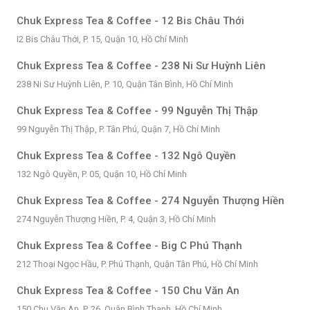
Chuk Express Tea & Coffee - 12 Bis Châu Thới
I2 Bis Châu Thới, P. 15, Quận 10, Hồ Chí Minh
Chuk Express Tea & Coffee - 238 Ni Sư Huỳnh Liên
238 Ni Sư Huỳnh Liên, P. 10, Quận Tân Bình, Hồ Chí Minh
Chuk Express Tea & Coffee - 99 Nguyễn Thị Thập
99 Nguyễn Thị Thập, P. Tân Phú, Quận 7, Hồ Chí Minh
Chuk Express Tea & Coffee - 132 Ngô Quyền
132 Ngô Quyền, P. 05, Quận 10, Hồ Chí Minh
Chuk Express Tea & Coffee - 274 Nguyễn Thượng Hiền
274 Nguyễn Thượng Hiền, P. 4, Quận 3, Hồ Chí Minh
Chuk Express Tea & Coffee - Big C Phú Thạnh
212 Thoại Ngọc Hầu, P. Phú Thạnh, Quận Tân Phú, Hồ Chí Minh
Chuk Express Tea & Coffee - 150 Chu Văn An
150 Chu Văn An, P. 26, Quận Bình Thạnh, Hồ Chí Minh