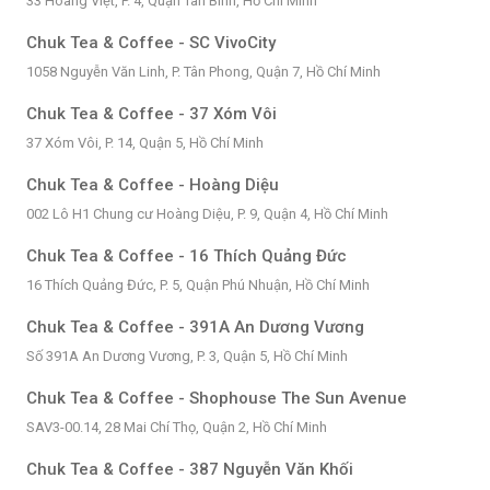
33 Hoàng Việt, P. 4, Quận Tân Bình, Hồ Chí Minh
Chuk Tea & Coffee - SC VivoCity
1058 Nguyễn Văn Linh, P. Tân Phong, Quận 7, Hồ Chí Minh
Chuk Tea & Coffee - 37 Xóm Vôi
37 Xóm Vôi, P. 14, Quận 5, Hồ Chí Minh
Chuk Tea & Coffee - Hoàng Diệu
002 Lô H1 Chung cư Hoàng Diệu, P. 9, Quận 4, Hồ Chí Minh
Chuk Tea & Coffee - 16 Thích Quảng Đức
16 Thích Quảng Đức, P. 5, Quận Phú Nhuận, Hồ Chí Minh
Chuk Tea & Coffee - 391A An Dương Vương
Số 391A An Dương Vương, P. 3, Quận 5, Hồ Chí Minh
Chuk Tea & Coffee - Shophouse The Sun Avenue
SAV3-00.14, 28 Mai Chí Thọ, Quận 2, Hồ Chí Minh
Chuk Tea & Coffee - 387 Nguyễn Văn Khối