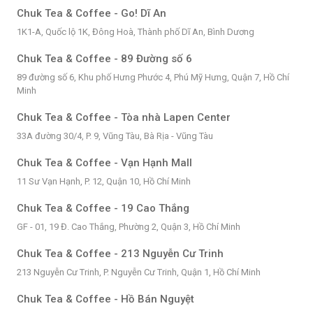
Chuk Tea & Coffee - Go! Dĩ An
1K1-A, Quốc lộ 1K, Đông Hoà, Thành phố Dĩ An, Bình Dương
Chuk Tea & Coffee - 89 Đường số 6
89 đường số 6, Khu phố Hưng Phước 4, Phú Mỹ Hưng, Quận 7, Hồ Chí
Minh
Chuk Tea & Coffee - Tòa nhà Lapen Center
33A đường 30/4, P. 9, Vũng Tàu, Bà Rịa - Vũng Tàu
Chuk Tea & Coffee - Vạn Hạnh Mall
11 Sư Vạn Hạnh, P. 12, Quận 10, Hồ Chí Minh
Chuk Tea & Coffee - 19 Cao Thắng
GF - 01, 19 Đ. Cao Thắng, Phường 2, Quận 3, Hồ Chí Minh
Chuk Tea & Coffee - 213 Nguyễn Cư Trinh
213 Nguyễn Cư Trinh, P. Nguyễn Cư Trinh, Quận 1, Hồ Chí Minh
Chuk Tea & Coffee - Hồ Bán Nguyệt