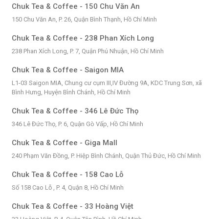
Chuk Tea & Coffee - 150 Chu Văn An
150 Chu Văn An, P. 26, Quận Bình Thạnh, Hồ Chí Minh
Chuk Tea & Coffee - 238 Phan Xích Long
238 Phan Xích Long, P. 7, Quận Phú Nhuận, Hồ Chí Minh
Chuk Tea & Coffee - Saigon MIA
L1-03 Saigon MIA, Chung cư cụm III,IV Đường 9A, KDC Trung Sơn, xã
Bình Hưng, Huyện Bình Chánh, Hồ Chí Minh
Chuk Tea & Coffee - 346 Lê Đức Thọ
346 Lê Đức Thọ, P. 6, Quận Gò Vấp, Hồ Chí Minh
Chuk Tea & Coffee - Giga Mall
240 Phạm Văn Đồng, P. Hiệp Bình Chánh, Quận Thủ Đức, Hồ Chí Minh
Chuk Tea & Coffee - 158 Cao Lỗ
Số 158 Cao Lỗ , P. 4, Quận 8, Hồ Chí Minh
Chuk Tea & Coffee - 33 Hoàng Việt