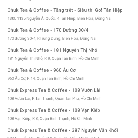
Chuk Tea & Coffee - Tầng trêt - Siêu thị Go! Tân Hiệp
1S!3, 1135 Nguyễn Ái Quốc, P. Tân Hiệp, Biên Hòa, Đồng Nai
Chuk Tea & Coffee - 170 Đường 30/4
170 đường 30/4, P.Trung Dũng, Biên Hòa, Đồng Nai
Chuk Tea & Coffee - 181 Nguyễn Thị Nhỏ
181 Nguyễn Thị Nhỏ, P. 9, Quận Tân Bình, Hồ Chí Minh
Chuk Tea & Coffee - 960 Âu Cơ
960 Âu Cơ, P. 14, Quận Tân Bình, Hồ Chí Minh
Chuk Express Tea & Coffee - 108 Vườn Lài
108 Vườn Lài, P. Tân Thành, Quận Tân Phú, Hồ Chí Minh
Chuk Express Tea & Coffee - 108 Vạn Kiếp
108 Vạn Kiếp, P. 3, Quận Bình Thạnh, Hồ Chí Minh
Chuk Express Tea & Coffee - 387 Nguyễn Văn Khối