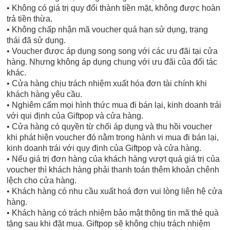
• Không có giá trị quy đổi thành tiền mặt, không được hoàn
trả tiền thừa.
• Không chấp nhận mã voucher quá hạn sử dụng, trạng
thái đã sử dụng.
• Voucher được áp dụng song song với các ưu đãi tại cửa
hàng. Nhưng không áp dụng chung với ưu đãi của đối tác
khác.
• Cửa hàng chịu trách nhiệm xuất hóa đơn tài chính khi
khách hàng yêu cầu.
• Nghiêm cấm mọi hình thức mua đi bán lại, kinh doanh trái
với qui định của Giftpop và cửa hàng.
• Cửa hàng có quyền từ chối áp dụng và thu hồi voucher
khi phát hiện voucher đó nằm trong hành vi mua đi bán lại,
kinh doanh trái với quy định của Giftpop và cửa hàng.
• Nếu giá trị đơn hàng của khách hàng vượt quá giá trị của
voucher thì khách hàng phải thanh toán thêm khoản chênh
lệch cho cửa hàng.
• Khách hàng có nhu cầu xuất hoá đơn vui lòng liên hệ cửa
hàng.
• Khách hàng có trách nhiệm bảo mật thông tin mã thẻ quà
tặng sau khi đặt mua. Giftpop sẽ không chịu trách nhiệm