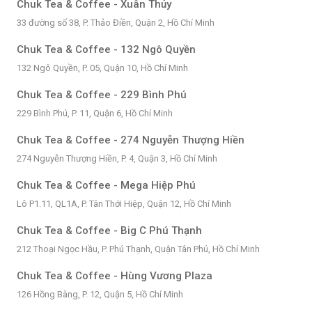
Chuk Tea & Coffee - Xuân Thủy
33 đường số 38, P. Thảo Điền, Quận 2, Hồ Chí Minh
Chuk Tea & Coffee - 132 Ngô Quyền
132 Ngô Quyền, P. 05, Quận 10, Hồ Chí Minh
Chuk Tea & Coffee - 229 Bình Phú
229 Bình Phú, P. 11, Quận 6, Hồ Chí Minh
Chuk Tea & Coffee - 274 Nguyễn Thượng Hiền
274 Nguyễn Thượng Hiền, P. 4, Quận 3, Hồ Chí Minh
Chuk Tea & Coffee - Mega Hiệp Phú
Lô P1.11, QL1A, P. Tân Thới Hiệp, Quận 12, Hồ Chí Minh
Chuk Tea & Coffee - Big C Phú Thạnh
212 Thoại Ngọc Hầu, P. Phú Thạnh, Quận Tân Phú, Hồ Chí Minh
Chuk Tea & Coffee - Hùng Vương Plaza
126 Hồng Bàng, P. 12, Quận 5, Hồ Chí Minh