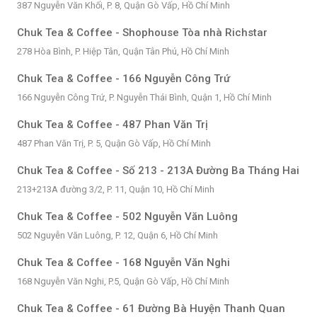
387 Nguyễn Văn Khối, P. 8, Quận Gò Vấp, Hồ Chí Minh
Chuk Tea & Coffee - Shophouse Tòa nhà Richstar
278 Hòa Bình, P. Hiệp Tân, Quận Tân Phú, Hồ Chí Minh
Chuk Tea & Coffee - 166 Nguyễn Công Trứ
166 Nguyễn Công Trứ, P. Nguyễn Thái Bình, Quận 1, Hồ Chí Minh
Chuk Tea & Coffee - 487 Phan Văn Trị
487 Phan Văn Trị, P. 5, Quận Gò Vấp, Hồ Chí Minh
Chuk Tea & Coffee - Số 213 - 213A Đường Ba Tháng Hai
213+213A đường 3/2, P. 11, Quận 10, Hồ Chí Minh
Chuk Tea & Coffee - 502 Nguyễn Văn Luông
502 Nguyễn Văn Luông, P. 12, Quận 6, Hồ Chí Minh
Chuk Tea & Coffee - 168 Nguyễn Văn Nghi
168 Nguyễn Văn Nghi, P.5, Quận Gò Vấp, Hồ Chí Minh
Chuk Tea & Coffee - 61 Đường Bà Huyện Thanh Quan