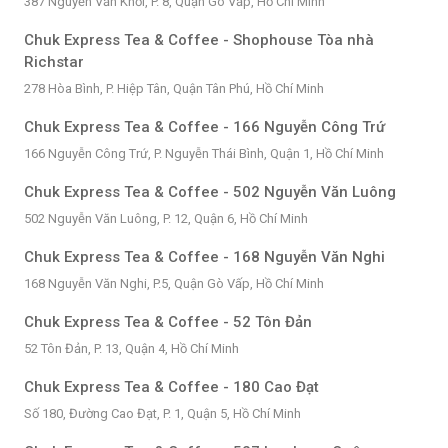
387 Nguyễn Văn Khối, P. 8, Quận Gò Vấp, Hồ Chí Minh
Chuk Express Tea & Coffee - Shophouse Tòa nhà
Richstar
278 Hòa Bình, P. Hiệp Tân, Quận Tân Phú, Hồ Chí Minh
Chuk Express Tea & Coffee - 166 Nguyễn Công Trứ
166 Nguyễn Công Trứ, P. Nguyễn Thái Bình, Quận 1, Hồ Chí Minh
Chuk Express Tea & Coffee - 502 Nguyễn Văn Luông
502 Nguyễn Văn Luông, P. 12, Quận 6, Hồ Chí Minh
Chuk Express Tea & Coffee - 168 Nguyễn Văn Nghi
168 Nguyễn Văn Nghi, P.5, Quận Gò Vấp, Hồ Chí Minh
Chuk Express Tea & Coffee - 52 Tôn Đản
52 Tôn Đản, P. 13, Quận 4, Hồ Chí Minh
Chuk Express Tea & Coffee - 180 Cao Đạt
Số 180, Đường Cao Đạt, P. 1, Quận 5, Hồ Chí Minh